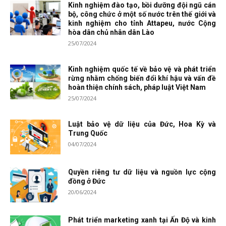
Kinh nghiệm đào tạo, bồi dưỡng đội ngũ cán
bộ, công chức ở một số nước trên thế giới và
kinh nghiệm cho tỉnh Attapeu, nước Cộng
hòa dân chủ nhân dân Lào
25/07/2024
Kinh nghiệm quốc tế về bảo vệ và phát triển
rừng nhằm chống biến đổi khí hậu và vấn đề
hoàn thiện chính sách, pháp luật Việt Nam
25/07/2024
Luật bảo vệ dữ liệu của Đức, Hoa Kỳ và
Trung Quốc
04/07/2024
Quyền riêng tư dữ liệu và nguồn lực cộng
đồng ở Đức
20/06/2024
Phát triển marketing xanh tại Ấn Độ và kinh