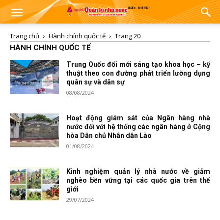
Trang chủ
Hành chính quốc tế
Trang 20
HÀNH CHÍNH QUỐC TẾ
Trung Quốc đổi mới sáng tạo khoa học – kỹ
thuật theo con đường phát triển lưỡng dụng
quân sự và dân sự
08/08/2024
Hoạt động giám sát của Ngân hàng nhà
nước đối với hệ thống các ngân hàng ở Cộng
hòa Dân chủ Nhân dân Lào
01/08/2024
Kinh nghiệm quản lý nhà nước về giảm
nghèo bền vững tại các quốc gia trên thế
giới
29/07/2024