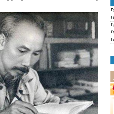
Tạ
Tạ
Tạ
Tạ
Tạ