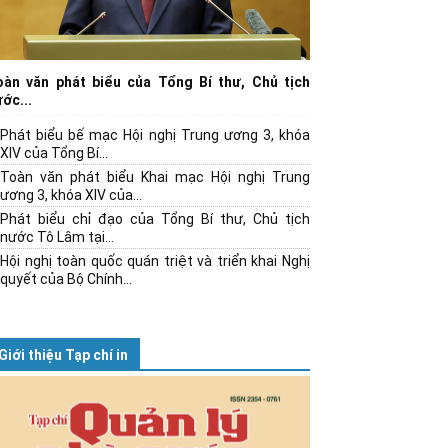
oàn văn phát biểu của Tổng Bí thư, Chủ tịch
ớc...
Phát biểu bế mạc Hội nghị Trung ương 3, khóa
XIV của Tổng Bí...
Toàn văn phát biểu Khai mạc Hội nghị Trung
ương 3, khóa XIV của...
Phát biểu chỉ đạo của Tổng Bí thư, Chủ tịch
nước Tô Lâm tại...
Hội nghị toàn quốc quán triệt và triển khai Nghị
quyết của Bộ Chính...
Giới thiệu Tạp chí in