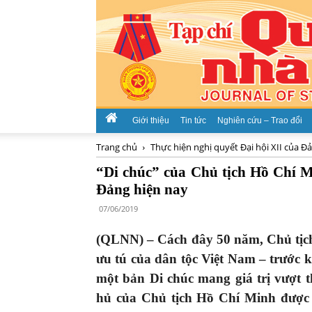
Giới thiệu
Tin tức
Nghiên cứu – Trao đổi
Trang chủ
Thực hiện nghị quyết Đại hội XII của Đ
“Di chúc” của Chủ tịch Hồ Chí M
Đảng hiện nay
07/06/2019
(QLNN) – Cách đây 50 năm, Chủ tịch 
ưu tú của dân tộc Việt Nam – trước k
một bản Di chúc mang giá trị vượt t
hủ của Chủ tịch Hồ Chí Minh được