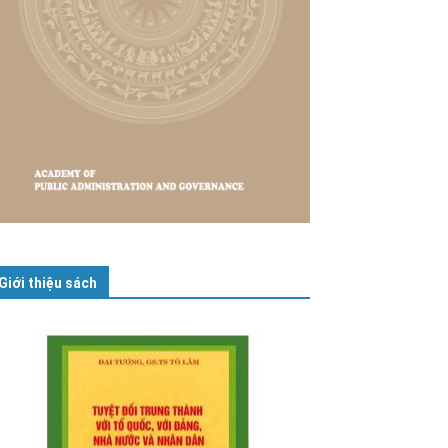
Giới thiệu sách