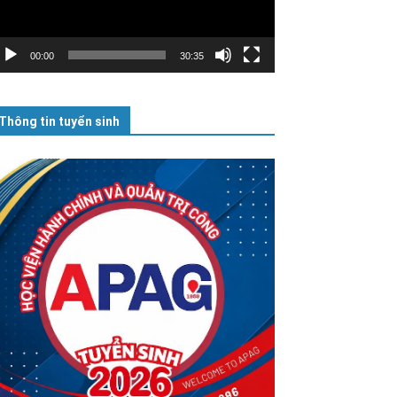
00:00
30:35
Thông tin tuyển sinh