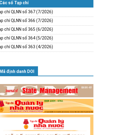
Các số Tạp chí
p chí QLNN số 367 (7/2026)
p chí QLNN số 366 (7/2026)
p chí QLNN số 365 (6/2026)
p chí QLNN số 364 (5/2026)
p chí QLNN số 363 (4/2026)
Mã định danh DOI