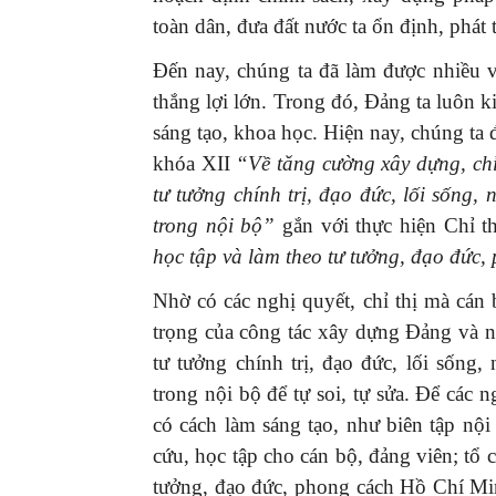
toàn dân, đưa đất nước ta ổn định, phát t
Đến nay, chúng ta đã làm được nhiều v
thắng lợi lớn. Trong đó, Đảng ta luôn k
sáng tạo, khoa học. Hiện nay, chúng ta
khóa XII
“Về tăng cường xây dựng, chỉ
tư tưởng chính trị, đạo đức, lối sống,
trong nội bộ”
gắn với thực hiện Chỉ 
học tập và làm theo tư tưởng, đạo đức
Nhờ có các nghị quyết, chỉ thị mà cán
trọng của công tác xây dựng Đảng và n
tư tưởng chính trị, đạo đức, lối sống,
trong nội bộ để tự soi, tự sửa. Để các n
có cách làm sáng tạo, như biên tập nội
cứu, học tập cho cán bộ, đảng viên; tổ c
tưởng, đạo đức, phong cách Hồ Chí Mi