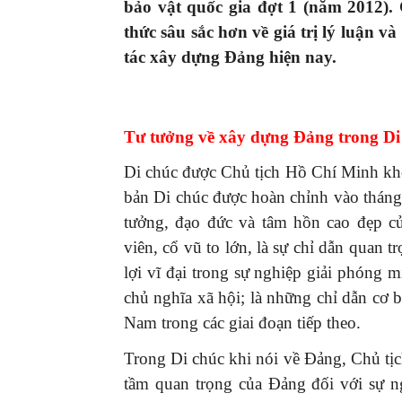
bảo vật quốc gia đợt 1 (năm 2012).
thức sâu sắc hơn về giá trị lý luận và
tác xây dựng Đảng hiện nay.
Tư tưởng về xây dựng Đảng trong Di
Di chúc được Chủ tịch Hồ Chí Minh khở
bản Di chúc được hoàn chỉnh vào tháng
tưởng, đạo đức và tâm hồn cao đẹp c
viên, cổ vũ to lớn, là sự chỉ dẫn quan t
lợi vĩ đại trong sự nghiệp giải phóng 
chủ nghĩa xã hội; là những chỉ dẫn cơ 
Nam trong các giai đoạn tiếp theo.
Trong Di chúc khi nói về Đảng, Chủ tịch
tầm quan trọng của Đảng đối với sự 