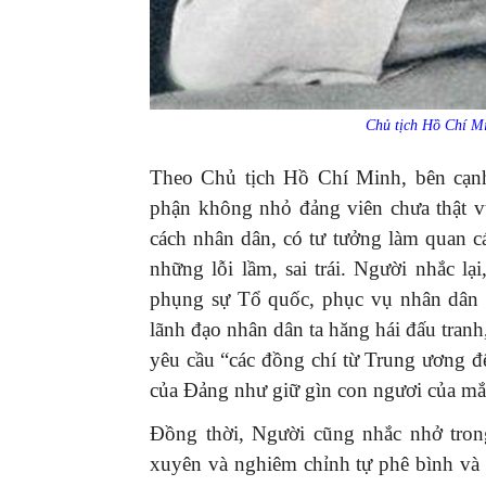
Chủ tịch Hồ Chí Mi
Theo Chủ tịch Hồ Chí Minh, bên cạn
phận không nhỏ đảng viên chưa thật v
cách nhân dân, có tư tưởng làm quan c
những lỗi lầm, sai trái. Người nhắc lạ
phụng sự Tổ quốc, phục vụ nhân dân 
lãnh đạo nhân dân ta hăng hái đấu tranh,
yêu cầu “các đồng chí từ Trung ương đến
của Đảng như giữ gìn con ngươi của mắ
Đồng thời, Người cũng nhắc nhở tron
xuyên và nghiêm chỉnh tự phê bình và p