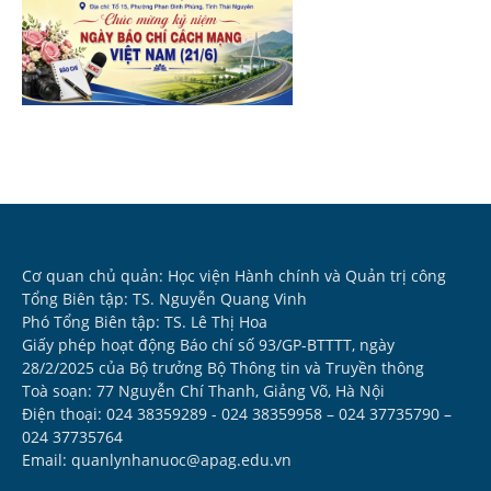
Cơ quan chủ quản: Học viện Hành chính và Quản trị công
Tổng Biên tập: TS. Nguyễn Quang Vinh
Phó Tổng Biên tập: TS. Lê Thị Hoa
Giấy phép hoạt động Báo chí số 93/GP-BTTTT, ngày
28/2/2025 của Bộ trưởng Bộ Thông tin và Truyền thông
Toà soạn: 77 Nguyễn Chí Thanh, Giảng Võ, Hà Nội
Điện thoại: 024 38359289 - 024 38359958 – 024 37735790 –
024 37735764
Email: quanlynhanuoc@apag.edu.vn