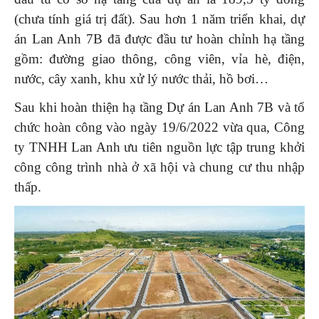
(chưa tính giá trị đất). Sau hơn 1 năm triển khai, dự
án Lan Anh 7B đã được đầu tư hoàn chỉnh hạ tầng
gồm: đường giao thông, công viên, vỉa hè, điện,
nước, cây xanh, khu xử lý nước thải, hồ bơi…
Sau khi hoàn thiện hạ tầng Dự án Lan Anh 7B và tổ
chức hoàn công vào ngày 19/6/2022 vừa qua, Công
ty TNHH Lan Anh ưu tiên nguồn lực tập trung khởi
công công trình nhà ở xã hội và chung cư thu nhập
thấp.