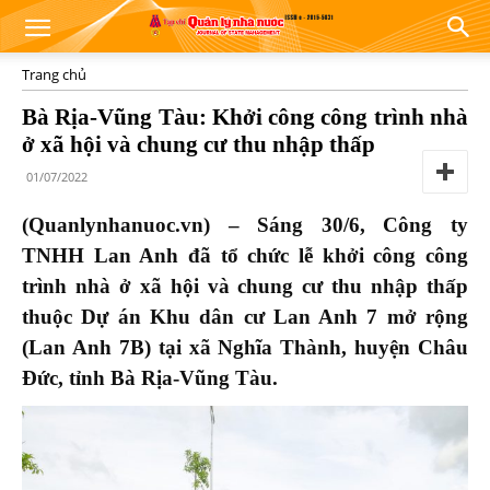
Trang chủ
Bà Rịa-Vũng Tàu: Khởi công công trình nhà
ở xã hội và chung cư thu nhập thấp
01/07/2022
(Quanlynhanuoc.vn) –
Sáng 30/6, Công ty
TNHH Lan Anh đã tổ chức lễ khởi công công
trình nhà ở xã hội và chung cư thu nhập thấp
thuộc Dự án Khu dân cư Lan Anh 7 mở rộng
(Lan Anh 7B) tại xã Nghĩa Thành, huyện Châu
Đức
, tỉnh Bà Rịa-Vũng Tàu.