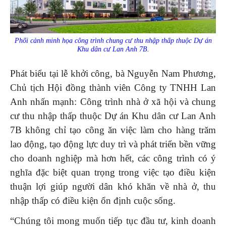
Phối cảnh minh họa công trình chung cư thu nhập thấp thuộc Dự án
Khu dân cư Lan Anh 7B.
Phát biểu tại lễ khởi công, bà Nguyễn Nam Phương,
Chủ tịch Hội đồng thành viên Công ty TNHH Lan
Anh nhấn mạnh: Công trình nhà ở xã hội và chung
cư thu nhập thấp thuộc Dự án Khu dân cư Lan Anh
7B không chỉ tạo công ăn việc làm cho hàng trăm
lao động, tạo động lực duy trì và phát triển bền vững
cho doanh nghiệp mà hơn hết, các công trình có ý
nghĩa đặc biệt quan trọng trong việc tạo điều kiện
thuận lợi giúp người dân khó khăn về nhà ở, thu
nhập thấp có điều kiện ổn định cuộc sống.
“Chúng tôi mong muốn tiếp tục đầu tư, kinh doanh