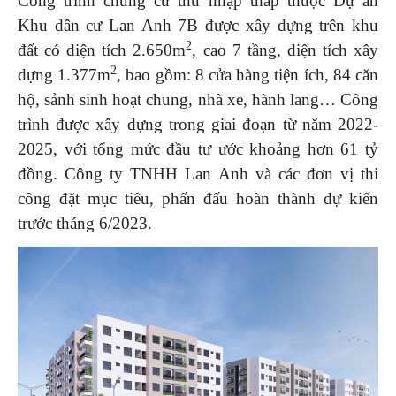
Công trình chung cư thu nhập thấp thuộc Dự án
Khu dân cư Lan Anh 7B được xây dựng trên khu
2
đất có diện tích 2.650m
, cao 7 tầng, diện tích xây
2
dựng 1.377m
, bao gồm: 8 cửa hàng tiện ích, 84 căn
hộ, sảnh sinh hoạt chung, nhà xe, hành lang… Công
trình được xây dựng trong giai đoạn từ năm 2022-
2025, với tổng mức đầu tư ước khoảng hơn 61 tỷ
đồng. Công ty TNHH Lan Anh và các đơn vị thi
công đặt mục tiêu, phấn đấu hoàn thành dự kiến
trước tháng 6/2023.