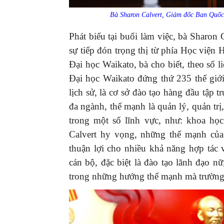
Bà Sharon Calvert, Giám đốc Ban Quốc 
Phát biểu tại buổi làm việc, bà Sharon
sự tiếp đón trọng thị từ phía Học viện
Đại học Waikato, bà cho biết, theo số 
Đại học Waikato đứng thứ 235 thế giớ
lịch sử, là cơ sở đào tạo hàng đầu tập 
đa ngành, thế mạnh là quản lý, quản tr
trong một số lĩnh vực, như: khoa họ
Calvert hy vọng, những thế mạnh của 
thuận lợi cho nhiều khả năng hợp tác
cán bộ, đặc biệt là đào tạo lãnh đạo 
trong những hướng thế mạnh mà trường 