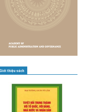
Giới thiệu sách