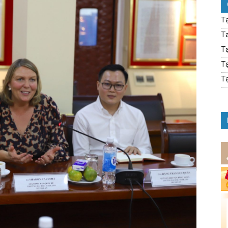
Tạ
Tạ
Tạ
Tạ
Tạ