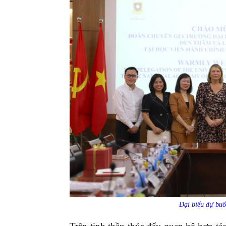
Đại biểu dự buổ