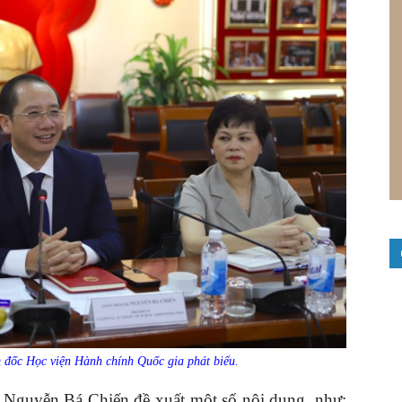
đốc Học viện Hành chính Quốc gia phát biểu.
. Nguyễn Bá Chiến đề xuất một số nội dung, như: