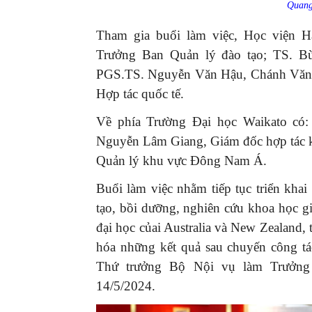
Quang
Tham gia buổi làm việc, Học viện 
Trưởng Ban Quản lý đào tạo; TS. B
PGS.TS. Nguyễn Văn Hậu, Chánh Văn
Hợp tác quốc tế.
Về phía Trường Đại học Waikato có:
Nguyễn Lâm Giang, Giám đốc hợp tác
Quản lý khu vực Đông Nam Á.
Buổi làm việc nhằm tiếp tục triển khai
tạo, bồi dưỡng, nghiên cứu khoa học g
đại học củai Australia và New Zealand,
hóa những kết quả sau chuyến công t
Thứ trưởng Bộ Nội vụ làm Trưởng
14/5/2024.