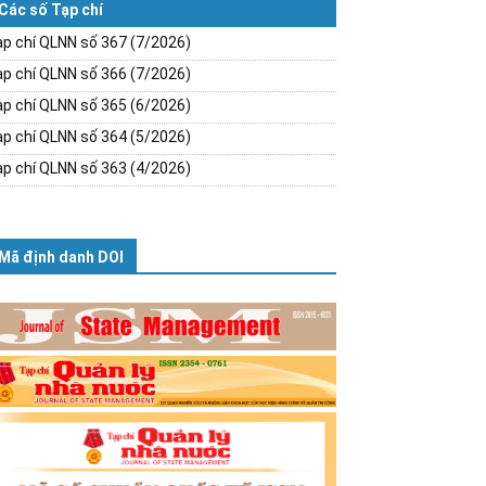
Các số Tạp chí
p chí QLNN số 367 (7/2026)
p chí QLNN số 366 (7/2026)
p chí QLNN số 365 (6/2026)
p chí QLNN số 364 (5/2026)
p chí QLNN số 363 (4/2026)
Mã định danh DOI