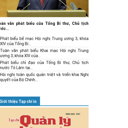
oàn văn phát biểu của Tổng Bí thư, Chủ tịch
ớc...
Phát biểu bế mạc Hội nghị Trung ương 3, khóa
XIV của Tổng Bí...
Toàn văn phát biểu Khai mạc Hội nghị Trung
ương 3, khóa XIV của...
Phát biểu chỉ đạo của Tổng Bí thư, Chủ tịch
nước Tô Lâm tại...
Hội nghị toàn quốc quán triệt và triển khai Nghị
quyết của Bộ Chính...
Giới thiệu Tạp chí in