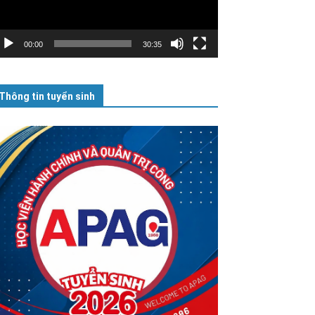
00:00
30:35
Thông tin tuyển sinh