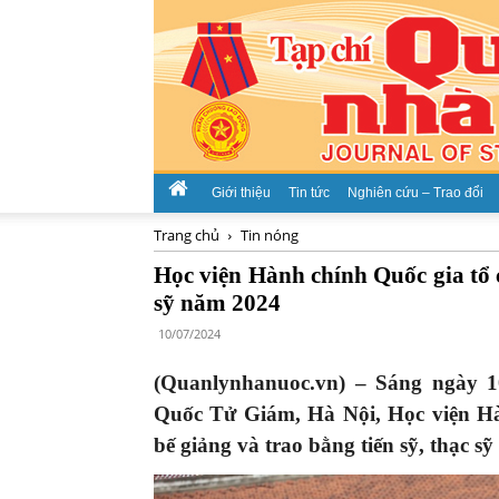
Giới thiệu
Tin tức
Nghiên cứu – Trao đổi
Trang chủ
Tin nóng
Học viện Hành chính Quốc gia tổ c
sỹ năm 2024
10/07/2024
(Quanlynhanuoc.vn) – Sáng ngày 10
Quốc Tử Giám, Hà Nội, Học viện Hà
bế giảng và trao bằng tiến sỹ, thạc s