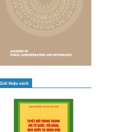
Giới thiệu sách