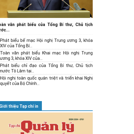
oàn văn phát biểu của Tổng Bí thư, Chủ tịch
ớc...
Phát biểu bế mạc Hội nghị Trung ương 3, khóa
XIV của Tổng Bí...
Toàn văn phát biểu Khai mạc Hội nghị Trung
ương 3, khóa XIV của...
Phát biểu chỉ đạo của Tổng Bí thư, Chủ tịch
nước Tô Lâm tại...
Hội nghị toàn quốc quán triệt và triển khai Nghị
quyết của Bộ Chính...
Giới thiệu Tạp chí in