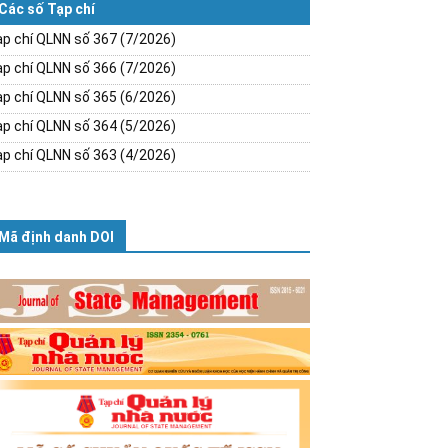
Các số Tạp chí
p chí QLNN số 367 (7/2026)
p chí QLNN số 366 (7/2026)
p chí QLNN số 365 (6/2026)
p chí QLNN số 364 (5/2026)
p chí QLNN số 363 (4/2026)
Mã định danh DOI