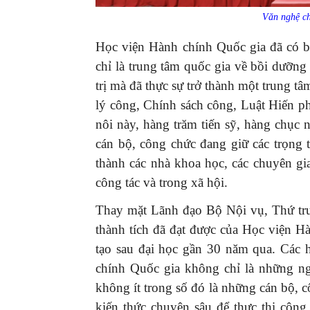
Văn nghệ ch
Học viện Hành chính Quốc gia đã có bề
chỉ là trung tâm quốc gia về bồi dưỡng
trị mà đã thực sự trở thành một trung tâ
lý công, Chính sách công, Luật Hiến p
nôi này, hàng trăm tiến sỹ, hàng chục 
cán bộ, công chức đang giữ các trọng t
thành các nhà khoa học, các chuyên gia
công tác và trong xã hội.
Thay mặt Lãnh đạo Bộ Nội vụ, Thứ trư
thành tích đã đạt được của Học viện H
tạo sau đại học gần 30 năm qua. Các 
chính Quốc gia không chỉ là những n
không ít trong số đó là những cán bộ,
kiến thức chuyên sâu để thực thi công