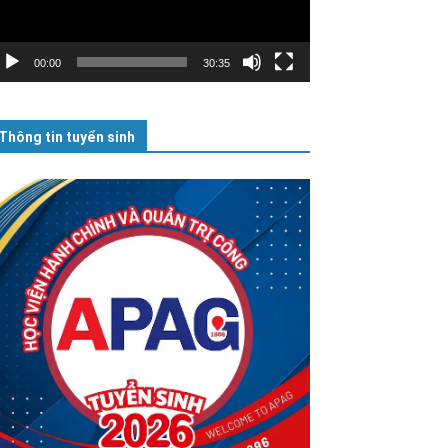
00:00
30:35
Thông tin tuyển sinh