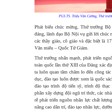
PGS.TS. Triệu Văn Cường, Thứ trưởn
Phát biểu chúc mừng, Thứ trưởng Bộ
đảng, lãnh đạo Bộ Nội vụ gửi lời chúc 
các thầy giáo, cô giáo và đặc biệt là 17
Văn miếu – Quốc Tử Giám.
Thứ trưởng nhấn mạnh, phát triển nguồ
toàn quốc lần thứ XIII của Đảng xác đị
ta luôn quan tâm chăm lo đến công tác
dục, đào tạo luôn được xem là quốc sách
đào tạo trình độ tiến sỹ, trình độ thạ
phần xây dựng đội ngũ trí thức, các nhà
rễ phát triển nguồn nhân lực chất lượn
nâng cao dân trí, đào tạo nhân lực, dưỡn