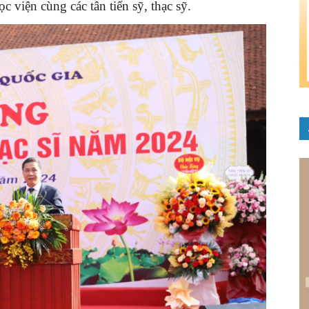
c viện cùng các tân tiến sỹ, thạc sỹ.