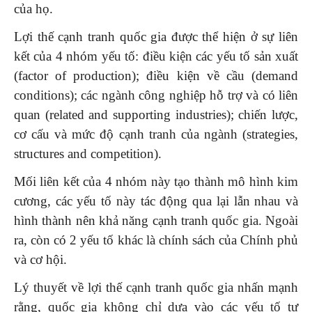
của họ.
Lợi thế cạnh tranh quốc gia được thể hiện ở sự liên
kết của 4 nhóm yếu tố: điều kiện các yếu tố sản xuất
(factor of production); điều kiện về cầu (demand
conditions); các ngành công nghiệp hỗ trợ và có liên
quan (related and supporting industries); chiến lược,
cơ cấu và mức độ cạnh tranh của ngành (strategies,
structures and competition).
Mối liên kết của 4 nhóm này tạo thành mô hình kim
cương, các yếu tố này tác động qua lại lẫn nhau và
hình thành nên khả năng cạnh tranh quốc gia. Ngoài
ra, còn có 2 yếu tố khác là chính sách của Chính phủ
và cơ hội.
Lý thuyết về lợi thế cạnh tranh quốc gia nhấn mạnh
rằng, quốc gia không chỉ dựa vào các yếu tố tự