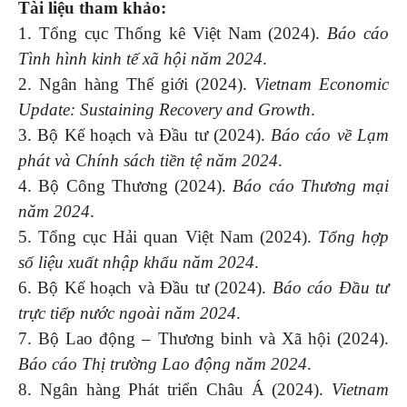
Tài liệu tham khảo:
1. Tổng cục Thống kê Việt Nam (2024).
Báo cáo
Tình hình kinh tế xã hội năm 2024
.
2. Ngân hàng Thế giới (2024).
Vietnam Economic
Update: Sustaining Recovery and Growth
.
3. Bộ Kế hoạch và Đầu tư (2024).
Báo cáo về Lạm
phát và Chính sách tiền tệ năm 2024
.
4. Bộ Công Thương (2024).
Báo cáo Thương mại
năm 2024
.
5. Tổng cục Hải quan Việt Nam (2024).
Tổng hợp
số liệu xuất nhập khẩu năm 2024
.
6. Bộ Kế hoạch và Đầu tư (2024).
Báo cáo Đầu tư
trực tiếp nước ngoài năm 2024
.
7. Bộ Lao động – Thương binh và Xã hội (2024).
Báo cáo Thị trường Lao động năm 2024
.
8. Ngân hàng Phát triển Châu Á (2024).
Vietnam