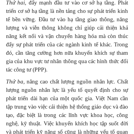
Thứ hai,
đẩy mạnh đầu tư vào cơ sở hạ tầng. Phát
triển cơ sở hạ tầng là nền tảng cho sự phát triển kinh
tế bền vững. Đầu tư vào hạ tầng giao thông, năng
lượng và viễn thông không chỉ giúp cải thiện khả
năng kết nối và vận chuyển hàng hóa mà còn thúc
đẩy sự phát triển của các ngành kinh tế khác. Trong
đó, cần tăng cường hơn nữa khuyến khích sự tham
gia của khu vực tư nhân thông qua các hình thức đối
tác công tư (PPP).
Thứ ba,
nâng cao chất lượng nguồn nhân lực. Chất
lượng nguồn nhân lực là yếu tố quyết định cho sự
phát triển dài hạn của một quốc gia. Việt Nam cần
tập trung vào việc cải thiện hệ thống giáo dục và đào
tạo, đặc biệt là trong các lĩnh vực khoa học, công
nghệ, kỹ thuật. Việc khuyến khích học tập suốt đời
và phát triển kỹ năng số cũng là những yếu tố quan