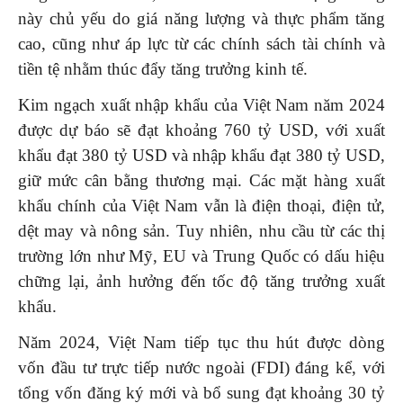
này chủ yếu do giá năng lượng và thực phẩm tăng
cao, cũng như áp lực từ các chính sách tài chính và
tiền tệ nhằm thúc đẩy tăng trưởng kinh tế.
Kim ngạch xuất nhập khẩu của Việt Nam năm 2024
được dự báo sẽ đạt khoảng 760 tỷ USD, với xuất
khẩu đạt 380 tỷ USD và nhập khẩu đạt 380 tỷ USD,
giữ mức cân bằng thương mại. Các mặt hàng xuất
khẩu chính của Việt Nam vẫn là điện thoại, điện tử,
dệt may và nông sản. Tuy nhiên, nhu cầu từ các thị
trường lớn như Mỹ, EU và Trung Quốc có dấu hiệu
chững lại, ảnh hưởng đến tốc độ tăng trưởng xuất
khẩu.
Năm 2024, Việt Nam tiếp tục thu hút được dòng
vốn đầu tư trực tiếp nước ngoài (FDI) đáng kể, với
tổng vốn đăng ký mới và bổ sung đạt khoảng 30 tỷ