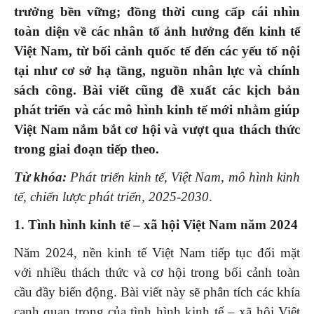
trưởng bền vững; đồng thời cung cấp cái nhìn
toàn diện về các nhân tố ảnh hưởng đến kinh tế
Việt Nam, từ bối cảnh quốc tế đến các yếu tố nội
tại như cơ sở hạ tầng, nguồn nhân lực và chính
sách công. Bài viết cũng đề xuất các kịch bản
phát triển và các mô hình kinh tế mới nhằm giúp
Việt Nam nắm bắt cơ hội và vượt qua thách thức
trong giai đoạn tiếp theo.
Từ khóa:
Phát triển kinh tế, Việt Nam, mô hình kinh
tế, chiến lược phát triển, 2025-2030
.
1. Tình hình kinh tế – xã hội Việt Nam năm 2024
Năm 2024, nền kinh tế Việt Nam tiếp tục đối mặt
với nhiều thách thức và cơ hội trong bối cảnh toàn
cầu đầy biến động. Bài viết này sẽ phân tích các khía
cạnh quan trọng của tình hình kinh tế – xã hội Việt