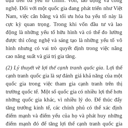
dựa trên ba yếu tố chính: vốn, lao động và công
nghệ. Đối với một quốc gia đang phát triển như Việt
Nam, việc cân bằng và tối ưu hóa ba yếu tố này là
cực kỳ quan trọng. Trong khi vốn đầu tư và lao
động là những yếu tố hữu hình và có thể đo lường
được thì công nghệ và sáng tạo là những yếu tố vô
hình nhưng có vai trò quyết định trong việc nâng
cao năng suất và giá trị gia tăng.
(2) Lý thuyết về lợi thế cạnh tranh quốc gia
. Lợi thế
cạnh tranh quốc gia là sự đánh giá khả năng của một
quốc gia trong việc tham gia cạnh tranh trên thị
trường quốc tế. Một số quốc gia có nhiều lợi thế hơn
những quốc gia khác, vì nhiều lý do. Để thúc đẩy
tăng trưởng kinh tế, các chính phủ có thể xác định
điểm mạnh và điểm yếu của họ và phát huy những
điểm mạnh đó để tăng lợi thế cạnh tranh quốc gia