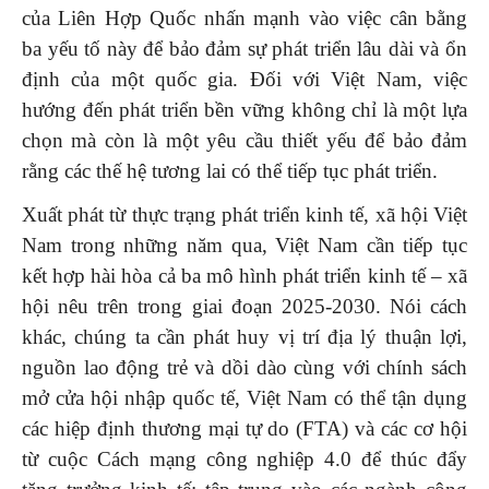
của Liên Hợp Quốc nhấn mạnh vào việc cân bằng
ba yếu tố này để bảo đảm sự phát triển lâu dài và ổn
định của một quốc gia. Đối với Việt Nam, việc
hướng đến phát triển bền vững không chỉ là một lựa
chọn mà còn là một yêu cầu thiết yếu để bảo đảm
rằng các thế hệ tương lai có thể tiếp tục phát triển.
Xuất phát từ thực trạng phát triển kinh tế, xã hội Việt
Nam trong những năm qua, Việt Nam cần tiếp tục
kết hợp hài hòa cả ba mô hình phát triển kinh tế – xã
hội nêu trên trong giai đoạn 2025-2030. Nói cách
khác, chúng ta cần phát huy vị trí địa lý thuận lợi,
nguồn lao động trẻ và dồi dào cùng với chính sách
mở cửa hội nhập quốc tế, Việt Nam có thể tận dụng
các hiệp định thương mại tự do (FTA) và các cơ hội
từ cuộc Cách mạng công nghiệp 4.0 để thúc đẩy