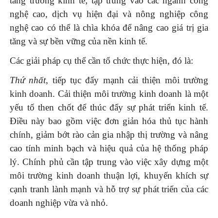
tăng trưởng kinh tế; tập trung vào các ngành công
nghệ cao, dịch vụ hiện đại và nông nghiệp công
nghệ cao có thể là chìa khóa để nâng cao giá trị gia
tăng và sự bền vững của nền kinh tế.
Các giải pháp cụ thể cần tổ chức thực hiện, đó là:
Thứ nhất,
tiếp tục đẩy mạnh cải thiện môi trường
kinh doanh. Cải thiện môi trường kinh doanh là một
yếu tố then chốt để thúc đẩy sự phát triển kinh tế.
Điều này bao gồm việc đơn giản hóa thủ tục hành
chính, giảm bớt rào cản gia nhập thị trường và nâng
cao tính minh bạch và hiệu quả của hệ thống pháp
lý. Chính phủ cần tập trung vào việc xây dựng một
môi trường kinh doanh thuận lợi, khuyến khích sự
cạnh tranh lành mạnh và hỗ trợ sự phát triển của các
doanh nghiệp vừa và nhỏ.