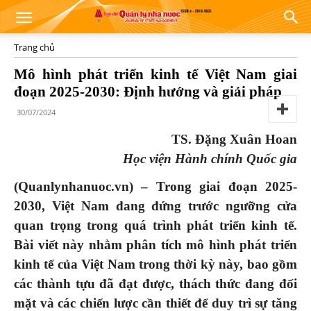
Trang chủ
Mô hình phát triển kinh tế Việt Nam giai
đoạn 2025-2030: Định hướng và giải pháp
30/07/2024
TS. Đặng Xuân Hoan
Học viện Hành chính Quốc gia
(Quanlynhanuoc.vn) – Trong giai đoạn 2025-
2030, Việt Nam đang đứng trước ngưỡng cửa
quan trọng trong quá trình phát triển kinh tế.
Bài viết này nhằm phân tích mô hình phát triển
kinh tế của Việt Nam trong thời kỳ này, bao gồm
các thành tựu đã đạt được, thách thức đang đối
mặt và các chiến lược cần thiết để duy trì sự tăng