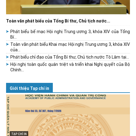
Toàn văn phát biểu của Tổng Bí thư, Chủ tịch nước...
Phát biểu bế mạc Hội nghị Trung ương 3, khóa XIV của Tổng
Bí...
Toàn văn phát biểu Khai mạc Hội nghị Trung ương 3, khóa XIV
của...
Phát biểu chỉ đạo của Tổng Bí thư, Chủ tịch nước Tô Lâm tại...
Hội nghị toàn quốc quán triệt và triển khai Nghị quyết của Bộ
Chính...
Giới thiệu Tạp chí in
TẠP CHÍ IN