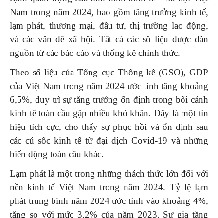
Nam trong năm 2024, bao gồm tăng trưởng kinh tế,
lạm phát, thương mại, đầu tư, thị trường lao động,
và các vấn đề xã hội. Tất cả các số liệu được dẫn
nguồn từ các báo cáo và thống kê chính thức.
Theo số liệu của Tổng cục Thống kê (GSO), GDP
của Việt Nam trong năm 2024 ước tính tăng khoảng
6,5%, duy trì sự tăng trưởng ổn định trong bối cảnh
kinh tế toàn cầu gặp nhiều khó khăn. Đây là một tín
hiệu tích cực, cho thấy sự phục hồi và ổn định sau
các cú sốc kinh tế từ đại dịch Covid-19 và những
biến động toàn cầu khác.
Lạm phát là một trong những thách thức lớn đối với
nền kinh tế Việt Nam trong năm 2024. Tỷ lệ lạm
phát trung bình năm 2024 ước tính vào khoảng 4%,
tăng so với mức 3,2% của năm 2023. Sự gia tăng