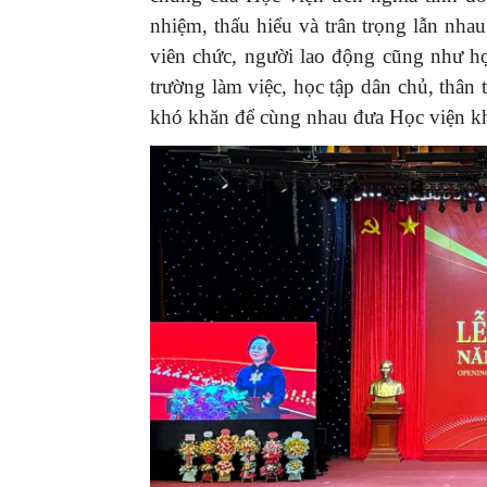
nhiệm, thấu hiểu và trân trọng lẫn nha
viên chức, người lao động cũng như h
trường làm việc, học tập dân chủ, thân 
khó khăn để cùng nhau đưa Học viện kh