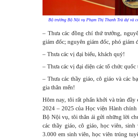
Bộ trưởng Bộ Nội vụ Phạm Thị Thanh Trà dự và có 
– Thưa các đồng chí thứ trưởng, nguy
giám đốc; nguyên giám đốc, phó giám 
– Thưa các vị đại biểu, khách quý!
– Thưa các vị đại diện các tổ chức quốc 
– Thưa các thầy giáo, cô giáo và các 
gia thân mến!
Hôm nay, tôi rất phấn khởi và tràn đầ
2024 – 2025 của Học viện Hành chính
Bộ Nội vụ, tôi thân ái gửi những lời chú
các thầy giáo, cô giáo, học viên, sinh
3.000 em sinh viên, học viên trúng tuy