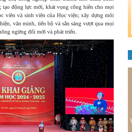
u; tạo động lực mới, khát vọng cống hiến cho mọi
ọc viên và sinh viên của Học viện; xây dựng môi
thiện, văn minh, tiến bộ và sẵn sàng vượt qua mọi
ông ngừng đổi mới và phát triển.