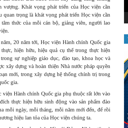
nh vượng. Khát vọng phát triển của Học viện cần
u quan trọng là khát vọng phát triển Học viện cần
g tâm thức của mỗi cán bộ, giảng viên, người lao
viện.
0 năm, 20 năm tới, Học viện Hành chính Quốc gia
thực, hiện hữu, hiệu quả cụ thể trong thực hiện
, trong sự nghiệp giáo dục, đào tạo, khoa học và
lược xây dựng và hoàn thiện Nhà nước pháp quyền
oạn mới, trong xây dựng hệ thống chính trị trong
quốc gia.
ọc viện Hành chính Quốc gia phụ thuộc rất lớn vào
ị đích thực hiện hữu sinh động vào sản phẩm đào
ua mỗi ngày, mỗi tháng, mỗi năm mới đến, để rồi
ý, thương hiệu lan tỏa của Học viện chúng ta.