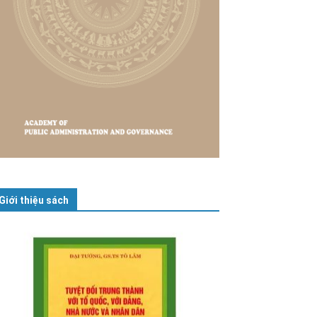
Giới thiệu sách