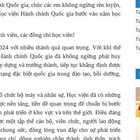
nh Quốc gia; chúc các em không ngừng rèn luyện,
Tạ
 Học viện Hành chính Quốc gia bước vào năm học
Tạ
Tạ
nh viên, các đồng chí học viên!
Tạ
24 với nhiều thành quả quan trọng. Với khí thế
Tạ
 Hành chính Quốc gia đã không ngừng phát huy
y dựng và trưởng thành, tiếp tục khẳng định được
hạng đặc biệt quốc gia trong đào tạo, bồi dưỡng,
 tổ chức bộ máy và nhân sự, Học viện đã có những
ược nền tảng, tiền đề quan trọng để chuẩn bị bước
 phát triển ở khu vực và trên thế giới. Điều đáng
ợc một tập thể cán bộ, viên chức, người lao động
g chung sức, đồng lòng vun đắp cho sự phát triển
ng chí, đồng nghiệp chân thành, tình thân, trách