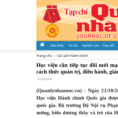
Giới thiệu
Tin tức
Nghiên cứu – Trao đổi
Trang chủ
Cải cách hành chính
Học viện cần tiếp tục đổi mới mạ
cách thức quản trị, điều hành, giả
22/10/2024
(Quanlynhanuoc.vn) – Ngày 22/10/
Học viện Hành chính Quốc gia được
quốc gia. Bộ trưởng Bộ Nội vụ Phạ
mừng, biểu dương thầy và trò của H