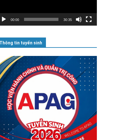
00:00
30:35
Thông tin tuyển sinh