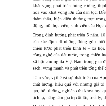
khát vọng phát triển hùng cường, thị
hòa vào khát vọng lớn của dân tộc. Điề
thẩm thấu, hiện diện thường trực tron
động, mỗi học viên, sinh viên của Học 
Trong định hướng phát triển 5 năm, 1
cần xác định rõ những đóng góp thiết 
chiến lược phát triển kinh tế – xã hội
công nghệ của đất nước, trong chiến 
xã hội chủ nghĩa Việt Nam trong giai đ
sạch, vững mạnh và phát triển tổng thể 
Tầm vóc, vị thế và sự phát triển của H
chất lượng, hiệu quả với những giá tr
tạo, bồi dưỡng, nghiên cứu khoa học q
tích tụ, nâng tầm giá trị cốt lõi, triết l