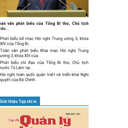
oàn văn phát biểu của Tổng Bí thư, Chủ tịch
ớc...
Phát biểu bế mạc Hội nghị Trung ương 3, khóa
XIV của Tổng Bí...
Toàn văn phát biểu Khai mạc Hội nghị Trung
ương 3, khóa XIV của...
Phát biểu chỉ đạo của Tổng Bí thư, Chủ tịch
nước Tô Lâm tại...
Hội nghị toàn quốc quán triệt và triển khai Nghị
quyết của Bộ Chính...
Giới thiệu Tạp chí in