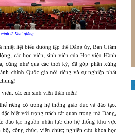
cảnh lễ Khai giảng.
à nhiệt liệt biểu dương tập thể Đảng ủy, Ban Giám
 động, các học viên, sinh viên của Học viện Hành
a, cũng như qua các thời kỳ, đã góp phần xứng
Hành chính Quốc gia nói riêng và sự nghiệp phát
 chung!
c viên, các em sinh viên thân mến!
hế riêng có trong hệ thống giáo dục và đào tạo.
đặc biệt với trọng trách rất quan trọng mà Đảng,
à: đào tạo nguồn nhân lực cho hệ thống khu vực
n bộ, công chức, viên chức; nghiên cứu khoa học