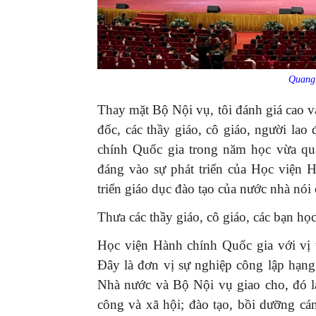
Quang 
Thay mặt Bộ Nội vụ, tôi đánh giá cao v
đốc, các thầy giáo, cô giáo, người lao
chính Quốc gia trong năm học vừa qu
đáng vào sự phát triển của Học viện 
triển giáo dục đào tạo của nước nhà nói
Thưa các thầy giáo, cô giáo, các bạn họ
Học viện Hành chính Quốc gia với vị t
Đây là đơn vị sự nghiệp công lập hạng 
Nhà nước và Bộ Nội vụ giao cho, đó l
công và xã hội; đào tạo, bồi dưỡng cá