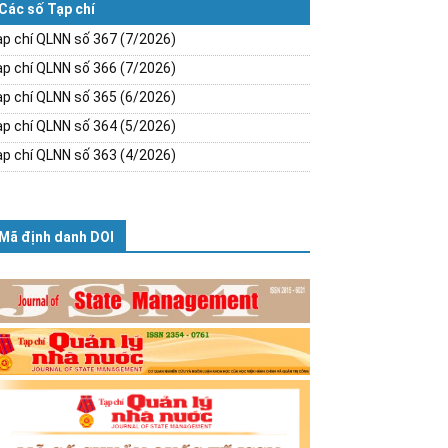
Các số Tạp chí
p chí QLNN số 367 (7/2026)
p chí QLNN số 366 (7/2026)
p chí QLNN số 365 (6/2026)
p chí QLNN số 364 (5/2026)
p chí QLNN số 363 (4/2026)
Mã định danh DOI