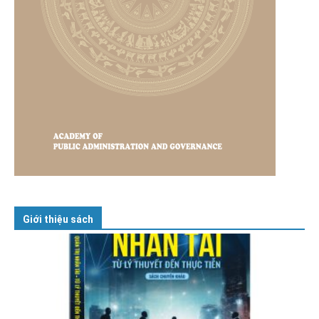
Giới thiệu sách
GIỚI THIỆU SÁCH
Cuốn sách “Tuyệt đối trung thành với Tổ quốc,