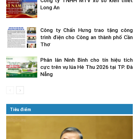
Công ty TNHH MTV xổ số kiến thiết
Long An
Công ty Chấn Hưng trao tặng công
trình điện cho Công an thành phố Cần
Thơ
Phân lân Ninh Bình cho tín hiệu tích
cực trên vụ lúa Hè Thu 2026 tại TP. Đà
Nẵng
Tiêu điểm