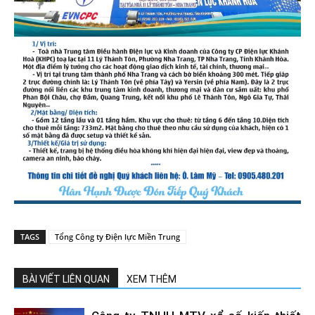
TAGS
Tổng Công ty Điện lực Miền Trung
BÀI VIẾT LIÊN QUAN
XEM THÊM