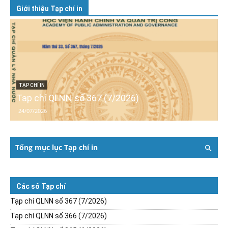
Giới thiệu Tạp chí in
TẠP CHÍ IN
Tạp chí QLNN số 367 (7/2026)
24/07/2026
Tổng mục lục Tạp chí in
Các số Tạp chí
Tạp chí QLNN số 367 (7/2026)
Tạp chí QLNN số 366 (7/2026)