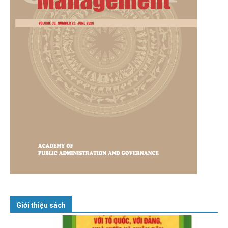
Giới thiệu sách