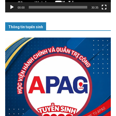
00:00
30:35
Thông tin tuyển sinh