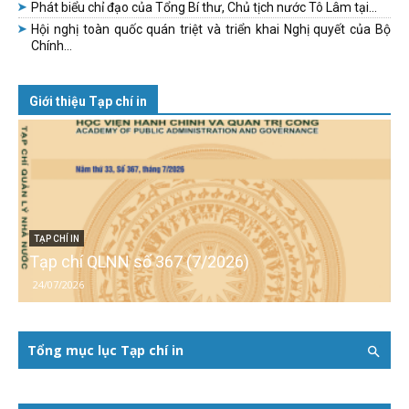
Phát biểu chỉ đạo của Tổng Bí thư, Chủ tịch nước Tô Lâm tại...
Hội nghị toàn quốc quán triệt và triển khai Nghị quyết của Bộ
Chính...
Giới thiệu Tạp chí in
TẠP CHÍ IN
Tạp chí QLNN số 367 (7/2026)
24/07/2026
Tổng mục lục Tạp chí in