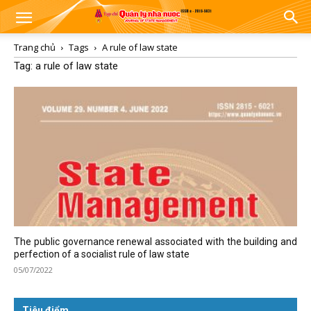
Trang chủ
Tags
A rule of law state
Tag: a rule of law state
The public governance renewal associated with the building and
perfection of a socialist rule of law state
05/07/2022
Tiêu điểm