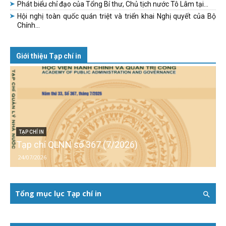
Phát biểu chỉ đạo của Tổng Bí thư, Chủ tịch nước Tô Lâm tại...
Hội nghị toàn quốc quán triệt và triển khai Nghị quyết của Bộ
Chính...
Giới thiệu Tạp chí in
TẠP CHÍ IN
Tạp chí QLNN số 367 (7/2026)
24/07/2026
Tổng mục lục Tạp chí in