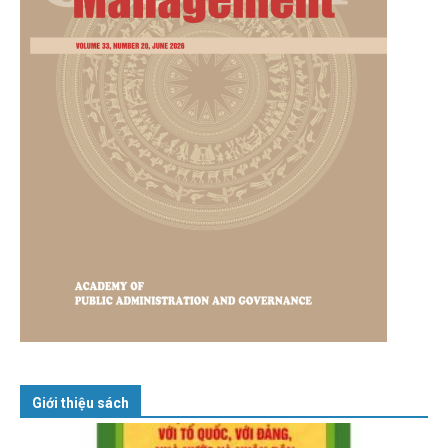
Giới thiệu sách