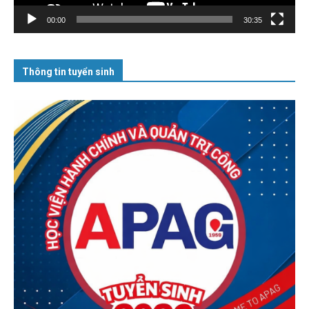
00:00
30:35
Thông tin tuyển sinh