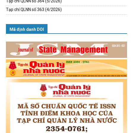
Tạp chí QLNN số 364 (5/2026)
Tạp chí QLNN số 363 (4/2026)
Mã định danh DOI