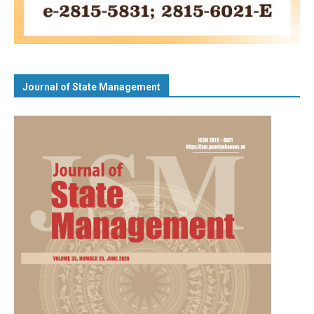
Journal of State Management