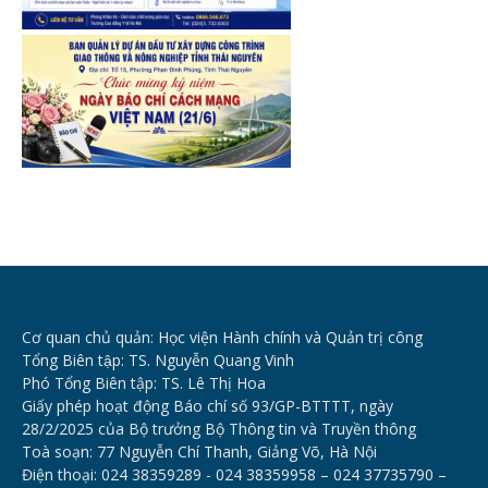
Cơ quan chủ quản: Học viện Hành chính và Quản trị công
Tổng Biên tập: TS. Nguyễn Quang Vinh
Phó Tổng Biên tập: TS. Lê Thị Hoa
Giấy phép hoạt động Báo chí số 93/GP-BTTTT, ngày
28/2/2025 của Bộ trưởng Bộ Thông tin và Truyền thông
Toà soạn: 77 Nguyễn Chí Thanh, Giảng Võ, Hà Nội
Điện thoại: 024 38359289 - 024 38359958 – 024 37735790 –