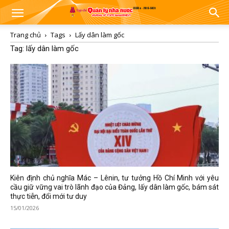
Trang chủ
Tags
Lấy dân làm gốc
Tag: lấy dân làm gốc
Kiên định chủ nghĩa Mác – Lênin, tư tưởng Hồ Chí Minh với yêu
cầu giữ vững vai trò lãnh đạo của Đảng, lấy dân làm gốc, bám sát
thực tiễn, đổi mới tư duy
15/01/2026