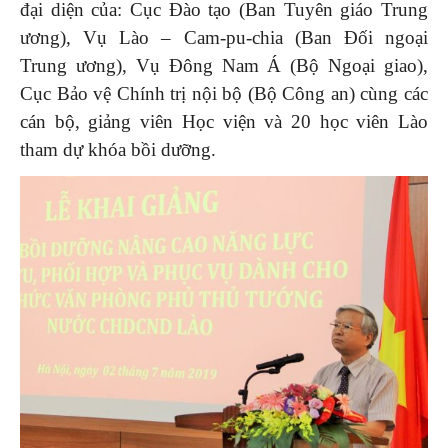
đại diện của: Cục Đào tạo (Ban Tuyên giáo Trung
ương), Vụ Lào – Cam-pu-chia (Ban Đối ngoại
Trung ương), Vụ Đông Nam Á (Bộ Ngoại giao),
Cục Bảo vệ Chính trị nội bộ (Bộ Công an) cùng các
cán bộ, giảng viên Học viện và 20 học viên Lào
tham dự khóa bồi dưỡng.