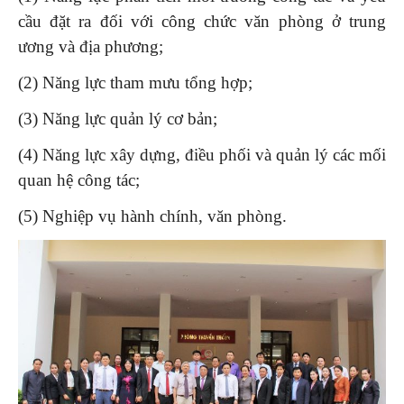
cầu đặt ra đối với công chức văn phòng ở trung
ương và địa phương;
(2) Năng lực tham mưu tổng hợp;
(3) Năng lực quản lý cơ bản;
(4) Năng lực xây dựng, điều phối và quản lý các mối
quan hệ công tác;
(5) Nghiệp vụ hành chính, văn phòng.