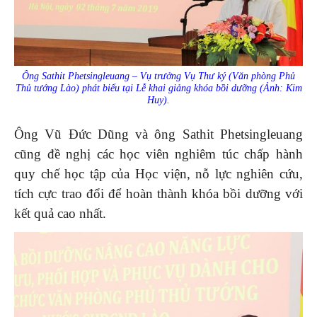
Ông Sathit Phetsingleuang – Vụ trưởng Vụ Thư ký (Văn phòng Phủ
Thủ tướng Lào) phát biểu tại Lễ khai giảng khóa bồi dưỡng (Ảnh: Kim
Huy).
Ông Vũ Đức Dũng và ông Sathit Phetsingleuang
cũng đề nghị các học viên nghiêm túc chấp hành
quy chế học tập của Học viện, nỗ lực nghiên cứu,
tích cực trao đổi để hoàn thành khóa bồi dưỡng với
kết quả cao nhất.