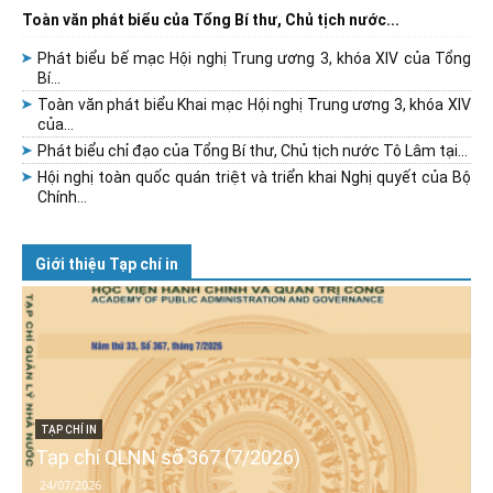
Toàn văn phát biểu của Tổng Bí thư, Chủ tịch nước...
Phát biểu bế mạc Hội nghị Trung ương 3, khóa XIV của Tổng
Bí...
Toàn văn phát biểu Khai mạc Hội nghị Trung ương 3, khóa XIV
của...
Phát biểu chỉ đạo của Tổng Bí thư, Chủ tịch nước Tô Lâm tại...
Hội nghị toàn quốc quán triệt và triển khai Nghị quyết của Bộ
Chính...
Giới thiệu Tạp chí in
TẠP CHÍ IN
Tạp chí QLNN số 367 (7/2026)
24/07/2026