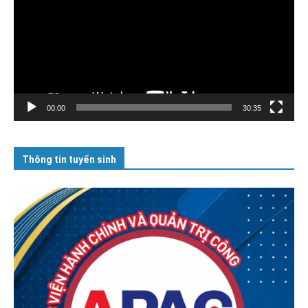
00:00
30:35
Thông tin tuyển sinh