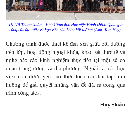
TS. Vũ Thanh Xuân – Phó Giám đốc Học viện Hành chính Quốc gia
cùng các đại biểu và học viên của khóa bồi dưỡng (Ảnh: Kim Huy).
Chương trình được thiết kế đan xen giữa bồi dưỡng
trên lớp, hoạt động ngoại khóa, khảo sát thực tế và
nghe báo cáo kinh nghiệm thực tiễn tại một số cơ
quan trung ương và địa phương. Ngoài ra, các học
viên còn được yêu cầu thực hiện các bài tập tình
huống để giải quyết những vấn đề đặt ra trong quá
trình công tác./.
Huy Đoàn