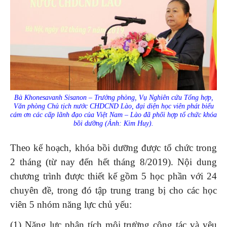
Bà Khonesavanh Sisanon – Trưởng phòng, Vụ Nghiên cứu Tổng hợp,
Văn phòng Chủ tịch nước CHDCND Lào, đại diện học viên phát biểu
cám ơn các cấp lãnh đạo của Việt Nam – Lào đã phối hợp tổ chức khóa
bồi dưỡng (Ảnh: Kim Huy).
Theo kế hoạch, khóa bồi dưỡng được tổ chức trong
2 tháng (từ nay đến hết tháng 8/2019). Nội dung
chương trình được thiết kế gồm 5 học phần với 24
chuyên đề, trong đó tập trung trang bị cho các học
viên 5 nhóm năng lực chủ yếu:
(1) Năng lực phân tích môi trường công tác và yêu