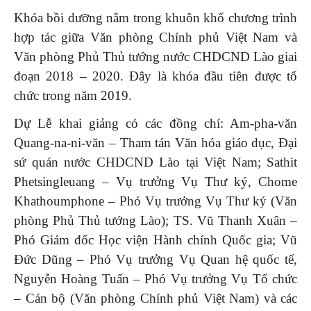
Khóa bồi dưỡng nằm trong khuôn khổ chương trình
hợp tác giữa Văn phòng Chính phủ Việt Nam và
Văn phòng Phủ Thủ tướng nước CHDCND Lào giai
đoạn 2018 – 2020. Đây là khóa đầu tiên được tổ
chức trong năm 2019.
Dự Lễ khai giảng có các đồng chí: Am-pha-văn
Quang-na-ni-văn – Tham tán Văn hóa giáo dục, Đại
sứ quán nước CHDCND Lào tại Việt Nam; Sathit
Phetsingleuang – Vụ trưởng Vụ Thư ký, Chome
Khathoumphone – Phó Vụ trưởng Vụ Thư ký (Văn
phòng Phủ Thủ tướng Lào); TS. Vũ Thanh Xuân –
Phó Giám đốc Học viện Hành chính Quốc gia; Vũ
Đức Dũng – Phó Vụ trưởng Vụ Quan hệ quốc tế,
Nguyễn Hoàng Tuấn – Phó Vụ trưởng Vụ Tổ chức
– Cán bộ (Văn phòng Chính phủ Việt Nam) và các