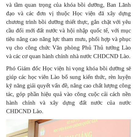
và tầm quan trọng của khóa bồi dưỡng, Ban Lãnh
đạo và các đơn vị thuộc Học viện đã xây dựng
chương trình bồi dưỡng thiết thực, gắn chặt với yêu
cầu đổi mới đất nước và hội nhập quốc tế, với mục
tiêu nâng cao năng lực tham mưu, phối hợp và phục
vụ cho công chức Văn phòng Phủ Thủ tướng Lào
và các cơ quan hành chính nhà nước CHDCND Lào.
Phó Giám đốc Học viện hi vọng khóa bồi dưỡng sẽ
giúp các học viên Lào bổ sung kiến thức, rèn luyện
kỹ năng giải quyết vấn đề, nâng cao chất lượng công
tác, góp phần hiệu quả vào công cuộc cải cách nền
hành chính và xây dựng đất nước của nước
CHDCND Lào.