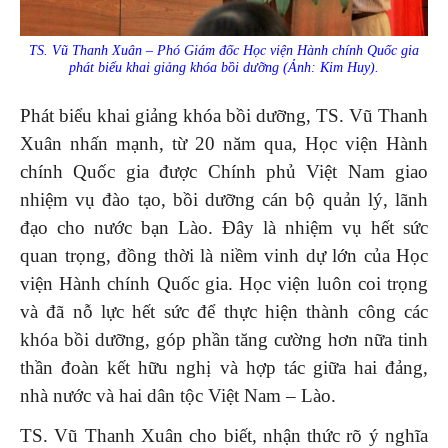
TS. Vũ Thanh Xuân – Phó Giám đốc Học viện Hành chính Quốc gia
phát biểu khai giảng khóa bồi dưỡng (Ảnh: Kim Huy).
Phát biểu khai giảng khóa bồi dưỡng, TS. Vũ Thanh
Xuân nhấn mạnh, từ 20 năm qua, Học viện Hành
chính Quốc gia được Chính phủ Việt Nam giao
nhiệm vụ đào tạo, bồi dưỡng cán bộ quản lý, lãnh
đạo cho nước bạn Lào. Đây là nhiệm vụ hết sức
quan trọng, đồng thời là niềm vinh dự lớn của Học
viện Hành chính Quốc gia. Học viện luôn coi trọng
và đã nỗ lực hết sức để thực hiện thành công các
khóa bồi dưỡng, góp phần tăng cường hơn nữa tinh
thần đoàn kết hữu nghị và hợp tác giữa hai đảng,
nhà nước và hai dân tộc Việt Nam – Lào.
TS. Vũ Thanh Xuân cho biết, nhận thức rõ ý nghĩa