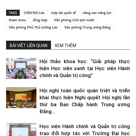
TAGS
CHDCND Lào
hợp tác quốc tế
nâng cao năng lực
tham mưu
tổng hợp
Văn phòng Chủ tịch nước
Văn phòng Phủ Thủ tướng Lào
Văn phòng Trung ương Đảng
BÀI VIẾT LIÊN QUAN
XEM THÊM
Hội thảo khoa học: “Giải pháp thực
hiện Học viện xanh tại Học viện Hành
chính và Quản trị công”
Hội nghị toàn quốc quán triệt và triển
khai thực hiện Nghị quyết Hội nghị lần
thứ ba Ban Chấp hành Trung ương
Đảng...
Học viện Hành chính và Quản trị công
trao đổi hợp tác với Trường Đại học