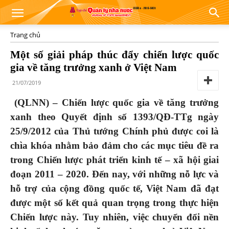
Trang chủ
Một số giải pháp thúc đẩy chiến lược quốc
gia về tăng trưởng xanh ở Việt Nam
21/07/2019
(QLNN) – Chiến lược quốc gia về tăng trưởng
xanh theo Quyết định số 1393/QĐ-TTg ngày
25/9/2012 của Thủ tướng Chính phủ được coi là
chìa khóa nhằm bảo đảm cho các mục tiêu đề ra
trong Chiến lược phát triển kinh tế – xã hội giai
đoạn 2011 – 2020. Đến nay, với những nỗ lực và
hỗ trợ của cộng đồng quốc tế, Việt Nam đã đạt
được một số kết quả quan trọng trong thực hiện
Chiến lược này. Tuy nhiên, việc chuyển đổi nền