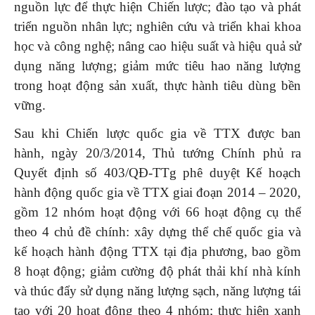
nguồn lực để thực hiện Chiến lược; đào tạo và phát
triển nguồn nhân lực; nghiên cứu và triển khai khoa
học và công nghệ; nâng cao hiệu suất và hiệu quả sử
dụng năng lượng; giảm mức tiêu hao năng lượng
trong hoạt động sản xuất, thực hành tiêu dùng bền
vững.
Sau khi Chiến lược quốc gia về TTX được ban
hành, ngày 20/3/2014, Thủ tướng Chính phủ ra
Quyết định số 403/QĐ-TTg phê duyệt Kế hoạch
hành động quốc gia về TTX giai đoạn 2014 – 2020,
gồm 12 nhóm hoạt động với 66 hoạt động cụ thể
theo 4 chủ đề chính: xây dựng thể chế quốc gia và
kế hoạch hành động TTX tại địa phương, bao gồm
8 hoạt động; giảm cường độ phát thải khí nhà kính
và thúc đẩy sử dụng năng lượng sạch, năng lượng tái
tạo với 20 hoạt động theo 4 nhóm; thực hiện xanh