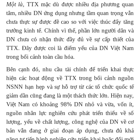
Một là,
TTX mặc dù được nhiều địa phương quan
tâm, nhiều DN ứng dụng nhưng tầm quan trọng vẫn
chưa thực sự được đề cao so với việc thúc đẩy tăng
trưởng kinh tế. Chính vì thế, phần lớn người dân và
DN chưa có nhận thức đầy đủ về sự cấp thiết của
TTX. Đây được coi là điểm yếu của DN Việt Nam
trong bối cảnh toàn cầu hóa.
Bên cạnh đó, nhu cầu tài chính để triển khai thực
hiện các hoạt động về TTX trong bối cảnh nguồn
NSNN hạn hẹp và sự hỗ trợ từ các tổ chức quốc tế
giảm dần cũng đang là một thách thức lớn. Hiện nay,
Việt Nam có khoảng 98% DN nhỏ và vừa, vốn ít,
nguồn nhân lực nghiên cứu phát triển thiếu về số
lượng, yếu về chất lượng, công nghệ của DN về cơ
bản vẫn đang ở giai đoạn áp dụng, chưa đủ khả
năng tự tiến hành nghiên cứu triển khai hoặc đổi mới