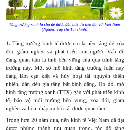
Tăng trưởng xanh là chủ đề được đặc biệt ưu tiên đối với Việt Nam.
(Nguồn: Tạp chí Tài chính).
1.
Tăng trưởng kinh tế được coi là nền tảng để xóa
đói, giảm nghèo và phát triển con người. Vấn đề
đáng quan tâm là tính bền vững của quá trình tăng
trưởng này. Một số mô hình tăng trưởng hiện nay
đang làm cạn kiệt và hủy hoại tài nguyên thiên
nhiên, dẫn đến gia tăng bất bình đẳng. Do đó, mô
hình tăng trưởng xanh (TTX) gắn với phát triển kinh
tế, bảo vệ môi trường bền vững, xóa đói, giảm
nghèo và hòa nhập xã hội rất được quan tâm.
Trong hơn 20 năm qua, nền kinh tế Việt Nam đã đạt
được những thành tựu quan trọng, tốc độ tăng