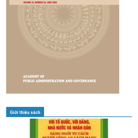
Giới thiệu sách