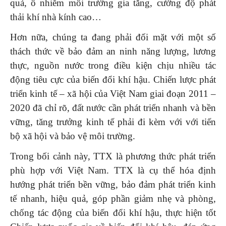
quả, ô nhiễm môi trường gia tăng, cường độ phát
thải khí nhà kính cao…
Hơn nữa, chúng ta đang phải đối mặt với một số
thách thức về bảo đảm an ninh năng lượng, lương
thực, nguồn nước trong điều kiện chịu nhiều tác
động tiêu cực của biến đổi khí hậu. Chiến lược phát
triển kinh tế – xã hội của Việt Nam giai đoạn 2011 –
2020 đã chỉ rõ, đất nước cần phát triển nhanh và bền
vững, tăng trưởng kinh tế phải đi kèm với với tiến
bộ xã hội và bảo vệ môi trường.
Trong bối cảnh này, TTX là phương thức phát triển
phù hợp với Việt Nam. TTX là cụ thể hóa định
hướng phát triển bền vững, bảo đảm phát triển kinh
tế nhanh, hiệu quả, góp phần giảm nhẹ và phòng,
chống tác động của biến đổi khí hậu, thực hiện tốt