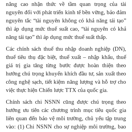
nâng cao nhận thức về tầm quan trọng của tài
nguyên đối với phát triển kinh tế bền vững, bảo đảm
nguyên tắc “tài nguyên không có khả năng tái tạo”
thì áp dụng mức thuế suất cao, “tài nguyên có khả
năng tái tạo” thì áp dụng mức thuế suất thấp.
Các chính sách thuế thu nhập doanh nghiệp (DN),
thuế tiêu thụ đặc biệt, thuế xuất – nhập khẩu, thuế
giá trị gia tăng từng bước được hoàn thiện theo
hướng chú trọng khuyến khích đầu tư, sản xuất theo
công nghệ sạch, tiết kiệm năng lượng và hỗ trợ cho
việc thực hiện Chiến lược TTX của quốc gia.
Chính sách chi NSNN cũng được chú trọng theo
hướng ưu tiên các chương trình mục tiêu quốc gia
liên quan đến bảo vệ môi trường, chủ yếu tập trung
vào: (1) Chi NSNN cho sự nghiệp môi trường, bao