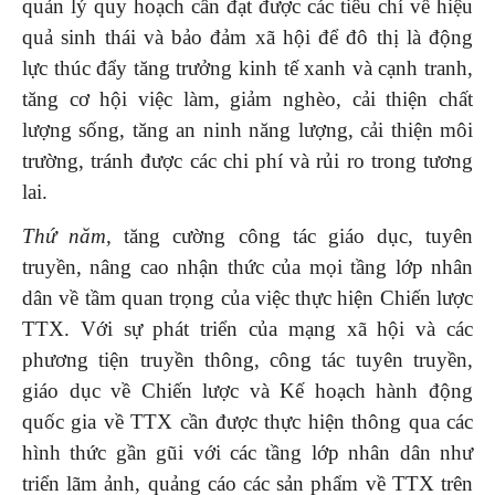
quản lý quy hoạch cần đạt được các tiêu chí về hiệu
quả sinh thái và bảo đảm xã hội để đô thị là động
lực thúc đẩy tăng trưởng kinh tế xanh và cạnh tranh,
tăng cơ hội việc làm, giảm nghèo, cải thiện chất
lượng sống, tăng an ninh năng lượng, cải thiện môi
trường, tránh được các chi phí và rủi ro trong tương
lai.
Thứ năm,
tăng cường công tác giáo dục, tuyên
truyền, nâng cao nhận thức của mọi tầng lớp nhân
dân về tầm quan trọng của việc thực hiện Chiến lược
TTX. Với sự phát triển của mạng xã hội và các
phương tiện truyền thông, công tác tuyên truyền,
giáo dục về Chiến lược và Kế hoạch hành động
quốc gia về TTX cần được thực hiện thông qua các
hình thức gần gũi với các tầng lớp nhân dân như
triển lãm ảnh, quảng cáo các sản phẩm về TTX trên