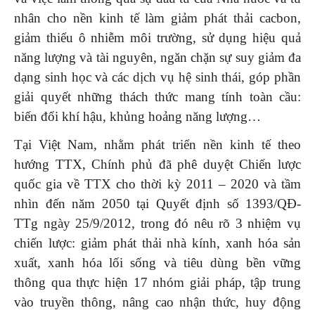
nhân cho nền kinh tế làm giảm phát thải cacbon,
giảm thiểu ô nhiễm môi trường, sử dụng hiệu quả
năng lượng và tài nguyên, ngăn chặn sự suy giảm đa
dạng sinh học và các dịch vụ hệ sinh thái, góp phần
giải quyết những thách thức mang tính toàn cầu:
biến đổi khí hậu, khủng hoảng năng lượng…
Tại Việt Nam, nhằm phát triển nền kinh tế theo
hướng TTX, Chính phủ đã phê duyệt Chiến lược
quốc gia về TTX cho thời kỳ 2011 – 2020 và tầm
nhìn đến năm 2050 tại Quyết định số 1393/QĐ-
TTg ngày 25/9/2012, trong đó nêu rõ 3 nhiệm vụ
chiến lược: giảm phát thải nhà kính, xanh hóa sản
xuất, xanh hóa lối sống và tiêu dùng bền vững
thông qua thực hiện 17 nhóm giải pháp, tập trung
vào truyền thông, nâng cao nhận thức, huy động