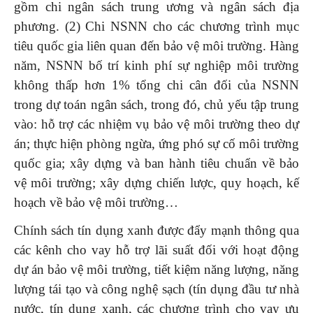
gồm chi ngân sách trung ương và ngân sách địa
phương. (2) Chi NSNN cho các chương trình mục
tiêu quốc gia liên quan đến bảo vệ môi trường. Hàng
năm, NSNN bố trí kinh phí sự nghiệp môi trường
không thấp hơn 1% tổng chi cân đối của NSNN
trong dự toán ngân sách, trong đó, chủ yếu tập trung
vào: hỗ trợ các nhiệm vụ bảo vệ môi trường theo dự
án; thực hiện phòng ngừa, ứng phó sự cố môi trường
quốc gia; xây dựng và ban hành tiêu chuẩn về bảo
vệ môi trường; xây dựng chiến lược, quy hoạch, kế
hoạch về bảo vệ môi trường…
Chính sách tín dụng xanh được đẩy mạnh thông qua
các kênh cho vay hỗ trợ lãi suất đối với hoạt động
dự án bảo vệ môi trường, tiết kiệm năng lượng, năng
lượng tái tạo và công nghệ sạch (tín dụng đầu tư nhà
nước, tín dụng xanh, các chương trình cho vay ưu