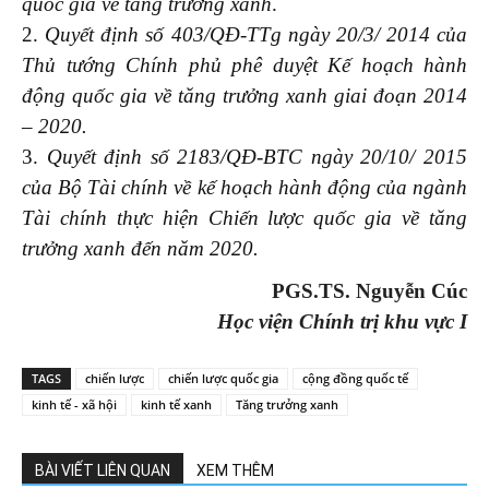
quốc gia về tăng trưởng xanh
.
2.
Quyết định số 403/QĐ-TTg ngày 20/3/ 2014 của
Thủ tướng Chính phủ phê duyệt Kế hoạch hành
động quốc gia về tăng trưởng xanh giai đoạn 2014
– 2020.
3.
Quyết định số 2183/QĐ-BTC ngày 20/10/ 2015
của Bộ Tài chính về kế hoạch hành động của ngành
Tài chính thực hiện Chiến lược quốc gia về tăng
trưởng xanh đến năm 2020.
PGS.TS. Nguyễn Cúc
Học viện Chính trị khu vực I
TAGS
chiến lược
chiến lược quốc gia
cộng đồng quốc tế
kinh tế - xã hội
kinh tế xanh
Tăng trưởng xanh
BÀI VIẾT LIÊN QUAN
XEM THÊM