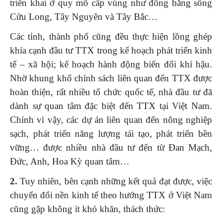
triển khai ở quy mô cấp vùng như đồng bằng sông
Cửu Long, Tây Nguyên và Tây Bắc…
Các tỉnh, thành phố cũng đều thực hiện lồng ghép
khía cạnh đầu tư TTX trong kế hoạch phát triển kinh
tế – xã hội; kế hoạch hành động biến đổi khí hậu.
Nhờ khung khổ chính sách liên quan đến TTX được
hoàn thiện, rất nhiều tổ chức quốc tế, nhà đầu tư đã
dành sự quan tâm đặc biệt đến TTX tại Việt Nam.
Chính vì vậy, các dự án liên quan đến nông nghiệp
sạch, phát triển năng lượng tái tạo, phát triển bền
vững… được nhiều nhà đầu tư đến từ Đan Mạch,
Đức, Anh, Hoa Kỳ quan tâm…
2.
Tuy nhiên, bên cạnh những kết quả đạt được, việc
chuyển đổi nền kinh tế theo hướng TTX ở Việt Nam
cũng gặp không ít khó khăn, thách thức: