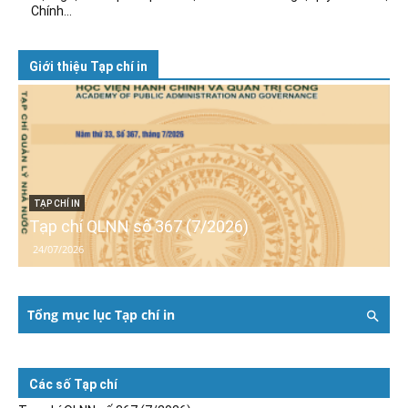
Chính...
Giới thiệu Tạp chí in
TẠP CHÍ IN
Tạp chí QLNN số 367 (7/2026)
24/07/2026
Tổng mục lục Tạp chí in
Các số Tạp chí