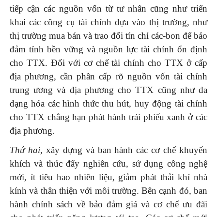
tiếp cận các nguồn vốn từ tư nhân cũng như triển
khai các công cụ tài chính dựa vào thị trường, như
thị trường mua bán và trao đổi tín chỉ các-bon để bảo
đảm tính bền vững và nguồn lực tài chính ổn định
cho TTX. Đối với cơ chế tài chính cho TTX ở cấp
địa phương, cần phân cấp rõ nguồn vốn tài chính
trung ương và địa phương cho TTX cũng như đa
dạng hóa các hình thức thu hút, huy động tài chính
cho TTX chẳng hạn phát hành trái phiếu xanh ở các
địa phương.
Thứ hai,
xây dựng và ban hành các cơ chế khuyến
khích và thúc đẩy nghiên cứu, sử dụng công nghệ
mới, ít tiêu hao nhiên liệu, giảm phát thải khí nhà
kính và thân thiện với môi trường. Bên cạnh đó, ban
hành chính sách về bảo đảm giá và cơ chế ưu đãi