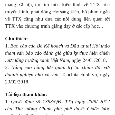
mạng xã hội, thi tìm hiểu kiến thức về TTX trên
truyền hình, phát động các sáng kiến, bộ phim ngắn
về TTX cũng như đưa các nội dung liên quan tới
TTX vào chương trình giảng dạy ở các cấp học…
Chú thích:
1.
Báo cáo của Bộ Kế hoạch và Đầu tư tại Hội thảo
tham vấn báo cáo đánh giá giữa kỳ thực hiện chiến
lược tăng trưởng xanh Việt Nam
, ngày 24/01/2018.
2.
Nâng cao năng lực quản trị tài chính đối với
doanh nghiệp nhỏ và vừa.
Tapchitaichinh.vn, ngày
23/02/2018.
Tài liệu tham khảo:
1.
Quyết định số 1393/QĐ- TTg ngày 25/9/ 2012
của Thủ tướng Chính phủ phê duyệt Chiến lược