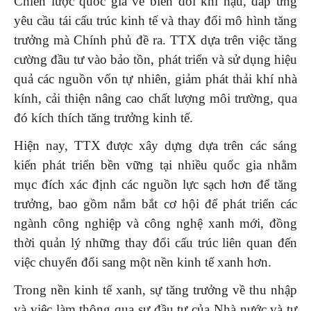
Chiến lược quốc gia về biến đổi khí hậu, đáp ứng
yêu cầu tái cấu trúc kinh tế và thay đổi mô hình tăng
trưởng mà Chính phủ đề ra. TTX dựa trên việc tăng
cường đầu tư vào bảo tồn, phát triển và sử dụng hiệu
quả các nguồn vốn tự nhiên, giảm phát thải khí nhà
kính, cải thiện nâng cao chất lượng môi trường, qua
đó kích thích tăng trưởng kinh tế.
Hiện nay, TTX được xây dựng dựa trên các sáng
kiến phát triển bền vững tại nhiều quốc gia nhằm
mục đích xác định các nguồn lực sạch hơn để tăng
trưởng, bao gồm nắm bắt cơ hội để phát triển các
ngành công nghiệp và công nghệ xanh mới, đồng
thời quản lý những thay đổi cấu trúc liên quan đến
việc chuyển đổi sang một nền kinh tế xanh hơn.
Trong nền kinh tế xanh, sự tăng trưởng về thu nhập
và việc làm thông qua sự đầu tư của Nhà nước và tư