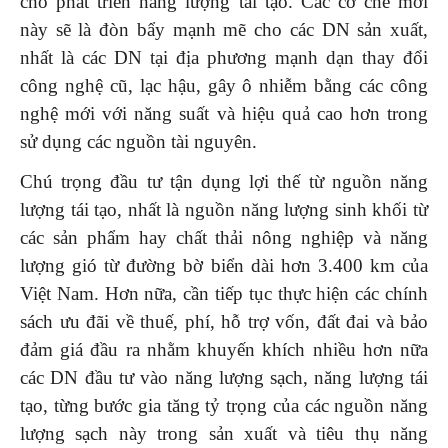
cho phát triển năng lượng tái tạo. Các cơ chế mới
này sẽ là đòn bẩy mạnh mẽ cho các DN sản xuất,
nhất là các DN tại địa phương mạnh dạn thay đổi
công nghệ cũ, lạc hậu, gây ô nhiễm bằng các công
nghệ mới với năng suất và hiệu quả cao hơn trong
sử dụng các nguồn tài nguyên.
Chú trọng đầu tư tận dụng lợi thế từ nguồn năng
lượng tái tạo, nhất là nguồn năng lượng sinh khối từ
các sản phẩm hay chất thải nông nghiệp và năng
lượng gió từ đường bờ biển dài hơn 3.400 km của
Việt Nam. Hơn nữa, cần tiếp tục thực hiện các chính
sách ưu đãi về thuế, phí, hỗ trợ vốn, đất đai và bảo
đảm giá đầu ra nhằm khuyến khích nhiều hơn nữa
các DN đầu tư vào năng lượng sạch, năng lượng tái
tạo, từng bước gia tăng tỷ trọng của các nguồn năng
lượng sạch này trong sản xuất và tiêu thụ năng