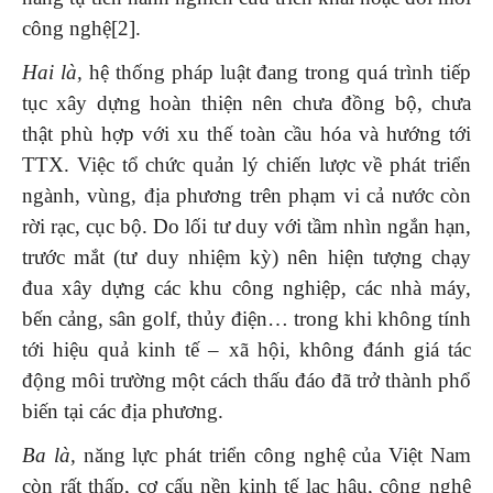
công nghệ[2].
Hai là,
hệ thống pháp luật đang trong quá trình tiếp
tục xây dựng hoàn thiện nên chưa đồng bộ, chưa
thật phù hợp với xu thế toàn cầu hóa và hướng tới
TTX. Việc tổ chức quản lý chiến lược về phát triển
ngành, vùng, địa phương trên phạm vi cả nước còn
rời rạc, cục bộ. Do lối tư duy với tầm nhìn ngắn hạn,
trước mắt (tư duy nhiệm kỳ) nên hiện tượng chạy
đua xây dựng các khu công nghiệp, các nhà máy,
bến cảng, sân golf, thủy điện… trong khi không tính
tới hiệu quả kinh tế – xã hội, không đánh giá tác
động môi trường một cách thấu đáo đã trở thành phổ
biến tại các địa phương.
Ba là,
năng lực phát triển công nghệ của Việt Nam
còn rất thấp, cơ cấu nền kinh tế lạc hậu, công nghệ