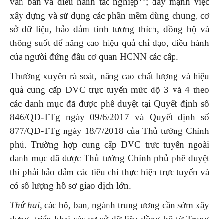
văn bản và điều hành tác nghiệp
; đẩy mạnh việc
xây dựng và sử dụng các phần mềm dùng chung, cơ
sở dữ liệu, bảo đảm tính tương thích, đồng bộ và
thông suốt để nâng cao hiệu quả chỉ đạo, điều hành
của người đứng đầu cơ quan HCNN các cấp.
Thường xuyên rà soát, nâng cao chất lượng và hiệu
quả cung cấp DVC trực tuyến mức độ 3 và 4 theo
các danh mục đã được phê duyệt tại Quyết định số
846/QĐ-TTg ngày 09/6/2017 và Quyết định số
877/QĐ-TTg ngày 18/7/2018 của Thủ tướng Chính
phủ. Trường hợp cung cấp DVC trực tuyến ngoài
danh mục đã được Thủ tướng Chính phủ phê duyệt
thì phải bảo đảm các tiêu chí thực hiện trực tuyến và
có số lượng hồ sơ giao dịch lớn.
Thứ hai,
các bộ, ban, ngành trung ương cần sớm xây
dựng, triển khai các cơ sở dữ liệu đồng bộ từ Trung