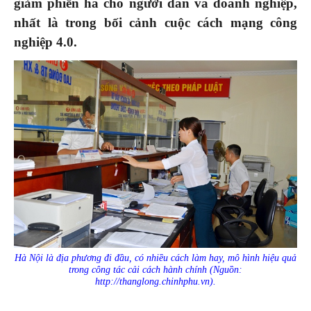
giảm phiền hà cho người dân và doanh nghiệp,
nhất là trong bối cảnh cuộc cách mạng công
nghiệp 4.0.
Hà Nội là địa phương đi đầu, có nhiều cách làm hay, mô hình hiệu quả
trong công tác cải cách hành chính (Nguồn:
http://thanglong.chinhphu.vn).