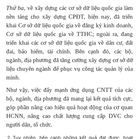
Thứ ba,
về xây dựng các cơ sở dữ liệu quốc gia làm
nền tảng cho xây dựng CPĐT, hiện nay, đã triển
khai Cơ sở dữ liệu quốc gia về đăng ký kinh doanh,
Cơ sở dữ liệu quốc gia về TTHC; ngoài ra, đang
triển khai các cơ sở dữ liệu quốc gia về dân cư, đất
đai, bảo hiểm, tài chính. Bên cạnh đó, các bộ,
ngành, địa phương đã tăng cường xây dựng cơ sở dữ
liệu chuyên ngành để phục vụ công tác quản lý của
mình.
Như vậy, việc đẩy mạnh ứng dụng CNTT của các
bộ, ngành, địa phương đã mang lại kết quả tích cực,
góp phần nâng cao hiệu quả hoạt động của cơ quan
HCNN, nâng cao chất lượng cung cấp DVC cho
người dân, tổ chức.
Tuy nhiên, bên cạnh những kết quả đạt được, hoạt