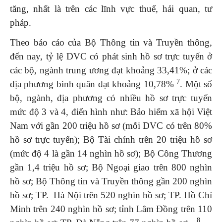
tăng, nhất là trên các lĩnh vực thuế, hải quan, tư
pháp.
Theo báo cáo của Bộ Thông tin và Truyền thông,
đến nay, tỷ lệ DVC có phát sinh hồ sơ trực tuyến ở
các bộ, ngành trung ương đạt khoảng 33,41%; ở các
7
địa phương bình quân đạt khoảng 10,78%
. Một số
bộ, ngành, địa phương có nhiều hồ sơ trực tuyến
mức độ 3 và 4, điển hình như: Bảo hiểm xã hội Việt
Nam với gần 200 triệu hồ sơ (mỗi DVC có trên 80%
hồ sơ trực tuyến); Bộ Tài chính trên 20 triệu hồ sơ
(mức độ 4 là gần 14 nghìn hồ sơ); Bộ Công Thương
gần 1,4 triệu hồ sơ; Bộ Ngoại giao trên 800 nghìn
hồ sơ; Bộ Thông tin và Truyền thông gần 200 nghìn
hồ sơ; TP. Hà Nội trên 520 nghìn hồ sơ; TP. Hồ Chí
Minh trên 240 nghìn hồ sơ; tỉnh Lâm Đồng trên 110
8