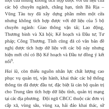
một cửa nhưng không tích hợp được với dữ liệu của
các bộ chuyên ngành, chẳng hạn, tỉnh Bà Rịa –
Vũng Tàu tuy đã xây dựng phần mềm một cửa
nhưng không tích hợp được với dữ liệu của 5 bộ
chuyên ngành: Giao thông vận tải; Lao động,
Thương binh và Xã hội; Kế hoạch và Đầu tư; Tư
pháp; Công Thương. Tỉnh cũng đã có văn bản đề
nghị được tích hợp dữ liệu với các bộ này nhưng
hiện mới chỉ có Bộ Kế hoạch và Đầu tư đồng ý kết
9
nối
.
Hai là
, còn thiếu nguồn nhân lực chất lượng cao
phục vụ quản trị, vận hành, khai thác các hệ thống
thông tin đã được đầu tư, đặc biệt là cán bộ quản trị
cho Trung tâm tích hợp dữ liệu tỉnh, quản trị mạng
tại các địa phương. Đội ngũ CBCC thuộc các đơn vị
cấp xã, vùng sâu, vùng xa, hải đảo khai thác, sử