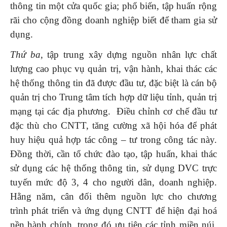
thông tin một cửa quốc gia; phổ biến, tập huấn rộng
rãi cho cộng đồng doanh nghiệp biết để tham gia sử
dụng.
Thứ ba
, tập trung xây dựng nguồn nhân lực chất
lượng cao phục vụ quản trị, vận hành, khai thác các
hệ thống thông tin đã được đầu tư, đặc biệt là cán bộ
quản trị cho Trung tâm tích hợp dữ liệu tỉnh, quản trị
mạng tại các địa phương. Điều chỉnh cơ chế đầu tư
đặc thù cho CNTT, tăng cường xã hội hóa để phát
huy hiệu quả hợp tác công – tư trong công tác này.
Đồng thời, cần tổ chức đào tạo, tập huấn, khai thác
sử dụng các hệ thống thông tin, sử dụng DVC trực
tuyến mức độ 3, 4 cho người dân, doanh nghiệp.
Hằng năm, cân đối thêm nguồn lực cho chương
trình phát triển và ứng dụng CNTT để hiện đại hoá
nền hành chính, trong đó ưu tiên các tỉnh miền núi,