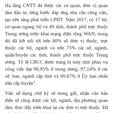
Hạ tầng CNTT đã được các cơ quan, đơn vị quan
tâm đầu tư, từng bước đáp ứng nhu cầu công việc,
tạo nền tảng phát triển CPĐT. Năm 2017, có 17 bộ,
cơ quan ngang bộ và 49 tỉnh, thành phố trực thuộc
Trung ương triển khai mạng diện rộng WAN, trong
đó đã kết nối tới trên 80% số đơn vị thuộc, trực
thuộc các bộ, ngành và trên 75% các sở, ngành,
quận/huyện các tỉnh, thành phố trực thuộc Trung
ương. Tỷ lệ CBCC được trang bị máy tính phục vụ
công việc đạt 90,95% ở trung ương; 97,14% ở các
sở, ban, ngành cấp tỉnh và 90,87% ở Ủy ban nhân
1
dân cấp huyện
.
Việc sử dụng chữ ký số trong gửi, nhận văn bản
điện tử cũng được các bộ, ngành, địa phương quan
tâm, thúc đẩy triển khai tại các đơn vị trực thuộc. Đã