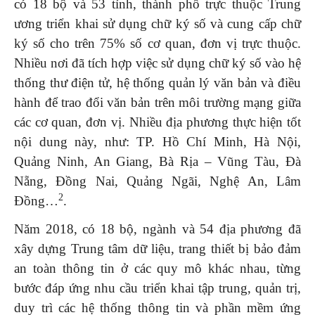
có 18 bộ và 53 tỉnh, thành phố trực thuộc Trung
ương triển khai sử dụng chữ ký số và cung cấp chữ
ký số cho trên 75% số cơ quan, đơn vị trực thuộc.
Nhiều nơi đã tích hợp việc sử dụng chữ ký số vào hệ
thống thư điện tử, hệ thống quản lý văn bản và điều
hành để trao đổi văn bản trên môi trường mạng giữa
các cơ quan, đơn vị. Nhiều địa phương thực hiện tốt
nội dung này, như: TP. Hồ Chí Minh, Hà Nội,
Quảng Ninh, An Giang, Bà Rịa – Vũng Tàu, Đà
Nẵng, Đồng Nai, Quảng Ngãi, Nghệ An, Lâm
2
Đồng…
.
Năm 2018, có 18 bộ, ngành và 54 địa phương đã
xây dựng Trung tâm dữ liệu, trang thiết bị bảo đảm
an toàn thông tin ở các quy mô khác nhau, từng
bước đáp ứng nhu cầu triển khai tập trung, quản trị,
duy trì các hệ thống thông tin và phần mềm ứng