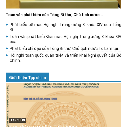
Toàn văn phát biểu của Tổng Bí thư, Chủ tịch nước...
Phát biểu bế mạc Hội nghị Trung ương 3, khóa XIV của Tổng
Bí...
Toàn văn phát biểu Khai mạc Hội nghị Trung ương 3, khóa XIV
của...
Phát biểu chỉ đạo của Tổng Bí thư, Chủ tịch nước Tô Lâm tại...
Hội nghị toàn quốc quán triệt và triển khai Nghị quyết của Bộ
Chính...
Giới thiệu Tạp chí in
TẠP CHÍ IN