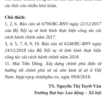
các tỉnh còn nhiều khó khăn.
Chú thích:
1, 2, 6.
Báo cáo số 6790/BC-BNV ngày 22/12/2017
của Bộ Nội vụ về tình hình thực hiện công tác cải
cách hành chính năm 2017
.
3, 4, 5, 7, 8, 9, 10.
Báo cáo số 6248/BC-BNV ngày
24/12/2018 của Bộ Nội vụ về tình hình thực hiện
công tác cải cách hành chính năm 2018
.
11. Mai Tiến Dũng.
Xây dựng chính phủ điện tử
hướng tới chính phủ số và nền kinh tế số ở Việt
Nam
. htpp:vpcp.chinhphu.vn, ngày 09/8/2018.
TS. Nguyễn Thị Tuyết Vân
Trường Đại học Lao động – Xã hội