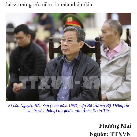
lại và củng cố niềm tin của nhân dân.
Bị cáo Nguyễn Bắc Son (sinh năm 1953, cựu Bộ trưởng Bộ Thông tin
và Truyền thông) tại phiên tòa. Ảnh: Doãn Tấn
Phương Mai
Nguồn: TTXVN