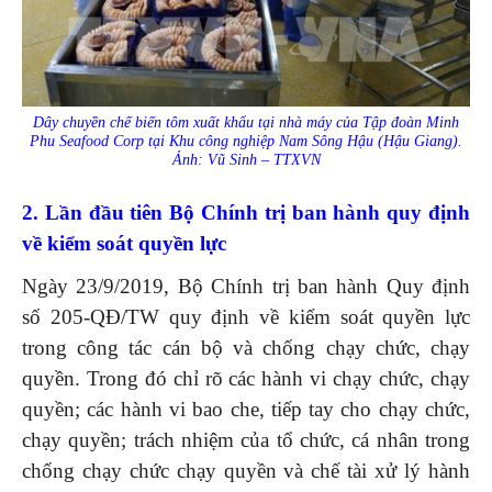
Dây chuyền chế biến tôm xuất khẩu tại nhà máy của Tập đoàn Minh
Phu Seafood Corp tại Khu công nghiệp Nam Sông Hậu (Hậu Giang).
Ảnh: Vũ Sinh – TTXVN
2. Lần đầu tiên Bộ Chính trị ban hành quy định
về kiểm soát quyền lực
Ngày 23/9/2019, Bộ Chính trị ban hành Quy định
số 205-QĐ/TW quy định về kiểm soát quyền lực
trong công tác cán bộ và chống chạy chức, chạy
quyền. Trong đó chỉ rõ các hành vi chạy chức, chạy
quyền; các hành vi bao che, tiếp tay cho chạy chức,
chạy quyền; trách nhiệm của tổ chức, cá nhân trong
chống chạy chức chạy quyền và chế tài xử lý hành