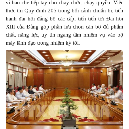
vi bao che tiếp tay cho chạy chức, chạy quyền. Việc
thực thi Quy định 205 trong bối cảnh chuẩn bị, tiến
hành đại hội đảng bộ các cấp, tiến tiến tới Đại hội
XIII của Đảng góp phần lựa chọn cán bộ đủ phẩm
chất, năng lực, uy tín ngang tầm nhiệm vụ vào bộ
máy lãnh đạo trong nhiệm kỳ tới.