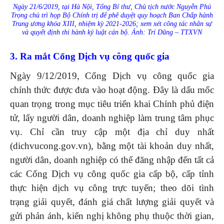
Ngày 21/6/2019, tại Hà Nội, Tổng Bí thư, Chủ tịch nước Nguyễn Phú
Trọng chủ trì họp Bộ Chính trị để phê duyệt quy hoạch Ban Chấp hành
Trung ương khóa XIII, nhiệm kỳ 2021-2026; xem xét công tác nhân sự
và quyết định thi hành kỷ luật cán bộ. Ảnh: Trí Dũng – TTXVN
3. Ra mắt Cổng Dịch vụ công quốc gia
Ngày 9/12/2019, Cổng Dịch vụ công quốc gia
chính thức được đưa vào hoạt động. Ðây là dấu mốc
quan trọng trong mục tiêu triển khai Chính phủ điện
tử, lấy người dân, doanh nghiệp làm trung tâm phục
vụ. Chỉ cần truy cập một địa chỉ duy nhất
(dichvucong.gov.vn), bằng một tài khoản duy nhất,
người dân, doanh nghiệp có thể đăng nhập đến tất cả
các Cổng Dịch vụ công quốc gia cấp bộ, cấp tỉnh
thực hiện dịch vụ công trực tuyến; theo dõi tình
trạng giải quyết, đánh giá chất lượng giải quyết và
gửi phản ánh, kiến nghị không phụ thuộc thời gian,