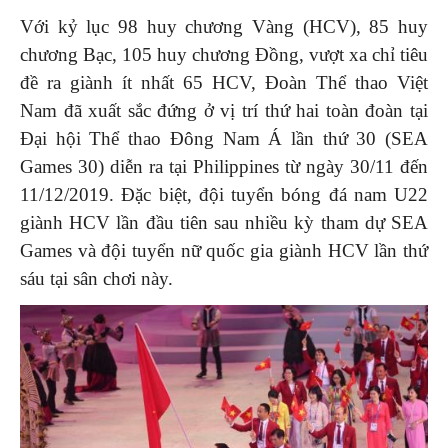
Với kỷ lục 98 huy chương Vàng (HCV), 85 huy
chương Bạc, 105 huy chương Đồng, vượt xa chỉ tiêu
đề ra giành ít nhất 65 HCV, Đoàn Thể thao Việt
Nam đã xuất sắc đứng ở vị trí thứ hai toàn đoàn tại
Đại hội Thể thao Đông Nam Á lần thứ 30 (SEA
Games 30) diễn ra tại Philippines từ ngày 30/11 đến
11/12/2019. Đặc biệt, đội tuyển bóng đá nam U22
giành HCV lần đầu tiên sau nhiều kỳ tham dự SEA
Games và đội tuyển nữ quốc gia giành HCV lần thứ
sáu tại sân chơi này.