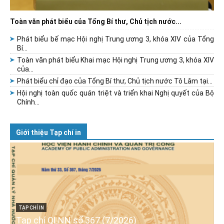
Toàn văn phát biểu của Tổng Bí thư, Chủ tịch nước...
Phát biểu bế mạc Hội nghị Trung ương 3, khóa XIV của Tổng
Bí...
Toàn văn phát biểu Khai mạc Hội nghị Trung ương 3, khóa XIV
của...
Phát biểu chỉ đạo của Tổng Bí thư, Chủ tịch nước Tô Lâm tại...
Hội nghị toàn quốc quán triệt và triển khai Nghị quyết của Bộ
Chính...
Giới thiệu Tạp chí in
TẠP CHÍ IN
Tạp chí QLNN số 367 (7/2026)