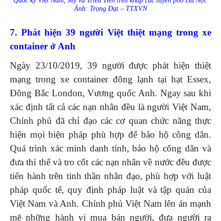
Quốc kỳ Việt Nam, Mỹ và Triều Tiên trên khắp các tuyến phố Hà Nội.
Ảnh: Trọng Đạt – TTXVN
7. Phát hiện 39 người Việt thiệt mạng trong xe
container ở Anh
Ngày 23/10/2019, 39 người được phát hiện thiệt
mạng trong xe container đông lạnh tại hạt Essex,
Đông Bắc London, Vương quốc Anh. Ngay sau khi
xác định tất cả các nạn nhân đều là người Việt Nam,
Chính phủ đã chỉ đạo các cơ quan chức năng thực
hiện mọi biện pháp phù hợp để bảo hộ công dân.
Quá trình xác minh danh tính, bảo hộ công dân và
đưa thi thể và tro cốt các nạn nhân về nước đều được
tiến hành trên tinh thần nhân đạo, phù hợp với luật
pháp quốc tế, quy định pháp luật và tập quán của
Việt Nam và Anh. Chính phủ Việt Nam lên án mạnh
mẽ những hành vi mua bán người, đưa người ra