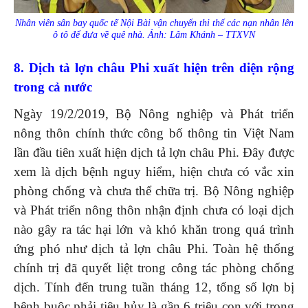
Nhân viên sân bay quốc tế Nội Bài vận chuyển thi thể các nạn nhân lên
ô tô để đưa về quê nhà. Ảnh: Lâm Khánh – TTXVN
8. Dịch tả lợn châu Phi xuất hiện trên diện rộng
trong cả nước
Ngày 19/2/2019, Bộ Nông nghiệp và Phát triển
nông thôn chính thức công bố thông tin Việt Nam
lần đầu tiên xuất hiện dịch tả lợn châu Phi. Đây được
xem là dịch bệnh nguy hiểm, hiện chưa có vắc xin
phòng chống và chưa thể chữa trị. Bộ Nông nghiệp
và Phát triển nông thôn nhận định chưa có loại dịch
nào gây ra tác hại lớn và khó khăn trong quá trình
ứng phó như dịch tả lợn châu Phi. Toàn hệ thống
chính trị đã quyết liệt trong công tác phòng chống
dịch. Tính đến trung tuần tháng 12, tổng số lợn bị
bệnh buộc phải tiêu hủy là gần 6 triệu con với trọng