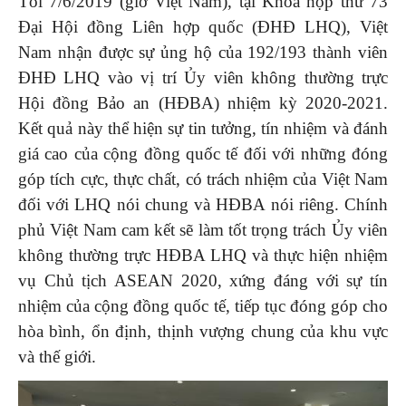
Tối 7/6/2019 (giờ Việt Nam), tại Khóa họp thứ 73
Đại Hội đồng Liên hợp quốc (ĐHĐ LHQ), Việt
Nam nhận được sự ủng hộ của 192/193 thành viên
ĐHĐ LHQ vào vị trí Ủy viên không thường trực
Hội đồng Bảo an (HĐBA) nhiệm kỳ 2020-2021.
Kết quả này thể hiện sự tin tưởng, tín nhiệm và đánh
giá cao của cộng đồng quốc tế đối với những đóng
góp tích cực, thực chất, có trách nhiệm của Việt Nam
đối với LHQ nói chung và HĐBA nói riêng. Chính
phủ Việt Nam cam kết sẽ làm tốt trọng trách Ủy viên
không thường trực HĐBA LHQ và thực hiện nhiệm
vụ Chủ tịch ASEAN 2020, xứng đáng với sự tín
nhiệm của cộng đồng quốc tế, tiếp tục đóng góp cho
hòa bình, ổn định, thịnh vượng chung của khu vực
và thế giới.