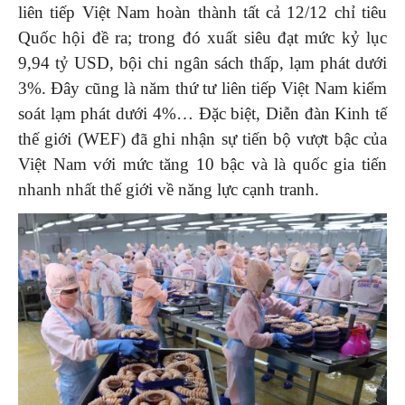
liên tiếp Việt Nam hoàn thành tất cả 12/12 chỉ tiêu
Quốc hội đề ra; trong đó xuất siêu đạt mức kỷ lục
9,94 tỷ USD, bội chi ngân sách thấp, lạm phát dưới
3%. Đây cũng là năm thứ tư liên tiếp Việt Nam kiểm
soát lạm phát dưới 4%… Đặc biệt, Diễn đàn Kinh tế
thế giới (WEF) đã ghi nhận sự tiến bộ vượt bậc của
Việt Nam với mức tăng 10 bậc và là quốc gia tiến
nhanh nhất thế giới về năng lực cạnh tranh.