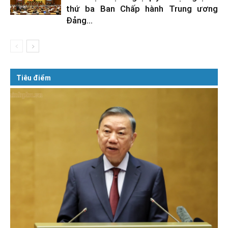
thứ ba Ban Chấp hành Trung ương
Đảng...
Tiêu điểm