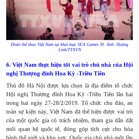
Đoàn thể thao Việt Nam tại khai mạc SEA Games 30. Ảnh: Hoàng
Linh/TTXVN
6. Việt Nam thực hiện tốt vai trò chủ nhà của Hội
nghị Thượng đỉnh Hoa Kỳ -Triều Tiên
Thủ đô Hà Nội được lựa chọn là địa điểm tổ chức
Hội nghị Thượng đỉnh Hoa Kỳ -Triều Tiên lần hai
trong hai ngày 27-28/2/2019. Tổ chức chu đáo, an
toàn sự kiện này, Việt Nam đã thể hiện được vai trò
của một quốc gia có trách nhiệm, tham gia dẫn dắt
mối quan hệ quốc tế, đóng góp tích cực cho hòa
bình thế giới và khu vực. Quốc gia chủ nhà một lần