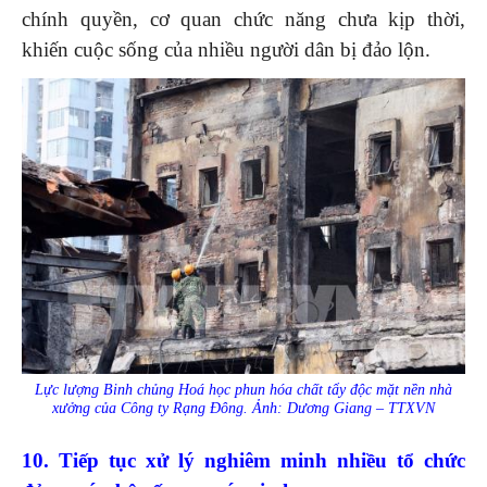
chính quyền, cơ quan chức năng chưa kịp thời,
khiến cuộc sống của nhiều người dân bị đảo lộn.
Lực lượng Binh chủng Hoá học phun hóa chất tẩy độc mặt nền nhà
xưởng của Công ty Rạng Đông. Ảnh: Dương Giang – TTXVN
10. Tiếp tục xử lý nghiêm minh nhiều tổ chức