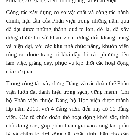
khoảng 20 giảng viên thỉnh giảng tại Phân viện.
Công tác xây dựng cơ sở vật chất và công tác hành
chính, hậu cần của Phân viện trong những năm qua
đã đạt được những thành quả to lớn, đó là, đã xây
dựng được trụ sở Phân viện tương đối khang trang
và hiện đại, với các khu nhà chức năng, khuôn viên
rộng rãi được trang bị khá đầy đủ các phương tiện
làm việc, giảng dạy, phục vụ kịp thời các hoạt động
của cơ quan.
Trong công tác xây dựng Đảng và các đoàn thể Phân
viện luôn đạt danh hiệu trong sạch, vững mạnh. Chi
bộ Phân viện thuộc Đảng bộ Học viện được thành
lập năm 2010, với 4 đảng viên, đến nay có 15 đảng
viên. Các tổ chức đoàn thể hoạt động khởi sắc, tính
chủ động cao, góp phần tham gia vào công tác quản
lý và chăm lo đời sống vật chất, tinh thần cho cán