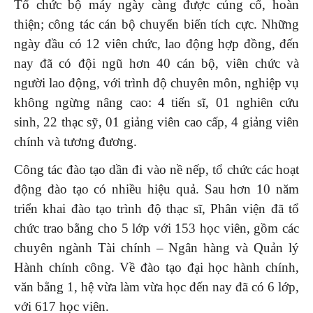
Tổ chức bộ máy ngày càng được củng cố, hoàn
thiện; công tác cán bộ chuyển biến tích cực. Những
ngày đầu có 12 viên chức, lao động hợp đồng, đến
nay đã có đội ngũ hơn 40 cán bộ, viên chức và
người lao động, với trình độ chuyên môn, nghiệp vụ
không ngừng nâng cao: 4 tiến sĩ, 01 nghiên cứu
sinh, 22 thạc sỹ, 01 giảng viên cao cấp, 4 giảng viên
chính và tương đương.
Công tác đào tạo dần đi vào nề nếp, tổ chức các hoạt
động đào tạo có nhiều hiệu quả. Sau hơn 10 năm
triển khai đào tạo trình độ thạc sĩ, Phân viện đã tổ
chức trao bằng cho 5 lớp với 153 học viên, gồm các
chuyên ngành Tài chính – Ngân hàng và Quản lý
Hành chính công. Về đào tạo đại học hành chính,
văn bằng 1, hệ vừa làm vừa học đến nay đã có 6 lớp,
với 617 học viên.