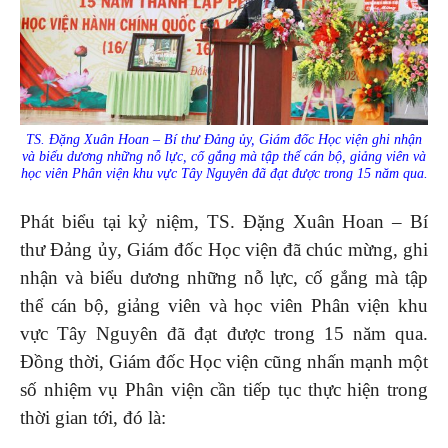
TS. Đặng Xuân Hoan – Bí thư Đảng ủy, Giám đốc Học viện ghi nhận
và biểu dương những nỗ lực, cố gắng mà tập thể cán bộ, giảng viên và
học viên Phân viện khu vực Tây Nguyên đã đạt được trong 15 năm qua.
Phát biểu tại kỷ niệm, TS. Đặng Xuân Hoan – Bí
thư Đảng ủy, Giám đốc Học viện đã chúc mừng, ghi
nhận và biểu dương những nỗ lực, cố gắng mà tập
thể cán bộ, giảng viên và học viên Phân viện khu
vực Tây Nguyên đã đạt được trong 15 năm qua.
Đồng thời, Giám đốc Học viện cũng nhấn mạnh một
số nhiệm vụ Phân viện cần tiếp tục thực hiện trong
thời gian tới, đó là: