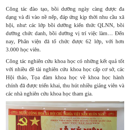
Công tác đào tạo, bồi dưỡng ngày càng được đa
dạng và đi vào nề nếp, đáp ứng kịp thời nhu cầu xã
hội, như: các lớp bồi dưỡng kiến thức QLNN, bồi
dưỡng chức danh, bồi dưỡng vị trí việc làm… Đến
nay, Phân viện đã tổ chức được 62 lớp, với hơn
3.000 học viên.
Công tác nghiên cứu khoa học có những kết quả tốt
với nhiều đề tài nghiên cứu khoa học cấp cơ sở, các
Hội thảo, Tọa đàm khoa học về khoa học hành
chính đã được triển khai, thu hút nhiều giảng viên và
các nhà nghiên cứu khoa học tham gia.