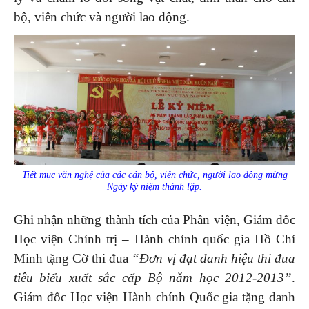
bộ, viên chức và người lao động.
Tiết mục văn nghệ của các cán bộ, viên chức, người lao động mừng
Ngày kỷ niệm thành lập.
Ghi nhận những thành tích của Phân viện, Giám đốc
Học viện Chính trị – Hành chính quốc gia Hồ Chí
Minh tặng Cờ thi đua
“Đơn vị đạt danh hiệu thi đua
tiêu biểu xuất sắc cấp Bộ năm học 2012-2013”
.
Giám đốc Học viện Hành chính Quốc gia tặng danh