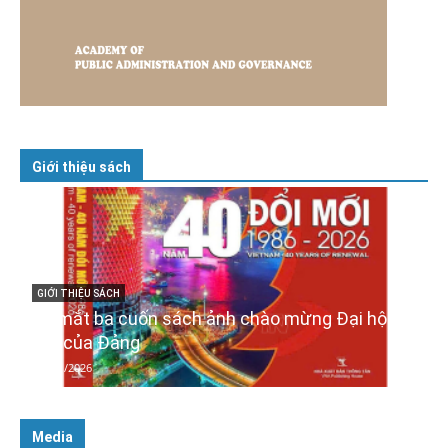
Giới thiệu sách
GIỚI THIỆU SÁCH
Quản trị nhân tài – Từ lý thuyết đến thực tiễn
08/12/2025
Media