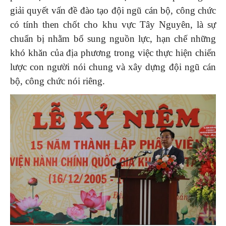
giải quyết vấn đề đào tạo đội ngũ cán bộ, công chức
có tính then chốt cho khu vực Tây Nguyên, là sự
chuẩn bị nhằm bổ sung nguồn lực, hạn chế những
khó khăn của địa phương trong việc thực hiện chiến
lược con người nói chung và xây dựng đội ngũ cán
bộ, công chức nói riêng.