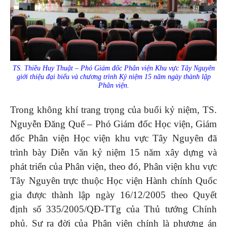
TS. Thiều Huy Thuật – Phó Giám đốc Phân viện Khu vực Tây Nguyên
giới thiệu đại biểu và chương trình Kỷ niệm 15 năm ngày thành lập
Phân viện.
Trong không khí trang trọng của buổi kỷ niệm, TS.
Nguyễn Đăng Quế – Phó Giám đốc Học viện, Giám
đốc Phân viện Học viện khu vực Tây Nguyên đã
trình bày Diễn văn kỷ niệm 15 năm xây dựng và
phát triển của Phân viện, theo đó, Phân viện khu vực
Tây Nguyên trực thuộc Học viện Hành chính Quốc
gia được thành lập ngày 16/12/2005 theo Quyết
định số 335/2005/QĐ-TTg của Thủ tướng Chính
phủ. Sự ra đời của Phân viện chính là phương án