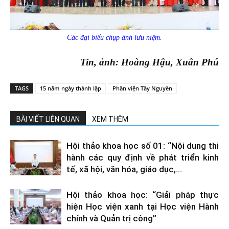
Các đại biểu chụp ảnh lưu niệm.
Tin, ảnh: Hoàng Hậu, Xuân Phú
TAGS
15 năm ngày thành lập
Phân viện Tây Nguyên
BÀI VIẾT LIÊN QUAN
XEM THÊM
Hội thảo khoa học số 01: “Nội dung thi
hành các quy định về phát triển kinh
tế, xã hội, văn hóa, giáo dục,...
Hội thảo khoa học: “Giải pháp thực
hiện Học viện xanh tại Học viện Hành
chính và Quản trị công”