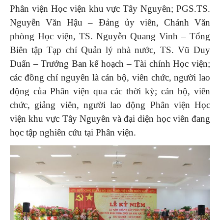
Phân viện Học viện khu vực Tây Nguyên; PGS.TS.
Nguyễn Văn Hậu – Đảng ủy viên, Chánh Văn
phòng Học viện, TS. Nguyễn Quang Vinh – Tổng
Biên tập Tạp chí Quản lý nhà nước, TS. Vũ Duy
Duẩn – Trưởng Ban kế hoạch – Tài chính Học viện;
các đồng chí nguyên là cán bộ, viên chức, người lao
động của Phân viện qua các thời kỳ; cán bộ, viên
chức, giảng viên, người lao động Phân viện Học
viện khu vực Tây Nguyên và đại diện học viên đang
học tập nghiên cứu tại Phân viện.