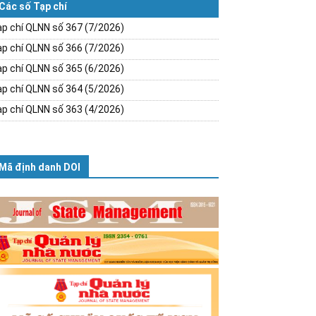
Các số Tạp chí
p chí QLNN số 367 (7/2026)
p chí QLNN số 366 (7/2026)
p chí QLNN số 365 (6/2026)
p chí QLNN số 364 (5/2026)
p chí QLNN số 363 (4/2026)
Mã định danh DOI