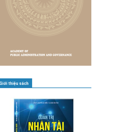
Giới thiệu sách