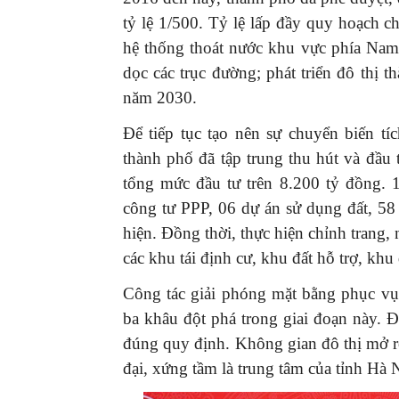
tỷ lệ 1/500. Tỷ lệ lấp đầy quy hoạch 
hệ thống thoát nước khu vực phía Nam
dọc các trục đường; phát triển đô thị
năm 2030.
Để tiếp tục tạo nên sự chuyển biến t
thành phố đã tập trung thu hút và đầu 
tổng mức đầu tư trên 8.200 tỷ đồng. 
công tư PPP, 06 dự án sử dụng đất, 58 
hiện. Đồng thời, thực hiện chỉnh trang,
các khu tái định cư, khu đất hỗ trợ, khu
Công tác giải phóng mặt bằng phục vụ
ba khâu đột phá trong giai đoạn này.
đúng quy định. Không gian đô thị mở r
đại, xứng tầm là trung tâm của tỉnh Hà