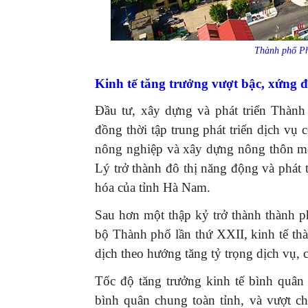
Thành phố Ph
Kinh tế tăng trưởng vượt bậc, xứng đá
Đầu tư, xây dựng và phát triển Thành 
đồng thời tập trung phát triển dịch vụ c
nông nghiệp và xây dựng nông thôn mớ
Lý trở thành đô thị năng động và phát tr
hóa của tỉnh Hà Nam.
Sau hơn một thập kỷ trở thành thành 
bộ Thành phố lần thứ XXII, kinh tế th
dịch theo hướng tăng tỷ trọng dịch vụ,
Tốc độ tăng trưởng kinh tế bình quân
bình quân chung toàn tỉnh, và vượt ch