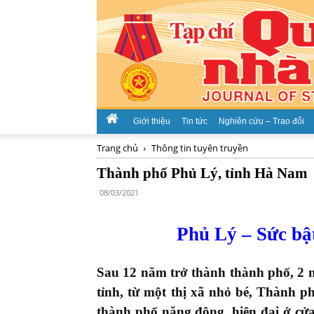
Giới thiệu
Tin tức
Nghiên cứu – Trao đổi
Trang chủ
Thông tin tuyên truyền
Thành phố Phủ Lý, tỉnh Hà Nam
08/03/2021
Phủ Lý – Sức bậ
Sau 12 năm trở thành thành phố, 2 nă
tỉnh, từ một thị xã nhỏ bé, Thành 
thành phố năng động, hiện đại ở c