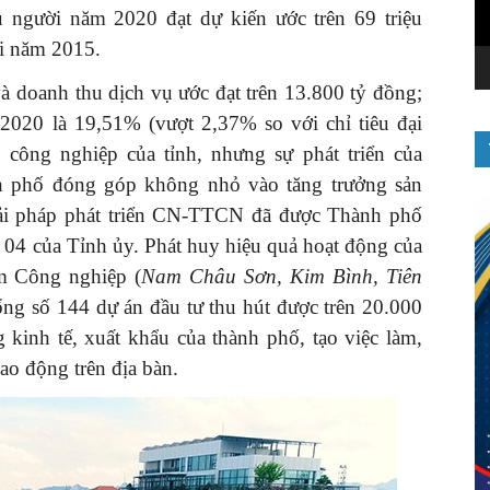
người năm 2020 đạt dự kiến ước trên 69 triệu
ới năm 2015.
 doanh thu dịch vụ ước đạt trên 13.800 tỷ đồng;
-2020 là 19,51% (vượt 2,37% so với chỉ tiêu đại
 công nghiệp của tỉnh, nhưng sự phát triển của
h phố đóng góp không nhỏ vào tăng trưởng sản
ải pháp phát triển CN-TTCN đã được Thành phố
ố 04 của Tỉnh ủy. Phát huy hiệu quả hoạt động của
m Công nghiệp (
Nam Châu Sơn, Kim Bình, Tiên
tổng số 144 dự án đầu tư thu hút được trên 20.000
 kinh tế, xuất khẩu của thành phố, tạo việc làm,
ao động trên địa bàn.