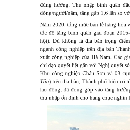
đúng hướng. Thu nhập bình quân đầu 
đồng/người/năm, tăng gấp 1,6 lần so v
Năm 2020, tổng mức bán lẻ hàng hóa và
tốc độ tăng bình quân giai đoạn 2016
hội). Dù không là địa bàn trọng điểm
ngành công nghiệp trên địa bàn Thàn
xuất công nghiệp của Hà Nam. Các gi
chỉ đạo quyết liệt gắn với Nghị quyết s
Khu công nghiệp Châu Sơn và 03 cụ
Tân
) trên địa bàn, Thành phố hiện có 
lao động, đã đóng góp vào tăng trưởng
thu nhập ổn định cho hàng chục nghìn l