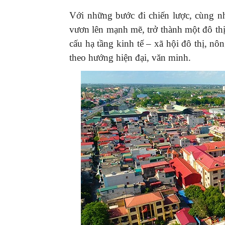
Với những bước đi chiến lược, cùng n
vươn lên mạnh mẽ, trở thành một đô thị 
cấu hạ tầng kinh tế – xã hội đô thị, n
theo hướng hiện đại, văn minh.