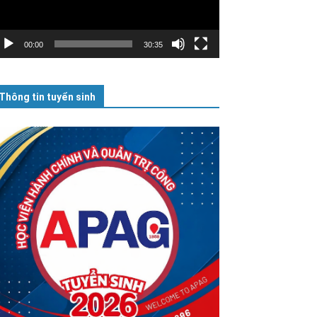
00:00
30:35
Thông tin tuyển sinh