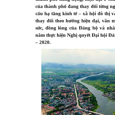
của thành phố đang thay đổi từng ngà
cấu hạ tầng kinh tế – xã hội đô thị
thay đổi theo hướng hiện đại, văn 
sức, đồng lòng của Đảng bộ và nh
năm thực hiện Nghị quyết Đại hội Đ
– 2020.