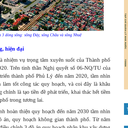
a 3 dòng sông: sông Đáy, sông Châu và sông Nhuệ
g, hiện đại
à nhiệm vụ trọng tâm xuyên suốt của Thành phố
20. Trên tinh thần Nghị quyết số 06-NQ/TU của
triển thành phố Phủ Lý đến năm 2020, tầm nhìn
làm tốt công tác quy hoạch, và coi đây là khâu
chính là tạo tiền đề phát triển, khai thác hết tiềm
 phố trong tương lai.
ành hoàn thiện quy hoạch đến năm 2030 tầm nhìn
đồ án, quy hoạch không gian thành phố. Từ năm
 điều chỉnh 3 đồ án quy hoạch phân khu xây dựng