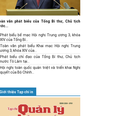
oàn văn phát biểu của Tổng Bí thư, Chủ tịch
ớc...
Phát biểu bế mạc Hội nghị Trung ương 3, khóa
XIV của Tổng Bí...
Toàn văn phát biểu Khai mạc Hội nghị Trung
ương 3, khóa XIV của...
Phát biểu chỉ đạo của Tổng Bí thư, Chủ tịch
nước Tô Lâm tại...
Hội nghị toàn quốc quán triệt và triển khai Nghị
quyết của Bộ Chính...
Giới thiệu Tạp chí in