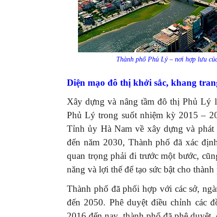
Thành phố Phủ Lý – nơi hợp lưu củ
Diện mạo đô thị khởi sắc, khang tran
Xây dựng và nâng tầm đô thị Phủ Lý l
Phủ Lý trong suốt nhiệm kỳ 2015 – 20
Tỉnh ủy Hà Nam về xây dựng và phát 
đến năm 2030, Thành phố đã xác định 
quan trọng phải đi trước một bước, cũng 
năng và lợi thế để tạo sức bật cho thành
Thành phố đã phối hợp với các sở, ng
đến 2050. Phê duyệt điều chỉnh các 
2016 đến nay, thành phố đã phê duyệt,