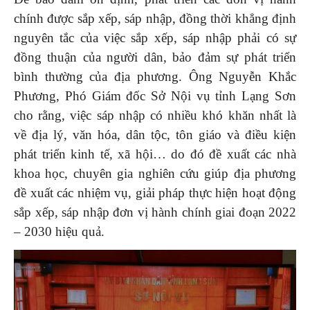
chính được sắp xếp, sáp nhập, đồng thời khẳng định
nguyên tắc của việc sắp xếp, sáp nhập phải có sự
đồng thuận của người dân, bảo đảm sự phát triển
bình thường của địa phương. Ông Nguyễn Khắc
Phương, Phó Giám đốc Sở Nội vụ tỉnh Lạng Sơn
cho rằng, việc sáp nhập có nhiều khó khăn nhất là
về địa lý, văn hóa, dân tộc, tôn giáo và điều kiện
phát triển kinh tế, xã hội… do đó đề xuất các nhà
khoa học, chuyên gia nghiên cứu giúp địa phương
đề xuất các nhiệm vụ, giải pháp thực hiện hoạt động
sắp xếp, sáp nhập đơn vị hành chính giai đoạn 2022
– 2030 hiệu quả.