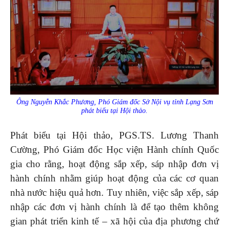
Ông Nguyễn Khắc Phương, Phó Giám đốc Sở Nội vụ tỉnh Lạng Sơn
phát biểu tại Hội thảo.
Phát biểu tại Hội thảo, PGS.TS. Lương Thanh
Cường, Phó Giám đốc Học viện Hành chính Quốc
gia cho rằng, hoạt động sắp xếp, sáp nhập đơn vị
hành chính nhằm giúp hoạt động của các cơ quan
nhà nước hiệu quả hơn. Tuy nhiên, việc sắp xếp, sáp
nhập các đơn vị hành chính là để tạo thêm không
gian phát triển kinh tế – xã hội của địa phương chứ