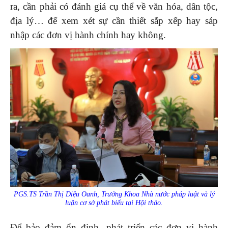
ra, cần phải có đánh giá cụ thể về văn hóa, dân tộc,
địa lý… để xem xét sự cần thiết sắp xếp hay sáp
nhập các đơn vị hành chính hay không.
PGS.TS Trần Thị Diệu Oanh, Trưởng Khoa Nhà nước pháp luật và lý
luận cơ sở phát biểu tại Hội thảo.
Để bảo đảm ổn định, phát triển các đơn vị hành