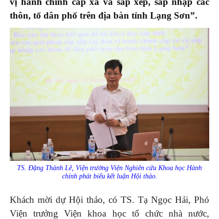
vị hành chính cấp xã và sắp xếp, sáp nhập các
thôn, tổ dân phố trên địa bàn tỉnh Lạng Sơn”.
TS. Đặng Thành Lê, Viện trưởng Viện Nghiên cứu Khoa học Hành
chính phát biểu kết luận Hội thảo.
Khách mời dự Hội thảo, có TS. Tạ Ngọc Hải, Phó
Viện trưởng Viện khoa học tổ chức nhà nước,