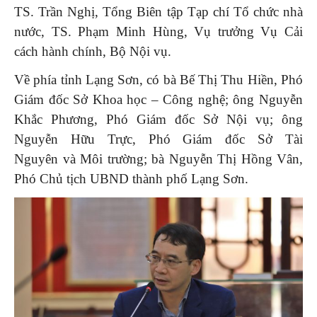
TS. Trần Nghị, Tổng Biên tập Tạp chí Tổ chức nhà
nước, TS. Phạm Minh Hùng, Vụ trưởng Vụ Cải
cách hành chính, Bộ Nội vụ.
Về phía tỉnh Lạng Sơn, có bà Bế Thị Thu Hiền, Phó
Giám đốc Sở Khoa học – Công nghệ; ông Nguyễn
Khắc Phương, Phó Giám đốc Sở Nội vụ; ông
Nguyễn Hữu Trực, Phó Giám đốc Sở Tài
Nguyên và Môi trường; bà Nguyễn Thị Hồng Vân,
Phó Chủ tịch UBND thành phố Lạng Sơn.