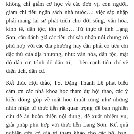
không chỉ giảm cơ học về các đơn vị, con người,
giảm chi tiêu ngân sách nhà nước…; việc sáp nhập
phải mang lại sự phát triển cho đời sống, văn hóa,
kinh tế, dân tộc, tôn giáo… Từ thực tế tỉnh Lạng
Sơn, cần đánh giá các tiêu chí sáp nhập nói chung có
phù hợp với các địa phương hay cần phải có tiêu chí
đặc thù của địa phương, như: văn hóa, dân tộc, mật
độ dân cư, trình độ dân trí,… bên cạnh tiêu chí về
diện tích, dân cư.
Kết thúc Hội thảo, TS. Đặng Thành Lê phát biểu
cảm ơn các nhà khoa học tham dự hội thảo, các ý
kiến đóng góp về mặt học thuật cũng như những
nhìn nhận từ thực tiễn rất quan trọng để ban nghiên
cứu đề án hoàn thiện nội dung, đề xuất nhiệm vụ,
giải pháp phù hợp với thực tiễn Lạng Sơn. Kết quả
nghiên cứu có giá trị tham khảo cho các bộ, ban,