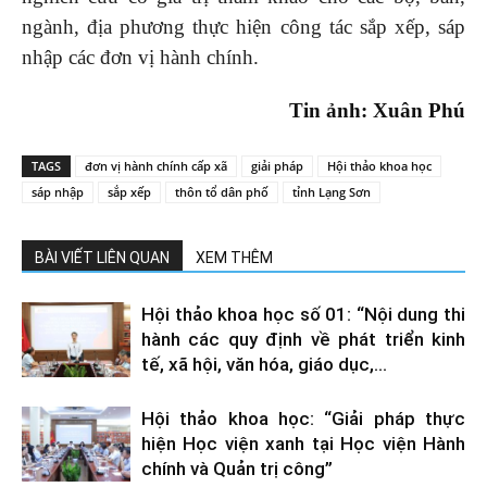
ngành, địa phương thực hiện công tác sắp xếp, sáp
nhập các đơn vị hành chính.
Tin ảnh: Xuân Phú
TAGS
đơn vị hành chính cấp xã
giải pháp
Hội thảo khoa học
sáp nhập
sắp xếp
thôn tổ dân phố
tỉnh Lạng Sơn
BÀI VIẾT LIÊN QUAN
XEM THÊM
Hội thảo khoa học số 01: “Nội dung thi
hành các quy định về phát triển kinh
tế, xã hội, văn hóa, giáo dục,...
Hội thảo khoa học: “Giải pháp thực
hiện Học viện xanh tại Học viện Hành
chính và Quản trị công”