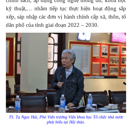
chính sách, áp dụng công nghệ thông tin, khoa học
kỹ thuật,… nhằm tiếp tục thực hiện hoạt động sắp
xếp, sáp nhập các đơn vị hành chính cấp xã, thôn, tổ
dân phố của tỉnh giai đoạn 2022 – 2030.
TS. Tạ Ngọc Hải, Phó Viện trưởng Viện khoa học Tổ chức nhà nước
phát biểu tại Hội thảo.