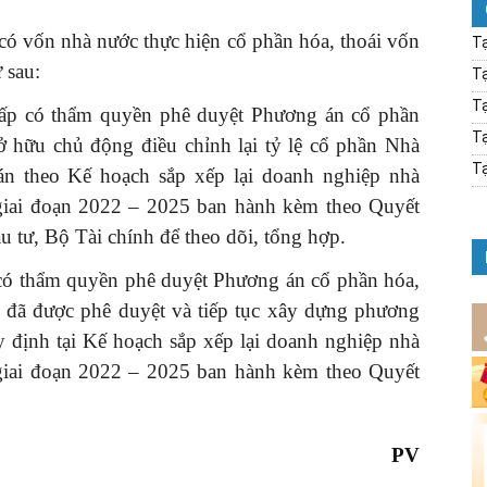
ó vốn nhà nước thực hiện cổ phần hóa, thoái vốn
Tạ
 sau:
Tạ
Tạ
cấp có thẩm quyền phê duyệt Phương án cổ phần
Tạ
sở hữu chủ động điều chỉnh lại tỷ lệ cổ phần Nhà
Tạ
n theo Kế hoạch sắp xếp lại doanh nghiệp nhà
giai đoạn 2022 – 2025 ban hành kèm theo Quyết
 tư, Bộ Tài chính để theo dõi, tổng hợp.
 có thẩm quyền phê duyệt Phương án cổ phần hóa,
n đã được phê duyệt và tiếp tục xây dựng phương
uy định tại Kế hoạch sắp xếp lại doanh nghiệp nhà
giai đoạn 2022 – 2025 ban hành kèm theo Quyết
PV