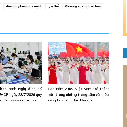
doanh nghiệp nhà nước
giải thể
Phương án cổ phần hóa
ban hành Nghị định số
Đến năm 2045, Việt Nam trở thành
Đ-CP ngày 28/7/2026 quy
một trong những trung tâm văn hóa,
c đơn vị sự nghiệp công
sáng tạo hàng đầu khu vực