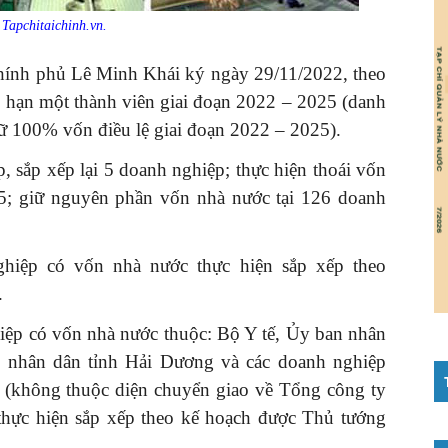
Tapchitaichinh.vn.
ính phủ Lê Minh Khái ký ngày 29/11/2022, theo
u hạn một thành viên giai đoạn 2022 – 2025 (danh
 100% vốn điều lệ giai đoạn 2022 – 2025).
 sắp xếp lại 5 doanh nghiệp; thực hiện thoái vốn
5; giữ nguyên phần vốn nhà nước tại 126 doanh
hiệp có vốn nhà nước thực hiện sắp xếp theo
.
iệp có vốn nhà nước thuộc: Bộ Y tế, Ủy ban nhân
nhân dân tỉnh Hải Dương và các doanh nghiệp
y (không thuộc diện chuyển giao về Tổng công ty
hực hiện sắp xếp theo kế hoạch được Thủ tướng