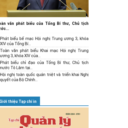
oàn văn phát biểu của Tổng Bí thư, Chủ tịch
ớc...
Phát biểu bế mạc Hội nghị Trung ương 3, khóa
XIV của Tổng Bí...
Toàn văn phát biểu Khai mạc Hội nghị Trung
ương 3, khóa XIV của...
Phát biểu chỉ đạo của Tổng Bí thư, Chủ tịch
nước Tô Lâm tại...
Hội nghị toàn quốc quán triệt và triển khai Nghị
quyết của Bộ Chính...
Giới thiệu Tạp chí in