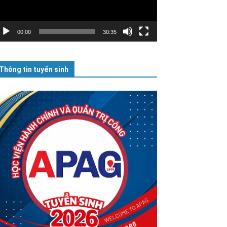
00:00
30:35
Thông tin tuyển sinh