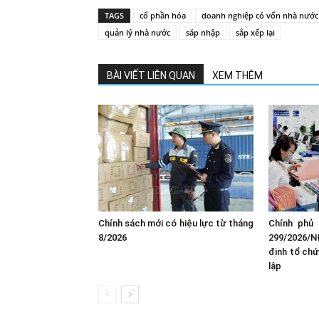
TAGS
cổ phần hóa
doanh nghiệp có vốn nhà nước
quản lý nhà nước
sáp nhập
sắp xếp lại
BÀI VIẾT LIÊN QUAN
XEM THÊM
Chính sách mới có hiệu lực từ tháng
Chính phủ 
8/2026
299/2026/N
định tổ chứ
lập