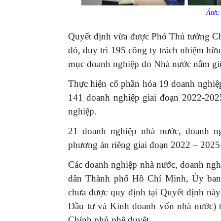
Ảnh: 
Quyết định vừa được Phó Thủ tướng Ch
đó, duy trì 195 công ty trách nhiệm hữ
mục doanh nghiệp do Nhà nước nắm giữ
Thực hiện cổ phần hóa 19 doanh nghiệp,
141 doanh nghiệp giai đoạn 2022-202
nghiệp.
21 doanh nghiệp nhà nước, doanh ng
phương án riêng giai đoạn 2022 – 2025
Các doanh nghiệp nhà nước, doanh ngh
dân Thành phố Hồ Chí Minh, Ủy ban 
chưa được quy định tại Quyết định nà
Đầu tư và Kinh doanh vốn nhà nước) t
Chính phủ phê duyệt.