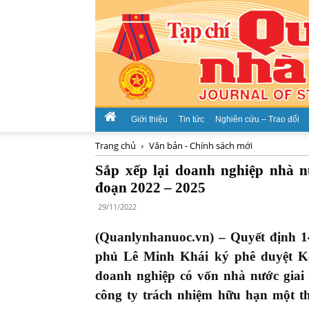
Giới thiệu
Tin tức
Nghiên cứu – Trao đổi
Trang chủ
Văn bản - Chính sách mới
Sắp xếp lại doanh nghiệp nhà n
đoạn 2022 – 2025
29/11/2022
(Quanlynhanuoc.vn) – Quyết định 
phủ Lê Minh Khái ký phê duyệt Kế
doanh nghiệp có vốn nhà nước giai 
công ty trách nhiệm hữu hạn một th