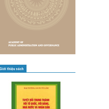
Giới thiệu sách