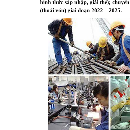
hình thức sáp nhập, giải thể); chuy
(thoái vốn) giai đoạn 2022 – 2025.