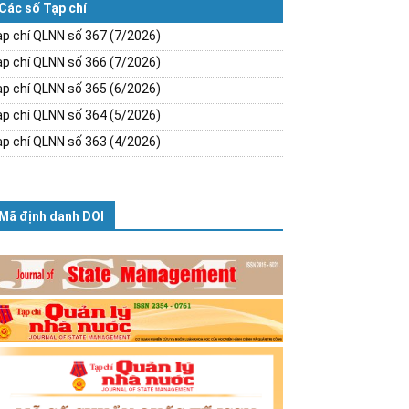
Các số Tạp chí
p chí QLNN số 367 (7/2026)
p chí QLNN số 366 (7/2026)
p chí QLNN số 365 (6/2026)
p chí QLNN số 364 (5/2026)
p chí QLNN số 363 (4/2026)
Mã định danh DOI