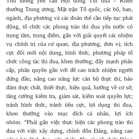
Thủ tướng yêu cầu Hội đồng Thi đua – Khen
thưởng Trung ương, Mặt trận Tổ quốc, các bộ, ban,
ngành, địa phương và các đoàn thể cần tiếp tục phát
động, tổ chức các phong trào thi đua yêu nước có
trọng tâm, trọng điểm, gắn với giải quyết các nhiệm
vụ chính trị của cơ quan, địa phương, đơn vị; tích
cực đổi mới nội dung, hình thức, phương pháp tổ
chức công tác thi đua, khen thưởng; đẩy mạnh phân
cấp, phân quyền gắn với đề cao trách nhiệm người
đứng đầu; nâng cao năng lực cán bộ thực thi; bảo
đảm thực chất, thiết thực, hiệu quả, hướng về cơ sở;
tăng cường kiểm tra, giám sát, kiểm soát quyền lực;
tránh hình thức, tránh tiêu cực, lợi dụng thi đua,
khen thưởng vào mục đích cá nhân, lợi ích
nhóm. “Phải gắn việc thực hiện các phong trào thi
đua với việc xây dựng, chỉnh đốn Đảng, nâng cao