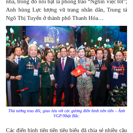
nhà, trong đó nổi bật là phong trào “Nghìn việc tốt”;
Anh hùng Lực lượng vũ trang nhân dân, Trung tá
Ngô Thị Tuyển ở thành phố Thanh Hóa…
Thủ tướng trao đổi, giao lưu với các gương điển hình tiên tiến – Ảnh
VGP/Nhật Bắc.
Các điển hình tiên tiến tiêu biểu đã chia sẻ nhiều câu