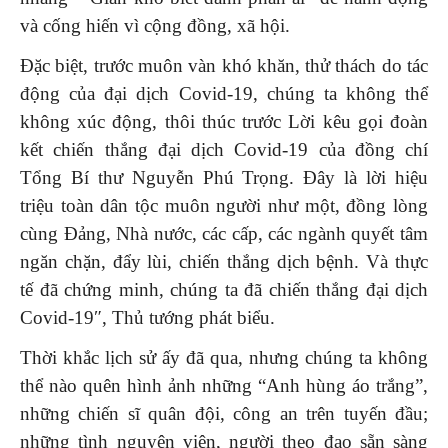
và cống hiến vì cộng đồng, xã hội.
Đặc biệt, trước muôn vàn khó khăn, thử thách do tác
động của đại dịch Covid-19, chúng ta không thể
không xúc động, thôi thúc trước Lời kêu gọi đoàn
kết chiến thắng đại dịch Covid-19 của đồng chí
Tổng Bí thư Nguyễn Phú Trọng. Đây là lời hiệu
triệu toàn dân tộc muôn người như một, đồng lòng
cùng Đảng, Nhà nước, các cấp, các ngành quyết tâm
ngăn chặn, đẩy lùi, chiến thắng dịch bệnh. Và thực
tế đã chứng minh, chúng ta đã chiến thắng đại dịch
Covid-19″, Thủ tướng phát biểu.
Thời khắc lịch sử ấy đã qua, nhưng chúng ta không
thể nào quên hình ảnh những “Anh hùng áo trắng”,
những chiến sĩ quân đội, công an trên tuyến đầu;
những tình nguyện viên, người theo đạo sẵn sàng