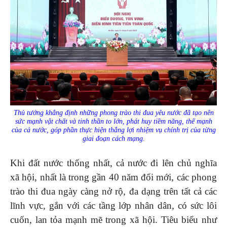
Thủ tướng khẳng định những phong trào thi đua yêu nước đã tạo nên
sức mạnh vật chất và tinh thần to lớn, phát huy tiềm năng, thế mạnh
của cả nước, góp phần thực hiện thắng lợi nhiệm vụ chính trị của từng
giai đoạn cách mạng.
Khi đất nước thống nhất, cả nước đi lên chủ nghĩa
xã hội, nhất là trong gần 40 năm đổi mới, các phong
trào thi đua ngày càng nở rộ, đa dạng trên tất cả các
lĩnh vực, gắn với các tầng lớp nhân dân, có sức lôi
cuốn, lan tỏa mạnh mẽ trong xã hội. Tiêu biểu như