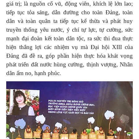
giá trị; là nguồn cổ vũ, động viên, khích lệ lớn lao;
tiếp tục tỏa sáng, dẫn đường cho toàn Đảng, toàn
dân và toàn quân ta tiếp tục kế thừa và phát huy
truyền thống yêu nước, ý chí tự lực, tự cường, sức
mạnh đại đoàn kết toàn dân tộc, ra sức thi đua thực
hiện thắng lợi các nhiệm vụ mà Đại hội XIII của
Đảng đã đề ra, góp phần hiện thực hóa khát vọng
phát triển đất nước hùng cường, thịnh vượng, Nhân
dân ấm no, hạnh phúc.