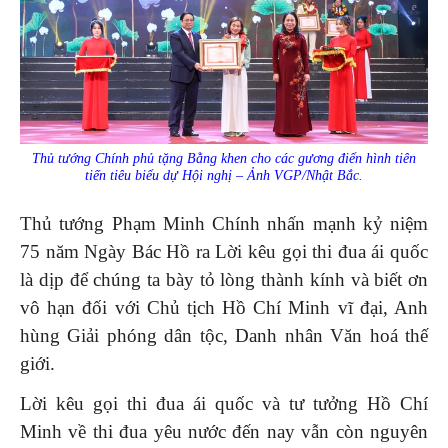
Thủ tướng Chính phủ tặng Bằng khen cho các gương điển hình tiên
tiến tiêu biểu dự Hội nghị – Ảnh VGP/Nhật Bắc.
Thủ tướng Phạm Minh Chính nhấn mạnh kỷ niệm
75 năm Ngày Bác Hồ ra Lời kêu gọi thi đua ái quốc
là dịp để chúng ta bày tỏ lòng thành kính và biết ơn
vô hạn đối với Chủ tịch Hồ Chí Minh vĩ đại, Anh
hùng Giải phóng dân tộc, Danh nhân Văn hoá thế
giới.
Lời kêu gọi thi đua ái quốc và tư tưởng Hồ Chí
Minh về thi đua yêu nước đến nay vẫn còn nguyên