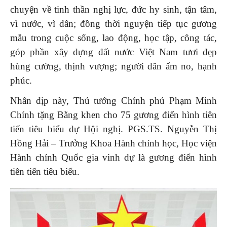
chuyện về tinh thần nghị lực, đức hy sinh, tận tâm,
vì nước, vì dân; đồng thời nguyện tiếp tục gương
mẫu trong cuộc sống, lao động, học tập, công tác,
góp phần xây dựng đất nước Việt Nam tươi đẹp
hùng cường, thịnh vượng; người dân ấm no, hạnh
phúc.
Nhân dịp này, Thủ tướng Chính phủ Phạm Minh
Chính tặng Bằng khen cho 75 gương điển hình tiên
tiến tiêu biểu dự Hội nghị. PGS.TS. Nguyễn Thị
Hồng Hải – Trưởng Khoa Hành chính học, Học viện
Hành chính Quốc gia vinh dự là gương điển hình
tiên tiến tiêu biểu.