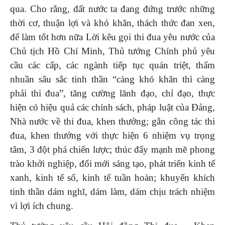
qua. Cho rằng, đất nước ta đang đứng trước những
thời cơ, thuận lợi và khó khăn, thách thức đan xen,
để làm tốt hơn nữa Lời kêu gọi thi đua yêu nước của
Chủ tịch Hồ Chí Minh, Thủ tướng Chính phủ yêu
cầu các cấp, các ngành tiếp tục quán triệt, thấm
nhuần sâu sắc tinh thần “càng khó khăn thì càng
phải thi đua”, tăng cường lãnh đạo, chỉ đạo, thực
hiện có hiệu quả các chính sách, pháp luật của Đảng,
Nhà nước về thi đua, khen thưởng; gắn công tác thi
đua, khen thưởng với thực hiện 6 nhiệm vụ trọng
tâm, 3 đột phá chiến lược; thúc đẩy mạnh mẽ phong
trào khởi nghiệp, đổi mới sáng tạo, phát triển kinh tế
xanh, kinh tế số, kinh tế tuần hoàn; khuyến khích
tinh thần dám nghĩ, dám làm, dám chịu trách nhiệm
vì lợi ích chung.