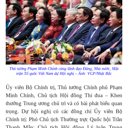
Thủ tướng Phạm Minh Chính cùng lãnh đạo Đảng, Nhà nước, Mặt
trận Tổ quốc Việt Nam dự Hội nghị – Ảnh: VGP/Nhật Bắc
Ủy viên Bộ Chính trị, Thủ tướng Chính phủ Phạm
Minh Chính, Chủ tịch Hội đồng Thi đua – Khen
thưởng Trung ương chủ trì và có bài phát biểu quan
trọng. Dự hội nghị có các đồng chí Ủy viên Bộ
Chính trị: Phó Chủ tịch Thường trực Quốc hội Trần
Thanh Mẫn; Chủ tịch Hội đồng Lý luận Trung