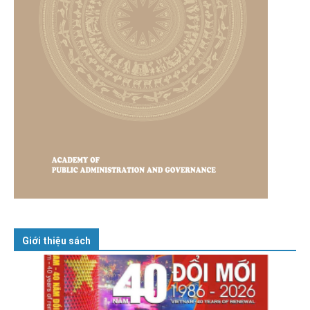
Giới thiệu sách