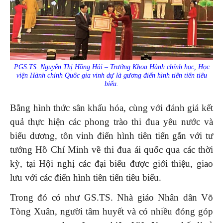
PGS.TS. Nguyễn Thị Hồng Hải – Trưởng Khoa Hành chính học, Học
viện Hành chính Quốc gia vinh dự là gương điển hình tiên tiến tiêu
biểu.
Bằng hình thức sân khấu hóa, cùng với đánh giá kết
quả thực hiện các phong trào thi đua yêu nước và
biểu dương, tôn vinh điển hình tiên tiến gắn với tư
tưởng Hồ Chí Minh về thi đua ái quốc qua các thời
kỳ, tại Hội nghị các đại biểu được giới thiệu, giao
lưu với các điển hình tiên tiến tiêu biểu.
Trong đó có như GS.TS. Nhà giáo Nhân dân Võ
Tòng Xuân, người tâm huyết và có nhiều đóng góp