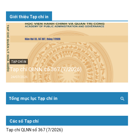
Giới thiệu Tạp chí in
TẠP CHÍ IN
Tạp chí QLNN số 367 (7/2026)
24/07/2026
Tổng mục lục Tạp chí in
Các số Tạp chí
Tạp chí QLNN số 367 (7/2026)