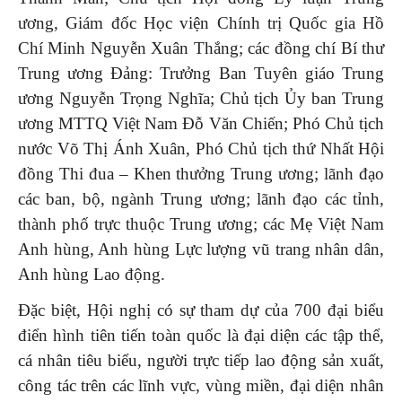
ương, Giám đốc Học viện Chính trị Quốc gia Hồ
Chí Minh Nguyễn Xuân Thắng; các đồng chí Bí thư
Trung ương Đảng: Trưởng Ban Tuyên giáo Trung
ương Nguyễn Trọng Nghĩa; Chủ tịch Ủy ban Trung
ương MTTQ Việt Nam Đỗ Văn Chiến; Phó Chủ tịch
nước Võ Thị Ánh Xuân, Phó Chủ tịch thứ Nhất Hội
đồng Thi đua – Khen thưởng Trung ương; lãnh đạo
các ban, bộ, ngành Trung ương; lãnh đạo các tỉnh,
thành phố trực thuộc Trung ương; các Mẹ Việt Nam
Anh hùng, Anh hùng Lực lượng vũ trang nhân dân,
Anh hùng Lao động.
Đặc biệt, Hội nghị có sự tham dự của 700 đại biểu
điển hình tiên tiến toàn quốc là đại diện các tập thể,
cá nhân tiêu biểu, người trực tiếp lao động sản xuất,
công tác trên các lĩnh vực, vùng miền, đại diện nhân