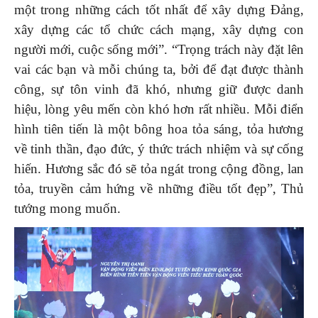
một trong những cách tốt nhất để xây dựng Đảng,
xây dựng các tổ chức cách mạng, xây dựng con
người mới, cuộc sống mới”. “Trọng trách này đặt lên
vai các bạn và mỗi chúng ta, bởi để đạt được thành
công, sự tôn vinh đã khó, nhưng giữ được danh
hiệu, lòng yêu mến còn khó hơn rất nhiều. Mỗi điển
hình tiên tiến là một bông hoa tỏa sáng, tỏa hương
về tinh thần, đạo đức, ý thức trách nhiệm và sự cống
hiến. Hương sắc đó sẽ tỏa ngát trong cộng đồng, lan
tỏa, truyền cảm hứng về những điều tốt đẹp”, Thủ
tướng mong muốn.