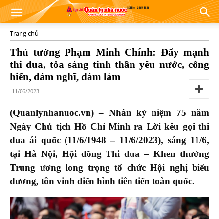
Trang chủ
Thủ tướng Phạm Minh Chính: Đẩy mạnh
thi đua, tỏa sáng tinh thần yêu nước, cống
hiến, dám nghĩ, dám làm
11/06/2023
(Quanlynhanuoc.vn) – Nhân kỷ niệm 75 năm
Ngày Chủ tịch Hồ Chí Minh ra Lời kêu gọi thi
đua ái quốc (11/6/1948 – 11/6/2023), sáng 11/6,
tại Hà Nội, Hội đồng Thi đua – Khen thưởng
Trung ương long trọng tổ chức Hội nghị biểu
dương, tôn vinh điển hình tiên tiến toàn quốc.