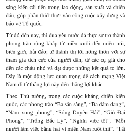
sáng kiến cải tiến trong lao động, sản xuất và chiến
đấu, góp phần thiết thực vào công cuộc xây dựng và
bảo vệ Tổ quốc.
Từ đó đến nay, thi đua yêu nước đã thực sự trở thành
phong trào rộng khắp từ miền xuôi đến miền núi,
biên giới, hải đảo; từ thành thị tới nông thôn với sự
tham gia tích cực của người dân, từ các cụ già cho
đến các cháu nhỏ và đạt được những kết quả to lớn.
Đây là một động lực quan trọng để cách mạng Việt
Nam đi từ thắng lợi này đến thắng lợi khác.
Theo Thủ tướng, trong các cuộc kháng chiến kiến
quốc, các phong trào “Ba sẵn sàng”, “Ba đảm đang”,
“Năm xung phong”, “Sóng Duyên Hải”, “Gió Đại
Phong”, “Trống Bắc Lý”, “Nghìn việc tốt”, “Mỗi
người làm việc bằng hai vì miền Nam ruột thịt”, “Tất