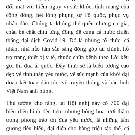
đối mặt với hiểm nguy vì sức khỏe, tính mạng của
cộng đồng, hết lòng phụng sự Tổ quốc, phục vụ
nhân dân. Chúng ta không thể quên những cụ già,
cháu bé chắt chiu từng đồng để cùng cả nước chiến
thắng đại dịch Covid-19. Đó là những tổ chức, cá
nhân, nhà hảo tâm sẵn sàng đóng góp tài chính, hỗ
trợ trang thiết bị y tế, thuốc chữa bệnh theo Lời kêu
gọi thi đua ái quốc. Đây thực sự là biểu tượng cao
đẹp về tinh thần yêu nước, về sức mạnh của khối đại
đoàn kết toàn dân tộc, về truyền thống và bản lĩnh
Việt Nam anh hùng.
Thủ tướng cho rằng, tại Hội nghị này có 700 đại
biểu điển hình tiên tiến -những bông hoa tươi thắm
trong phong trào thi đua yêu nước, là những tấm
gương tiêu biểu, đại diện cho hàng triệu tập thể, cá