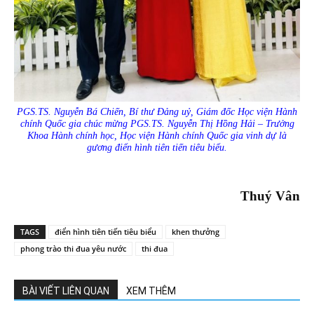
PGS.TS. Nguyễn Bá Chiến, Bí thư Đảng uỷ, Giám đốc Học viện Hành
chính Quốc gia chúc mừng PGS.TS. Nguyễn Thị Hồng Hải – Trưởng
Khoa Hành chính học, Học viện Hành chính Quốc gia vinh dự là
gương điển hình tiên tiến tiêu biểu.
Thuý Vân
TAGS
điển hình tiên tiến tiêu biểu
khen thưởng
phong trào thi đua yêu nước
thi đua
BÀI VIẾT LIÊN QUAN
XEM THÊM