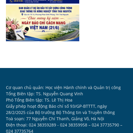
Cơ quan chủ quản: Học viện Hành chính và Quản trị công
Tổng Biên tập: TS. Nguyễn Quang Vinh
Phó Tổng Biên tập: TS. Lê Thị Hoa
Giấy phép hoạt động Báo chí số 93/GP-BTTTT, ngày
28/2/2025 của Bộ trưởng Bộ Thông tin và Truyền thông
Toà soạn: 77 Nguyễn Chí Thanh, Giảng Võ, Hà Nội
Điện thoại: 024 38359289 - 024 38359958 – 024 37735790 –
024 37735764