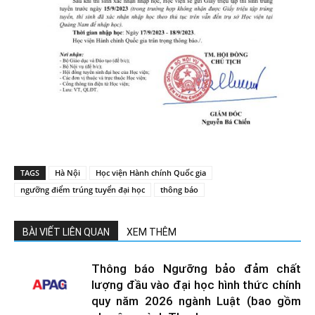
TAGS
Hà Nội
Học viện Hành chính Quốc gia
ngưỡng điểm trúng tuyển đại học
thông báo
BÀI VIẾT LIÊN QUAN
XEM THÊM
Thông báo Ngưỡng bảo đảm chất
lượng đầu vào đại học hình thức chính
quy năm 2026 ngành Luật (bao gồm