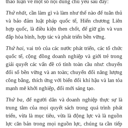
thảo luận về một số nội dung chủ yếu sau đây:
Thứ nhất,
cần làm gì và làm như thế nào để tuân thủ
và bảo đảm luật pháp quốc tế, Hiến chương Liên
hợp quốc, là điều kiện then chốt, để giữ gìn và vun
đắp hòa bình, hợp tác và phát triển bền vững.
Thứ hai,
vai trò của các nước phát triển, các tổ chức
quốc tế, cộng đồng doanh nghiệp và giới trẻ trong
giải quyết các vấn đề có tính toàn cầu như: chuyển
đổi số bền vững và an toàn; chuyển đổi năng lượng
công bằng, thích ứng với biến đổi khí hậu và lan tỏa
mạnh mẽ khởi nghiệp, đổi mới sáng tạo.
Thứ ba,
để người dân và doanh nghiệp thực sự là
trung tâm của mọi quyết sách trong quá trình phát
triển, vừa là mục tiêu, vừa là động lực và là nguồn
lực căn bản trong mọi nguồn lực, chúng ta cần tiếp