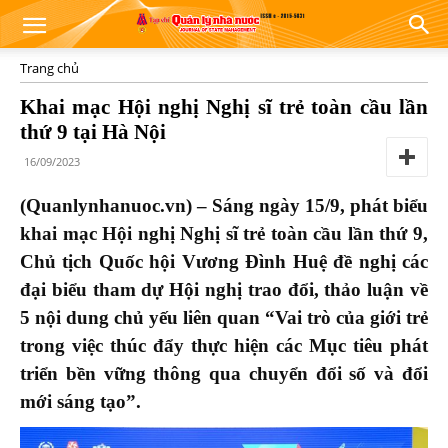
Trang chủ
Khai mạc Hội nghị Nghị sĩ trẻ toàn cầu lần
thứ 9 tại Hà Nội
16/09/2023
(Quanlynhanuoc.vn) – Sáng ngày 15/9, phát biểu
khai mạc Hội nghị Nghị sĩ trẻ toàn cầu lần thứ 9,
Chủ tịch Quốc hội Vương Đình Huệ đề nghị các
đại biểu tham dự Hội nghị trao đổi, thảo luận về
5 nội dung chủ yếu liên quan “Vai trò của giới trẻ
trong việc thúc đẩy thực hiện các Mục tiêu phát
triển bền vững thông qua chuyển đổi số và đổi
mới sáng tạo”.