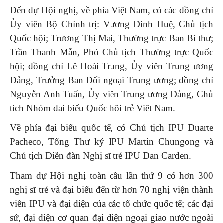
Đến dự Hội nghị, về phía Việt Nam, có các đồng chí
Ủy viên Bộ Chính trị: Vương Đình Huệ, Chủ tịch
Quốc hội; Trương Thị Mai, Thường trực Ban Bí thư;
Trần Thanh Mẫn, Phó Chủ tịch Thường trực Quốc
hội; đồng chí Lê Hoài Trung, Ủy viên Trung ương
Đảng, Trưởng Ban Đối ngoại Trung ương; đồng chí
Nguyễn Anh Tuấn, Ủy viên Trung ương Đảng, Chủ
tịch Nhóm đại biểu Quốc hội trẻ Việt Nam.
Về phía đại biểu quốc tế, có Chủ tịch IPU Duarte
Pacheco, Tổng Thư ký IPU Martin Chungong và
Chủ tịch Diễn đàn Nghị sĩ trẻ IPU Dan Carden.
Tham dự Hội nghị toàn cầu lần thứ 9 có hơn 300
nghị sĩ trẻ và đại biểu đến từ hơn 70 nghị viện thành
viên IPU và đại diện của các tổ chức quốc tế; các đại
sứ, đại diện cơ quan đại diện ngoại giao nước ngoài