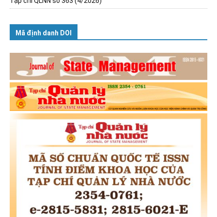
Tạp chí QLNN số 363 (4/2026)
Mã định danh DOI