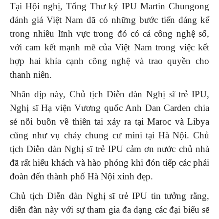
Tại Hội nghị, Tổng Thư ký IPU Martin Chungong
đánh giá Việt Nam đã có những bước tiến đáng kể
trong nhiều lĩnh vực trong đó có cả công nghệ số,
với cam kết mạnh mẽ của Việt Nam trong việc kết
hợp hai khía cạnh công nghệ và trao quyền cho
thanh niên.
Nhân dịp này, Chủ tịch Diễn đàn Nghị sĩ trẻ IPU,
Nghị sĩ Hạ viện Vương quốc Anh Dan Carden chia
sẻ nỗi buồn về thiên tai xảy ra tại Maroc và Libya
cũng như vụ cháy chung cư mini tại Hà Nội. Chủ
tịch Diễn đàn Nghị sĩ trẻ IPU cảm ơn nước chủ nhà
đã rất hiếu khách và hào phóng khi đón tiếp các phái
đoàn đến thành phố Hà Nội xinh đẹp.
Chủ tịch Diễn đàn Nghị sĩ trẻ IPU tin tưởng rằng,
diễn đàn này với sự tham gia đa dạng các đại biểu sẽ