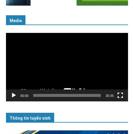
Media
Trình
chơi
Video
00:00
30:35
Thông tin tuyển sinh