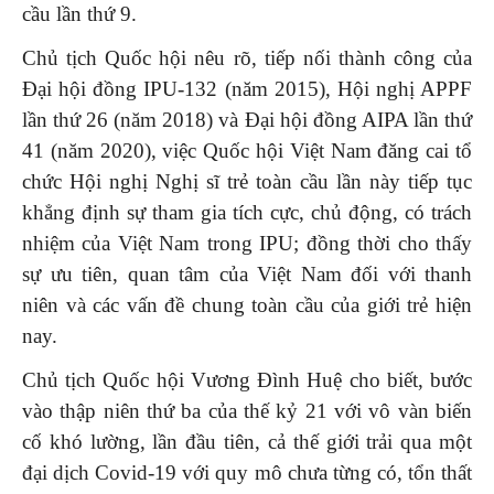
cầu lần thứ 9.
Chủ tịch Quốc hội nêu rõ, tiếp nối thành công của
Đại hội đồng IPU-132 (năm 2015), Hội nghị APPF
lần thứ 26 (năm 2018) và Đại hội đồng AIPA lần thứ
41 (năm 2020), việc Quốc hội Việt Nam đăng cai tổ
chức Hội nghị Nghị sĩ trẻ toàn cầu lần này tiếp tục
khẳng định sự tham gia tích cực, chủ động, có trách
nhiệm của Việt Nam trong IPU; đồng thời cho thấy
sự ưu tiên, quan tâm của Việt Nam đối với thanh
niên và các vấn đề chung toàn cầu của giới trẻ hiện
nay.
Chủ tịch Quốc hội Vương Đình Huệ cho biết, bước
vào thập niên thứ ba của thế kỷ 21 với vô vàn biến
cố khó lường, lần đầu tiên, cả thế giới trải qua một
đại dịch Covid-19 với quy mô chưa từng có, tổn thất