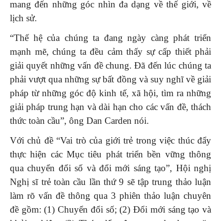
mang đến những góc nhìn đa dạng về thế giới, về
lịch sử.
“Thế hệ của chúng ta đang ngày càng phát triển
mạnh mẽ, chúng ta đều cảm thấy sự cấp thiết phải
giải quyết những vấn đề chung. Đã đến lúc chúng ta
phải vượt qua những sự bất đồng và suy nghĩ về giải
pháp từ những góc độ kinh tế, xã hội, tìm ra những
giải pháp trung hạn và dài hạn cho các vấn đề, thách
thức toàn cầu”, ông Dan Carden nói.
Với chủ đề “Vai trò của giới trẻ trong việc thúc đẩy
thực hiện các Mục tiêu phát triển bền vững thông
qua chuyển đổi số và đổi mới sáng tạo”, Hội nghị
Nghị sĩ trẻ toàn cầu lần thứ 9 sẽ tập trung thảo luận
làm rõ vấn đề thông qua 3 phiên thảo luận chuyên
đề gồm: (1) Chuyển đổi số; (2) Đổi mới sáng tạo và