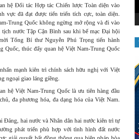
uan hệ Đối tác Hợp tác Chiến lược Toàn diện vào
h vực đã đạt được tiến triển tích cực, toàn diện.
 Nam-Trung Quốc không ngừng mở rộng và đi vào
hủ tịch nước Tập Cận Bình sau khi bế mạc Đại hội
ời Tổng Bí thư Nguyễn Phú Trọng tiến hành
ung Quốc, thúc đẩy quan hệ Việt Nam-Trung Quốc
nhấn mạnh kiên trì chính sách hữu nghị với Việt
ng ngoại giao láng giềng.
an hệ Việt Nam-Trung Quốc là ưu tiên hàng đầu
ự chủ, đa phương hóa, đa dạng hóa của Việt Nam.
 Đảng, hai nước và Nhân dân hai nước kiên trì tự
đường phát triển phù hợp với tình hình đất nước
 cực giải quyết bất đồng thông qua biện pháp hòa