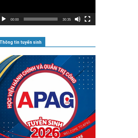
00:00
30:35
Thông tin tuyển sinh