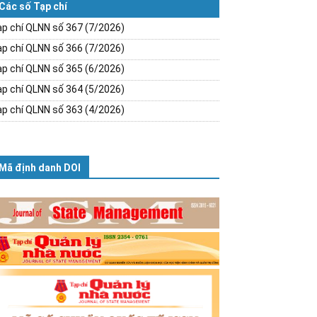
Các số Tạp chí
p chí QLNN số 367 (7/2026)
p chí QLNN số 366 (7/2026)
p chí QLNN số 365 (6/2026)
p chí QLNN số 364 (5/2026)
p chí QLNN số 363 (4/2026)
Mã định danh DOI