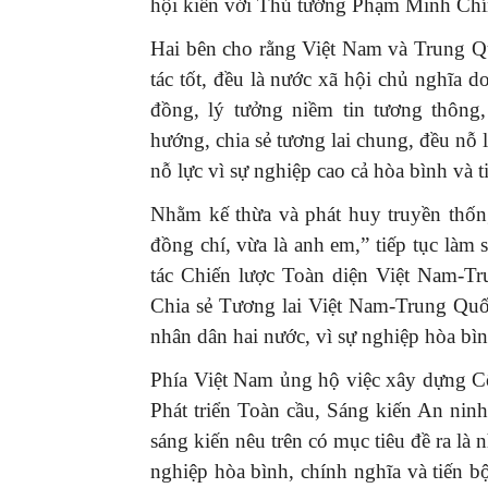
hội kiến với Thủ tướng Phạm Minh Chí
Hai bên cho rằng Việt Nam và Trung Quốc
tác tốt, đều là nước xã hội chủ nghĩa 
đồng, lý tưởng niềm tin tương thông,
hướng, chia sẻ tương lai chung, đều nỗ
nỗ lực vì sự nghiệp cao cả hòa bình và t
Nhằm kế thừa và phát huy truyền thống
đồng chí, vừa là anh em,” tiếp tục làm
tác Chiến lược Toàn diện Việt Nam-Tr
Chia sẻ Tương lai Việt Nam-Trung Quốc
nhân dân hai nước, vì sự nghiệp hòa bìn
Phía Việt Nam ủng hộ việc xây dựng C
Phát triển Toàn cầu, Sáng kiến An ni
sáng kiến nêu trên có mục tiêu đề ra là 
nghiệp hòa bình, chính nghĩa và tiến 