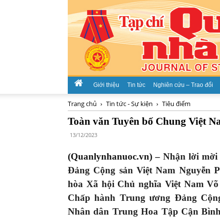
Giới thiệu
Tin tức
Nghiên cứu – Trao đổi
Trang chủ
Tin tức - Sự kiện
Tiêu điểm
Toàn văn Tuyên bố Chung Việt N
13/12/2023
(Quanlynhanuoc.vn) –
Nhận lời mời
Đảng Cộng sản Việt Nam Nguyễn P
hòa Xã hội Chủ nghĩa Việt Nam Võ
Chấp hành Trung ương Đảng Cộng
Nhân dân Trung Hoa Tập Cận Bình 