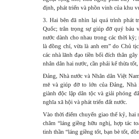
định, phát triển và phồn vinh của khu vự
3. Hai bên đã nhìn lại quá trình phát
Quốc; trân trọng sự giúp đỡ quý báu 
nước dành cho nhau trong các thời kỳ; 
là đồng chí, vừa là anh em” do Chủ t
các nhà lãnh đạo tiền bối đích thân gâ
nhân dân hai nước, cần phải kế thừa tốt, 
Đảng, Nhà nước và Nhân dân Việt Nam 
mẽ và giúp đỡ to lớn của Đảng, Nhà
giành độc lập dân tộc và giải phóng 
nghĩa xã hội và phát triển đất nước.
Vào thời điểm chuyển giao thế kỷ, ha
châm “láng giềng hữu nghị, hợp tác toà
tinh thần “láng giềng tốt, bạn bè tốt, đồng