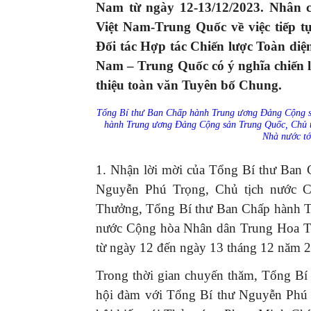
Nam từ ngày 12-13/12/2023. Nhân 
Việt Nam-Trung Quốc về việc tiếp 
Đối tác Hợp tác Chiến lược Toàn diệ
Nam – Trung Quốc có ý nghĩa chiến l
thiệu toàn văn Tuyên bố Chung.
Tổng Bí thư Ban Chấp hành Trung ương Đảng Cộng s
hành Trung ương Đảng Cộng sản Trung Quốc, Chủ 
Nhà nước tớ
1. Nhận lời mời của Tổng Bí thư Ban
Nguyễn Phú Trọng, Chủ tịch nước 
Thưởng, Tổng Bí thư Ban Chấp hành T
nước Cộng hòa Nhân dân Trung Hoa Tậ
từ ngày 12 đến ngày 13 tháng 12 năm 
Trong thời gian chuyến thăm, Tổng Bí
hội đàm với Tổng Bí thư Nguyễn Phú 