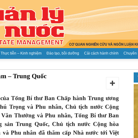
Thực tiễn – Kinh nghiệm
Đào tạo, bồi dưỡng
Cải cách hành chính
Chuyên 
Tạp
am – Trung Quốc
 của Tổng Bí thư Ban Chấp hành Trung ương
hú Trọng và Phu nhân, Chủ tịch nước Cộng
chí
 Văn Thưởng và Phu nhân, Tổng Bí thư Ban
 sản Trung Quốc, Chủ tịch nước Cộng hòa
và Phu nhân đã thăm cấp Nhà nước tới Việt