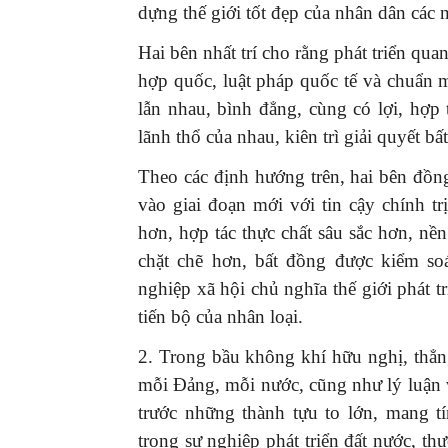
dựng thế giới tốt đẹp của nhân dân các 
Hai bên nhất trí cho rằng phát triển qu
hợp quốc, luật pháp quốc tế và chuẩn m
lẫn nhau, bình đẳng, cùng có lợi, hợp
lãnh thổ của nhau, kiên trì giải quyết 
Theo các định hướng trên, hai bên đồ
vào giai đoạn mới với tin cậy chính t
hơn, hợp tác thực chất sâu sắc hơn, n
chặt chẽ hơn, bất đồng được kiểm soá
nghiệp xã hội chủ nghĩa thế giới phát t
tiến bộ của nhân loại.
2. Trong bầu không khí hữu nghị, thẳn
mỗi Đảng, mỗi nước, cũng như lý luận 
trước những thành tựu to lớn, mang t
trong sự nghiệp phát triển đất nước, th