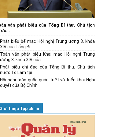
oàn văn phát biểu của Tổng Bí thư, Chủ tịch
ớc...
Phát biểu bế mạc Hội nghị Trung ương 3, khóa
XIV của Tổng Bí...
Toàn văn phát biểu Khai mạc Hội nghị Trung
ương 3, khóa XIV của...
Phát biểu chỉ đạo của Tổng Bí thư, Chủ tịch
nước Tô Lâm tại...
Hội nghị toàn quốc quán triệt và triển khai Nghị
quyết của Bộ Chính...
Giới thiệu Tạp chí in