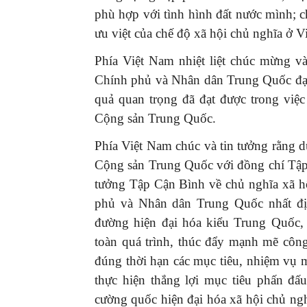
phù hợp với tình hình đất nước mình; c
ưu việt của chế độ xã hội chủ nghĩa ở 
Phía Việt Nam nhiệt liệt chúc mừng v
Chính phủ và Nhân dân Trung Quốc đạt
quả quan trọng đã đạt được trong việc
Cộng sản Trung Quốc.
Phía Việt Nam chúc và tin tưởng rằng 
Cộng sản Trung Quốc với đồng chí Tập 
tưởng Tập Cận Bình về chủ nghĩa xã h
phủ và Nhân dân Trung Quốc nhất đị
đường hiện đại hóa kiểu Trung Quốc,
toàn quá trình, thúc đẩy mạnh mẽ côn
đúng thời hạn các mục tiêu, nhiệm vụ
thực hiện thắng lợi mục tiêu phấn đ
cường quốc hiện đại hóa xã hội chủ ngh