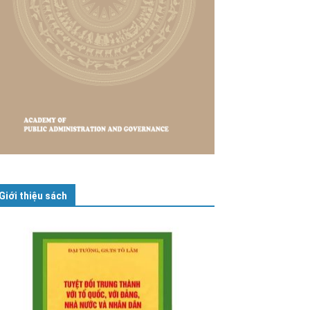
Giới thiệu sách