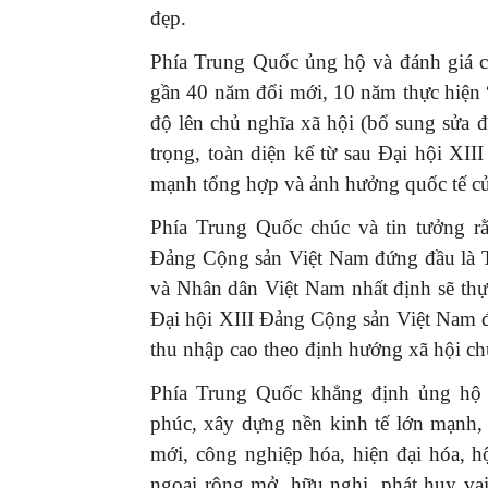
đẹp.
Phía Trung Quốc ủng hộ và đánh giá c
gần 40 năm đổi mới, 10 năm thực hiện 
độ lên chủ nghĩa xã hội (bổ sung sửa 
trọng, toàn diện kể từ sau Đại hội XI
mạnh tổng hợp và ảnh hưởng quốc tế của
Phía Trung Quốc chúc và tin tưởng r
Đảng Cộng sản Việt Nam đứng đầu là 
và Nhân dân Việt Nam nhất định sẽ thự
Đại hội XIII Đảng Cộng sản Việt Nam đ
thu nhập cao theo định hướng xã hội c
Phía Trung Quốc khẳng định ủng hộ 
phúc, xây dựng nền kinh tế lớn mạnh, 
mới, công nghiệp hóa, hiện đại hóa, hộ
ngoại rộng mở, hữu nghị, phát huy va