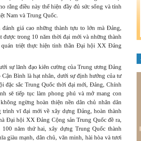
ho rằng điều này thể hiện đầy đủ sức sống và tính
Việt Nam và Trung Quốc.
à đánh giá cao những thành tựu to lớn mà Đảng,
 được trong 10 năm thời đại mới và những thành
 quán triệt thực hiện tinh thần Đại hội XX Đảng
dưới sự lãnh đạo kiên cường của Trung ương Đảng
Cận Bình là hạt nhân, dưới sự định hướng của tư
ội đặc sắc Trung Quốc thời đại mới, Đảng, Chính
nh sẽ tiếp tục làm phong phú và mở mang con
 không ngừng hoàn thiện nền dân chủ nhân dân
g trình vĩ đại mới về xây dựng Đảng, hoàn thành
 mà Đại hội XX Đảng Cộng sản Trung Quốc đề ra,
ấu 100 năm thứ hai, xây dựng Trung Quốc thành
ĩa giàu mạnh, dân chủ, văn minh, hài hòa và tươi