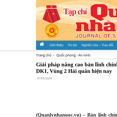
Giới thiệu
Tin tức
Nghiên cứu – Trao đổi
Trang chủ
Quốc phòng - An ninh
Giải pháp nâng cao bản lĩnh chính
DK1, Vùng 2 Hải quân hiện nay
07/05/2024
(Quanlynhanuoc.vn) –
Bản lĩnh chí