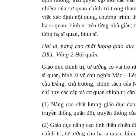
nhiệm của cơ quan chính trị trong th
việc xác định nội dung, chương trình, t
hạ sĩ quan, binh sĩ trên từng nhà giàn; 
từng hạ sĩ quan, binh sĩ.
Hai là, nâng cao chất lượng giáo dục 
DK1, Vùng 2 Hải quân
.
Giáo dục chính trị, tư tưởng có vai trò 
sĩ quan, binh sĩ về chủ nghĩa Mác – L
của Đảng, chủ trương, chính sách của N
chỉ huy các cấp và cơ quan chính trị cần
(1) Nâng cao chất lượng giáo dục đạo
truyền thống quân đội, truyền thống của
(2) Giáo dục nâng cao tinh thần chiến đấ
chính trị, tư tưởng cho hạ sĩ quan, bin