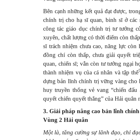
Bên cạnh những kết quả đạt được, tron
chính trị cho hạ sĩ quan, binh sĩ ở cá
công tác giáo dục chính trị tư tưởng 
xuyên, chất lượng có thời điểm còn thấp.
sĩ trách nhiệm chưa cao, năng lực còn
đồng chí còn thấp, chưa giải quyết tr
quan, chiến sĩ; vẫn còn tư tưởng ngại 
thành nhiệm vụ của cá nhân và tập thể
dựng bản lĩnh chính trị vững vàng cho 
huy truyền thống vẻ vang “chiến đấu 
quyết chiến quyết thắng” của Hải quân 
3. Giải pháp nâng cao bản lĩnh chính 
Vùng 2 Hải quân
Một là, tăng cường sự lãnh đạo, chỉ đ