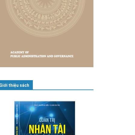
Giới thiệu sách