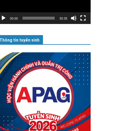
00:00
30:35
Thông tin tuyển sinh