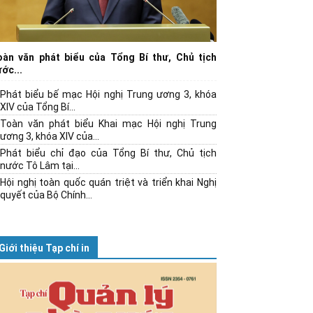
oàn văn phát biểu của Tổng Bí thư, Chủ tịch
ớc...
Phát biểu bế mạc Hội nghị Trung ương 3, khóa
XIV của Tổng Bí...
Toàn văn phát biểu Khai mạc Hội nghị Trung
ương 3, khóa XIV của...
Phát biểu chỉ đạo của Tổng Bí thư, Chủ tịch
nước Tô Lâm tại...
Hội nghị toàn quốc quán triệt và triển khai Nghị
quyết của Bộ Chính...
Giới thiệu Tạp chí in