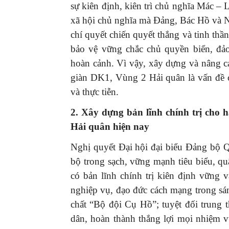
sự kiên định, kiên trì chủ nghĩa Mác –
xã hội chủ nghĩa mà Đảng, Bác Hồ và Nh
chí quyết chiến quyết thắng và tinh thầ
bảo vệ vững chắc chủ quyền biển, đảo
hoàn cảnh. Vì vậy, xây dựng và nâng cao
giàn DK1, Vùng 2 Hải quân là vấn đề cấ
và thực tiễn.
2. Xây dựng bản lĩnh chính trị cho h
Hải quân hiện nay
Nghị quyết Đại hội đại biểu Đảng bộ 
bộ trong sạch, vững mạnh tiêu biểu, qu
có bản lĩnh chính trị kiên định vững 
nghiệp vụ, đạo đức cách mạng trong sá
chất “Bộ đội Cụ Hồ”; tuyệt đối trung
dân, hoàn thành thắng lợi mọi nhiệm 