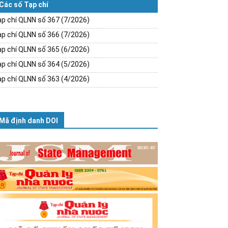
Các số Tạp chí
p chí QLNN số 367 (7/2026)
p chí QLNN số 366 (7/2026)
p chí QLNN số 365 (6/2026)
p chí QLNN số 364 (5/2026)
p chí QLNN số 363 (4/2026)
Mã định danh DOI