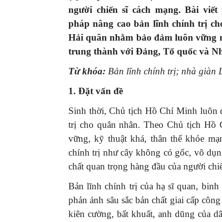
người chiến sĩ cách mạng. Bài viết
pháp
nâng cao bản lĩnh chính trị
ch
Hải quân nhằm bảo đảm luôn vững mạn
trung thành với Đảng, Tổ quốc và Nh
Từ khóa:
Bản lĩnh chính trị; nhà giàn
1. Đặt vấn đề
Sinh thời, Chủ tịch Hồ Chí Minh luôn đ
trị cho quân nhân. Theo Chủ tịch Hồ 
vững, kỹ thuật khá, thân thể khỏe mạn
chính trị như cây không có gốc, vô dụng
chất quan trọng hàng đầu của người chi
Bản lĩnh chính trị của hạ sĩ quan, bi
phản ánh sâu sắc bản chất giai cấp cô
kiên cường, bất khuất, anh dũng của d