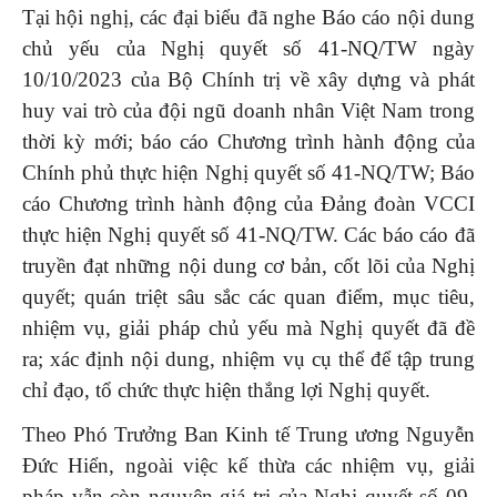
Tại hội nghị, các đại biểu đã nghe Báo cáo nội dung
chủ yếu của Nghị quyết số 41-NQ/TW ngày
10/10/2023 của Bộ Chính trị về xây dựng và phát
huy vai trò của đội ngũ doanh nhân Việt Nam trong
thời kỳ mới; báo cáo Chương trình hành động của
Chính phủ thực hiện Nghị quyết số 41-NQ/TW; Báo
cáo Chương trình hành động của Đảng đoàn VCCI
thực hiện Nghị quyết số 41-NQ/TW. Các báo cáo đã
truyền đạt những nội dung cơ bản, cốt lõi của Nghị
quyết; quán triệt sâu sắc các quan điểm, mục tiêu,
nhiệm vụ, giải pháp chủ yếu mà Nghị quyết đã đề
ra; xác định nội dung, nhiệm vụ cụ thể để tập trung
chỉ đạo, tổ chức thực hiện thắng lợi Nghị quyết.
Theo Phó Trưởng Ban Kinh tế Trung ương Nguyễn
Đức Hiển, ngoài việc kế thừa các nhiệm vụ, giải
pháp vẫn còn nguyên giá trị của Nghị quyết số 09-