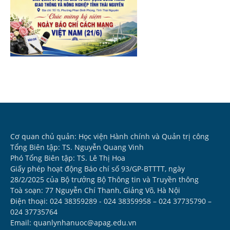
Cơ quan chủ quản: Học viện Hành chính và Quản trị công
Tổng Biên tập: TS. Nguyễn Quang Vinh
Phó Tổng Biên tập: TS. Lê Thị Hoa
Giấy phép hoạt động Báo chí số 93/GP-BTTTT, ngày
28/2/2025 của Bộ trưởng Bộ Thông tin và Truyền thông
Toà soạn: 77 Nguyễn Chí Thanh, Giảng Võ, Hà Nội
Điện thoại: 024 38359289 - 024 38359958 – 024 37735790 –
024 37735764
Email: quanlynhanuoc@apag.edu.vn