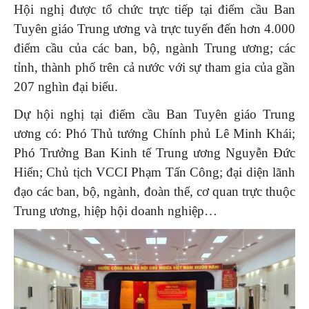
Hội nghị được tổ chức trực tiếp tại điểm cầu Ban
Tuyên giáo Trung ương và trực tuyến đến hơn 4.000
điểm cầu của các ban, bộ, ngành Trung ương; các
tỉnh, thành phố trên cả nước với sự tham gia của gần
207 nghìn đại biểu.
Dự hội nghị tại điểm cầu Ban Tuyên giáo Trung
ương có: Phó Thủ tướng Chính phủ Lê Minh Khái;
Phó Trưởng Ban Kinh tế Trung ương Nguyễn Đức
Hiển; Chủ tịch VCCI Phạm Tấn Công; đại diện lãnh
đạo các ban, bộ, ngành, đoàn thể, cơ quan trực thuộc
Trung ương, hiệp hội doanh nghiệp…