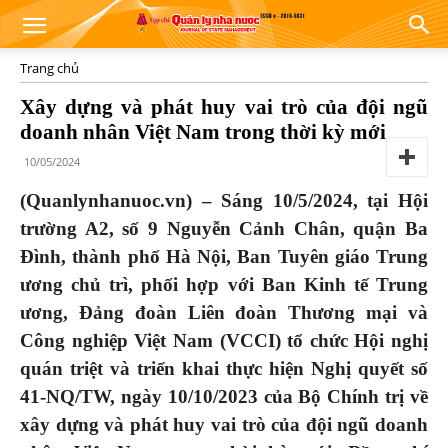
Trang chủ
Xây dựng và phát huy vai trò của đội ngũ
doanh nhân Việt Nam trong thời kỳ mới
10/05/2024
(Quanlynhanuoc.vn) – Sáng 10/5/2024,
tại Hội
trường A2, số 9 Nguyễn Cảnh Chân, quận Ba
Đình, thành phố Hà Nội, Ban Tuyên giáo Trung
ương chủ trì, phối hợp với Ban Kinh tế Trung
ương, Đảng đoàn Liên đoàn Thương mại và
Công nghiệp Việt Nam (VCCI) tổ chức Hội nghị
quán triệt và triển khai thực hiện Nghị quyết số
41-NQ/TW, ngày 10/10/2023 của Bộ Chính trị về
xây dựng và phát huy vai trò của đội ngũ doanh