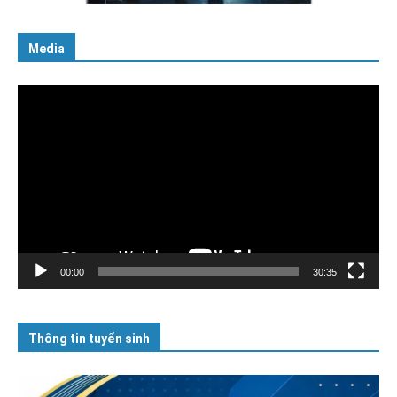
Media
Trình
chơi
Video
00:00
30:35
Thông tin tuyển sinh