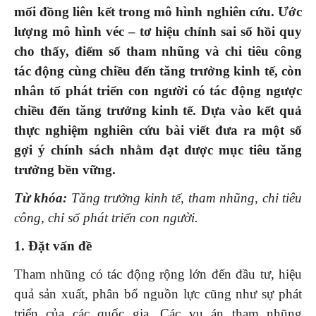
mối đồng liên kết trong mô hình nghiên cứu. Ước
lượng mô hình véc – tơ hiệu chỉnh sai số hồi quy
cho thấy
,
điểm số tham nhũng và chi tiêu công
tác động cùng chiều đến tăng trưởng kinh tế, còn
nhân tố phát triển con người có tác động ngược
chiều đến tăng trưởng kinh tế. Dựa vào kết quả
thực nghiệm nghiên cứu bài
viết
đưa ra một số
gợi ý chính sách nhằm đạt được mục tiêu tăng
trưởng bền vững.
Từ khóa:
Tăng trưởng kinh tế, tham nhũng, chi tiêu
công, chỉ số phát triển con người
.
1. Đặt vấn đề
Tham nhũng có tác động rộng lớn đến đầu tư, hiệu
quả sản xuất, phân bổ nguồn lực cũng như sự phát
triển của các quốc gia. Các vụ án tham nhũng