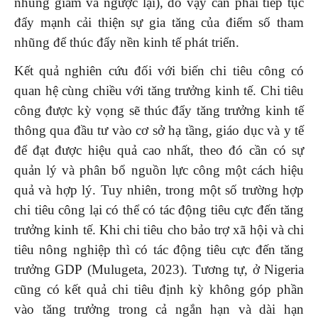
nhũng giảm và ngược lại), do vậy cần phải tiếp tục
đẩy mạnh cải thiện sự gia tăng của điểm số tham
nhũng để thúc đẩy nền kinh tế phát triển.
Kết quả nghiên cứu đối với biến chi tiêu công có
quan hệ cùng chiều với tăng trưởng kinh tế. Chi tiêu
công được kỳ vọng sẽ thúc đẩy tăng trưởng kinh tế
thông qua đầu tư vào cơ sở hạ tầng, giáo dục và y tế
để đạt được hiệu quả cao nhất, theo đó cần có sự
quản lý và phân bổ nguồn lực công một cách hiệu
quả và hợp lý. Tuy nhiên, trong một số trường hợp
chi tiêu công lại có thể có tác động tiêu cực đến tăng
trưởng kinh tế. Khi chi tiêu cho bảo trợ xã hội và chi
tiêu nông nghiệp thì có tác động tiêu cực đến tăng
trưởng GDP (Mulugeta, 2023). Tương tự, ở Nigeria
cũng có kết quả chi tiêu định kỳ không góp phần
vào tăng trưởng trong cả ngắn hạn và dài hạn