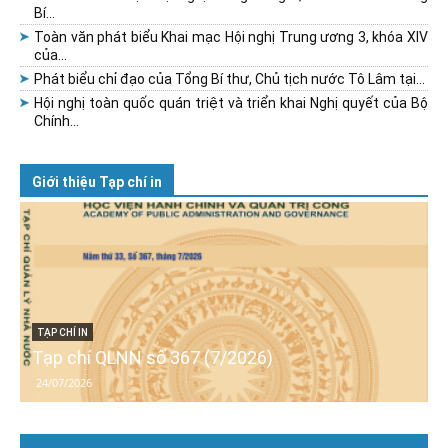
Bí...
Toàn văn phát biểu Khai mạc Hội nghị Trung ương 3, khóa XIV
của...
Phát biểu chỉ đạo của Tổng Bí thư, Chủ tịch nước Tô Lâm tại...
Hội nghị toàn quốc quán triệt và triển khai Nghị quyết của Bộ
Chính...
Giới thiệu Tạp chí in
TẠP CHÍ IN
Tạp chí QLNN số 367 (7/2026)
24/07/2026