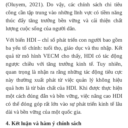
(Oluyem, 2021). Do vậy, các chính sách chi tiêu
công cần tập trung vào những lĩnh vực có tiềm năng
thúc đẩy tăng trưởng bền vững và cải thiện chất
lượng cuộc sống của người dân.
Với biến HDI – chỉ số phát triển con người bao gồm
ba yếu tố chính: tuổi thọ, giáo dục và thu nhập. Kết
quả từ mô hình VECM cho thấy, HDI có tác động
ngược chiều với tăng trưởng kinh tế. Tuy nhiên,
quan trọng là nhận ra rằng những tác động tiêu cực
này thường xuất phát từ việc quản lý không hiệu
quả hơn là từ bản chất của HDI. Khi được thực hiện
một cách đúng đắn và bền vững, việc nâng cao HDI
có thể đóng góp rất lớn vào sự phát triển kinh tế lâu
dài và bền vững của một quốc gia.
4. Kết luận và hàm ý chính sách