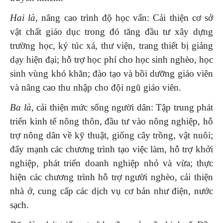
Hai là
, nâng cao trình độ học vấn: Cải thiện cơ sở
vật chất giáo dục trong đó tăng đầu tư xây dựng
trường học, ký túc xá, thư viện, trang thiết bị giảng
dạy hiện đại; hỗ trợ học phí cho học sinh nghèo, học
sinh vùng khó khăn; đào tạo và bồi dưỡng giáo viên
và nâng cao thu nhập cho đội ngũ giáo viên.
Ba là,
cải thiện mức sống người dân: Tập trung phát
triển kinh tế nông thôn, đầu tư vào nông nghiệp, hỗ
trợ nông dân về kỹ thuật, giống cây trồng, vật nuôi;
đẩy mạnh các chương trình tạo việc làm, hỗ trợ khởi
nghiệp, phát triển doanh nghiệp nhỏ và vừa; thực
hiện các chương trình hỗ trợ người nghèo, cải thiện
nhà ở, cung cấp các dịch vụ cơ bản như điện, nước
sạch.