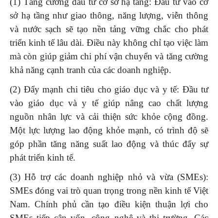
(1) Tăng cường đầu tư cơ sở hạ tầng: Đầu tư vào cơ
sở hạ tầng như giao thông, năng lượng, viễn thông
và nước sạch sẽ tạo nền tảng vững chắc cho phát
triển kinh tế lâu dài. Điều này không chỉ tạo việc làm
mà còn giúp giảm chi phí vận chuyển và tăng cường
khả năng cạnh tranh của các doanh nghiệp.
(2) Đẩy mạnh chi tiêu cho giáo dục và y tế: Đầu tư
vào giáo dục và y tế giúp nâng cao chất lượng
nguồn nhân lực và cải thiện sức khỏe cộng đồng.
Một lực lượng lao động khỏe mạnh, có trình độ sẽ
góp phần tăng năng suất lao động và thúc đẩy sự
phát triển kinh tế.
(3) Hỗ trợ các doanh nghiệp nhỏ và vừa (SMEs):
SMEs đóng vai trò quan trọng trong nền kinh tế Việt
Nam. Chính phủ cần tạo điều kiện thuận lợi cho
SMEs tiếp cận vốn, công nghệ và thị trường. Các