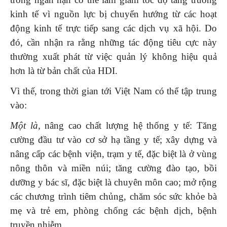
kinh tế vì nguồn lực bị chuyển hướng từ các hoạt
động kinh tế trực tiếp sang các dịch vụ xã hội. Do
đó, cần nhận ra rằng những tác động tiêu cực này
thường xuất phát từ việc quản lý không hiệu quả
hơn là từ bản chất của HDI.
Vì thế, trong thời gian tới Việt Nam có thể tập trung
vào:
Một là,
nâng cao chất lượng hệ thống y tế: Tăng
cường đầu tư vào cơ sở hạ tầng y tế; xây dựng và
nâng cấp các bệnh viện, trạm y tế, đặc biệt là ở vùng
nông thôn và miền núi; tăng cường đào tạo, bồi
dưỡng y bác sĩ, đặc biệt là chuyên môn cao; mở rộng
các chương trình tiêm chủng, chăm sóc sức khỏe bà
mẹ và trẻ em, phòng chống các bệnh dịch, bệnh
truyền nhiễm.