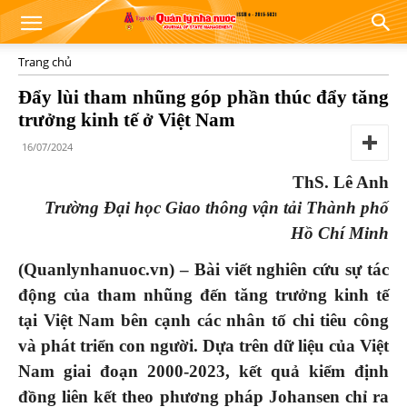
Trang chủ
Đẩy lùi tham nhũng góp phần thúc đẩy tăng
trưởng kinh tế ở Việt Nam
16/07/2024
ThS. Lê Anh
Trường Đại học Giao thông vận tải Thành phố
Hồ Chí Minh
(Quanlynhanuoc.vn) –
Bài viết nghiên cứu sự tác
động của tham nhũng đến tăng trưởng kinh tế
tại Việt Nam bên cạnh các nhân tố chi tiêu công
và phát triển con người. Dựa trên dữ liệu của Việt
Nam giai đoạn 2000-2023, kết quả kiểm định
đồng liên kết theo phương pháp Johansen chỉ ra