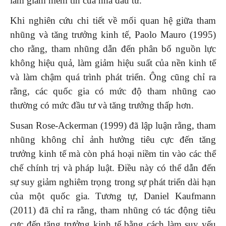
làm giảm niềm tin của nhà đầu tư.
Khi nghiên cứu chi tiết về mối quan hệ giữa tham
nhũng và tăng trưởng kinh tế, Paolo Mauro (1995)
cho rằng, tham nhũng dẫn đến phân bổ nguồn lực
không hiệu quả, làm giảm hiệu suất của nền kinh tế
và làm chậm quá trình phát triển. Ông cũng chỉ ra
rằng, các quốc gia có mức độ tham nhũng cao
thường có mức đầu tư và tăng trưởng thấp hơn.
Susan Rose-Ackerman (1999) đã lập luận rằng, tham
nhũng không chỉ ảnh hưởng tiêu cực đến tăng
trưởng kinh tế mà còn phá hoại niềm tin vào các thể
chế chính trị và pháp luật. Điều này có thể dẫn đến
sự suy giảm nghiêm trọng trong sự phát triển dài hạn
của một quốc gia. Tương tự, Daniel Kaufmann
(2011) đã chỉ ra rằng, tham nhũng có tác động tiêu
cực đến tăng trưởng kinh tế bằng cách làm suy yếu