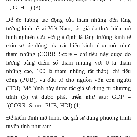
L, G, H…) (3)
Để đo lường tác động của tham nhũng đến tăng
tưởng kinh tế tại Việt Nam, tác giả đã thực hiện mô
hình nghiên cứu với giả định là tăng trưởng kinh tế
chịu sự tác động của các biến kinh tế vĩ mô, như:
tham nhũng (CORR_Score – chỉ tiêu này được đo
lường bằng điểm số tham nhũng với 0 là tham
nhũng cao, 100 là tham nhũng rất thấp), chi tiêu
công (PUB), và đầu tư cho nguồn vốn con người
(HDI). Mô hình này được tác giả sử dụng từ phương
trình (3) và được phát triển như sau: GDP =
f(CORR_Score, PUB, HDI) (4)
Để kiểm định mô hình, tác giả sử dụng phương trình
tuyến tính như sau: