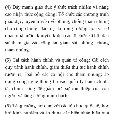
(4) Đẩy mạnh giáo dục ý thức trách nhiệm và nâng
cao nhận thức cộng đồng: Tổ chức các chương trình
giáo dục, tuyên truyền về phòng, chống tham nhũng
cho công chúng, đặc biệt là trong trường học và cơ
quan nhà nước; khuyến khích các tổ chức xã hội dân
sự tham gia vào công tác giám sát, phòng, chống
tham nhũng.
(5) Cải cách hành chính và quản trị công: Cải cách
quy trình hành chính, giảm thiểu thủ tục hành chính
rườm rà, loại bỏ các cơ hội cho tham nhũng; áp
dụng công nghệ thông tin vào quản lý hành chính,
tài chính công để giảm bớt sự can thiệp của con
người và tăng cường minh bạch.
(6) Tăng cường hợp tác với các tổ chức quốc tế, học
hỏi kinh nghiệm và áp dụng các biện pháp hiệu quả