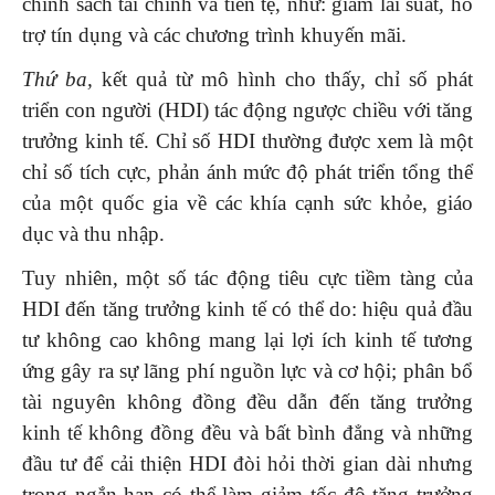
chính sách tài chính và tiền tệ, như: giảm lãi suất, hỗ
trợ tín dụng và các chương trình khuyến mãi.
Thứ ba,
kết quả từ mô hình cho thấy, chỉ số phát
triển con người (HDI) tác động ngược chiều với tăng
trưởng kinh tế. Chỉ số HDI thường được xem là một
chỉ số tích cực, phản ánh mức độ phát triển tổng thể
của một quốc gia về các khía cạnh sức khỏe, giáo
dục và thu nhập.
Tuy nhiên, một số tác động tiêu cực tiềm tàng của
HDI đến tăng trưởng kinh tế có thể do: hiệu quả đầu
tư không cao không mang lại lợi ích kinh tế tương
ứng gây ra sự lãng phí nguồn lực và cơ hội; phân bổ
tài nguyên không đồng đều dẫn đến tăng trưởng
kinh tế không đồng đều và bất bình đẳng và những
đầu tư để cải thiện HDI đòi hỏi thời gian dài nhưng
trong ngắn hạn có thể làm giảm tốc độ tăng trưởng