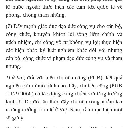
từ nước ngoài; thực hiện các cam kết quốc tế về
phòng, chống tham nhũng.
(7) Đẩy mạnh giáo dục đạo đức công vụ cho cán bộ,
công chức, khuyến khích lối sống liêm chính và
trách nhiệm, chí công vô tư không vụ lợi; thực hiện
các biện pháp kỷ luật nghiêm khắc đối với những
cán bộ, công chức vi phạm đạo đức công vụ và tham
nhũng.
Thứ hai,
đối với biến chi tiêu công (PUB), kết quả
nghiên cứu từ mô hình cho thấy, chi tiêu công (PUB
= 129.9066) có tác động cùng chiều với tăng trưởng
kinh tế. Do đó cần thúc đẩy chi tiêu công nhằm tạo
ra tăng trưởng kinh tế ở Việt Nam, cần thực hiện một
số gợi ý: