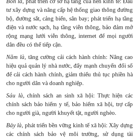
Bốn là
, phát triển cơ sở hạ tầng của nền kinh tế: Đầu
tư xây dựng và nâng cấp hệ thống giao thông đường
bộ, đường sắt, cảng biển, sân bay; phát triển hạ tầng
điện và nước sạch, hạ tầng viễn thông, bảo đảm mở
rộng mạng lưới viễn thông, internet để mọi người
dân đều có thể tiếp cận.
Năm là,
tăng cường cải cách hành chính: Nâng cao
hiệu quả quản lý nhà nước, đẩy mạnh chuyển đổi số
để cải cách hành chính, giảm thiểu thủ tục phiền hà
cho người dân và doanh nghiệp.
Sáu là
, chính sách an sinh xã hội: Thực hiện các
chính sách bảo hiểm y tế, bảo hiểm xã hội, trợ cấp
cho người già, người khuyết tật, người nghèo.
Bảy là,
phát triển bền vững kinh tế xã hội: Xây dựng
các chính sách bảo vệ môi trường, sử dụng tài