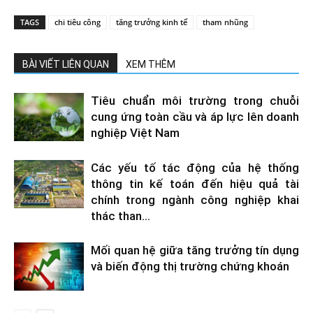
TAGS
chi tiêu công
tăng trưởng kinh tế
tham nhũng
BÀI VIẾT LIÊN QUAN
XEM THÊM
Tiêu chuẩn môi trường trong chuỗi
cung ứng toàn cầu và áp lực lên doanh
nghiệp Việt Nam
Các yếu tố tác động của hệ thống
thông tin kế toán đến hiệu quả tài
chính trong ngành công nghiệp khai
thác than...
Mối quan hệ giữa tăng trưởng tín dụng
và biến động thị trường chứng khoán