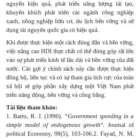
nguyên hiệu quả, phát triển năng lượng tái tạo,
khuyến khích phát triển các ngành công nghiệp
xanh, nông nghiệp hữu cơ, du lịch bền vững và sử
dụng tài nguyên quốc gia có hiệu quả.
Khi được thực hiện một cách đúng đắn và bền vững,
việc nâng cao HDI thực chất có thể đóng góp rất lớn
vào sự phát triển kinh tế lâu dài và bền vững của đất
nước. Các gợi ý chính sách này cần được thực hiện
đồng bộ, liên tục và có sự tham gia tích cực của toàn
xã hội sẽ góp phần xây dựng một Việt Nam phát
triển năng động, bền vững và công bằng.
Tài liệu tham khảo:
1. Barro, R. J. (1990).
“Government spending in a
simple model of endogenous growth
“. Journal of
political Economy, 98(5), 103-106.2. Fayad, N. M.