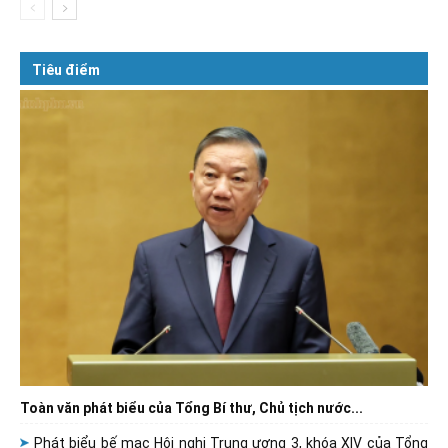
Tiêu điểm
Toàn văn phát biểu của Tổng Bí thư, Chủ tịch nước...
Phát biểu bế mạc Hội nghị Trung ương 3, khóa XIV của Tổng