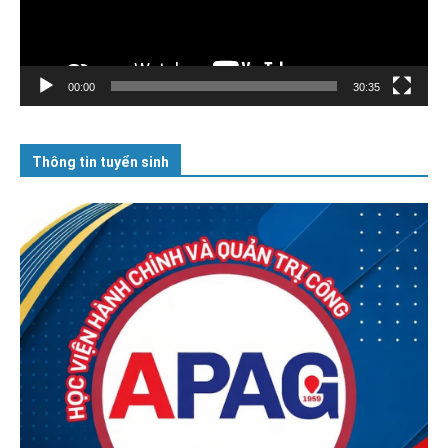
00:00
30:35
Thông tin tuyển sinh