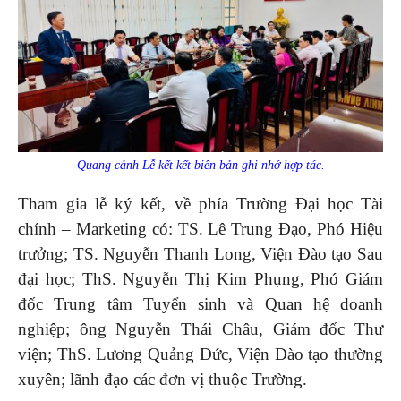
Quang cảnh Lễ kết kết biên bản ghi nhớ hợp tác.
Tham gia lễ ký kết, về phía Trường Đại học Tài
chính – Marketing có: TS. Lê Trung Đạo, Phó Hiệu
trưởng; TS. Nguyễn Thanh Long, Viện Đào tạo Sau
đại học; ThS. Nguyễn Thị Kim Phụng, Phó Giám
đốc Trung tâm Tuyển sinh và Quan hệ doanh
nghiệp; ông Nguyễn Thái Châu, Giám đốc Thư
viện; ThS. Lương Quảng Đức, Viện Đào tạo thường
xuyên; lãnh đạo các đơn vị thuộc Trường.