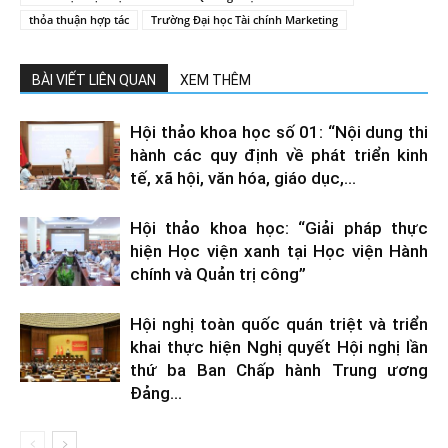
thỏa thuận hợp tác
Trường Đại học Tài chính Marketing
BÀI VIẾT LIÊN QUAN
XEM THÊM
Hội thảo khoa học số 01: “Nội dung thi
hành các quy định về phát triển kinh
tế, xã hội, văn hóa, giáo dục,...
Hội thảo khoa học: “Giải pháp thực
hiện Học viện xanh tại Học viện Hành
chính và Quản trị công”
Hội nghị toàn quốc quán triệt và triển
khai thực hiện Nghị quyết Hội nghị lần
thứ ba Ban Chấp hành Trung ương
Đảng...