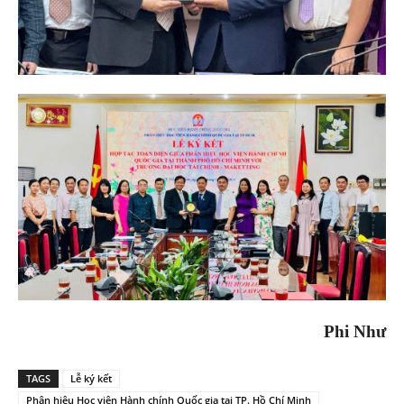
Phi Như
TAGS
Lễ ký kết
Phân hiệu Học viện Hành chính Quốc gia tại TP. Hồ Chí Minh