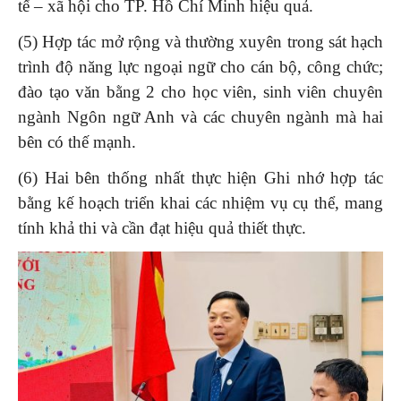
tế – xã hội cho TP. Hồ Chí Minh hiệu quả.
(5) Hợp tác mở rộng và thường xuyên trong sát hạch
trình độ năng lực ngoại ngữ cho cán bộ, công chức;
đào tạo văn bằng 2 cho học viên, sinh viên chuyên
ngành Ngôn ngữ Anh và các chuyên ngành mà hai
bên có thế mạnh.
(6) Hai bên thống nhất thực hiện Ghi nhớ hợp tác
bằng kế hoạch triển khai các nhiệm vụ cụ thể, mang
tính khả thi và cần đạt hiệu quả thiết thực.