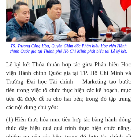
TS. Trương Cộng Hòa, Quyền Giám đốc Phân hiệu Học viện Hành
chính Quốc gia tại Thành phố Hồ Chí Minh phát biểu tại Lễ ký kết.
Lễ ký kết Thỏa thuận hợp tác giữa Phân hiệu Học
viện Hành chính Quốc gia tại TP. Hồ Chí Minh và
Trường Đại học Tài chính – Marketing tạo bước
tiến trong việc tổ chức thực hiện các kế hoạch, mục
tiêu đã được đề ra cho hai bên; trong đó tập trung
các nội dung chủ yếu:
(1) Hiện thực hóa mục tiêu hợp tác bằng hành động
thúc đẩy hiệu quả quá trình thực hiện chức năng,
nhiệm vụ của các bên; trong đó hợp tác chính về