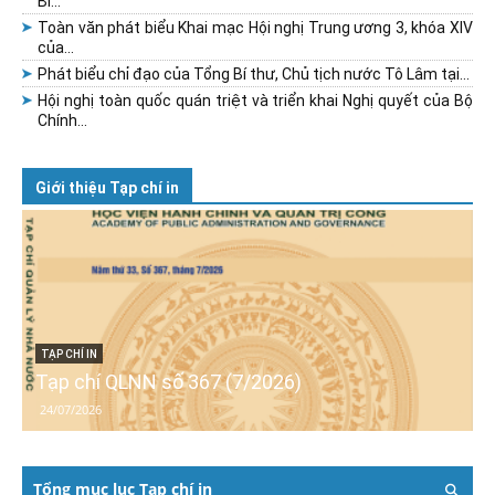
Bí...
Toàn văn phát biểu Khai mạc Hội nghị Trung ương 3, khóa XIV
của...
Phát biểu chỉ đạo của Tổng Bí thư, Chủ tịch nước Tô Lâm tại...
Hội nghị toàn quốc quán triệt và triển khai Nghị quyết của Bộ
Chính...
Giới thiệu Tạp chí in
TẠP CHÍ IN
Tạp chí QLNN số 367 (7/2026)
24/07/2026
Tổng mục lục Tạp chí in