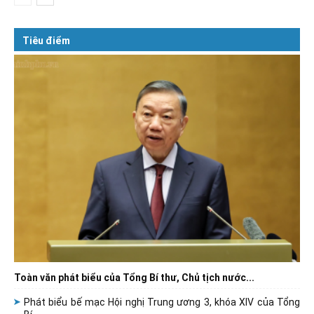
Tiêu điểm
Toàn văn phát biểu của Tổng Bí thư, Chủ tịch nước...
Phát biểu bế mạc Hội nghị Trung ương 3, khóa XIV của Tổng