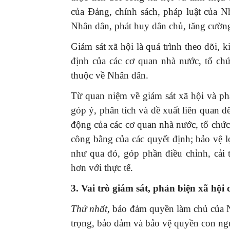
của Ðảng, chính sách, pháp luật của 
Nhân dân, phát huy dân chủ, tăng cường
Giám sát xã hội là quá trình theo dõi, k
định của các cơ quan nhà nước, tổ ch
thuộc về Nhân dân.
Từ quan niệm về giám sát xã hội và phả
góp ý, phân tích và đề xuất liên quan đ
động của các cơ quan nhà nước, tổ chức
công bằng của các quyết định; bảo vệ 
như qua đó, góp phần điều chỉnh, cải
hơn với thực tế.
3.
Vai trò giám sát, phản biện xã hội
Thứ nhất,
bảo đảm quyền làm chủ của 
trọng, bảo đảm và bảo vệ quyền con ng