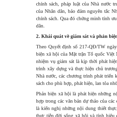
chính sách, pháp luật của Nhà nước t
của Nhân dân, bảo đảm nguyên tắc Nhâ
chính sách. Qua đó chứng minh tính ưu v
dân.
2.
Khái quát về giám sát và phản biệ
Theo Quyết định số 217-QÐ/TW ngày 
biện xã hội của Mặt trận Tổ quốc Việt 
nhiệm vụ giám sát là kịp thời phát hi
trình xây dựng và thực hiện chủ trươn
Nhà nước, các chương trình phát triển k
sách cho phù hợp, phát hiện, lan tỏa nhữ
Phản biện xã hội là phát hiện những n
hợp trong các văn bản dự thảo của cá
là kiến nghị những nội dung thiết th
thực tiễn đời sống xã hội và tính hiệu