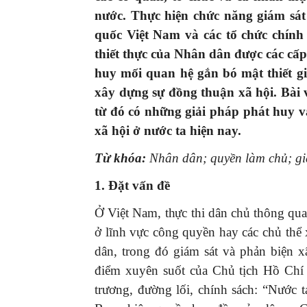
nước. Thực hiện chức năng giám sát
quốc Việt Nam và các tổ chức chính 
thiết thực của Nhân dân được các cấp
huy mối quan hệ gắn bó mật thiết 
xây dựng sự đồng thuận xã hội. Bài v
từ đó có những giải pháp phát huy v
xã hội ở nước ta hiện nay.
Từ khóa:
Nhân dân; quyền làm chủ; giá
1. Đặt vấn đề
Ở Việt Nam, thực thi dân chủ thông qua
ở lĩnh vực công quyền hay các chủ thể
dân, trong đó giám sát và phản biện 
điểm xuyên suốt của Chủ tịch Hồ Chí 
trương, đường lối, chính sách: “Nước t