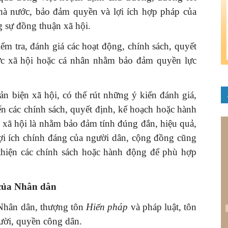
Nhà nước, bảo đảm quyền và lợi ích hợp pháp của
 sự đồng thuận xã hội.
iểm tra, đánh giá các hoạt động, chính sách, quyết
ức xã hội hoặc cá nhân nhằm bảo đảm quyền lực
n biện xã hội, có thể rút những ý kiến đánh giá,
ến các chính sách, quyết định, kế hoạch hoặc hành
 xã hội là nhằm bảo đảm tính đúng đắn, hiệu quả,
lợi ích chính đáng của người dân, cộng đồng cũng
 thiện các chính sách hoặc hành động để phù hợp
 của
N
hân dân
Nhân dân, thượng tôn
Hiến pháp
và pháp luật, tôn
ười, quyền công dân.