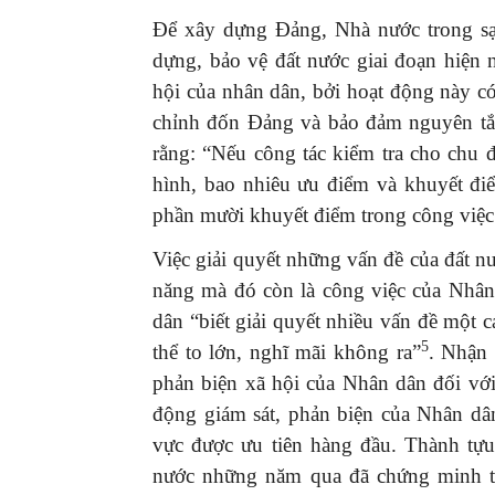
Để xây dựng Đảng, Nhà nước trong s
dựng, bảo vệ đất nước giai đoạn hiện n
hội của nhân dân, bởi hoạt động này có
chỉnh đốn Đảng và bảo đảm nguyên tắ
rằng: “Nếu công tác kiểm tra cho chu 
hình, bao nhiêu ưu điểm và khuyết đi
phần mười khuyết điểm trong công việc c
Việc giải quyết những vấn đề của đất n
năng mà đó còn là công việc của Nhân
dân “biết giải quyết nhiều vấn đề một
5
thể to lớn, nghĩ mãi không ra”
. Nhận 
phản biện xã hội của Nhân dân đối với
động giám sát, phản biện của Nhân dâ
vực được ưu tiên hàng đầu. Thành tựu 
nước những năm qua đã chứng minh tí