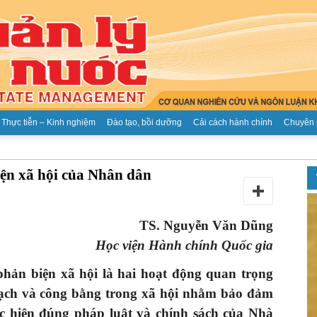
Thực tiễn – Kinh nghiệm
Đào tạo, bồi dưỡng
Cải cách hành chính
Chuyên 
Tạp
biện xã hội của Nhân dân
TS. Nguyễn Văn Dũng
Học viện Hành chính Quốc gia
chí
phản biện xã hội là hai hoạt động quan trọng
bạch và công bằng trong xã hội nhằm bảo đảm
ực hiện đúng pháp luật và chính sách của Nhà