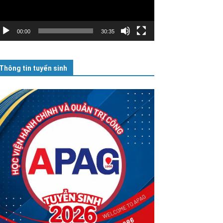
00:00
30:35
Thông tin tuyển sinh