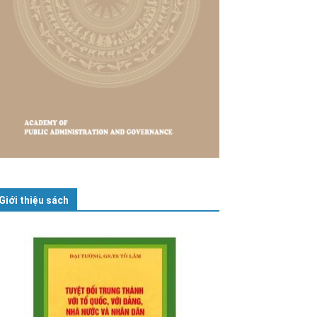
Giới thiệu sách