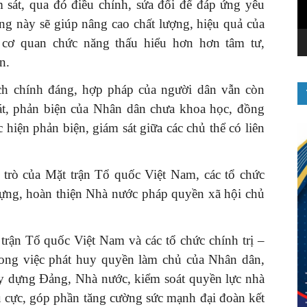
m sát, qua đó điều chỉnh, sửa đổi để đáp ứng yêu
ng này sẽ giúp nâng cao chất lượng, hiệu quả của
 cơ quan chức năng thấu hiểu hơn hơn tâm tư,
ân.
ích chính đáng, hợp pháp của người dân vẫn còn
át, phản biện của Nhân dân chưa khoa học, đồng
c hiện phản biện, giám sát giữa các chủ thể có liên
 trò của Mặt trận Tổ quốc Việt Nam, các tổ chức
 dựng, hoàn thiện Nhà nước pháp quyền xã hội chủ
trận Tổ quốc Việt Nam và các tổ chức chính trị –
 trong việc phát huy quyền làm chủ của Nhân dân,
xây dựng Ðảng, Nhà nước, kiểm soát quyền lực nhà
 cực, góp phần tăng cường sức mạnh đại đoàn kết