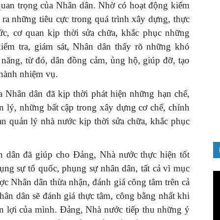
t quan trọng của Nhân dân. Nhờ có hoạt động kiểm
 ra những tiêu cực trong quá trình xây dựng, thực
hức, cơ quan kịp thời sửa chữa, khắc phục những
kiểm tra, giám sát, Nhân dân thấy rõ những khó
năng, từ đó, dân đồng cảm, ủng hộ, giúp đỡ, tạo
thành nhiệm vụ.
ủa Nhân dân đã kịp thời phát hiện những hạn chế,
ản lý, những bất cập trong xây dựng cơ chế, chính
an quản lý nhà nước kịp thời sửa chữa, khắc phục
 dân đã giúp cho Đảng, Nhà nước thực hiện tốt
ụng sự tổ quốc, phụng sự nhân dân, tất cả vì mục
Tr
ược Nhân dân thừa nhận, đánh giá công tâm trên cả
ch
hân dân sẽ đánh giá thực tâm, công bằng nhất khi
Vi
n lợi của mình. Đảng, Nhà nước tiếp thu những ý