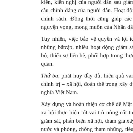
kiến, kiến nghị của người dân sau giá
cầu chính đáng của người dân. Hoạt độ
chính sách. Đồng thời cũng giúp các
nguyện vọng, mong muốn của Nhân d
Tuy nhiên, việc bảo vệ quyền và lợi 
những bấtcập, nhiều hoạt động giám s
bộ, thiếu sự liên hệ, phối hợp trong thự
quan.
Thứ ba,
phát huy đầy đủ, hiệu quả vai
chính trị – xã hội, đoàn thể trong xây
nghĩa Việt Nam.
Xây dựng và hoàn thiện cơ chế để Mặt 
xã hội thực hiện tốt vai trò nòng cốt
giám sát, phản biện xã hội, tham gia 
nước và phòng, chống tham nhũng, tiêu