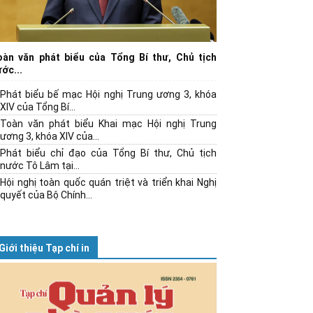
oàn văn phát biểu của Tổng Bí thư, Chủ tịch
ớc...
Phát biểu bế mạc Hội nghị Trung ương 3, khóa
XIV của Tổng Bí...
Toàn văn phát biểu Khai mạc Hội nghị Trung
ương 3, khóa XIV của...
Phát biểu chỉ đạo của Tổng Bí thư, Chủ tịch
nước Tô Lâm tại...
Hội nghị toàn quốc quán triệt và triển khai Nghị
quyết của Bộ Chính...
Giới thiệu Tạp chí in