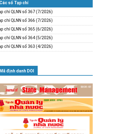
Các số Tạp chí
p chí QLNN số 367 (7/2026)
p chí QLNN số 366 (7/2026)
p chí QLNN số 365 (6/2026)
p chí QLNN số 364 (5/2026)
p chí QLNN số 363 (4/2026)
Mã định danh DOI