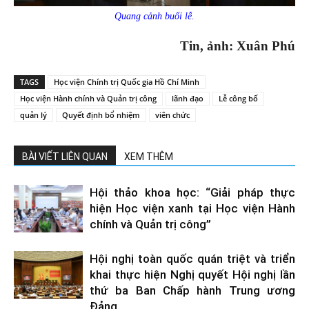
Quang cảnh buổi lễ.
Tin, ảnh: Xuân Phú
TAGS
Học viện Chính trị Quốc gia Hồ Chí Minh
Học viện Hành chính và Quản trị công
lãnh đạo
Lễ công bố
quản lý
Quyết định bổ nhiệm
viên chức
BÀI VIẾT LIÊN QUAN
XEM THÊM
Hội thảo khoa học: “Giải pháp thực
hiện Học viện xanh tại Học viện Hành
chính và Quản trị công”
Hội nghị toàn quốc quán triệt và triển
khai thực hiện Nghị quyết Hội nghị lần
thứ ba Ban Chấp hành Trung ương
Đảng...