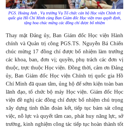
PGS. Hoàng Anh , Vụ trưởng Vụ Tổ chức cán bộ Học viện Chính trị
quốc gia Hồ Chí Minh cùng Ban Giám đốc Học viện trao quyết định,
tặng hoa chúc mừng các đồng chí được bổ nhiệm
Thay mặt Đảng ủy, Ban Giám đốc Học viện Hành
chính và Quản trị công PGS.TS. Nguyễn Bá Chiến
chúc mừng 17 đồng chí được bổ nhiệm làm trưởng
các khoa, ban, đơn vị; quyền, phụ trách các đơn vị
thuộc, trực thuộc Học viện. Đồng thời, cảm ơn Đảng
ủy, Ban Giám đốc Học viện Chính trị quốc gia Hồ
Chí Minh đã quan tâm, ủng hộ để sớm kiện toàn ban
lãnh đạo, tổ chức bộ máy Học viện. Giám đốc Học
viện đề nghị các đồng chí được bổ nhiệm chú trọng
xây dựng tinh thần đoàn kết, tiếp tục bám sát công
việc, nỗ lực và quyết tâm cao, phát huy năng lực, sở
trường, kinh nghiệm công tác tiếp tục hoàn thành tốt