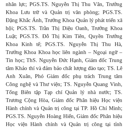
nhân lực; PGS.TS. Nguyễn Thị Thu Vân, Trưởng
Khoa Lưu trữ và Quản trị văn phòng; PGS.TS.
Đặng Khắc Ánh, Trưởng Khoa Quản lý phát triển xã
hội; PGS.TS. Trần Thị Diệu Oanh, Trưởng Khoa
Luật; PGS.TS. Đỗ Thị Kim Tiên, Quyền Trưởng
Khoa Kinh tế; PGS.TS. Nguyễn Thị Thu Hà,
Trưởng Khoa Khoa học liên ngành – Ngoại ngữ –
Tin học; ThS. Nguyễn Đức Hạnh, Giám đốc Trung
tâm Khảo thí và đảm bảo chất lượng đào tạo; TS. Lê
Anh Xuân, Phó Giám đốc phụ trách Trung tâm
Công nghệ và Thư viện; TS. Nguyễn Quang Vinh,
Tổng Biên tập Tạp chí Quản lý nhà nước; TS.
Trương Cộng Hòa, Giám đốc Phân hiệu Học viện
Hành chính và Quản trị công tại TP. Hồ Chí Minh;
PGS.TS. Nguyễn Hoàng Hiển, Giám đốc Phân hiệu
Học viện Hành chính và Quản trị công tại tỉnh