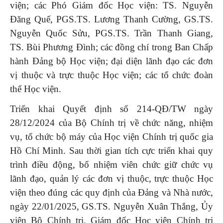
viện; các Phó Giám đốc Học viện: TS. Nguyễn
Đăng Quế, PGS.TS. Lương Thanh Cường, GS.TS.
Nguyễn Quốc Sửu, PGS.TS. Trần Thanh Giang,
TS. Bùi Phương Đình; các đồng chí trong Ban Chấp
hành Đảng bộ Học viện; đại diện lãnh đạo các đơn
vị thuộc và trực thuộc Học viện; các tổ chức đoàn
thể Học viện.
Triển khai Quyết định số 214-QĐ/TW ngày
28/12/2024 của Bộ Chính trị về chức năng, nhiệm
vụ, tổ chức bộ máy của Học viện Chính trị quốc gia
Hồ Chí Minh. Sau thời gian tích cực triển khai quy
trình điều động, bổ nhiệm viên chức giữ chức vụ
lãnh đạo, quản lý các đơn vị thuộc, trực thuộc Học
viện theo đúng các quy định của Đảng và Nhà nước,
ngày 22/01/2025, GS.TS. Nguyễn Xuân Thắng, Ủy
viên Bộ Chính trị, Giám đốc Học viện Chính trị