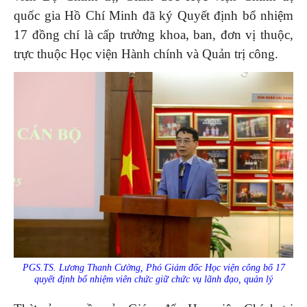
quốc gia Hồ Chí Minh đã ký Quyết định bổ nhiệm
17 đồng chí là cấp trưởng khoa, ban, đơn vị thuộc,
trực thuộc Học viện Hành chính và Quản trị công.
PGS.TS. Lương Thanh Cường, Phó Giám đốc Học viện công bố 17
quyết định bổ nhiệm viên chức giữ chức vụ lãnh đạo, quản lý