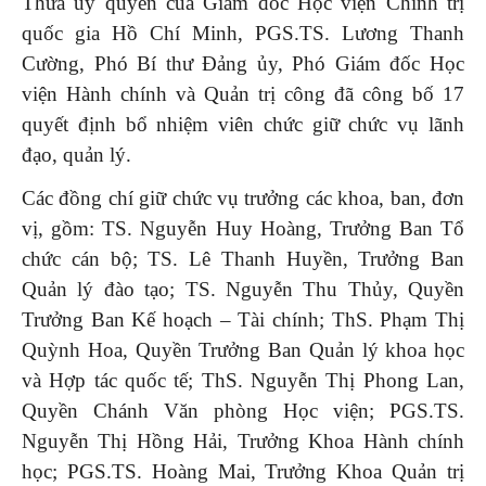
Thừa ủy quyền của Giám đốc Học viện Chính trị
quốc gia Hồ Chí Minh, PGS.TS. Lương Thanh
Cường, Phó Bí thư Đảng ủy, Phó Giám đốc Học
viện Hành chính và Quản trị công đã công bố 17
quyết định bổ nhiệm viên chức giữ chức vụ lãnh
đạo, quản lý.
Các đồng chí giữ chức vụ trưởng các khoa, ban, đơn
vị, gồm: TS. Nguyễn Huy Hoàng, Trưởng Ban Tổ
chức cán bộ; TS. Lê Thanh Huyền, Trưởng Ban
Quản lý đào tạo; TS. Nguyễn Thu Thủy, Quyền
Trưởng Ban Kế hoạch – Tài chính; ThS. Phạm Thị
Quỳnh Hoa, Quyền Trưởng Ban Quản lý khoa học
và Hợp tác quốc tế; ThS. Nguyễn Thị Phong Lan,
Quyền Chánh Văn phòng Học viện; PGS.TS.
Nguyễn Thị Hồng Hải, Trưởng Khoa Hành chính
học; PGS.TS. Hoàng Mai, Trưởng Khoa Quản trị