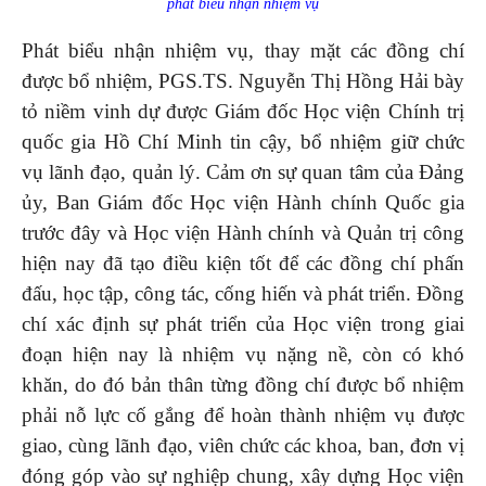
phát biểu nhận nhiệm vụ
Phát biểu nhận nhiệm vụ, thay mặt các đồng chí
được bổ nhiệm, PGS.TS. Nguyễn Thị Hồng Hải bày
tỏ niềm vinh dự được Giám đốc Học viện Chính trị
quốc gia Hồ Chí Minh tin cậy, bổ nhiệm giữ chức
vụ lãnh đạo, quản lý. Cảm ơn sự quan tâm của Đảng
ủy, Ban Giám đốc Học viện Hành chính Quốc gia
trước đây và Học viện Hành chính và Quản trị công
hiện nay đã tạo điều kiện tốt để các đồng chí phấn
đấu, học tập, công tác, cống hiến và phát triển. Đồng
chí xác định sự phát triển của Học viện trong giai
đoạn hiện nay là nhiệm vụ nặng nề, còn có khó
khăn, do đó bản thân từng đồng chí được bổ nhiệm
phải nỗ lực cố gắng để hoàn thành nhiệm vụ được
giao, cùng lãnh đạo, viên chức các khoa, ban, đơn vị
đóng góp vào sự nghiệp chung, xây dựng Học viện