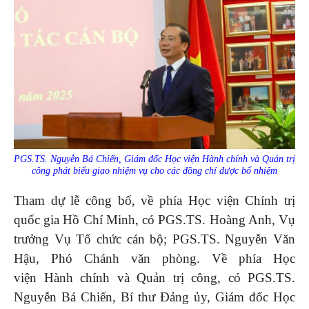
PGS.TS. Nguyễn Bá Chiến, Giám đốc Học viện Hành chính và Quản trị
công phát biểu giao nhiệm vụ cho các đồng chí được bổ nhiệm
Tham dự lễ công bố, về phía Học viện Chính trị
quốc gia Hồ Chí Minh, có PGS.TS. Hoàng Anh, Vụ
trưởng Vụ Tổ chức cán bộ; PGS.TS. Nguyễn Văn
Hậu, Phó Chánh văn phòng. Về phía Học
viện Hành chính và Quản trị công, có PGS.TS.
Nguyễn Bá Chiến, Bí thư Đảng ủy, Giám đốc Học