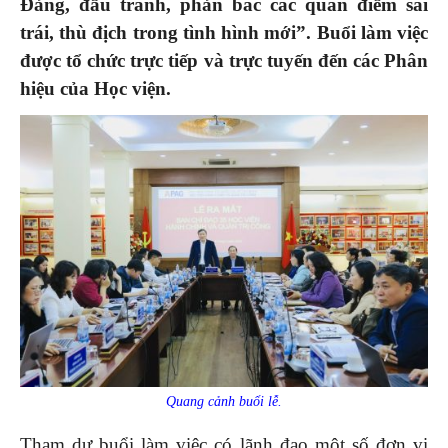
Đảng, đấu tranh, phản bác các quan điểm sai
trái, thù địch trong tình hình mới”. Buổi làm việc
được tổ chức trực tiếp và trực tuyến đến các Phân
hiệu của Học viện.
Quang cảnh buổi lễ.
Tham dự buổi làm việc có lãnh đạo một số đơn vị