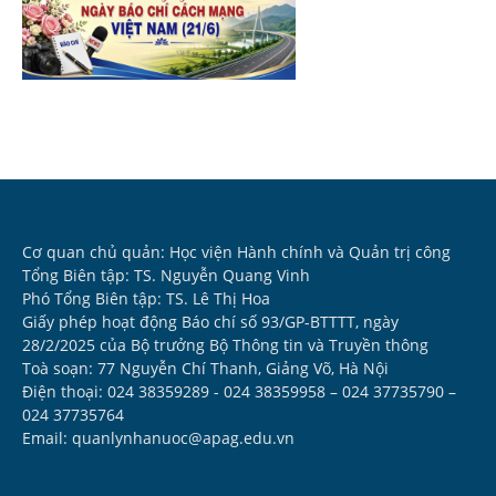
Cơ quan chủ quản: Học viện Hành chính và Quản trị công
Tổng Biên tập: TS. Nguyễn Quang Vinh
Phó Tổng Biên tập: TS. Lê Thị Hoa
Giấy phép hoạt động Báo chí số 93/GP-BTTTT, ngày
28/2/2025 của Bộ trưởng Bộ Thông tin và Truyền thông
Toà soạn: 77 Nguyễn Chí Thanh, Giảng Võ, Hà Nội
Điện thoại: 024 38359289 - 024 38359958 – 024 37735790 –
024 37735764
Email: quanlynhanuoc@apag.edu.vn