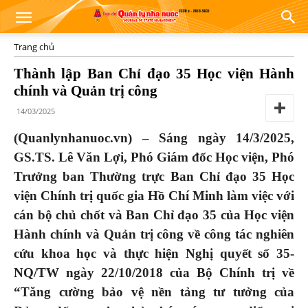
Trang chủ
Thành lập Ban Chỉ đạo 35 Học viện Hành
chính và Quản trị công
14/03/2025
(Quanlynhanuoc.vn) – Sáng ngày 14/3/2025,
GS.TS. Lê Văn Lợi, Phó Giám đốc Học viện,
Phó
Trưởng ban Thường trực Ban Chỉ đạo 35 Học
viện
Chính trị quốc gia Hồ Chí Minh làm việc với
cán bộ chủ chốt và Ban Chỉ đạo 35 của Học viện
Hành chính và Quản trị công về công tác nghiên
cứu khoa học và thực hiện Nghị quyết số 35-
NQ/TW ngày 22/10/2018 của Bộ Chính trị về
“Tăng cường bảo vệ nền tảng tư tưởng của