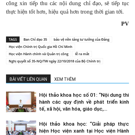
công xin tiếp thu các nội dung chỉ đạo, sẽ tiếp tục
thực hiện tốt hơn, hiệu quả hơn trong thời gian tới.
PV
TAGS
Ban Chỉ đạo 35
bảo vệ nền tảng tư tưởng của Đảng
Học viện Chính trị Quốc gia Hồ Chí Minh
Học viện Hành chính và Quản trị công
lễ ra mắt
Nghị quyết số 35-NQ/TW ngày 22/10/2018 của Bộ Chính trị
BÀI VIẾT LIÊN QUAN
XEM THÊM
Hội thảo khoa học số 01: “Nội dung thi
hành các quy định về phát triển kinh
tế, xã hội, văn hóa, giáo dục,...
Hội thảo khoa học: “Giải pháp thực
hiện Học viện xanh tại Học viện Hành