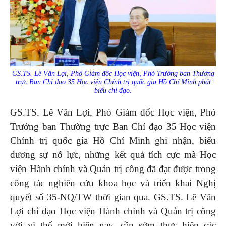
GS.TS. Lê Văn Lợi, Phó Giám đốc Học viện, Phó Trưởng ban Thường
trực Ban Chỉ đạo 35 Học viện Chính trị quốc gia Hồ Chí Minh phát
biểu chỉ đạo.
GS.TS. Lê Văn Lợi, Phó Giám đốc Học viện, Phó
Trưởng ban Thường trực Ban Chỉ đạo 35 Học viện
Chính trị quốc gia Hồ Chí Minh ghi nhận, biểu
dương sự nỗ lực, những kết quả tích cực mà Học
viện Hành chính và Quản trị công đã đạt được trong
công tác nghiên cứu khoa học và triển khai Nghị
quyết số 35-NQ/TW thời gian qua. GS.TS. Lê Văn
Lợi chỉ đạo Học viện Hành chính và Quản trị công
với vị thế mới hiện nay, cần sớm thực hiện các