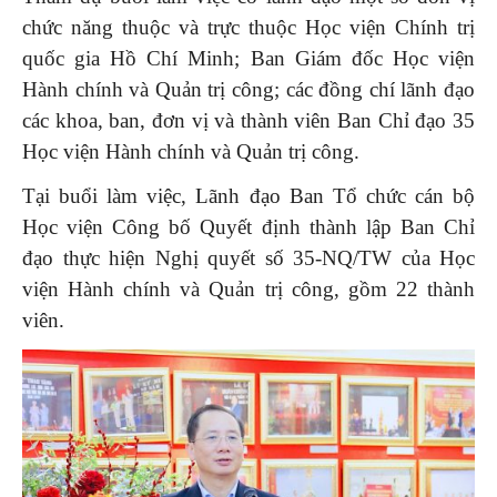
chức năng thuộc và trực thuộc Học viện Chính trị
quốc gia Hồ Chí Minh; Ban Giám đốc Học viện
Hành chính và Quản trị công; các đồng chí lãnh đạo
các khoa, ban, đơn vị và thành viên Ban Chỉ đạo 35
Học viện Hành chính và Quản trị công.
Tại buổi làm việc, Lãnh đạo Ban Tổ chức cán bộ
Học viện Công bố Quyết định thành lập Ban Chỉ
đạo thực hiện Nghị quyết số 35-NQ/TW của Học
viện Hành chính và Quản trị công, gồm 22 thành
viên.