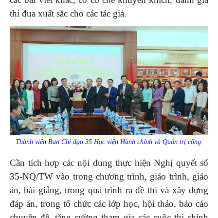
thi đua xuất sắc cho các tác giả.
Thành viên Ban Chỉ đạo 35 Học viện Hành chính và Quản trị công.
Cần tích hợp các nội dung thực hiện Nghị quyết số
35-NQ/TW vào trong chương trình, giáo trình, giáo
án, bài giảng, trong quá trình ra đề thi và xây dựng
đáp án, trong tổ chức các lớp học, hội thảo, báo cáo
chuyên đề, tăng cường tham gia các cuộc thi chính