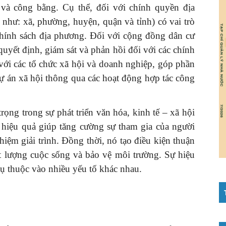
và công bằng. Cụ thể, đối với chính quyền địa
như: xã, phường, huyện, quận và tỉnh) có vai trò
 chính sách địa phương. Đối với cộng đồng dân cư
quyết định, giám sát và phản hồi đối với các chính
với các tổ chức xã hội và doanh nghiệp, góp phần
 dự án xã hội thông qua các hoạt động hợp tác công
rọng trong sự phát triển văn hóa, kinh tế – xã hội
 hiệu quả giúp tăng cường sự tham gia của người
iệm giải trình. Đồng thời, nó tạo điều kiện thuận
hất lượng cuộc sống và bảo vệ môi trường. Sự hiệu
hụ thuộc vào nhiều yếu tố khác nhau.