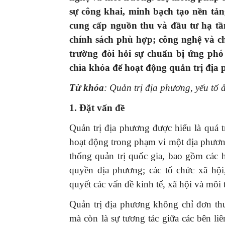
sự công khai,
minh bạch tạo nền tảng
cung cấp nguồn thu và đầu tư hạ tầ
chính sách phù hợp; công nghệ và ch
trường đòi hỏi sự chuẩn bị ứng phó
chìa khóa để
hoạt động
quản trị địa
Từ khóa
: Quản trị địa phương, yếu tố
1. Đặt vấn đề
Quản trị địa phương được hiểu là quá t
hoạt động trong phạm vi một địa phươn
thống quản trị quốc gia, bao gồm các 
quyền địa phương; các tổ chức xã hộ
quyết các vấn đề kinh tế, xã hội và môi 
Quản trị địa phương không chỉ đơn thuầ
mà còn là sự tương tác giữa các bên l