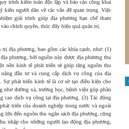
quy trình kiểm toán độc lập và báo cáo công khai
y ý kiến người dân về các vấn đề quan trọng. Việc
nhiệm giải trình giúp địa phương hạn chế tham
vào chính quyền, thúc đẩy hiệu quả quản trị.
 trị địa phương, bao gồm các khía cạnh, như: (1)
 địa phương, bởi nguồn này được địa phương thu
ột nền kinh tế phát triển sẽ giúp tăng nguồn thu
 năng đầu tư và cung cấp dịch vụ công của địa
Sự phát triển kinh tế là cơ sở tạo điều kiện cho
ng như đường xá, trường học, bệnh viện góp phần
ng cao dịch vụ công tại địa phương. (3) Tác động
phát triển của doanh nghiệp trong nước và ngoài
ng lớn đến nguồn thu ngân sách địa phương, cũng
 thu nhập cho những người lao động địa phương,