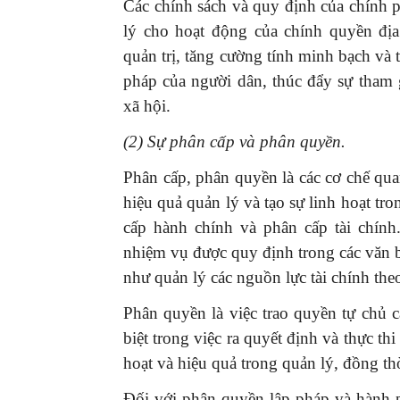
Các chính sách và quy định của chính ph
lý cho hoạt động của chính quyền đ
quản trị, tăng cường tính minh bạch và t
pháp của người dân, thúc đẩy sự tham 
xã hội.
(2) Sự phân cấp và phân quyền.
Phân cấp, phân quyền là các cơ chế qua
hiệu quả quản lý và tạo sự linh hoạt tr
cấp hành chính và phân cấp tài chính
nhiệm vụ được quy định trong các văn 
như quản lý các nguồn lực tài chính the
Phân quyền là việc trao quyền tự chủ 
biệt trong việc ra quyết định và thực th
hoạt và hiệu quả trong quản lý, đồng th
Đối với phân quyền lập pháp và hành 