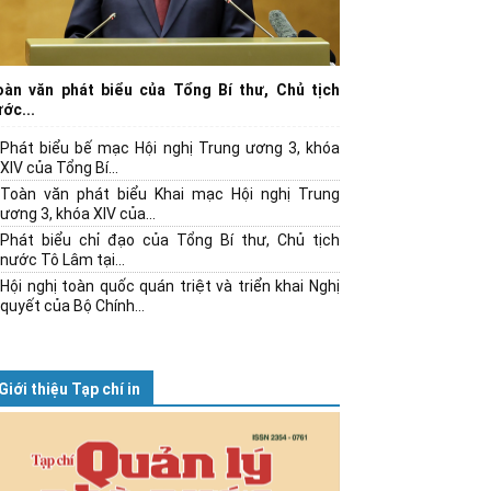
oàn văn phát biểu của Tổng Bí thư, Chủ tịch
ớc...
Phát biểu bế mạc Hội nghị Trung ương 3, khóa
XIV của Tổng Bí...
Toàn văn phát biểu Khai mạc Hội nghị Trung
ương 3, khóa XIV của...
Phát biểu chỉ đạo của Tổng Bí thư, Chủ tịch
nước Tô Lâm tại...
Hội nghị toàn quốc quán triệt và triển khai Nghị
quyết của Bộ Chính...
Giới thiệu Tạp chí in