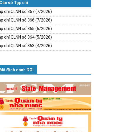
Các số Tạp chí
p chí QLNN số 367 (7/2026)
p chí QLNN số 366 (7/2026)
p chí QLNN số 365 (6/2026)
p chí QLNN số 364 (5/2026)
p chí QLNN số 363 (4/2026)
Mã định danh DOI