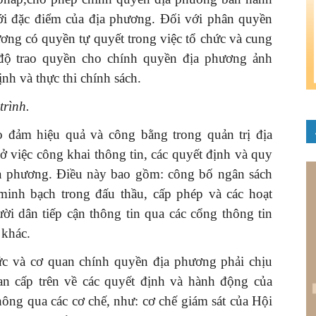
ới đặc điểm của địa phương. Đối với phân quyền
ương có quyền tự quyết trong việc tổ chức và cung
 độ trao quyền cho chính quyền địa phương ảnh
nh và thực thi chính sách.
trình.
ảo đảm hiệu quả và công bằng trong quản trị địa
 việc công khai thông tin, các quyết định và quy
địa phương. Điều này bao gồm: công bố ngân sách
 minh bạch trong đấu thầu, cấp phép và các hoạt
ời dân tiếp cận thông tin qua các cổng thông tin
 khác.
ức và cơ quan chính quyền địa phương phải chịu
an cấp trên về các quyết định và hành động của
hông qua các cơ chế, như: cơ chế giám sát của Hội