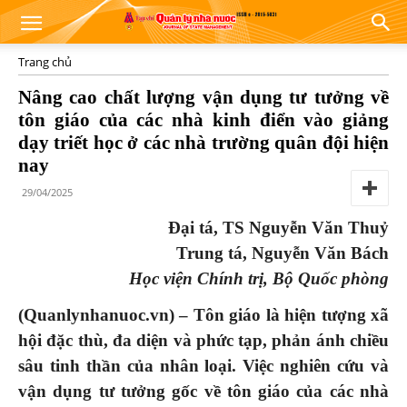
Trang chủ
Nâng cao chất lượng vận dụng tư tưởng về
tôn giáo của các nhà kinh điển vào giảng
dạy triết học ở các nhà trường quân đội hiện
nay
29/04/2025
Đại tá, TS Nguyễn Văn Thuỷ
Trung tá, Nguyễn Văn Bách
Học viện Chính trị, Bộ Quốc phòng
(Quanlynhanuoc.vn) –
Tôn giáo là hiện tượng xã
hội đặc thù, đa diện và phức tạp, phản ánh chiều
sâu tinh thần của nhân loại. Việc nghiên cứu và
vận dụng tư tưởng gốc về tôn giáo của các nhà