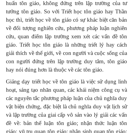
huấn tôn giáo, không đứng trên lập trường của tư
tưởng tôn giáo. So với Triết học tôn giáo hay Thần
học thì, triết học về tôn giáo có sự khác biệt căn bản
về đối tượng nghiên cứu, phương pháp luận nghiên
cứu, quan điểm lập trường xem xét các vấn đề tôn
giáo. Triết học tôn giáo là những triết lý hay cách
giải thích về thế giới, về con người và cuộc sống của
con người đứng trên lập trường duy tâm, tôn giáo
hay nói đúng hơn là thuộc về các tôn giáo.
Giảng dạy triết học về tôn giáo
là việc sử dụng linh
hoạt, sáng tạo nhãn quan, các khái niệm công cụ và
các nguyên tắc phương pháp luận của chủ nghĩa duy
vật biện chứng, đặc biệt là chủ nghĩa duy vật lịch sử
và lập trường của giai cấp vô sản vào lý giải các vấn
đề về: bản thể luận tôn giáo; nhận thức luận tôn
giáo; vũ trụ quan tôn giáo; nhân sinh quan tôn giáo;