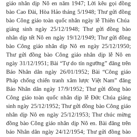
giáo nhân dịp Nô en năm 1947; Lời kêu gọi đồng
bào Cao Đài, Hòa Hảo tháng 5/1948; Thư gửi đồng
bào Công giáo toàn quốc nhân ngày lễ Thiên Chúa
giáng sinh ngày 25/12/1948; Thư gửi đồng bào
nhân dịp tết Nô en ngày 19/12/1949; Thư gửi đồng
bào Công giáo nhân dịp Nô en ngày 25/12/1950;
Thư gửi đồng bào Công giáo nhân dịp lễ Nô en
ngày 31/12/1951; Bài “Tự do tín ngưỡng” đăng trên
Báo Nhân dân ngày 26/01/1952; Bài “Công giáo
Pháp chống chiến tranh xâm l­ược Việt Nam” đăng
Báo Nhân dân ngày 17/9/1952; Th­ư gửi đồng bào
Công giáo toàn quốc nhân dịp lễ Đức Chúa giáng
sinh ngày 25/12/1952; Thư gửi đồng bào Công giáo
nhân dịp Nô en ngày 25/12/1953; Thư chúc mừng
đồng bào Công giáo nhân dịp Nô en. Bài đăng trên
báo Nhân dân ngày 24/12/1954; Thư gửi đồng bào