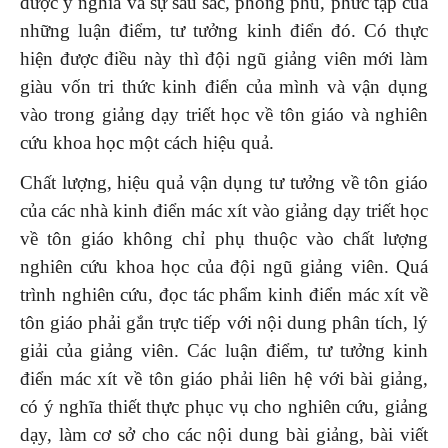
được ý nghĩa và sự sâu sắc, phong phú, phức tạp của
những luận điểm, tư tưởng kinh điển đó. Có thực
hiện được điều này thì đội ngũ giảng viên mới làm
giàu vốn tri thức kinh điển của mình và vận dụng
vào trong giảng dạy triết học về tôn giáo và nghiên
cứu khoa học một cách hiệu quả.
Chất lượng, hiệu quả vận dụng tư tưởng về tôn giáo
của các nhà kinh điển mác xít vào giảng dạy triết học
về tôn giáo không chỉ phụ thuộc vào chất lượng
nghiên cứu khoa học của đội ngũ giảng viên. Quá
trình nghiên cứu, đọc tác phẩm kinh điển mác xít về
tôn giáo phải gắn trực tiếp với nội dung phân tích, lý
giải của giảng viên. Các luận điểm, tư tưởng kinh
điển mác xít về tôn giáo phải liên hệ với bài giảng,
có ý nghĩa thiết thực phục vụ cho nghiên cứu, giảng
dạy, làm cơ sở cho các nội dung bài giảng, bài viết