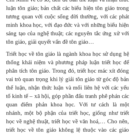
luận tôn giáo; bản chất các biểu hiện tôn giáo trong
tương quan với cuộc sống đời thường, với các phát
minh khoa học, với đạo đức và với những biểu hiện
sáng tạo của nghệ thuật; các nguyên tắc ứng xử với
tôn giáo, giải quyết vấn đề tôn giáo…
Triết học về tôn giáo là ngành khoa học sử dụng hệ
thống khái niệm và phương pháp luận triết học để
phân tích tôn giáo. Trong đó, triết học mác xít đóng
vai trò quan trọng khi lý giải tôn giáo từ góc độ bản
thể luận, nhận thức luận và mối liên hệ với các yếu
tố kinh tế – xã hội, góp phần đấu tranh phê phán các
quan điểm phản khoa học. Với tư cách là một
nhánh, một bộ phận của triết học, giống như triết
học về nghệ thuật, triết học về văn hoá,… Cho nên,
triết học về tôn giáo không lệ thuộc vào các giáo