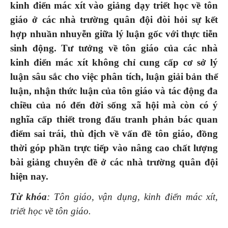
kinh điển mác xít vào giảng dạy triết học về tôn
giáo ở các nhà trường quân đội đòi hỏi sự kết
hợp nhuần nhuyễn giữa lý luận gốc với thực tiễn
sinh động. Tư tưởng về tôn giáo của các nhà
kinh điển mác xít không chỉ cung cấp cơ sở lý
luận sâu sắc cho việc phân tích, luận giải bản thể
luận, nhận thức luận của tôn giáo và tác động đa
chiều của nó đến đời sống xã hội mà còn có ý
nghĩa cấp thiết trong đấu tranh phản bác quan
điểm sai trái, thù địch về vấn đề tôn giáo, đồng
thời góp phần trực tiếp vào nâng cao chất lượng
bài giảng chuyên đề ở các nhà trường quân đội
hiện nay.
Từ khóa
: Tôn giáo,
vận dụng,
k
inh điển mác xít
,
triết học về tôn giáo.