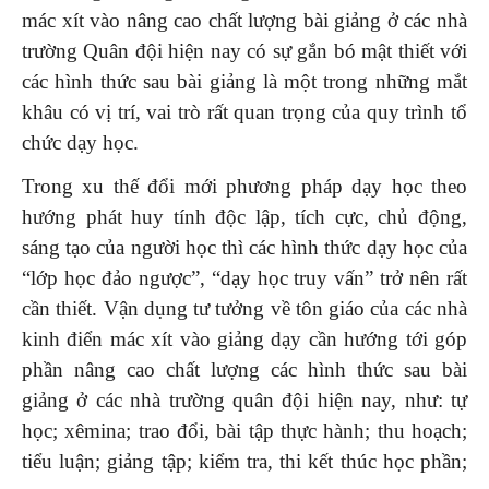
mác xít vào nâng cao chất lượng bài giảng ở các nhà
trường Quân đội hiện nay có sự gắn bó mật thiết với
các hình thức sau bài giảng là một trong những mắt
khâu có vị trí, vai trò rất quan trọng của quy trình tổ
chức dạy học.
Trong xu thế đổi mới phương pháp dạy học theo
hướng phát huy tính độc lập, tích cực, chủ động,
sáng tạo của người học thì các hình thức dạy học của
“lớp học đảo ngược”, “dạy học truy vấn” trở nên rất
cần thiết. Vận dụng tư tưởng về tôn giáo của các nhà
kinh điển mác xít vào giảng dạy cần hướng tới góp
phần nâng cao chất lượng các hình thức sau bài
giảng ở các nhà trường quân đội hiện nay, như: tự
học; xêmina; trao đổi, bài tập thực hành; thu hoạch;
tiểu luận; giảng tập; kiểm tra, thi kết thúc học phần;