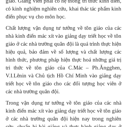
giáo. Giảng viên phải có hệ thống tri thức kinh điển,
có kinh nghiệm nghiên cứu, khai thác tác phẩm kinh
điển phục vụ cho môn học.
Chất lượng vận dụng tư tưởng về tôn giáo của các
nhà kinh điển mác xít vào giảng dạy triết học về tôn
giáo ở các nhà trường quân đội
là quá trình thực hiện
hiệu quả, bảo đảm về số lượng và chất lượng các
hình thức, phương pháp hiện thực hoá những giá trị
tri thức về tôn giáo của C.Mác – Ph.Ăngghen,
V.I.Lênin và Chủ tịch Hồ Chí Minh vào giảng dạy
triết học về tôn giáo cho các đối tượng học viên ở
các nhà trường quân đội.
Trong vận dụng tư tưởng về tôn giáo của các nhà
kinh điển mác xít vào giảng dạy triết học về tôn giáo
ở các nhà trường quân đội hiện nay trong nghiên
cứu, chuẩn bị bài giảng và thực hành giảng dạy ở