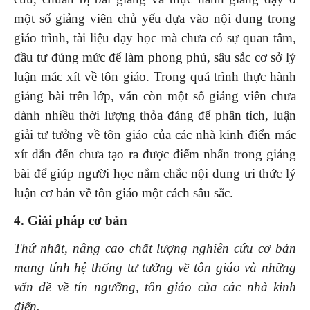
một số giảng viên chủ yếu dựa vào nội dung trong
giáo trình, tài liệu dạy học mà chưa có sự quan tâm,
đầu tư đúng mức để làm phong phú, sâu sắc cơ sở lý
luận mác xít về tôn giáo. Trong quá trình thực hành
giảng bài trên lớp, vẫn còn một số giảng viên chưa
dành nhiều thời lượng thỏa đáng để phân tích, luận
giải tư tưởng về tôn giáo của các nhà kinh điển mác
xít dẫn đến chưa tạo ra được điểm nhấn trong giảng
bài để giúp người học nắm chắc nội dung tri thức lý
luận cơ bản về tôn giáo một cách sâu sắc.
4. Giải pháp cơ bản
Thứ nhất,
nâng cao chất lượng
nghiên cứu cơ bản
mang tính hệ thống tư tưởng
về tôn giáo
và những
vấn đề về tín ngưỡng, tôn giáo
của các nhà kinh
điển
.