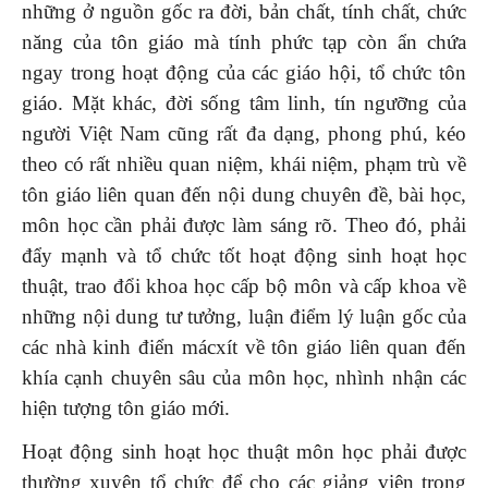
những ở nguồn gốc ra đời, bản chất, tính chất, chức
năng của tôn giáo mà tính phức tạp còn ẩn chứa
ngay trong hoạt động của các giáo hội, tổ chức tôn
giáo. Mặt khác, đời sống tâm linh, tín ngưỡng của
người Việt Nam cũng rất đa dạng, phong phú, kéo
theo có rất nhiều quan niệm, khái niệm, phạm trù về
tôn giáo liên quan đến nội dung chuyên đề, bài học,
môn học cần phải được làm sáng rõ. Theo đó, phải
đẩy mạnh và tổ chức tốt hoạt động sinh hoạt học
thuật, trao đổi khoa học cấp bộ môn và cấp khoa về
những nội dung tư tưởng, luận điểm lý luận gốc của
các nhà kinh điển mácxít về tôn giáo liên quan đến
khía cạnh chuyên sâu của môn học, nhình nhận các
hiện tượng tôn giáo mới.
Hoạt động sinh hoạt học thuật môn học phải được
thường xuyên tổ chức để cho các giảng viên trong