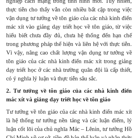
nghiệp cách mạng trong tình hình mới. Tuy nhiên,
thực tiễn cho thấy vẫn còn nhiều bất cập trong việc
vận dụng tư tưởng về tôn giáo của các nhà kinh điển
mác xít vào giảng dạy triết học về tôn giáo, từ việc
hiểu biết chưa đầy đủ, chưa hệ thống đến hạn chế
trong phương pháp thể hiện và liên hệ với thực tiễn.
Vì vậy, nâng cao chất lượng vận dụng tư tưởng về
tôn giáo của các nhà kinh điển mác xít trong giảng
dạy triết học ở các nhà trường quân đội là cấp thiết,
có ý nghĩa lý luận và thực tiễn sâu sắc.
2. Tư tưởng
về tôn giáo
của các nhà kinh điển
mác xít
và giảng dạy
triết học về tôn giáo
Tư tưởng về tôn giáo của các nhà kinh điển mác xít
là hệ thống tư tưởng nền tảng và các luận điểm, lý
luận cốt lõi của chủ nghĩa Mác – Lênin, tư tưởng Hồ
Chí Minh về cơ sở, tiền đề bản thể luận và nhận thức