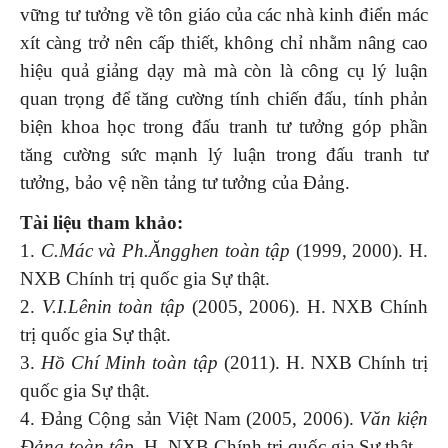
vững tư tưởng về tôn giáo của các nhà kinh điển mác
xít càng trở nên cấp thiết, không chỉ nhằm nâng cao
hiệu quả giảng dạy mà mà còn là công cụ lý luận
quan trọng để tăng cường tính chiến đấu, tính phản
biện khoa học trong đấu tranh tư tưởng góp phần
tăng cường sức mạnh lý luận trong đấu tranh tư
tưởng, bảo vệ nền tảng tư tưởng của Đảng.
Tài liệu tham khảo:
1.
C.Mác và Ph.Ăngghen toàn tập
(1999, 2000). H.
NXB Chính trị quốc gia Sự thật.
2.
V.I.Lênin toàn tập
(2005, 2006). H. NXB Chính
trị quốc gia Sự thật.
3.
Hồ Chí Minh toàn tập
(2011). H. NXB Chính trị
quốc gia Sự thật.
4. Đảng Cộng sản Việt Nam (2005, 2006).
Văn kiện
Đảng toàn tập
. H. NXB Chính trị quốc gia Sự thật.