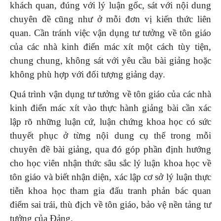
khách quan, đúng với lý luận gốc, sát với nội dung
chuyên đề cũng như ở mỗi đơn vị kiến thức liên
quan. Cần tránh việc vận dụng tư tưởng về tôn giáo
của các nhà kinh điển mác xít một cách tùy tiện,
chung chung, không sát với yêu cầu bài giảng hoặc
không phù hợp với đối tượng giảng dạy.
Quá trình vận dụng tư tưởng về tôn giáo của các nhà
kinh điển mác xít vào thực hành giảng bài cần xác
lập rõ những luận cứ, luận chứng khoa học có sức
thuyết phục ở từng nội dung cụ thể trong mỗi
chuyên đề bài giảng, qua đó góp phần định hướng
cho học viên nhận thức sâu sắc lý luận khoa học về
tôn giáo và biết nhận diện, xác lập cơ sở lý luận thực
tiễn khoa học tham gia đấu tranh phản bác quan
điểm sai trái, thù địch về tôn giáo, bảo vệ nền tảng tư
tưởng của Đảng.