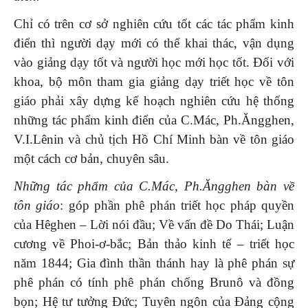
Chỉ có trên cơ sở nghiên cứu tốt các tác phẩm kinh
điển thì người dạy mới có thể khai thác, vận dụng
vào giảng dạy tốt và người học mới học tốt. Đối với
khoa, bộ môn tham gia giảng dạy triết học về tôn
giáo phải xây dựng kế hoạch nghiên cứu hệ thống
những tác phẩm kinh điển của C.Mác, Ph.Ăngghen,
V.I.Lênin và chủ tịch Hồ Chí Minh bàn về tôn giáo
một cách cơ bản, chuyên sâu.
Những tác phẩm
của C.Mác
,
Ph.Ăngghen
bàn về
tôn giáo
: góp phần phê phán triết học pháp quyền
của Hêghen – Lời nói đầu; Về vấn đề Do Thái; Luận
cương về Phoi-ơ-bắc; Bản thảo kinh tế – triết học
năm 1844; Gia đình thần thánh hay là phê phán sự
phê phán có tính phê phán chống Brunô và đồng
bọn; Hệ tư tưởng Đức; Tuyên ngôn của Đảng cộng