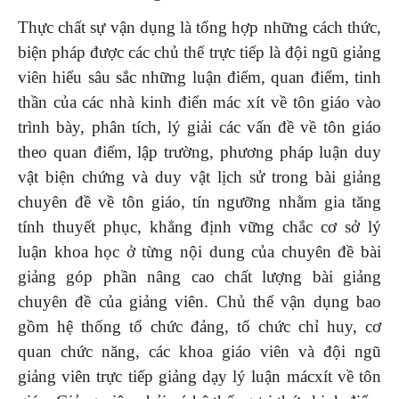
Thực chất sự vận dụng là tổng hợp những cách thức,
biện pháp được các chủ thể trực tiếp là đội ngũ giảng
viên hiểu sâu sắc những luận điểm, quan điểm, tinh
thần của các nhà kinh điển mác xít về tôn giáo vào
trình bày, phân tích, lý giải các vấn đề về tôn giáo
theo quan điểm, lập trường, phương pháp luận duy
vật biện chứng và duy vật lịch sử trong bài giảng
chuyên đề về tôn giáo, tín ngưỡng nhằm gia tăng
tính thuyết phục, khẳng định vững chắc cơ sở lý
luận khoa học ở từng nội dung của chuyên đề bài
giảng góp phần nâng cao chất lượng bài giảng
chuyên đề của giảng viên. Chủ thể vận dụng bao
gồm hệ thống tổ chức đảng, tổ chức chỉ huy, cơ
quan chức năng, các khoa giáo viên và đội ngũ
giảng viên trực tiếp giảng dạy lý luận mácxít về tôn