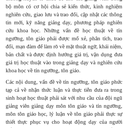
bộ môn có cơ hội chia sẻ kiến thức, kinh nghiệm
nghiên cứu, giao lưu và trao đổi, cập nhật các thông
tin mới, kỹ năng giảng dạy, phương pháp nghiên
cứu khoa học. Những vấn đề học thuật về tín
ngưỡng, tôn giáo phải được mổ xẻ, phân tích, trao
đổi, mạn đàm để làm rõ về mặt thuật ngữ, khái niệm,
bản chất và được định hướng giá trị, vận dụng đưa
giá trị học thuật vào trong giảng dạy và nghiên cứu
khoa học về tín ngưỡng, tôn giáo.
Các nội dung, vấn đề về tín ngưỡng, tôn giáo phức
tạp cả về nhận thức luận và thực tiễn đưa ra trong
sinh hoạt học thuật phải sát với nhu cầu của đội ngũ
giảng viên giảng dạy môn tôn giáo và tín ngưỡng,
môn tôn giáo học, lý luận về tôn giáo phải thực sự
thiết thực phục vụ cho hoạt động dạy của người