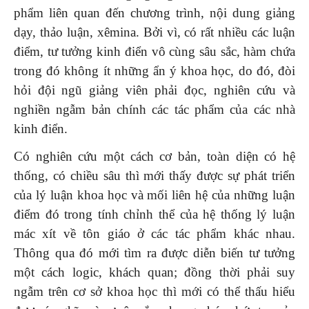
phẩm liên quan đến chương trình, nội dung giảng
dạy, thảo luận, xêmina. Bởi vì, có rất nhiều các luận
điểm, tư tưởng kinh điển vô cùng sâu sắc, hàm chứa
trong đó không ít những ẩn ý khoa học, do đó, đòi
hỏi đội ngũ giảng viên phải đọc, nghiên cứu và
nghiền ngẫm bản chính các tác phẩm của các nhà
kinh điển.
Có nghiên cứu một cách cơ bản, toàn diện có hệ
thống, có chiều sâu thì mới thấy được sự phát triển
của lý luận khoa học và mối liên hệ của những luận
điểm đó trong tính chỉnh thể của hệ thống lý luận
mác xít về tôn giáo ở các tác phẩm khác nhau.
Thông qua đó mới tìm ra được diễn biến tư tưởng
một cách logic, khách quan; đồng thời phải suy
ngẫm trên cơ sở khoa học thì mới có thể thấu hiểu