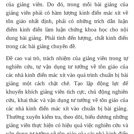
của giảng viên. Do đó, trong mỗi bài giảng của
giảng viên phải có hàm lượng kinh điển mác xít về
tôn giáo nhất định, phải có những trích dẫn luận
điểm kinh điển làm luận chứng khoa học cho nội
dung bài giảng. Phải tính đến lượng, chất kinh điển
trong các bài giảng chuyên đề.
Đề cao vai trò, trách nhiệm của giảng viên trong tự
nghiên cứu, tự vận dụng tư tưởng về tôn giáo của
các nhà kinh điển mác xít vào quá trình chuẩn bị bài
giảng một cách chặt chẽ. Tạo lập động lực để
khuyến khích giảng viên tích cực, chủ động nghiên
cứu, khai thác và vận dụng tư tưởng về tôn giáo của
các nhà kinh điển mác xít vào chuẩn bị bài giảng.
Thường xuyên kiểm tra, theo dõi, biểu dương những
giảng viên thực hiện có hiệu quả việc nghiên cứu và
vận dụng tư tưởng về tôn giáo của các nhà kinh điển