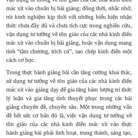
mác xít vào chuẩn bị bài giảng; đồng thời, nhắc nhở,
rút kinh nghiệm kịp thời với những biểu hiện nhận
thức chưa đầy đủ và chưa tích cực trong nghiên cứu,
vận dụng tư tưởng về tôn giáo của các nhà kinh điển
mác xít vào chuẩn bị bài giảng, hoặc vận dụng mang
tính “tầm chương, trích cú”, sao chép kinh điển một
cách cơ học.
Trong thực hành giảng bài cần tăng cường khai thác,
sử dụng tư tưởng về tôn giáo của các nhà kinh điển
mác xít vào giảng dạy để gia tăng hàm lượng tri thức
lý luận và gia tăng tính thuyết phục trong các bài
giảng chuyên đề, chuyên sâu. Một trong những vấn
đề hết sức cơ bản đó là, việc vận dụng tư tưởng về
tôn giáo của các nhà kinh điển mác xít vào thực
hành giảng bài phải linh hoạt, trung thành, sáng tạo,