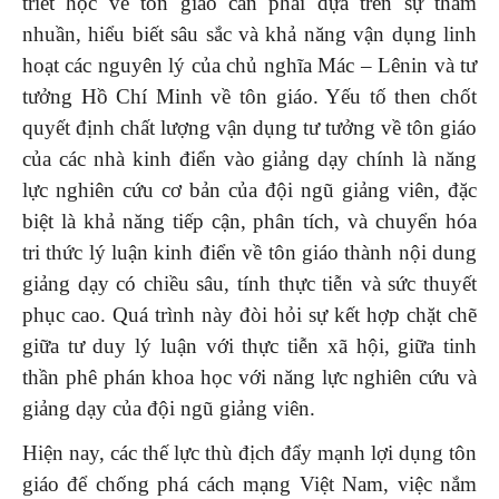
triết học về tôn giáo cần phải dựa trên sự thấm
nhuần, hiểu biết sâu sắc và khả năng vận dụng linh
hoạt các nguyên lý của chủ nghĩa Mác – Lênin và tư
tưởng Hồ Chí Minh về tôn giáo. Yếu tố then chốt
quyết định chất lượng vận dụng tư tưởng về tôn giáo
của các nhà kinh điển vào giảng dạy chính là năng
lực nghiên cứu cơ bản của đội ngũ giảng viên, đặc
biệt là khả năng tiếp cận, phân tích, và chuyển hóa
tri thức lý luận kinh điển về tôn giáo thành nội dung
giảng dạy có chiều sâu, tính thực tiễn và sức thuyết
phục cao. Quá trình này đòi hỏi sự kết hợp chặt chẽ
giữa tư duy lý luận với thực tiễn xã hội, giữa tinh
thần phê phán khoa học với năng lực nghiên cứu và
giảng dạy của đội ngũ giảng viên.
Hiện nay, các thế lực thù địch đẩy mạnh lợi dụng tôn
giáo để chống phá cách mạng Việt Nam, việc nắm