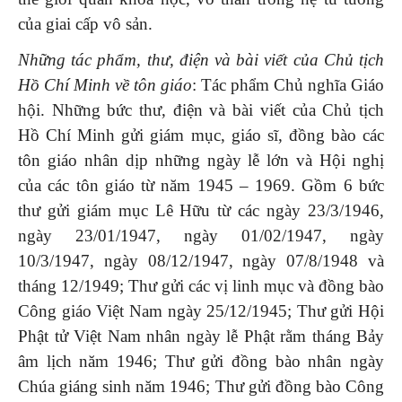
của giai cấp vô sản.
Những
tác phẩm
,
t
h­ư, điện và bài viết
của
Chủ tịch
Hồ Chí Minh
về tôn giáo
: Tác phẩm Chủ nghĩa Giáo
hội. Những bức th­ư, điện và bài viết của Chủ tịch
Hồ Chí Minh gửi giám mục, giáo sĩ, đồng bào các
tôn giáo nhân dịp những ngày lễ lớn và Hội nghị
của các tôn giáo từ năm 1945 – 1969. Gồm 6 bức
th­ư gửi giám mục Lê Hữu từ các ngày 23/3/1946,
ngày 23/01/1947, ngày 01/02/1947, ngày
10/3/1947, ngày 08/12/1947, ngày 07/8/1948 và
tháng 12/1949; Th­ư gửi các vị linh mục và đồng bào
Công giáo Việt Nam ngày 25/12/1945; Thư gửi Hội
Phật tử Việt Nam nhân ngày lễ Phật rằm tháng Bảy
âm lịch năm 1946; Thư gửi đồng bào nhân ngày
Chúa giáng sinh năm 1946; Thư gửi đồng bào Công