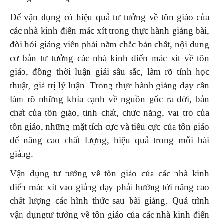
Để vận dụng có hiệu quả tư tưởng về tôn giáo của
các nhà kinh điển mác xít trong thực hành giảng bài,
đòi hỏi giảng viên phải nắm chắc bản chất, nội dung
cơ bản tư tưởng các nhà kinh điển mác xít về tôn
giáo, đồng thời luận giải sâu sắc, làm rõ tính học
thuật, giá trị lý luận. Trong thực hành giảng dạy cần
làm rõ những khía cạnh về nguồn gốc ra đời, bản
chất của tôn giáo, tính chất, chức năng, vai trò của
tôn giáo, những mặt tích cực và tiêu cực của tôn giáo
để nâng cao chất lượng, hiệu quả trong mỗi bài
giảng.
Vận dụng tư tưởng về tôn giáo của các nhà kinh
điển mác xít vào giảng dạy phải hướng tới nâng cao
chất lượng các hình thức sau bài giảng. Quá trình
vận dụngtư tưởng về tôn giáo của các nhà kinh điển