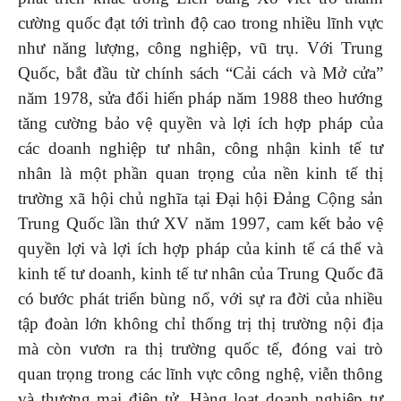
cường quốc đạt tới trình độ cao trong nhiều lĩnh vực
như năng lượng, công nghiệp, vũ trụ. Với Trung
Quốc, bắt đầu từ chính sách “Cải cách và Mở cửa”
năm 1978, sửa đổi hiến pháp năm 1988 theo hướng
tăng cường bảo vệ quyền và lợi ích hợp pháp của
các doanh nghiệp tư nhân, công nhận kinh tế tư
nhân là một phần quan trọng của nền kinh tế thị
trường xã hội chủ nghĩa tại Đại hội Đảng Cộng sản
Trung Quốc lần thứ XV năm 1997, cam kết bảo vệ
quyền lợi và lợi ích hợp pháp của kinh tế cá thể và
kinh tế tư doanh, kinh tế tư nhân của Trung Quốc đã
có bước phát triển bùng nổ, với sự ra đời của nhiều
tập đoàn lớn không chỉ thống trị thị trường nội địa
mà còn vươn ra thị trường quốc tế, đóng vai trò
quan trọng trong các lĩnh vực công nghệ, viễn thông
và thương mại điện tử. Hàng loạt doanh nghiệp tư