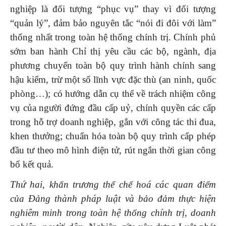
nghiệp là đối tượng “phục vụ” thay vì đối tượng
“quản lý”, đảm bảo nguyên tắc “nói đi đôi với làm”
thống nhất trong toàn hệ thống chính trị. Chính phủ
sớm ban hành Chỉ thị yêu cầu các bộ, ngành, địa
phương chuyển toàn bộ quy trình hành chính sang
hậu kiểm, trừ một số lĩnh vực đặc thù (an ninh, quốc
phòng…); có hướng dẫn cụ thể về trách nhiệm công
vụ của người đứng đầu cấp uỷ, chính quyền các cấp
trong hỗ trợ doanh nghiệp, gắn với công tác thi đua,
khen thưởng; chuẩn hóa toàn bộ quy trình cấp phép
đầu tư theo mô hình điện tử, rút ngắn thời gian công
bố kết quả.
Thứ hai,
khẩn trương thể chế hoá các quan điểm
của Đảng thành pháp luật và bảo đảm thực hiện
nghiêm minh trong toàn hệ thống chính trị, doanh