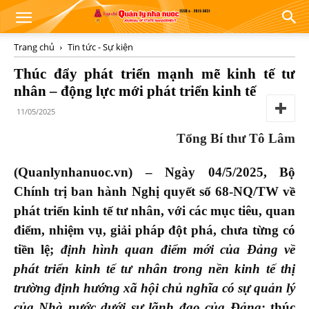
Trang chủ
Tin tức - Sự kiện
Thúc đẩy phát triển mạnh mẽ kinh tế tư
nhân – động lực mới phát triển kinh tế
11/05/2025
Tổng Bí thư Tô Lâm
(Quanlynhanuoc.vn) – Ngày 04/5/2025, Bộ
Chính trị ban hành Nghị quyết số 68-NQ/TW về
phát triển kinh tế tư nhân, với các mục tiêu, quan
điểm, nhiệm vụ, giải pháp đột phá, chưa từng có
tiền lệ;
định hình quan điểm mới của Đảng về
phát triển kinh tế tư nhân trong nền kinh tế thị
trường định hướng xã hội chủ nghĩa có sự quản lý
của Nhà nước dưới sự lãnh đạo của Đảng
; thúc