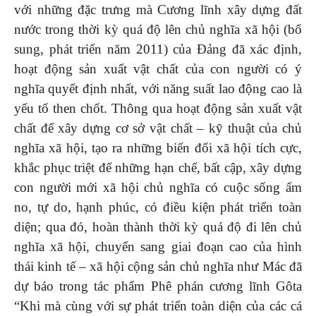
với những đặc trưng mà Cương lĩnh xây dựng đất
nước trong thời kỳ quá độ lên chủ nghĩa xã hội (bổ
sung, phát triển năm 2011) của Đảng đã xác định,
hoạt động sản xuất vật chất của con người có ý
nghĩa quyết định nhất, với năng suất lao động cao là
yếu tố then chốt. Thông qua hoạt động sản xuất vật
chất để xây dựng cơ sở vật chất – kỹ thuật của chủ
nghĩa xã hội, tạo ra những biến đổi xã hội tích cực,
khắc phục triệt để những hạn chế, bất cập, xây dựng
con người mới xã hội chủ nghĩa có cuộc sống ấm
no, tự do, hạnh phúc, có điều kiện phát triển toàn
diện; qua đó, hoàn thành thời kỳ quá độ đi lên chủ
nghĩa xã hội, chuyển sang giai đoạn cao của hình
thái kinh tế – xã hội cộng sản chủ nghĩa như Mác đã
dự báo trong tác phẩm Phê phán cương lĩnh Gôta
“Khi mà cùng với sự phát triển toàn diện của các cá