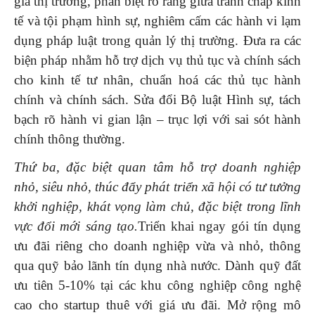
gia thị trường, phân biệt rõ ràng giữa tranh chấp kinh
tế và tội phạm hình sự, nghiêm cấm các hành vi lạm
dụng pháp luật trong quản lý thị trường. Đưa ra các
biện pháp nhằm hỗ trợ dịch vụ thủ tục và chính sách
cho kinh tế tư nhân, chuẩn hoá các thủ tục hành
chính và chính sách. Sửa đổi Bộ luật Hình sự, tách
bạch rõ hành vi gian lận – trục lợi với sai sót hành
chính thông thường.
Thứ ba, đặc biệt quan tâm hỗ trợ doanh nghiệp
nhỏ, siêu nhỏ, thúc đẩy phát triển xã hội có tư tưởng
khởi nghiệp, khát vọng làm chủ, đặc biệt trong lĩnh
vực đổi mới sáng tạo.
Triển khai ngay gói tín dụng
ưu đãi riêng cho doanh nghiệp vừa và nhỏ, thông
qua quỹ bảo lãnh tín dụng nhà nước. Dành quỹ đất
ưu tiên 5-10% tại các khu công nghiệp công nghệ
cao cho startup thuê với giá ưu đãi. Mở rộng mô