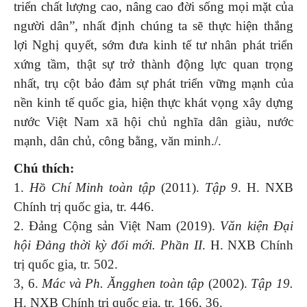
triển chất lượng cao, nâng cao đời sống mọi mặt của
người dân”, nhất định chúng ta sẽ thực hiện thắng
lợi Nghị quyết, sớm đưa kinh tế tư nhân phát triển
xứng tầm, thật sự trở thành động lực quan trọng
nhất, trụ cột bảo đảm sự phát triển vững mạnh của
nền kinh tế quốc gia, hiện thực khát vọng xây dựng
nước Việt Nam xã hội chủ nghĩa dân giàu, nước
mạnh, dân chủ, công bằng, văn minh./.
Chú thích:
1.
Hồ Chí Minh toàn tập
(2011).
Tập 9
. H. NXB
Chính trị quốc gia, tr. 446.
2. Đảng Cộng sản Việt Nam (2019).
Văn kiện Đại
hội Đảng thời kỳ đổi mới. Phần II
. H. NXB Chính
trị quốc gia, tr. 502.
3, 6.
Mác và Ph. Ăngghen toàn tập
(2002).
Tập 19.
H. NXB Chính trị quốc gia, tr. 166, 36.