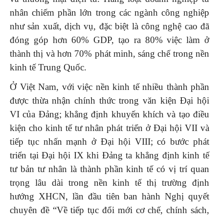
nhân chiếm phần lớn trong các ngành công nghiệp
như sản xuất, dịch vụ, đặc biệt là công nghệ cao đã
đóng góp hơn 60% GDP, tạo ra 80% việc làm ở
thành thị và hơn 70% phát minh, sáng chế trong nền
kinh tế Trung Quốc.
Ở Việt Nam, với việc nền kinh tế nhiều thành phần
được thừa nhận chính thức trong văn kiện Đại hội
VI của Đảng; khẳng định khuyến khích và tạo điều
kiện cho kinh tế tư nhân phát triển ở Đại hội VII và
tiếp tục nhấn mạnh ở Đại hội VIII; có bước phát
triển tại Đại hội IX khi Đảng ta khẳng định kinh tế
tư bản tư nhân là thành phần kinh tế có vị trí quan
trọng lâu dài trong nền kinh tế thị trường định
hướng XHCN, lần đầu tiên ban hành Nghị quyết
chuyên đề “Về tiếp tục đổi mới cơ chế, chính sách,