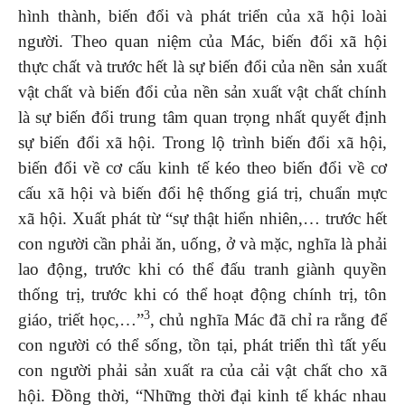
hình thành, biến đổi và phát triển của xã hội loài
người. Theo quan niệm của Mác, biến đổi xã hội
thực chất và trước hết là sự biến đổi của nền sản xuất
vật chất và biến đổi của nền sản xuất vật chất chính
là sự biến đổi trung tâm quan trọng nhất quyết định
sự biến đổi xã hội. Trong lộ trình biến đổi xã hội,
biến đổi về cơ cấu kinh tế kéo theo biến đổi về cơ
cấu xã hội và biến đổi hệ thống giá trị, chuẩn mực
xã hội. Xuất phát từ “sự thật hiển nhiên,… trước hết
con người cần phải ăn, uống, ở và mặc, nghĩa là phải
lao động, trước khi có thể đấu tranh giành quyền
thống trị, trước khi có thể hoạt động chính trị, tôn
3
giáo, triết học,…”
, chủ nghĩa Mác đã chỉ ra rằng để
con người có thể sống, tồn tại, phát triển thì tất yếu
con người phải sản xuất ra của cải vật chất cho xã
hội. Đồng thời, “Những thời đại kinh tế khác nhau