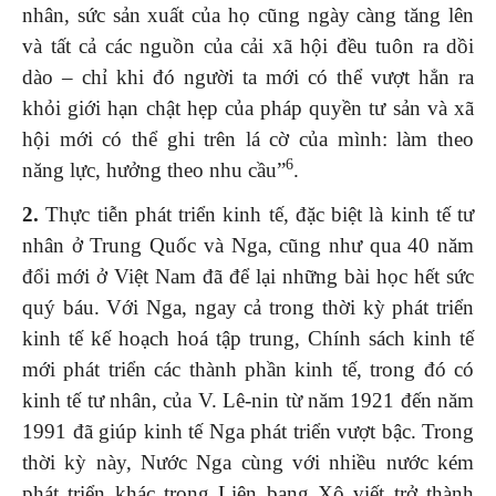
nhân, sức sản xuất của họ cũng ngày càng tăng lên
và tất cả các nguồn của cải xã hội đều tuôn ra dồi
dào – chỉ khi đó người ta mới có thể vượt hẳn ra
khỏi giới hạn chật hẹp của pháp quyền tư sản và xã
hội mới có thể ghi trên lá cờ của mình: làm theo
6
năng lực, hưởng theo nhu cầu”
.
2.
Thực tiễn phát triển kinh tế, đặc biệt là kinh tế tư
nhân ở Trung Quốc và Nga, cũng như qua 40 năm
đổi mới ở Việt Nam đã để lại những bài học hết sức
quý báu. Với Nga, ngay cả trong thời kỳ phát triển
kinh tế kế hoạch hoá tập trung, Chính sách kinh tế
mới phát triển các thành phần kinh tế, trong đó có
kinh tế tư nhân, của V. Lê-nin từ năm 1921 đến năm
1991 đã giúp kinh tế Nga phát triển vượt bậc. Trong
thời kỳ này, Nước Nga cùng với nhiều nước kém
phát triển khác trong Liên bang Xô viết trở thành