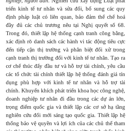
nghiệp, người dân.
Nghiên cứu xây dựng Luật phát
triển kinh tế tư nhân và sửa đổi, bổ sung các quy
định pháp luật có liên quan, bảo đảm thể chế hoá
đầy đủ các chủ trương nêu tại Nghị quyết số 68.
Trong đó, thiết lập hệ thống cạnh tranh công bằng,
xác định rõ danh sách các hành vi tác động tiêu cực
đến tiếp cận thị trường và phân biệt đối xử trong
cạnh tranh thị trường đối với kinh tế tư nhân. Tạo ra
cơ chế thúc đẩy đầu tư và hỗ trợ tài chính, yêu cầu
các tổ chức tài chính thiết lập hệ thống đánh giá tín
dụng phù hợp với kinh tế tư nhân và hỗ trợ tài
chính. Khuyến khích phát triển khoa học công nghệ,
doanh nghiệp tư nhân đi đầu trong các dự án lớn,
trọng điểm quốc gia và thiết lập các cơ sở hạ tầng
nghiên cứu đổi mới sáng tạo quốc gia. Thiết lập hệ
thống bảo vệ quyền và lợi ích của các chủ thể tham