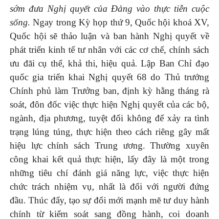
sớm đưa Nghị quyết của Đảng vào thực tiễn cuộc
sống.
Ngay trong Kỳ họp thứ 9, Quốc hội khoá XV,
Quốc hội sẽ thảo luận và ban hành Nghị quyết về
phát triển kinh tế tư nhân với các cơ chế, chính sách
ưu đãi cụ thể, khả thi, hiệu quả. Lập Ban Chỉ đạo
quốc gia triển khai Nghị quyết 68 do Thủ trướng
Chính phủ làm Trưởng ban, định kỳ hằng tháng rà
soát, đôn đốc việc thực hiện Nghị quyết của các bộ,
ngành, địa phương, tuyệt đối không để xảy ra tình
trạng lúng túng, thực hiện theo cách riêng gây mất
hiệu lực chính sách Trung ương. Thường xuyên
công khai kết quả thực hiện, lấy đây là một trong
những tiêu chí đánh giá năng lực, việc thực hiện
chức trách nhiệm vụ, nhất là đối với người đứng
đầu. Thúc đẩy, tạo sự đổi mới mạnh mẽ tư duy hành
chính từ kiểm soát sang đồng hành, coi doanh