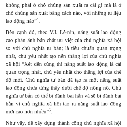
không phải ở chỗ chúng sản xuất ra cái gì mà là ở
chỗ chúng sản xuất bằng cách nào, với những tư liệu
4
lao động nào”
.
Bên cạnh đó, theo V.I. Lê-nin, năng suất lao động
cao phản ánh bản chất ưu việt của chủ nghĩa xã hội
so với chủ nghĩa tư bản; là tiêu chuẩn quan trọng
nhất, chủ yếu nhất tạo nên thắng lợi của chủ nghĩa
xã hội “Xét đến cùng thì năng suất lao động là cái
quan trọng nhất, chủ yếu nhất cho thắng lợi của chế
độ mới. Chủ nghĩa tư bản đã tạo ra một năng suất
lao động chưa từng thấy dưới chế độ nông nô. Chủ
nghĩa tư bản có thể bị đánh bại hẳn và sẽ bị đánh bại
hẳn vì chủ nghĩa xã hội tạo ra năng suất lao động
5
mới cao hơn nhiều”
.
Như vậy, để xây dựng thành công chủ nghĩa xã hội