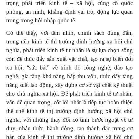
trọng phát triển kinh tế – xã hội, củng cố quốc
phòng, an ninh, khẳng định vai trò, động lực quan
trọng trong hội nhập quốc tế.
Có thể thấy, với tầm nhìn, chính sách đúng đắn,
trong nền kinh tế thị trường định hướng xã hội chủ
nghĩa, phát triển kinh tế tư nhân là sự lựa chọn sống
còn để thúc đẩy sản xuất vật chất, tạo ra sự biến đổi
xã hội, “sức bật” về trình độ công nghệ, đào tạo
nghề, gia tăng khả năng hấp thu vốn, thúc đẩy tăng
năng suất lao động, xây dựng cơ sở vật chất kỹ thuật
cho chủ nghĩa xã hội. Để phát triển kinh tế tư nhân,
vấn đề quan trọng, cốt lõi nhất là tiếp tục hoàn thiện
thể chế kinh tế thị trường định hướng xã hội chủ
nghĩa, với những thay đổi có tính bước ngoặt về tư
duy, nhận thức, hành động, tạo thành đặc trưng cơ
bản của kinh tế thị trường định hướng xã hội chủ