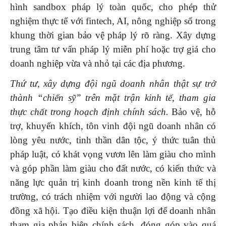
hình sandbox pháp lý toàn quốc, cho phép thử
nghiệm thực tế với fintech, AI, nông nghiệp số trong
khung thời gian bảo vệ pháp lý rõ ràng. Xây dựng
trung tâm tư vấn pháp lý miễn phí hoặc trợ giá cho
doanh nghiệp vừa và nhỏ tại các địa phương.
Thứ tư,
xây dựng đội ngũ doanh nhân thật sự trở
thành “chiến sỹ” trên mặt trận kinh tế, tham gia
thực chất trong hoạch định chính sách.
Bảo vệ, hỗ
trợ, khuyến khích, tôn vinh đội ngũ doanh nhân có
lòng yêu nước, tinh thần dân tộc, ý thức tuân thủ
pháp luật, có khát vọng vươn lên làm giàu cho mình
và góp phần làm giàu cho đất nước, có kiến thức và
năng lực quản trị kinh doanh trong nền kinh tế thị
trường, có trách nhiệm với người lao động và cộng
đồng xã hội. Tạo điều kiện thuận lợi để doanh nhân
tham gia phản biện chính sách, đóng góp vào quá