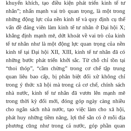
khuyến khích, tạo điều kiện phát triển kinh tế tư
nhân”; nhấn mạnh vai trò quan trọng, là một trong
những động lực của nền kinh tế và quy định cụ thể
vấn đề đảng viên làm kinh tế tư nhân ở Đại hội X;
khẳng định mạnh mẽ, dứt khoát về vai trò của kinh
tế tư nhân như là một động lực quan trọng của nền
kinh tế tại Đại hội XII, XIII, kinh tế tư nhân đã có
những bước phát triển khởi sắc. Từ chỗ chỉ tồn tại
“thoi thóp”, “cầm chừng” trong cơ chế tập trung
quan liêu bao cấp, bị phân biệt đối xử không chỉ
trong ý thức xã hội mà trong cả cơ chế, chính sách
nhà nước, kinh tế tư nhân đã vươn lên mạnh mẽ
trong thời kỳ đổi mới, đóng góp ngày càng nhiều
cho ngân sách nhà nước, tạo việc làm cho xã hội,
phát huy những tiềm năng, lợi thế sẵn có ở mỗi địa
phương cũng như trong cả nước, góp phần quan