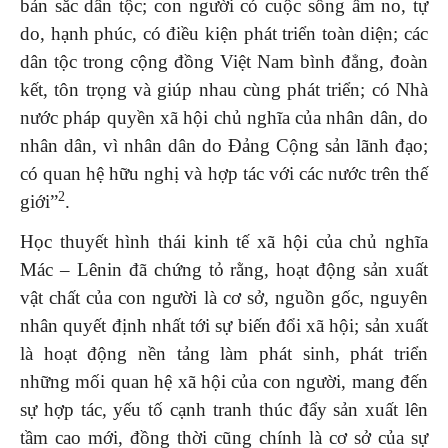
bản sắc dân tộc; con người có cuộc sống ấm no, tự
do, hạnh phúc, có điều kiện phát triển toàn diện; các
dân tộc trong cộng đồng Việt Nam bình đẳng, đoàn
kết, tôn trọng và giúp nhau cùng phát triển; có Nhà
nước pháp quyền xã hội chủ nghĩa của nhân dân, do
nhân dân, vì nhân dân do Đảng Cộng sản lãnh đạo;
có quan hệ hữu nghị và hợp tác với các nước trên thế
2
giới”
.
Học thuyết hình thái kinh tế xã hội của chủ nghĩa
Mác – Lênin đã chứng tỏ rằng, hoạt động sản xuất
vật chất của con người là cơ sở, nguồn gốc, nguyên
nhân quyết định nhất tới sự biến đổi xã hội; sản xuất
là hoạt động nền tảng làm phát sinh, phát triển
những mối quan hệ xã hội của con người, mang đến
sự hợp tác, yếu tố cạnh tranh thúc đẩy sản xuất lên
tầm cao mới, đồng thời cũng chính là cơ sở của sự