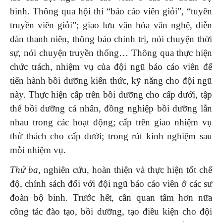
binh. Thông qua hội thi “báo cáo viên giỏi”, “tuyên
truyền viên giỏi”; giao lưu văn hóa văn nghệ, diễn
đàn thanh niên, thông báo chính trị, nói chuyện thời
sự, nói chuyện truyền thống… Thông qua thực hiện
chức trách, nhiệm vụ của đội ngũ báo cáo viên để
tiến hành bồi dưỡng kiến thức, kỹ năng cho đội ngũ
này. Thực hiện cấp trên bồi dưỡng cho cấp dưới, tập
thể bồi dưỡng cá nhân, đồng nghiệp bồi dưỡng lẫn
nhau trong các hoạt động; cấp trên giao nhiệm vụ
thử thách cho cấp dưới; trong rút kinh nghiệm sau
mỗi nhiệm vụ.
Thứ ba,
nghiên cứu, hoàn thiện và thực hiện tốt chế
độ, chính sách đối với đội ngũ báo cáo viên ở các sư
đoàn bộ binh
.
Trước hết, cần quan tâm hơn nữa
công tác đào tạo, bồi dưỡng, tạo điều kiện cho đội