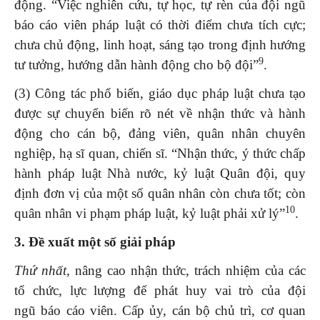
động. “Việc nghiên cứu, tự học, tự rèn của đội ngũ
báo cáo viên pháp luật có thời điểm chưa tích cực;
chưa chủ động, linh hoạt, sáng tạo trong định hướng
9
tư tưởng, hướng dẫn hành động cho bộ đội”
.
(3) Công tác phổ biến, giáo dục pháp luật chưa tạo
được sự chuyển biến rõ nét về nhận thức và hành
động cho cán bộ, đảng viên, quân nhân chuyên
nghiệp, hạ sĩ quan, chiến sĩ. “Nhận thức, ý thức chấp
hành pháp luật Nhà nước, kỷ luật Quân đội, quy
định đơn vị của một số quân nhân còn chưa tốt; còn
10
quân nhân vi phạm pháp luật, kỷ luật phải xử lý”
.
3. Đề xuất một số giải pháp
Thứ nhất,
nâng cao nhận thức, trách nhiệm của các
tổ chức, lực lượng để phát huy vai trò của đội
ngũ báo cáo viên.
Cấp ủy, cán bộ chủ trì, cơ quan