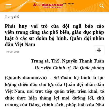
Trang chủ
Phát huy vai trò của đội ngũ báo cáo
viên trong công tác phổ biến, giáo dục pháp
luật ở các sư đoàn bộ binh, Quân đội nhân
dân Việt Nam
16/05/2025
Trung tá, ThS. Nguyễn Thanh Tuấn
Học viện Chính trị, Bộ Quốc phòng
(Quanlynhanuoc.vn) –
Sư đoàn bộ binh
là lực
lượng chiến đấu chủ lực của Q
uân đội nhân dân
Việt Nam,
nơi trực tiếp quán triệt, triển khai, tổ
chức thực hiện thắng lợi mọi đường lối, chủ
trương của Đảng, chính sách, pháp luật của Nhà