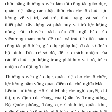
chức năng thường xuyên làm tốt công tác giáo dục,
quán triệt nâng cao nhận thức cho các tổ chức, lực
lượng về vị trí, vai trò, thực trạng và sự cần
thiết phải xây dựng và phát huy vai trò lực lượng
nòng cốt, chuyên trách của đội ngũ báo cáo
viêntrong tham mưu, đề xuất và trực tiếp tiến hành
công tác phổ biến, giáo dục pháp luật ở các sư đoàn
bộ binh. Trên cơ sở đó, đề cao trách nhiệm của
các tổ chức, lực lượng trong phát huy vai trò, trách
nhiệm của đội ngũ này.
Thường xuyên giáo dục, quán triệt cho các tổ chức,
lực lượng nắm vững quan điểm của chủ nghĩa Mác –
Lênin, tư tưởng Hồ Chí Minh; các nghị quyết, chỉ
thị, quy định của Đảng, của Quân ủy Trung ương,
Bộ Quốc phòng, Tổng cục Chính trị, quân khu,
quân đoàn về công tác phổ biến, giáo dục pháp luật