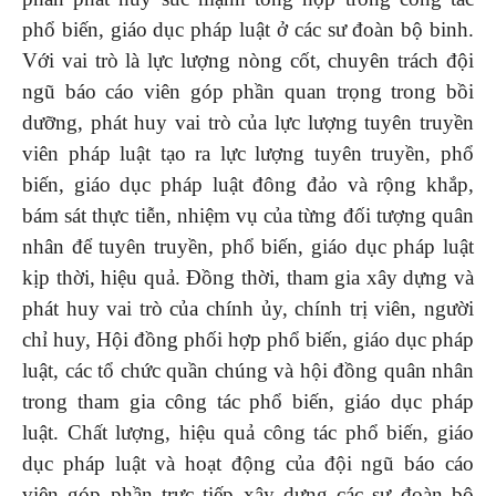
phổ biến, giáo dục pháp luật ở các sư đoàn bộ binh.
Với vai trò là lực lượng nòng cốt, chuyên trách đội
ngũ báo cáo viên góp phần quan trọng trong bồi
dưỡng, phát huy vai trò của lực lượng tuyên truyền
viên pháp luật tạo ra lực lượng tuyên truyền, phổ
biến, giáo dục pháp luật đông đảo và rộng khắp,
bám sát thực tiễn, nhiệm vụ của từng đối tượng quân
nhân để tuyên truyền, phổ biến, giáo dục pháp luật
kịp thời, hiệu quả. Đồng thời, tham gia xây dựng và
phát huy vai trò của chính ủy, chính trị viên, người
chỉ huy, Hội đồng phối hợp phổ biến, giáo dục pháp
luật, các tổ chức quần chúng và hội đồng quân nhân
trong tham gia công tác phổ biến, giáo dục pháp
luật. Chất lượng, hiệu quả công tác phổ biến, giáo
dục pháp luật và hoạt động của đội ngũ báo cáo
viên góp phần trực tiếp xây dựng các sư đoàn bộ