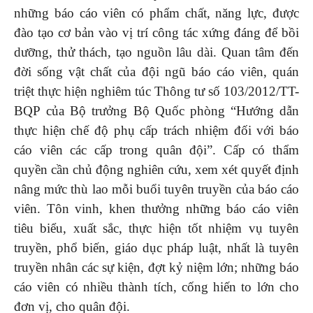
những báo cáo viên có phẩm chất, năng lực, được
đào tạo cơ bản vào vị trí công tác xứng đáng để bồi
dưỡng, thử thách, tạo nguồn lâu dài. Quan tâm đến
đời sống vật chất của đội ngũ báo cáo viên, quán
triệt thực hiện nghiêm túc Thông tư số 103/2012/TT-
BQP của Bộ trưởng Bộ Quốc phòng
“Hướng dẫn
thực hiện chế độ phụ cấp trách nhiệm đối với báo
cáo viên các cấp trong quân đội”. Cấp có thẩm
quyền cần chủ động nghiên cứu, xem xét quyết định
nâng mức thù lao mỗi buổi tuyên truyền của báo cáo
viên. Tôn vinh, khen thưởng những báo cáo viên
tiêu biểu, xuất sắc, thực hiện tốt nhiệm vụ tuyên
truyền, phổ biến, giáo dục pháp luật, nhất là tuyên
truyền nhân các sự kiện, đợt kỷ niệm lớn; những báo
cáo viên có nhiều thành tích, cống hiến to lớn cho
đơn vị, cho quân đội.