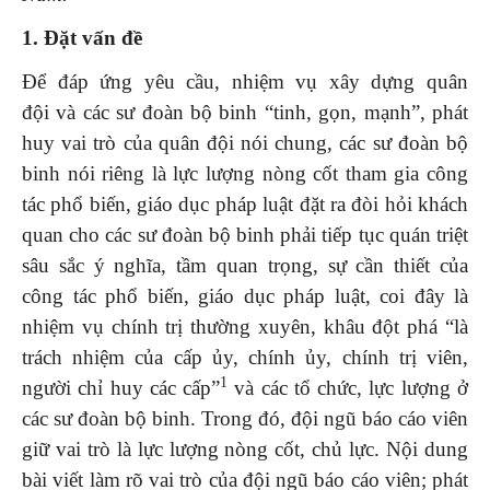
1. Đặt vấn đề
Để đáp ứng yêu cầu, nhiệm vụ xây dựng quân
đội và các sư đoàn bộ binh “tinh, gọn, mạnh”, phát
huy vai trò của quân đội nói chung, các sư đoàn bộ
binh nói riêng là lực lượng nòng cốt tham gia công
tác phổ biến, giáo dục pháp luật đặt ra đòi hỏi khách
quan cho các sư đoàn bộ binh phải tiếp tục quán triệt
sâu sắc ý nghĩa, tầm quan trọng, sự cần thiết của
công tác phổ biến, giáo dục pháp luật, coi đây là
nhiệm vụ chính trị thường xuyên, khâu đột phá “là
trách nhiệm của cấp ủy, chính ủy, chính trị viên,
1
người chỉ huy các cấp”
và các tổ chức, lực lượng ở
các sư đoàn bộ binh. Trong đó, đội ngũ báo cáo viên
giữ vai trò là lực lượng nòng cốt, chủ lực. Nội dung
bài viết làm rõ vai trò của đội ngũ báo cáo viên; phát