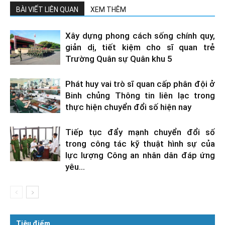
BÀI VIẾT LIÊN QUAN
XEM THÊM
Xây dựng phong cách sống chính quy,
giản dị, tiết kiệm cho sĩ quan trẻ
Trường Quân sự Quân khu 5
Phát huy vai trò sĩ quan cấp phân đội ở
Binh chủng Thông tin liên lạc trong
thực hiện chuyển đổi số hiện nay
Tiếp tục đẩy mạnh chuyển đổi số
trong công tác kỹ thuật hình sự của
lực lượng Công an nhân dân đáp ứng
yêu...
Tiêu điểm