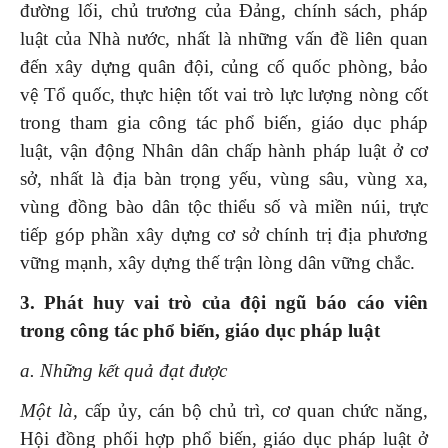
đường lối, chủ trương của Đảng, chính sách, pháp
luật của Nhà nước, nhất là những vấn đề liên quan
đến xây dựng quân đội, củng cố quốc phòng, bảo
vệ Tổ quốc, thực hiện tốt vai trò lực lượng nòng cốt
trong tham gia công tác phổ biến, giáo dục pháp
luật, vận động Nhân dân chấp hành pháp luật ở cơ
sở, nhất là địa bàn trọng yếu, vùng sâu, vùng xa,
vùng đồng bào dân tộc thiểu số và miền núi, trực
tiếp góp phần xây dựng cơ sở chính trị địa phương
vững mạnh,
xây dựng thế trận lòng dân vững chắc.
3. Phát huy vai trò của đội ngũ báo cáo viên
trong công tác phổ biến, giáo dục pháp luật
a. Những kết quả đạt được
Một là,
cấp ủy, cán bộ chủ trì, cơ quan chức năng,
Hội đồng phối hợp phổ biến, giáo dục pháp luật ở