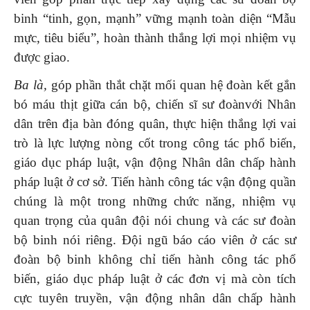
binh “tinh, gọn, mạnh” vững mạnh toàn diện “Mẫu
mực, tiêu biểu”, hoàn thành thắng lợi mọi nhiệm vụ
được giao.
Ba là,
góp phần thắt chặt mối quan hệ đoàn kết gắn
bó máu thịt giữa cán bộ, chiến sĩ sư đoànvới Nhân
dân trên địa bàn đóng quân, thực hiện thắng lợi vai
trò là lực lượng nòng cốt trong công tác phổ biến,
giáo dục pháp luật, vận động Nhân dân chấp hành
pháp luật ở cơ sở.
Tiến hành công tác vận động quần
chúng là một trong những chức năng, nhiệm vụ
quan trọng của quân đội nói chung và các sư đoàn
bộ binh nói riêng. Đội ngũ báo cáo viên ở các sư
đoàn bộ binh không chỉ tiến hành công tác phổ
biến, giáo dục pháp luật ở các đơn vị mà còn tích
cực tuyên truyền, vận động nhân dân chấp hành