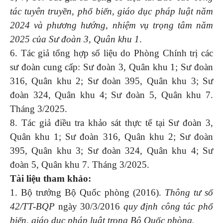
tác tuyên truyền, phổ biến, giáo dục pháp luật năm
2024 và phương hướng, nhiệm vụ trọng tâm năm
2025 của Sư đoàn 3, Quân khu 1
.
6. Tác giả tổng hợp số liệu do Phòng Chính trị các
sư đoàn cung cấp: Sư đoàn 3, Quân khu 1; Sư đoàn
316, Quân khu 2; Sư đoàn 395, Quân khu 3; Sư
đoàn 324, Quân khu 4; Sư đoàn 5, Quân khu 7.
Tháng 3/2025.
8. Tác giả điều tra khảo sát thực tế tại Sư đoàn 3,
Quân khu 1; Sư đoàn 316, Quân khu 2; Sư đoàn
395, Quân khu 3; Sư đoàn 324, Quân khu 4; Sư
đoàn 5, Quân khu 7. Tháng 3/2025.
Tài liệu tham khảo:
1. Bộ trưởng Bộ Quốc phòng (2016).
Thông tư số
42/TT-BQP
ngày 30/3/2016
quy định công tác phổ
biến, giáo dục pháp luật trong Bộ Quốc phòng.