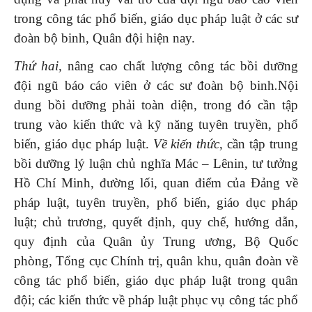
trong công tác phổ biến, giáo dục pháp luật ở các sư
đoàn bộ binh, Quân đội hiện nay.
Thứ hai,
nâng cao chất lượng công tác bồi dưỡng
đội ngũ báo cáo viên ở các sư đoàn bộ binh
.
Nội
dung bồi dưỡng phải toàn diện, trong đó cần tập
trung vào kiến thức và kỹ năng tuyên truyền, phổ
biến, giáo dục pháp luật.
Về kiến thức
, cần tập trung
bồi dưỡng lý luận chủ nghĩa Mác – Lênin, tư tưởng
Hồ Chí Minh, đường lối, quan điểm của Đảng về
pháp luật, tuyên truyền, phổ biến, giáo dục pháp
luật; chủ trương, quyết định, quy chế, hướng dẫn,
quy định của Quân ủy Trung ương, Bộ Quốc
phòng, Tổng cục Chính trị, quân khu, quân đoàn về
công tác phổ biến, giáo dục pháp luật trong quân
đội; các kiến thức về pháp luật phục vụ công tác phổ