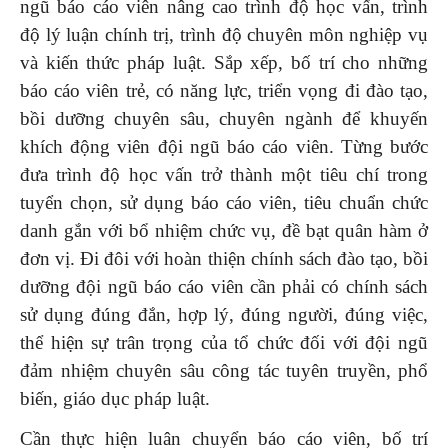
ngũ báo cáo viên nâng cao trình độ học vấn, trình
độ lý luận chính trị, trình độ chuyên môn nghiệp vụ
và kiến thức pháp luật. Sắp xếp, bố trí cho những
báo cáo viên trẻ, có năng lực, triển vọng đi đào tạo,
bồi dưỡng chuyên sâu, chuyên ngành để khuyến
khích động viên đội ngũ báo cáo viên. Từng bước
đưa trình độ học vấn trở thành một tiêu chí trong
tuyển chọn, sử dụng báo cáo viên, tiêu chuẩn chức
danh gắn với bổ nhiệm chức vụ, đề bạt quân hàm ở
đơn vị. Đi đôi với hoàn thiện chính sách đào tạo, bồi
dưỡng đội ngũ báo cáo viên cần phải có chính sách
sử dụng đúng đắn, hợp lý, đúng người, đúng việc,
thể hiện sự trân trọng của tổ chức đối với đội ngũ
đảm nhiệm chuyên sâu công tác tuyên truyền, phổ
biến, giáo dục pháp luật.
Cần thực hiện luân chuyển báo cáo viên, bố trí