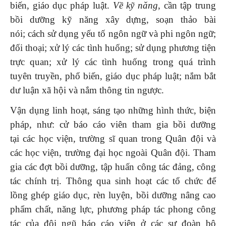
biến, giáo dục pháp luật.
Về kỹ năng
, cần tập trung
bồi dưỡng kỹ năng xây dựng, soạn thảo bài
nói; cách sử dụng yếu tố ngôn ngữ và phi ngôn ngữ;
đối thoại; xử lý các tình huống; sử dụng phương tiện
trực quan; xử lý các tình huống trong quá trình
tuyên truyền, phổ biến, giáo dục pháp luật; nắm bắt
dư luận xã hội và nắm thông tin ngược.
Vận dụng linh hoạt, sáng tạo những hình thức, biện
pháp, như: cử báo cáo viên tham gia bồi dưỡng
tại các học viện, trường sĩ quan trong Quân đội và
các học viện, trường đại học ngoài Quân đội. Tham
gia các đợt bồi dưỡng, tập huấn công tác đảng, công
tác chính trị. Thông qua sinh hoạt các tổ chức để
lồng ghép giáo dục, rèn luyện, bồi dưỡng nâng cao
phẩm chất, năng lực, phương pháp tác phong công
tác của đội ngũ báo cáo viên ở các sư đoàn bộ