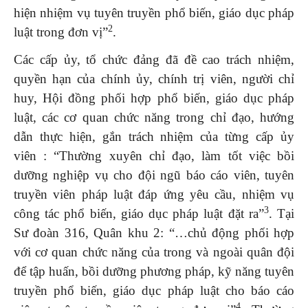
hiện nhiệm vụ tuyên truyền phổ biến, giáo dục pháp
2
luật trong đơn vị”
.
Các cấp ủy, tổ chức đảng đã đề cao trách nhiệm,
quyền hạn của chính ủy, chính trị viên, người chỉ
huy, Hội đồng phối hợp phổ biến, giáo dục pháp
luật, các cơ quan chức năng trong chỉ đạo, hướng
dẫn thực hiện, gắn trách nhiệm của từng cấp ủy
viên : “Thường xuyên chỉ đạo, làm tốt việc bồi
dưỡng nghiệp vụ cho đội ngũ báo cáo viên, tuyên
truyền viên pháp luật đáp ứng yêu cầu, nhiệm vụ
3
công tác phổ biến, giáo dục pháp luật đặt ra”
. Tại
Sư đoàn 316, Quân khu 2: “…chủ động phối hợp
với cơ quan chức năng của trong và ngoài quân đội
để tập huấn, bồi dưỡng phương pháp, kỹ năng tuyên
truyền phổ biến, giáo dục pháp luật cho báo cáo
4