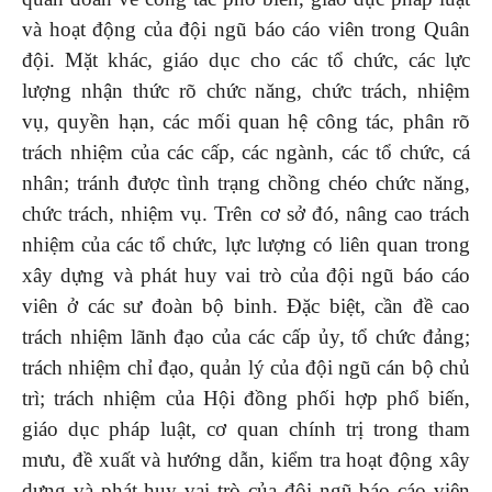
và hoạt động của đội ngũ báo cáo viên trong Quân
đội. Mặt khác, giáo dục cho các tổ chức, các lực
lượng nhận thức rõ chức năng, chức trách, nhiệm
vụ, quyền hạn, các mối quan hệ công tác, phân rõ
trách nhiệm của các cấp, các ngành, các tổ chức, cá
nhân; tránh được tình trạng chồng chéo chức năng,
chức trách, nhiệm vụ. Trên cơ sở đó, nâng cao trách
nhiệm của các tổ chức, lực lượng có liên quan trong
xây dựng và phát huy vai trò của đội ngũ báo cáo
viên ở các sư đoàn bộ binh. Đặc biệt, cần đề cao
trách nhiệm lãnh đạo của các cấp ủy, tổ chức đảng;
trách nhiệm chỉ đạo, quản lý của đội ngũ cán bộ chủ
trì; trách nhiệm của Hội đồng phối hợp phổ biến,
giáo dục pháp luật, cơ quan chính trị trong tham
mưu, đề xuất và hướng dẫn, kiểm tra hoạt động xây
dựng và phát huy vai trò của đội ngũ báo cáo viên