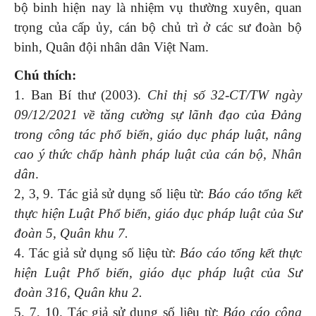
bộ binh hiện nay là nhiệm vụ thường xuyên, quan
trọng của cấp ủy, cán bộ chủ trì ở các sư đoàn bộ
binh, Quân đội nhân dân Việt Nam.
Chú thích:
1. Ban Bí thư (2003).
Chỉ thị số 32-CT/TW
ngày
09/12/2021 về tăng cường sự lãnh đạo của Đảng
trong công tác phổ biến, giáo dục pháp luật, nâng
cao ý thức chấp hành pháp luật của cán bộ, Nhân
dân
.
2, 3, 9. Tác giả sử dụng số liệu từ:
Báo cáo tổng kết
thực hiện Luật Phổ biến, giáo dục pháp luật của Sư
đoàn 5, Quân khu 7.
4. Tác giả sử dụng số liệu từ:
Báo cáo tổng kết thực
hiện Luật Phổ biến, giáo dục pháp luật của Sư
đoàn 316, Quân khu 2.
5, 7, 10. Tác giả sử dụng số liệu từ:
Báo cáo công