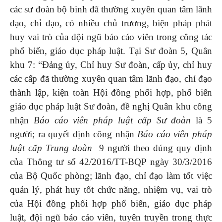
các sư đoàn bộ binh đã thường xuyên quan tâm lãnh
đạo, chỉ đạo, có nhiều chủ trương, biện pháp phát
huy vai trò của đội ngũ báo cáo viên trong công tác
phổ biến, giáo dục pháp luật. Tại Sư đoàn 5, Quân
khu 7: “Đảng ủy, Chỉ huy Sư đoàn, cấp ủy, chỉ huy
các cấp đã thường xuyên quan tâm lãnh đạo, chỉ đạo
thành lập, kiện toàn Hội đồng phối hợp, phổ biến
giáo dục pháp luật Sư đoàn, đề nghị Quân khu công
nhận
Báo cáo viên pháp luật cấp Sư đoàn
là 5
người; ra quyết định công nhận
Báo cáo viên pháp
luật cấp Trung đoàn
9 người theo đúng quy định
của Thông tư số 42/2016/TT-BQP ngày 30/3/2016
của Bộ Quốc phòng; lãnh đạo, chỉ đạo làm tốt việc
quản lý, phát huy tốt chức năng, nhiệm vụ, vai trò
của Hội đồng phối hợp phổ biến, giáo dục pháp
luật, đội ngũ báo cáo viên, tuyên truyền trong thực