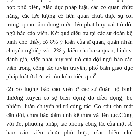
hợp phổ biến, giáo dục pháp luật, các cơ quan chức
năng, các lực lượng có liên quan chưa thực sự coi
trọng, quan tâm đúng mức đến phát huy vai trò đội
ngũ báo cáo viên. Kết quả điều tra tại các sư đoàn bộ
binh cho thấy, có 8% ý kiến của sĩ quan, quân nhân
chuyên nghiệp và 12% ý kiến của hạ sĩ quan, binh sĩ
đánh giá, việc phát huy vai trò của đội ngũ báo cáo
viên trong công tác tuyên truyền, phổ biến giáo dục
8
pháp luật ở đơn vị còn kém hiệu quả
.
(2)
Số lượng báo cáo viên ở các sư đoàn bộ binh
thường xuyên có sự biến động do điều động, bổ
nhiệm, luân chuyển vị trí công tác. Cơ cấu còn mất
cân đối, chưa bảo đảm tính kế thừa và liên tục.Cùng
với đó, phương pháp, tác phong công tác của một số
báo cáo viên chưa phù hợp, còn thiếu chủ