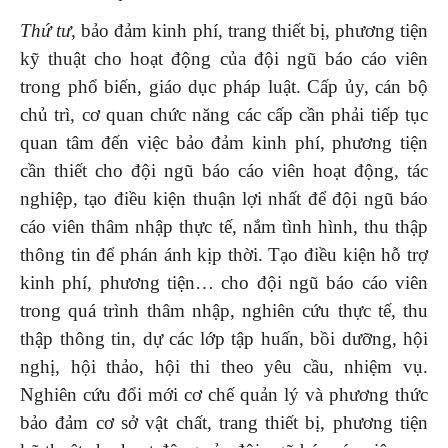
Thứ tư
, bảo đảm kinh phí, trang thiết bị, phương tiện
kỹ thuật cho hoạt động của đội ngũ báo cáo viên
trong phổ biến, giáo dục pháp luật.
Cấp ủy, cán bộ
chủ trì, cơ quan chức năng các cấp cần phải tiếp tục
quan tâm đến việc bảo đảm kinh phí, phương tiện
cần thiết cho đội ngũ báo cáo viên hoạt động, tác
nghiệp, tạo điều kiện thuận lợi nhất để đội ngũ báo
cáo viên thâm nhập thực tế, nắm tình hình, thu thập
thông tin để phán ánh kịp thời. Tạo điều kiện hỗ trợ
kinh phí, phương tiện… cho đội ngũ báo cáo viên
trong quá trình thâm nhập, nghiên cứu thực tế, thu
thập thông tin, dự các lớp tập huấn, bồi dưỡng, hội
nghị, hội thảo, hội thi theo yêu cầu, nhiệm vụ.
Nghiên cứu đổi mới cơ chế quản lý và phư­ơng thức
bảo đảm cơ sở vật chất, trang thiết bị, phương tiện