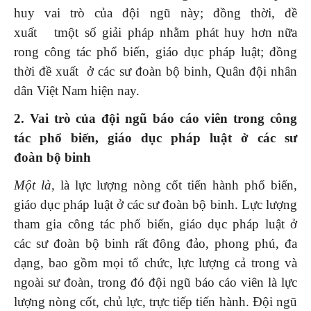
huy vai trò của đội ngũ này; đồng thời, đề
xuất tmột số giải pháp nhằm phát huy hơn nữa
rong công tác phổ biến, giáo dục pháp luật; đồng
thời đề xuất ở các sư đoàn bộ binh, Quân đội nhân
dân Việt Nam hiện nay.
2. Vai trò của đội ngũ báo cáo viên
trong công
tác ph
ổ biến, giáo dục pháp luật
ở các s
ư
đoàn
bộ binh
Một là,
là lực lượng nòng cốt tiến hành phổ biến,
giáo dục pháp luật ở các sư đoàn bộ binh. Lực lượng
tham gia công tác phổ biến, giáo dục pháp luật ở
các sư đoàn bộ binh rất đông đảo, phong phú, đa
dạng, bao gồm mọi tổ chức, lực lượng cả trong và
ngoài sư đoàn, trong đó đội ngũ báo cáo viên là lực
lượng nòng cốt, chủ lực, trực tiếp tiến hành. Đội ngũ