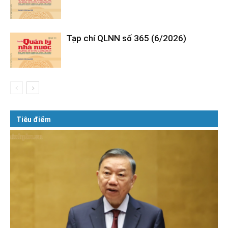
Tạp chí QLNN số 365 (6/2026)
Tiêu điểm