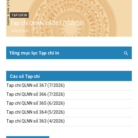
TẠP CHÍ IN
Tạp chí QLNN số 367 (7/2026)
24/07/2026
Tổng mục lục Tạp chí in
Các số Tạp chí
Tạp chí QLNN số 367 (7/2026)
Tạp chí QLNN số 366 (7/2026)
Tạp chí QLNN số 365 (6/2026)
Tạp chí QLNN số 364 (5/2026)
Tạp chí QLNN số 363 (4/2026)