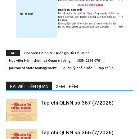
TAGS
Học viện Chính trị Quốc gia Hồ Chí Minh
Học viện Hành chính và Quản trị công
ISSN 2354-0761
Journal of State Management
quản lý nhà nước
tạp chí in
BÀI VIẾT LIÊN QUAN
XEM THÊM
Tạp chí QLNN số 367 (7/2026)
Tạp chí QLNN số 366 (7/2026)