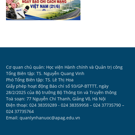
Cơ quan chủ quản: Học viện Hành chính và Quản trị công
Tổng Biên tập: TS. Nguyễn Quang Vinh
Phó Tổng Biên tập: TS. Lê Thị Hoa
Giấy phép hoạt động Báo chí số 93/GP-BTTTT, ngày
28/2/2025 của Bộ trưởng Bộ Thông tin và Truyền thông
Toà soạn: 77 Nguyễn Chí Thanh, Giảng Võ, Hà Nội
Điện thoại: 024 38359289 - 024 38359958 – 024 37735790 –
024 37735764
Email: quanlynhanuoc@apag.edu.vn