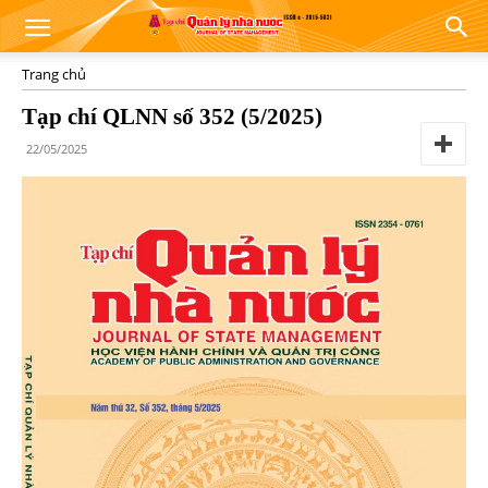
Trang chủ
Tạp chí QLNN số 352 (5/2025)
22/05/2025