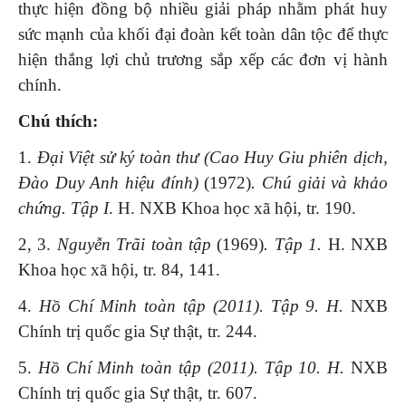
thực hiện đồng bộ nhiều giải pháp nhằm phát huy
sức mạnh của khối đại đoàn kết toàn dân tộc để thực
hiện thắng lợi chủ trương sắp xếp các đơn vị hành
chính.
Chú thích:
1.
Đại Việt sử ký toàn thư (Cao Huy Giu phiên dịch,
Đào Duy Anh hiệu đính)
(1972)
.
Chú giải và khảo
chứng
. Tập I
. H. NXB Khoa học xã hội, tr. 190.
2, 3.
Nguyễn Trãi toàn tập
(1969)
.
Tập 1
.
H. NXB
Khoa học xã hội, tr. 84, 141.
4.
Hồ Chí Minh toàn tập
(2011). Tập 9.
H.
NXB
Chính trị quốc gia Sự thật, tr. 244.
5.
Hồ Chí Minh toàn tập
(2011). Tập 10.
H.
NXB
Chính trị quốc gia Sự thật, tr. 607.