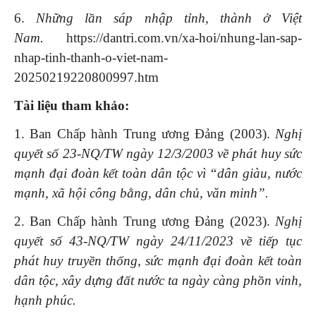
6.
Những lần sáp nhập tỉnh, thành ở Việt
Nam.
https://dantri.com.vn/xa-hoi/nhung-lan-sap-
nhap-tinh-thanh-o-viet-nam-
20250219220800997.htm
Tài liệu tham khảo:
1. Ban Chấp hành Trung ương Đảng (2003).
Nghị
quyết số 23-NQ/TW ngày 12/3/2003 về phát huy sức
mạnh đại đoàn kết toàn dân tộc vì “dân giàu, nước
mạnh, xã hội công bằng, dân chủ, văn minh”.
2. Ban Chấp hành Trung ương Đảng (2023).
Nghị
quyết số 43-NQ/TW ngày 24/11/2023 về tiếp tục
phát huy truyền thống, sức mạnh đại đoàn kết toàn
dân tộc, xây dựng đất nước ta ngày càng phồn vinh,
hạnh phúc.