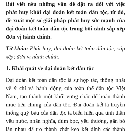
Bài viết nêu những vấn đề đặt ra đối với việc
phát huy khối đại đoàn kết toàn dân tộc, từ đó,
đề xuất một số giải pháp phát huy sức mạnh của
đại đoàn kết toàn dân tộc trong bối cảnh sắp xếp
đơn vị hành chính
.
Từ khóa:
Phát huy;
đại đoàn kết toàn dân tộc; sắp
xếp; đơn vị hành chính.
1. Khái quát về đại đoàn kết dân tộc
Đại đoàn kết toàn dân tộc là sự hợp tác, thống nhất
về ý chí và hành động của toàn thể dân tộc Việt
Nam, tạo thành một khối vững chắc để hoàn thành
mục tiêu chung của dân tộc. Đại đoàn kết là truyền
thống quý báu của dân tộc ta biểu hiện qua tinh thần
yêu nước, nhân nghĩa, đùm bọc, yêu thương, gắn bó
lẫn nhau đã trở thành chất keo kết dính các thành