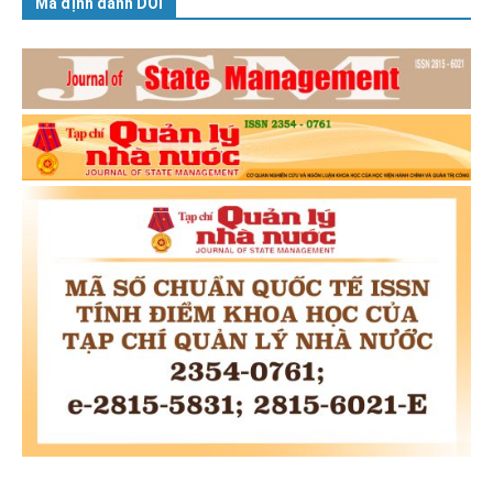
Mã định danh DOI