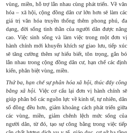
vùng, miền, hỗ trợ lẫn nhau cùng phát triển. Về văn
hóa – xã hội, cộng đồng dân cư lớn hơn sẽ làm các
giá trị văn hóa truyền thống thêm phong phú, đa
dạng, đời sống tinh thần của người dân được nâng
cao. Việc sinh sống và làm việc trong một đơn vị
hành chính mới khuyến khích sự giao lưu, tiếp xúc
sẽ tăng cường thêm sự hiểu biết, tôn trọng, gắn bó
lẫn nhau trong cộng đồng dân cư, hạn chế các định
kiến, phân biệt vùng, miền.
Thứ ba, hạn chế sự phân hóa xã hội, thúc đẩy công
bằng xã hội.
Việc cơ cấu lại đơn vị hành chính sẽ
giúp phân bổ các nguồn lực về kinh tế, tự nhiên, dân
số đồng đều hơn, giảm khoảng cách phát triển giữa
các vùng, miền, giảm chênh lệch mức sống của
người dân, từ đó, tạo sự công bằng trong việc tiếp
cận chất lượng dịch vụ y tế, giáo dục, cơ sở hạ tầng