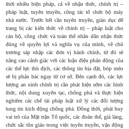
thời nhiều biện pháp, cả về nhận thức, chính trị –
pháp luật, tuyên truyền, công tác tổ chức bộ máy
nhà nước. Trước hết cần tuyên truyền, giáo dục để
trang bị các kiến thức về chính trị – pháp luật cho
cán bộ, công chức và toàn thể nhân dân nhận thức
đúng về quyền lợi và nghĩa vụ của mình, về chủ
trương sáp nhập các đơn vị hành chính, từ đó sẽ
nâng cao cảnh giác với các luận điệu phản động của
các thế lực thù địch, các thông tin bịa đặt, bóp méo
sẽ bị phản bác ngay từ cơ sở. Bên cạnh đó, các lực
lượng an ninh chính trị cần phát hiện sớm các hình
thức, nội dung xuyên tạc, chống phá và thực hiện
nghiêm các chế tài pháp luật xử lý các đối tượng
tung tin kích động chống phá. Đồng thời, phát huy
vai trò của Mặt trận Tổ quốc, các đoàn thể, già làng,
chức sắc tôn giáo trong việc tuyên truyền, vận động