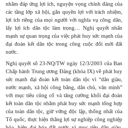
nhằm đáp ứng lợi ích, nguyện vọng chính đáng của
các tầng lớp xã hội, gắn quyền lợi với trách nhiệm,
lợi ích riêng của mọi người với nghĩa vụ công dân,
lấy lợi ích dân tộc làm trọng… Nghị quyết nhấn
mạnh sự quan trọng của việc phát huy sức mạnh của
đại đoàn kết dân tộc trong công cuộc đổi mới đất
nước.
Nghị quyết số 23-NQ/TW ngày 12/3/2003 của Ban
Chấp hành Trung ương Đảng (khóa IX) về phát huy
sức mạnh đại đoàn kết toàn dân tộc vì “dân giàu,
nước mạnh, xã hội công bằng, dân chủ, văn minh”
với mục tiêu củng cố và tăng cường khối đại đoàn
kết toàn dân tộc nhằm phát huy sức mạnh tổng hợp
của toàn dân tộc, giữ vững độc lập, thống nhất của
Tổ quốc, thực hiện thắng lợi sự nghiệp công nghiệp
hóa, hiện đại hóa đất nước vì mục tiêu dân giàu,