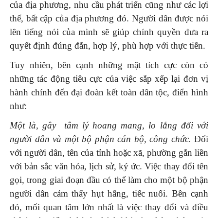
của địa phương, nhu cầu phát triển cũng như các lợi
thế, bất cập của địa phương đó. Người dân được nói
lên tiếng nói của mình sẽ giúp chính quyền đưa ra
quyết định đúng đắn, hợp lý, phù hợp với thực tiễn.
Tuy nhiên, bên cạnh những mặt tích cực còn có
những tác động tiêu cực của việc sắp xếp lại đơn vị
hành chính đến đại đoàn kết toàn dân tộc, điển hình
như:
Một là, gây tâm lý hoang mang, lo lắng đối với
người dân và một bộ phận cán bộ, công chức.
Đối
với người dân, tên của tỉnh hoặc xã, phường gắn liền
với bản sắc văn hóa, lịch sử, ký ức. Việc thay đổi tên
gọi, trong giai đoạn đầu có thể làm cho một bộ phận
người dân cảm thấy hụt hẫng, tiếc nuối. Bên cạnh
đó, mối quan tâm lớn nhất là việc thay đổi và điều