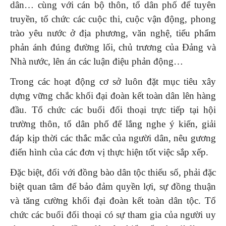
dân… cùng với cán bộ thôn, tổ dân phố để tuyên
truyền, tổ chức các cuộc thi, cuộc vận động, phong
trào yêu nước ở địa phương, văn nghệ, tiểu phẩm
phản ánh đúng đường lối, chủ trương của Đảng và
Nhà nước, lên án các luận điệu phản động…
Trong các hoạt động cơ sở luôn đặt mục tiêu xây
dựng vững chắc khối đại đoàn kết toàn dân lên hàng
đầu. Tổ chức các buổi đối thoại trực tiếp tại hội
trường thôn, tổ dân phố để lắng nghe ý kiến, giải
đáp kịp thời các thắc mắc của người dân, nêu gương
điển hình của các đơn vị thực hiện tốt việc sắp xếp.
Đặc biệt, đối với đồng bào dân tộc thiểu số, phải đặc
biệt quan tâm để bảo đảm quyền lợi, sự đồng thuận
và tăng cường khối đại đoàn kết toàn dân tộc. Tổ
chức các buổi đối thoại có sự tham gia của người uy