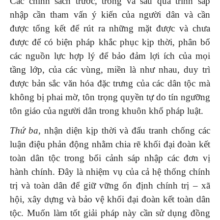
Các chính sách trước, trong và sau quá trình sáp
nhập cần tham vấn ý kiến của người dân và cần
được tổng kết để rút ra những mặt được và chưa
được để có biện pháp khắc phục kịp thời, phân bổ
các nguồn lực hợp lý để bảo đảm lợi ích của mọi
tầng lớp, của các vùng, miền là như nhau, duy trì
được bản sắc văn hóa đặc trưng của các dân tộc mà
không bị phai mờ, tôn trọng quyền tự do tín ngưỡng
tôn giáo của người dân trong khuôn khổ pháp luật.
Thứ ba,
nhận diện kịp thời và đấu tranh chống các
luận điệu phản động nhằm chia rẽ khối đại đoàn kết
toàn dân tộc trong bối cảnh sáp nhập các đơn vị
hành chính.
Đây là nhiệm vụ của cả hệ thống chính
trị và toàn dân để giữ vững ổn định chính trị – xã
hội, xây dựng và bảo vệ khối đại đoàn kết toàn dân
tộc. Muốn làm tốt giải pháp này cần sử dụng đồng