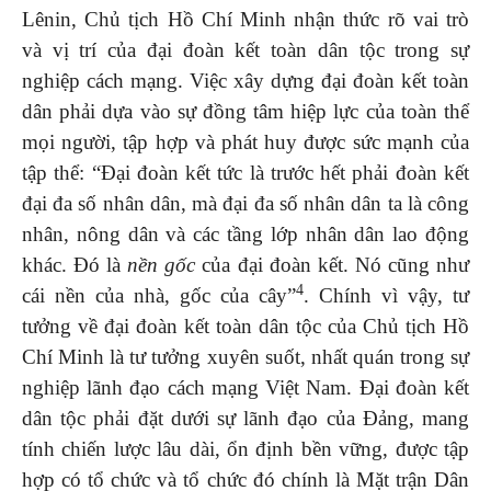
Lênin, Chủ tịch Hồ Chí Minh nhận thức rõ vai trò
và vị trí của đại đoàn kết toàn dân tộc trong sự
nghiệp cách mạng. Việc xây dựng đại đoàn kết toàn
dân phải dựa vào sự đồng tâm hiệp lực của toàn thể
mọi người, tập hợp và phát huy được sức mạnh của
tập thể: “Đại đoàn kết tức là trước hết phải đoàn kết
đại đa số nhân dân, mà đại đa số nhân dân ta là công
nhân, nông dân và các tầng lớp nhân dân lao động
khác. Đó là
nền gốc
của đại đoàn kết. Nó cũng như
4
cái nền của nhà, gốc của cây”
. Chính vì vậy, tư
tưởng về đại đoàn kết toàn dân tộc của Chủ tịch Hồ
Chí Minh là tư tưởng xuyên suốt, nhất quán trong sự
nghiệp lãnh đạo cách mạng Việt Nam. Đại đoàn kết
dân tộc phải đặt dưới sự lãnh đạo của Đảng, mang
tính chiến lược lâu dài, ổn định bền vững, được tập
hợp có tổ chức và tổ chức đó chính là Mặt trận Dân