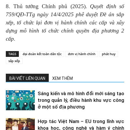
8. Thủ tướng Chính phủ (2025).
Quyết định số
759/QĐ-TTg ngày 14/4/2025 phê duyệt Đề án sắp
xếp, tổ chức lại đơn vị hành chính các cấp và xây
dựng mô hình tổ chức chính quyền địa phương 2
cấp.
TAGS
đại đoàn kết toàn dân tộc
đơn vị hành chính
phát huy
sắp xếp
BÀI VIẾT LIÊN QUAN
XEM THÊM
Sáng kiến và mô hình đổi mới sáng tạo
trong quản lý, điều hành khu vực công
ở một số địa phương
Hợp tác Việt Nam – EU trong lĩnh vực
khoa học, công nghệ và hàm ý chính