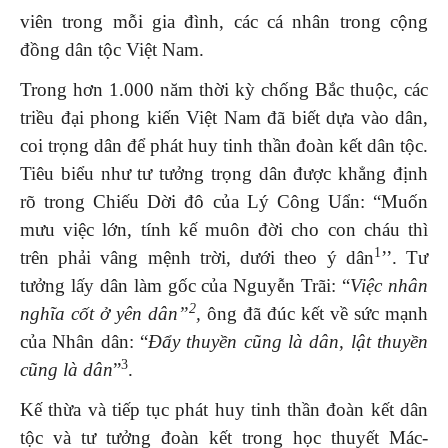
viên trong mỗi gia đình, các cá nhân trong cộng
đồng dân tộc Việt Nam.
Trong hơn 1.000 năm thời kỳ chống Bắc thuộc, các
triều đại phong kiến Việt Nam đã biết dựa vào dân,
coi trọng dân để phát huy tinh thần đoàn kết dân tộc.
Tiêu biểu như tư tưởng trọng dân được khẳng định
rõ trong Chiếu Dời đô của Lý Công Uẩn: “Muốn
mưu việc lớn, tính kế muôn đời cho con cháu thì
1
trên phải vâng mệnh trời, dưới theo ý dân
’’. Tư
tưởng lấy dân làm gốc của Nguyễn Trãi: “
Việc nhân
2
nghĩa cốt ở yên dân”
,
ông đã đúc kết về sức mạnh
của Nhân dân: “
Đẩy thuyền cũng là dân, lật thuyền
3
cũng là dân
”
.
Kế thừa và tiếp tục phát huy tinh thần đoàn kết dân
tộc và tư tưởng đoàn kết trong học thuyết Mác-