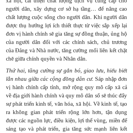
xã hội, cải thiện chất lượng dịch vụ cung cấp cho
người dân, xây dựng cơ sở hạ tầng… để nâng cao
chất lượng cuộc sống cho người dân. Khi người dân
được thụ hưởng lợi ích thiết thực từ việc sắp xếp lại
đơn vị hành chính sẽ gia tăng sự đồng thuận, ủng hộ
của người dân đối với các chính sách, chủ trương
của Đảng và Nhà nước, tăng cường mối liên kết chặt
chẽ giữa chính quyền và Nhân dân.
Thứ hai, tăng cường sự gắn bó, giao lưu, hiểu biết
lẫn nhau giữa các cộng đồng dân cư.
Sáp nhập đơn
vị hành chính cấp tỉnh, mở rộng quy mô cấp xã cả
về địa giới hành chính và quy mô dân số sẽ thúc đẩy
sự phát triển kinh tế, văn hóa, xã hội. Về kinh tế, tạo
ra không gian phát triển rộng lớn hơn, tận dụng
được các nguồn lực, điều kiện, lợi thế vùng, miền để
sáng tạo và phát triển, gia tăng sức mạnh liên kết