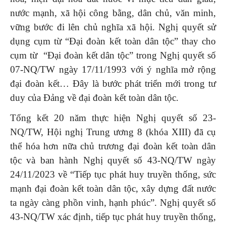
nước mạnh, xã hội công bằng, dân chủ, văn minh,
vững bước đi lên chủ nghĩa xã hội. Nghị quyết sử
dụng cụm từ “Đại đoàn kết toàn dân tộc” thay cho
cụm từ “Đại đoàn kết dân tộc” trong Nghị quyết số
07-NQ/TW ngày 17/11/1993 với ý nghĩa mở rộng
đại đoàn kết… Đây là bước phát triển mới trong tư
duy của Đảng về đại đoàn kết toàn dân tộc.
Tổng kết 20 năm thực hiện Nghị quyết số 23-
NQ/TW, Hội nghị Trung ương 8 (khóa XIII) đã cụ
thể hóa hơn nữa chủ trương đại đoàn kết toàn dân
tộc và ban hành Nghị quyết số 43-NQ/TW ngày
24/11/2023 về “Tiếp tục phát huy truyền thống, sức
mạnh đại đoàn kết toàn dân tộc, xây dựng đất nước
ta ngày càng phồn vinh, hạnh phúc”. Nghị quyết số
43-NQ/TW xác định, tiếp tục phát huy truyền thống,