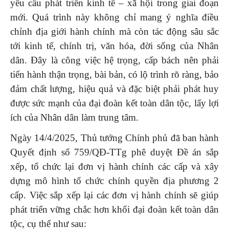
yêu cầu phát triển kinh tế – xã hội trong giai đoạn
mới. Quá trình này không chỉ mang ý nghĩa điều
chỉnh địa giới hành chính mà còn tác động sâu sắc
tới kinh tế, chính trị, văn hóa, đời sống của Nhân
dân. Đây là công việc hệ trọng, cấp bách nên phải
tiến hành thận trọng, bài bản, có lộ trình rõ ràng, bảo
đảm chất lượng, hiệu quả và đặc biệt phải phát huy
được sức mạnh của đại đoàn kết toàn dân tộc, lấy lợi
ích của Nhân dân làm trung tâm.
Ngày 14/4/2025, Thủ tướng Chính phủ đã ban hành
Quyết định số 759/QĐ-TTg phê duyệt Đề án sắp
xếp, tổ chức lại đơn vị hành chính các cấp và xây
dựng mô hình tổ chức chính quyền địa phương 2
cấp. Việc sắp xếp lại các đơn vị hành chính sẽ giúp
phát triển vững chắc hơn khối đại đoàn kết toàn dân
tộc, cụ thể như sau: