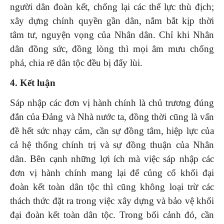
người dân đoàn kết, chống lại các thế lực thù địch;
xây dựng chính quyền gần dân, nắm bắt kịp thời
tâm tư, nguyện vọng của Nhân dân. Chỉ khi Nhân
dân đồng sức, đồng lòng thì mọi âm mưu chống
phá, chia rẽ dân tộc đều bị đẩy lùi.
4. Kết luận
Sáp nhập các đơn vị hành chính là chủ trương đúng
đắn của Đảng và Nhà nước ta, đồng thời cũng là vấn
đề hết sức nhạy cảm, cần sự đồng tâm, hiệp lực của
cả hệ thống chính trị và sự đồng thuận của Nhân
dân. Bên cạnh những lợi ích mà việc sáp nhập các
đơn vị hành chính mang lại để củng cố khối đại
đoàn kết toàn dân tộc thì cũng không loại trừ các
thách thức đặt ra trong việc xây dựng và bảo vệ khối
đại đoàn kết toàn dân tộc. Trong bối cảnh đó, cần