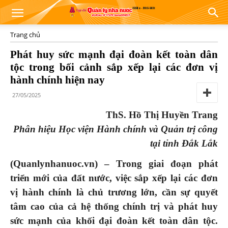
Trang chủ
Phát huy sức mạnh đại đoàn kết toàn dân
tộc trong bối cảnh sắp xếp lại các đơn vị
hành chính hiện nay
27/05/2025
ThS. Hồ Thị Huyền Trang
Phân hiệu Học viện Hành chính và Quản trị công
tại tỉnh Đắk Lắk
(Quanlynhanuoc.vn) – Trong giai đoạn phát
triển mới của đất nước, việc sắp xếp lại các đơn
vị hành chính là chủ trương lớn, cần sự quyết
tâm cao của cả hệ thống chính trị và phát huy
sức mạnh của khối đại đoàn kết toàn dân tộc.