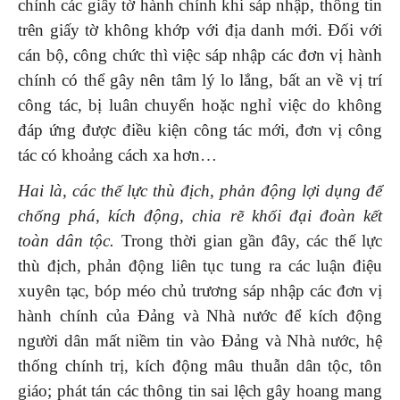
chỉnh các giấy tờ hành chính khi sáp nhập, thông tin
trên giấy tờ không khớp với địa danh mới. Đối với
cán bộ, công chức thì việc sáp nhập các đơn vị hành
chính có thể gây nên tâm lý lo lắng, bất an về vị trí
công tác, bị luân chuyển hoặc nghỉ việc do không
đáp ứng được điều kiện công tác mới, đơn vị công
tác có khoảng cách xa hơn…
Hai là, các thế lực thù địch, phản động lợi dụng để
chống phá, kích động, chia rẽ khối đại đoàn kết
toàn dân tộc.
Trong thời gian gần đây, các thế lực
thù địch, phản động liên tục tung ra các luận điệu
xuyên tạc, bóp méo chủ trương sáp nhập các đơn vị
hành chính của Đảng và Nhà nước để kích động
người dân mất niềm tin vào Đảng và Nhà nước, hệ
thống chính trị, kích động mâu thuẫn dân tộc, tôn
giáo; phát tán các thông tin sai lệch gây hoang mang