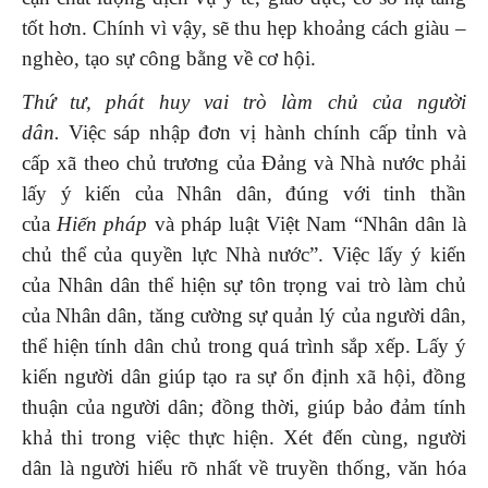
tốt hơn. Chính vì vậy, sẽ thu hẹp khoảng cách giàu –
nghèo, tạo sự công bằng về cơ hội.
Thứ tư, phát huy vai trò làm chủ của người
dân.
Việc sáp nhập đơn vị hành chính cấp tỉnh và
cấp xã theo chủ trương của Đảng và Nhà nước phải
lấy ý kiến của Nhân dân, đúng với tinh thần
của
Hiến pháp
và pháp luật Việt Nam “Nhân dân là
chủ thể của quyền lực Nhà nước”. Việc lấy ý kiến
của Nhân dân thể hiện sự tôn trọng vai trò làm chủ
của Nhân dân, tăng cường sự quản lý của người dân,
thể hiện tính dân chủ trong quá trình sắp xếp. Lấy ý
kiến người dân giúp tạo ra sự ổn định xã hội, đồng
thuận của người dân; đồng thời, giúp bảo đảm tính
khả thi trong việc thực hiện. Xét đến cùng, người
dân là người hiểu rõ nhất về truyền thống, văn hóa