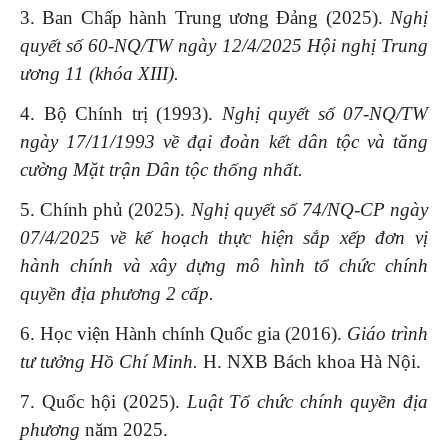
3. Ban Chấp hành Trung ương Đảng (2025).
Nghị
quyết số 60-NQ/TW ngày 12/4/2025 Hội nghị Trung
ương 11 (khóa XIII).
4. Bộ Chính trị (1993).
Nghị quyết số 07-NQ/TW
ngày 17/11/1993 về đại đoàn kết dân tộc và tăng
cường Mặt trận Dân tộc thống nhất.
5. Chính phủ (2025).
Nghị quyết số 74/NQ-CP ngày
07/4/2025 về kế hoạch thực hiện sắp xếp đơn vị
hành chính và xây dựng mô hình tổ chức chính
quyền địa phương 2 cấp.
6. Học viện Hành chính Quốc gia (2016).
Giáo trình
tư tưởng Hồ Chí Minh.
H. NXB Bách khoa Hà Nội.
7. Quốc hội (2025).
Luật Tổ chức chính quyền địa
phương
năm 2025.