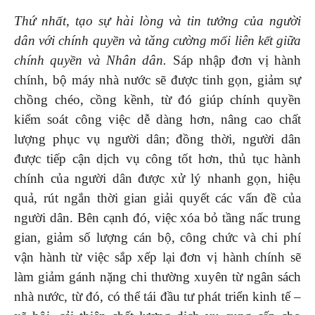
Thứ nhất, tạo sự hài lòng và tin tưởng của người
dân với chính quyền và tăng cường mối liên kết
giữa
chính quyền và Nhân dân.
Sáp nhập đơn vị hành
chính, bộ máy nhà nước sẽ được tinh gọn, giảm sự
chồng chéo, cồng kềnh, từ đó giúp chính quyền
kiểm soát công việc dễ dàng hơn, nâng cao chất
lượng phục vụ người dân; đồng thời, người dân
được tiếp cận dịch vụ công tốt hơn, thủ tục hành
chính của người dân được xử lý nhanh gọn, hiệu
quả, rút ngắn thời gian giải quyết các vấn đề của
người dân. Bên cạnh đó, việc xóa bỏ tầng nấc trung
gian, giảm số lượng cán bộ, công chức và chi phí
vận hành từ việc sắp xếp lại đơn vị hành chính sẽ
làm giảm gánh nặng chi thường xuyên từ ngân sách
nhà nước, từ đó, có thể tái đầu tư phát triển kinh tế –