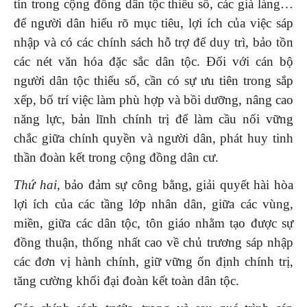
tín trong cộng đồng dân tộc thiểu số, các già làng…
để người dân hiểu rõ mục tiêu, lợi ích của việc sáp
nhập và có các chính sách hỗ trợ để duy trì, bảo tồn
các nét văn hóa đặc sắc dân tộc. Đối với cán bộ
người dân tộc thiểu số, cần có sự ưu tiên trong sắp
xếp, bố trí việc làm phù hợp và bồi dưỡng, nâng cao
năng lực, bản lĩnh chính trị để làm cầu nối vững
chắc giữa chính quyền và người dân, phát huy tinh
thần đoàn kết trong cộng đồng dân cư.
Thứ hai,
bảo đảm sự công bằng, giải quyết hài hòa
lợi ích của các tầng lớp nhân dân, giữa các vùng,
miền, giữa các dân tộc, tôn giáo nhằm tạo được sự
đồng thuận, thống nhất cao về chủ trương sáp nhập
các đơn vị hành chính, giữ vững ổn định chính trị,
tăng cường khối đại đoàn kết toàn dân tộc.