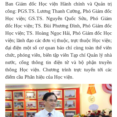
Ban Giám đốc Học viện Hành chính và Quản trị
công: PGS.TS. Lương Thanh Cường, Phó Giám đốc
Học viện; GS.TS. Nguyễn Quốc Sửu, Phó Giám
đốc Học viện; TS. Bùi Phương Đình, Phó Giám đốc
Học viện; TS. Hoàng Ngọc Hải, Phó Giám đốc Học
viện; lãnh đạo các đơn vị thuộc, trực thuộc Học viện;
đại điện một số cơ quan báo chí cùng toàn thể viên
chức, phóng viên, biên tập viên Tạp chí Quản lý nhà
nước, cổng thông tin điện tử và bộ phận truyền
thông Học viện. Chương trình trực tuyến tới các
điểm cầu Phân hiệu của Học viện.