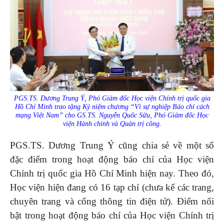
PGS.TS. Dương Trung Ý, Phó Giám đốc Học viện Chính trị quốc gia
Hồ Chí Minh
trao tặng Kỷ niệm chương
“Vì sự nghiệp Báo chí cách
mạng Việt Nam”
cho GS.TS. Nguyễn Quốc Sửu, Phó Giám đốc Học
viện Hành chính và Quản trị công.
PGS.TS. Dương Trung Ý cũng chia sẻ về một số
đặc điểm trong hoạt động báo chí của Học viện
Chính trị quốc gia Hồ Chí Minh hiện nay. Theo đó,
Học viện hiện đang có 16 tạp chí (chưa kể các trang,
chuyên trang và cổng thông tin điện tử). Điểm nổi
bật trong hoạt động báo chí của Học viện Chính trị