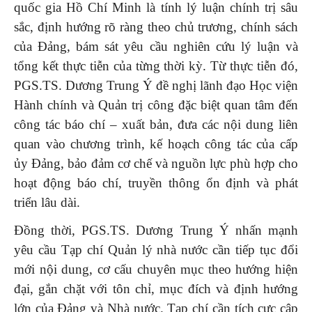
quốc gia Hồ Chí Minh là tính lý luận chính trị sâu
sắc, định hướng rõ ràng theo chủ trương, chính sách
của Đảng, bám sát yêu cầu nghiên cứu lý luận và
tổng kết thực tiễn của từng thời kỳ. Từ thực tiễn đó,
PGS.TS. Dương Trung Ý đề nghị lãnh đạo Học viện
Hành chính và Quản trị công đặc biệt quan tâm đến
công tác báo chí – xuất bản, đưa các nội dung liên
quan vào chương trình, kế hoạch công tác của cấp
ủy Đảng, bảo đảm cơ chế và nguồn lực phù hợp cho
hoạt động báo chí, truyền thông ổn định và phát
triển lâu dài.
Đồng thời, PGS.TS. Dương Trung Ý nhấn mạnh
yêu cầu Tạp chí Quản lý nhà nước cần tiếp tục đổi
mới nội dung, cơ cấu chuyên mục theo hướng hiện
đại, gắn chặt với tôn chỉ, mục đích và định hướng
lớn của Đảng và Nhà nước. Tạp chí cần tích cực cập