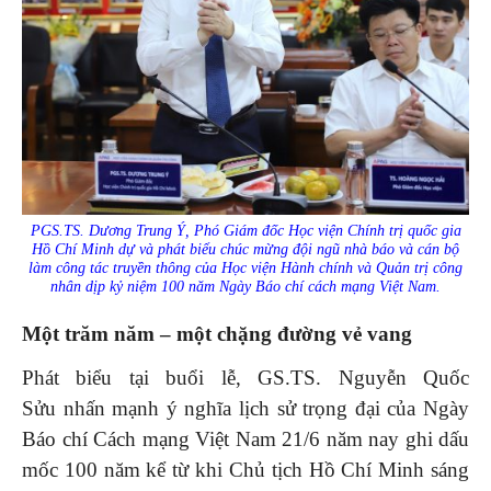
PGS.TS. Dương Trung Ý, Phó Giám đốc Học viện Chính trị quốc gia
Hồ Chí Minh dự và phát biểu chúc mừng đội ngũ nhà báo và cán bộ
làm công tác truyền thông của Học viện Hành chính và Quản trị công
nhân dịp kỷ niệm 100 năm Ngày Báo chí cách mạng Việt Nam.
Một trăm năm – một chặng đường vẻ vang
Phát biểu tại buổi lễ, GS.TS. Nguyễn Quốc
Sửu nhấn mạnh ý nghĩa lịch sử trọng đại của Ngày
Báo chí Cách mạng Việt Nam 21/6 năm nay ghi dấu
mốc 100 năm kể từ khi Chủ tịch Hồ Chí Minh sáng