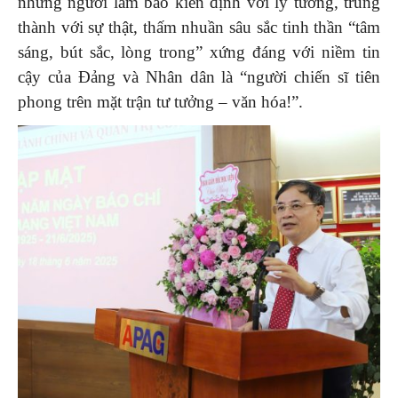
những người làm báo kiên định với lý tưởng, trung
thành với sự thật, thấm nhuần sâu sắc tinh thần “tâm
sáng, bút sắc, lòng trong” xứng đáng với niềm tin
cậy của Đảng và Nhân dân là “người chiến sĩ tiên
phong trên mặt trận tư tưởng – văn hóa!”.