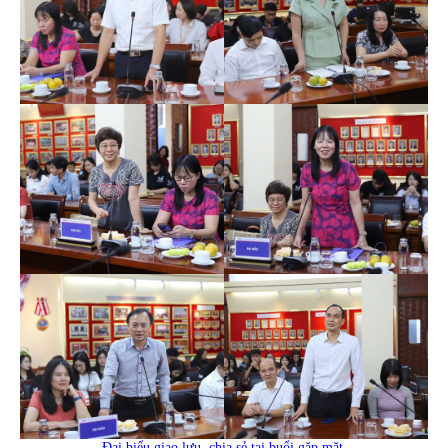
Đại biểu giao lưu, chia sẻ tại buổi gặp mặt.