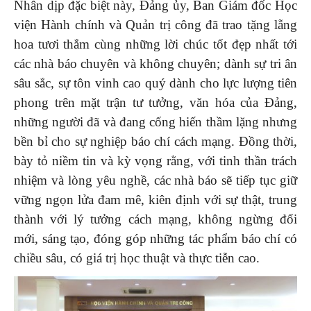
Nhân dịp đặc biệt này, Đảng ủy, Ban Giám đốc Học
viện Hành chính và Quản trị công đã trao tặng lẵng
hoa tươi thắm cùng những lời chúc tốt đẹp nhất tới
các nhà báo chuyên và không chuyên; dành sự tri ân
sâu sắc, sự tôn vinh cao quý dành cho lực lượng tiên
phong trên mặt trận tư tưởng, văn hóa của Đảng,
những người đã và đang cống hiến thầm lặng nhưng
bền bỉ cho sự nghiệp báo chí cách mạng. Đồng thời,
bày tỏ niềm tin và kỳ vọng rằng, với tinh thần trách
nhiệm và lòng yêu nghề, các nhà báo sẽ tiếp tục giữ
vững ngọn lửa đam mê, kiên định với sự thật, trung
thành với lý tưởng cách mạng, không ngừng đổi
mới, sáng tạo, đóng góp những tác phẩm báo chí có
chiều sâu, có giá trị học thuật và thực tiễn cao.