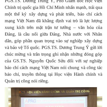
PGS.TS. Dương Trung Ý, Phó Giám đốc Học viện
Chính trị quốc gia Hồ Chí Minh nhấn mạnh, trải qua
một thế kỷ xây dựng và phát triển, báo chí cách
mạng Việt Nam đã khẳng định vai trò là lực lượng
xung kích trên mặt trận tư tưởng – văn hóa của
Đảng, là cầu nối giữa Đảng, Nhà nước với Nhân
dân, góp phần quan trọng vào sự nghiệp xây dựng
và bảo vệ Tổ quốc. PGS.TS. Dương Trung Ý gửi lời
chúc mừng và trân trọng ghi nhận những đóng góp
của GS.TS. Nguyễn Quốc Sửu đối với sự nghiệp
báo chí cách mạng Việt Nam nói chung và công tác
báo chí, truyền thông tại Học viện Hành chính và
Quản trị công nói riêng.