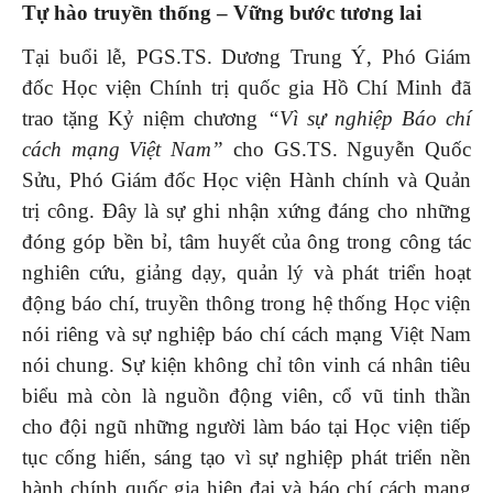
Tự hào truyền thống – Vững bước tương lai
Tại buổi lễ, PGS.TS. Dương Trung Ý, Phó Giám
đốc Học viện Chính trị quốc gia Hồ Chí Minh
đã
trao tặng Kỷ niệm chương
“Vì sự nghiệp Báo chí
cách mạng Việt Nam”
cho GS.TS. Nguyễn Quốc
Sửu, Phó Giám đốc Học viện Hành chính và Quản
trị công. Đây là sự ghi nhận xứng đáng cho những
đóng góp bền bỉ, tâm huyết của ông trong công tác
nghiên cứu, giảng dạy, quản lý và phát triển hoạt
động báo chí, truyền thông trong hệ thống Học viện
nói riêng và sự nghiệp báo chí cách mạng Việt Nam
nói chung. Sự kiện không chỉ tôn vinh cá nhân tiêu
biểu mà còn là nguồn động viên, cổ vũ tinh thần
cho đội ngũ những người làm báo tại Học viện tiếp
tục cống hiến, sáng tạo vì sự nghiệp phát triển nền
hành chính quốc gia hiện đại và báo chí cách mạng