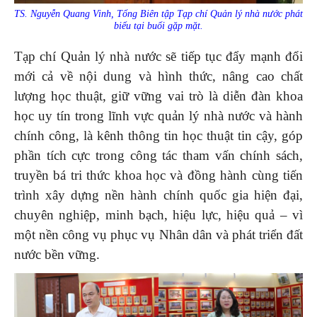
TS. Nguyễn Quang Vinh, Tổng Biên tập Tạp chí Quản lý nhà nước phát
biểu tại buổi gặp mặt.
Tạp chí Quản lý nhà nước sẽ tiếp tục đẩy mạnh đổi
mới cả về nội dung và hình thức, nâng cao chất
lượng học thuật, giữ vững vai trò là diễn đàn khoa
học uy tín trong lĩnh vực quản lý nhà nước và hành
chính công, là kênh thông tin học thuật tin cậy, góp
phần tích cực trong công tác tham vấn chính sách,
truyền bá tri thức khoa học và đồng hành cùng tiến
trình xây dựng nền hành chính quốc gia hiện đại,
chuyên nghiệp, minh bạch, hiệu lực, hiệu quả – vì
một nền công vụ phục vụ Nhân dân và phát triển đất
nước bền vững.