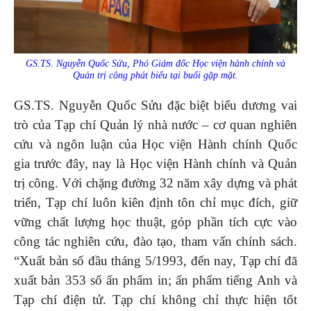
GS.TS. Nguyễn Quốc Sửu, Phó Giám đốc Học viện hành chính và
Quản trị công phát biểu tại buổi gặp mặt.
GS.TS. Nguyễn Quốc Sửu đặc biệt biểu dương vai
trò của Tạp chí Quản lý nhà nước – cơ quan nghiên
cứu và ngôn luận của Học viện Hành chính Quốc
gia trước đây, nay là Học viện Hành chính và Quản
trị công. Với chặng đường 32 năm xây dựng và phát
triển, Tạp chí luôn kiên định tôn chỉ mục đích, giữ
vững chất lượng học thuật, góp phần tích cực vào
công tác nghiên cứu, đào tạo, tham vấn chính sách.
“Xuất bản số đầu tháng 5/1993, đến nay, Tạp chí đã
xuất bản 353 số ấn phẩm in; ấn phẩm tiếng Anh và
Tạp chí điện tử. Tạp chí không chỉ thực hiện tốt