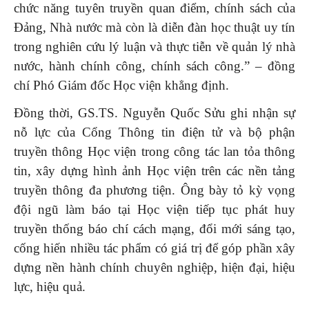
chức năng tuyên truyền quan điểm, chính sách của
Đảng, Nhà nước mà còn là diễn đàn học thuật uy tín
trong nghiên cứu lý luận và thực tiễn về quản lý nhà
nước, hành chính công, chính sách công.” – đồng
chí Phó Giám đốc Học viện khẳng định.
Đồng thời, GS.TS. Nguyễn Quốc Sửu ghi nhận sự
nỗ lực của Cổng Thông tin điện tử và bộ phận
truyền thông Học viện trong công tác lan tỏa thông
tin, xây dựng hình ảnh Học viện trên các nền tảng
truyền thông đa phương tiện. Ông bày tỏ kỳ vọng
đội ngũ làm báo tại Học viện tiếp tục phát huy
truyền thống báo chí cách mạng, đổi mới sáng tạo,
cống hiến nhiều tác phẩm có giá trị để góp phần xây
dựng nền hành chính chuyên nghiệp, hiện đại, hiệu
lực, hiệu quả.