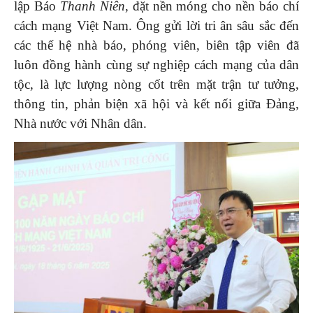
lập Báo
Thanh Niên
, đặt nền móng cho nền báo chí
cách mạng Việt Nam. Ông gửi lời tri ân sâu sắc đến
các thế hệ nhà báo, phóng viên, biên tập viên đã
luôn đồng hành cùng sự nghiệp cách mạng của dân
tộc, là lực lượng nòng cốt trên mặt trận tư tưởng,
thông tin, phản biện xã hội và kết nối giữa Đảng,
Nhà nước với Nhân dân.