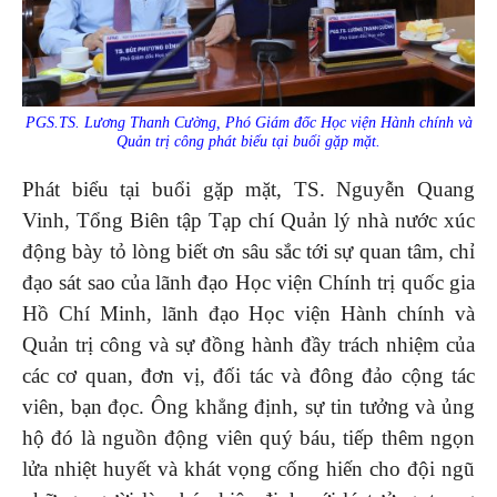
PGS.TS. Lương Thanh Cường, Phó Giám đốc Học viện Hành chính và
Quản trị công phát biểu tại buổi gặp mặt.
Phát biểu tại buổi gặp mặt, TS. Nguyễn Quang
Vinh, Tổng Biên tập Tạp chí Quản lý nhà nước xúc
động bày tỏ lòng biết ơn sâu sắc tới sự quan tâm, chỉ
đạo sát sao của lãnh đạo Học viện Chính trị quốc gia
Hồ Chí Minh, lãnh đạo Học viện Hành chính và
Quản trị công và sự đồng hành đầy trách nhiệm của
các cơ quan, đơn vị, đối tác và đông đảo cộng tác
viên, bạn đọc. Ông khẳng định, sự tin tưởng và ủng
hộ đó là nguồn động viên quý báu, tiếp thêm ngọn
lửa nhiệt huyết và khát vọng cống hiến cho đội ngũ