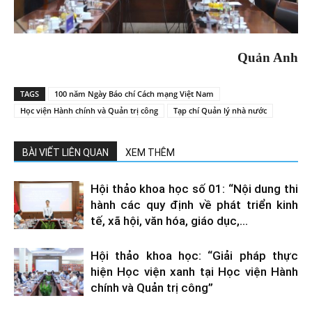
Quản Anh
TAGS
100 năm Ngày Báo chí Cách mạng Việt Nam
Học viện Hành chính và Quản trị công
Tạp chí Quản lý nhà nước
BÀI VIẾT LIÊN QUAN
XEM THÊM
Hội thảo khoa học số 01: “Nội dung thi
hành các quy định về phát triển kinh
tế, xã hội, văn hóa, giáo dục,...
Hội thảo khoa học: “Giải pháp thực
hiện Học viện xanh tại Học viện Hành
chính và Quản trị công”