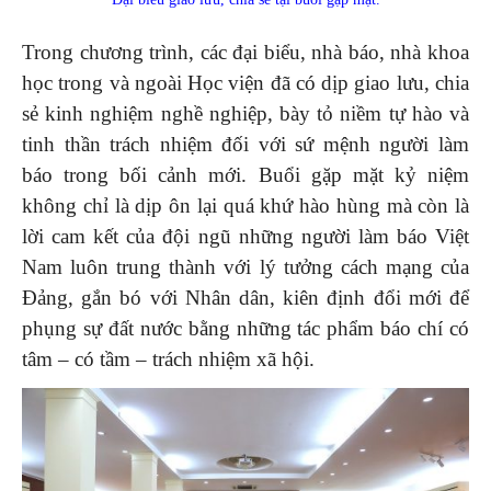
Trong chương trình, các đại biểu, nhà báo, nhà khoa
học trong và ngoài Học viện đã có dịp giao lưu, chia
sẻ kinh nghiệm nghề nghiệp, bày tỏ niềm tự hào và
tinh thần trách nhiệm đối với sứ mệnh người làm
báo trong bối cảnh mới. Buổi gặp mặt kỷ niệm
không chỉ là dịp ôn lại quá khứ hào hùng mà còn là
lời cam kết của đội ngũ những người làm báo Việt
Nam luôn trung thành với lý tưởng cách mạng của
Đảng, gắn bó với Nhân dân, kiên định đổi mới để
phụng sự đất nước bằng những tác phẩm báo chí có
tâm – có tầm – trách nhiệm xã hội.