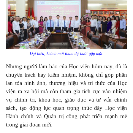
Đại biểu, khách mời tham dự buổi gặp mặt.
Những người làm báo của Học viện hôm nay, dù là
chuyên trách hay kiêm nhiệm, không chỉ góp phần
lan tỏa hình ảnh, thương hiệu và tri thức của Học
viện ra xã hội mà còn tham gia tích cực vào nhiệm
vụ chính trị, khoa học, giáo dục và tư vấn chính
sách, tạo động lực quan trọng thúc đẩy Học viện
Hành chính và Quản trị công phát triển mạnh mẽ
trong giai đoạn mới.