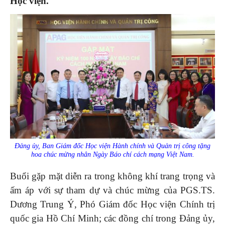
Học viện.
Đảng ủy, Ban Giám đốc Học viện Hành chính và Quản trị công tặng
hoa chúc mừng nhân Ngày Báo chí cách mạng Việt Nam.
Buổi gặp mặt diễn ra trong không khí trang trọng và
ấm áp với sự tham dự và chúc mừng của PGS.TS.
Dương Trung Ý, Phó Giám đốc Học viện Chính trị
quốc gia Hồ Chí Minh; các đồng chí trong Đảng ủy,