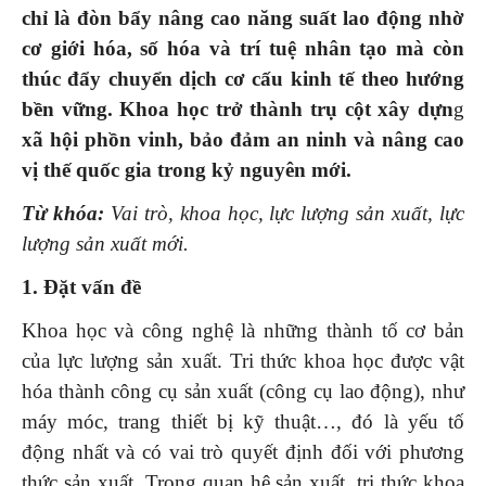
chỉ
là đòn bẩy
nâng cao năng suất lao động nhờ
cơ giới hóa, số hóa và trí tuệ nhân tạo mà còn
thúc đẩy chuyển dịch cơ cấu kinh tế theo hướng
bền vững.
Khoa học trở thành trụ cột xây dựn
g
xã hội phồn vinh, bảo đảm an ninh và nâng cao
vị thế quốc gia trong kỷ nguyên mới.
Từ khóa:
Vai trò, khoa học, lực lượng sản xuất, lực
lượng sản xuất mới.
1. Đặt vấn đề
Khoa học và công nghệ là những thành tố cơ bản
của lực lượng sản xuất. Tri thức khoa học được vật
hóa thành công cụ sản xuất (công cụ lao động), như
máy móc, trang thiết bị kỹ thuật…, đó là yếu tố
động nhất và có vai trò quyết định đối với phương
thức sản xuất. Trong quan hệ sản xuất, tri thức khoa