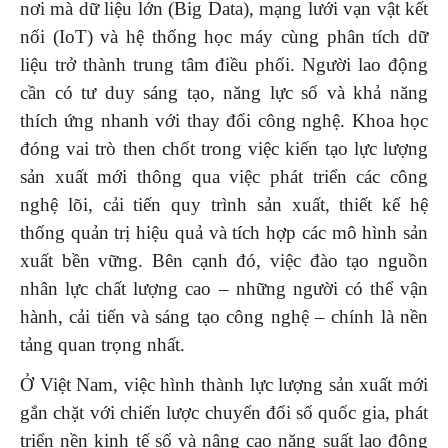
nơi mà dữ liệu lớn (Big Data), mạng lưới vạn vật kết
nối (IoT) và hệ thống học máy cùng phân tích dữ
liệu trở thành trung tâm điều phối. Người lao động
cần có tư duy sáng tạo, năng lực số và khả năng
thích ứng nhanh với thay đổi công nghệ. Khoa học
đóng vai trò then chốt trong việc kiến tạo lực lượng
sản xuất mới thông qua việc phát triển các công
nghệ lõi, cải tiến quy trình sản xuất, thiết kế hệ
thống quản trị hiệu quả và tích hợp các mô hình sản
xuất bền vững. Bên cạnh đó, việc đào tạo nguồn
nhân lực chất lượng cao – những người có thể vận
hành, cải tiến và sáng tạo công nghệ – chính là nền
tảng quan trọng nhất.
Ở Việt Nam, việc hình thành lực lượng sản xuất mới
gắn chặt với chiến lược chuyển đổi số quốc gia, phát
triển nền kinh tế số và nâng cao năng suất lao động