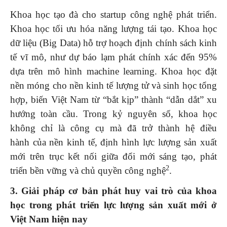
Khoa học tạo đà cho startup công nghệ phát triển.
Khoa học tối ưu hóa năng lượng tái tạo. Khoa học
dữ liệu (Big Data) hỗ trợ hoạch định chính sách kinh
tế vĩ mô, như dự báo lạm phát chính xác đến 95%
dựa trên mô hình machine learning. Khoa học đặt
nền móng cho nền kinh tế lượng tử và sinh học tổng
hợp, biến Việt Nam từ “bắt kịp” thành “dẫn dắt” xu
hướng toàn cầu. Trong kỷ nguyên số, khoa học
không chỉ là công cụ mà đã trở thành hệ điều
hành của nền kinh tế, định hình lực lượng sản xuất
mới trên trục kết nối giữa đổi mới sáng tạo, phát
2
triển bền vững và chủ quyền công nghệ
.
3. Giải pháp cơ bản phát huy vai trò của khoa
học trong phát triển lực lượng sản xuất mới ở
Việt Nam hiện nay