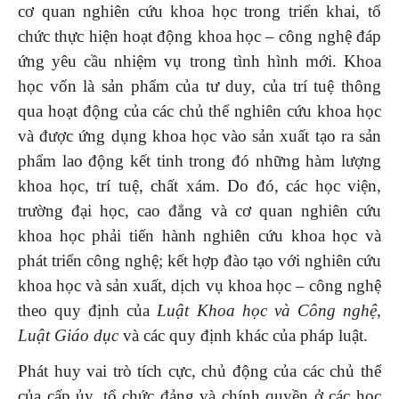
cơ quan nghiên cứu khoa học trong triển khai, tổ
chức thực hiện hoạt động khoa học – công nghệ đáp
ứng yêu cầu nhiệm vụ trong tình hình mới. Khoa
học vốn là sản phẩm của tư duy, của trí tuệ thông
qua hoạt động của các chủ thể nghiên cứu khoa học
và được ứng dụng khoa học vào sản xuất tạo ra sản
phẩm lao động kết tinh trong đó những hàm lượng
khoa học, trí tuệ, chất xám. Do đó, các học viện,
trường đại học, cao đẳng và cơ quan nghiên cứu
khoa học phải tiến hành nghiên cứu khoa học và
phát triển công nghệ; kết hợp đào tạo với nghiên cứu
khoa học và sản xuất, dịch vụ khoa học – công nghệ
theo quy định của
Luật Khoa học và Công nghệ,
Luật Giáo dục
và các quy định khác của pháp luật.
Phát huy vai trò tích cực, chủ động của các chủ thể
của cấp ủy, tổ chức đảng và chính quyền ở các học