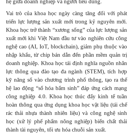
hệ giữa doanh nghiệp và người tiêu dùng.
Vai trò của khoa học ngày càng tăng đối với phát
triển lực lượng sản xuất mới trong kỷ nguyên mới.
Khoa học trở thành “xương sống” của lực lượng sản
xuất mới khi Việt Nam đầu tư vào nghiên cứu công
nghệ cao (AI, IoT, blockchain), giảm phụ thuộc vào
nhập khẩu, từ chip bán dẫn đến phần mềm quản trị
doanh nghiệp. Khoa học tái định nghĩa nguồn nhân
lực thông qua đào tạo đa ngành (STEM), tích hợp
kỹ năng số vào chương trình phổ thông, tạo ra thế
hệ lao động “số hóa bẩm sinh” đáp ứng cách mạng
công nghiệp 4.0. Khoa học thúc đẩy kinh tế tuần
hoàn thông qua ứng dụng khoa học vật liệu (tái chế
rác thải nhựa thành nhiên liệu) và công nghệ sinh
học (xử lý phế phẩm nông nghiệp) biến chất thải
thành tài nguyên, tối ưu hóa chuỗi sản xuất.