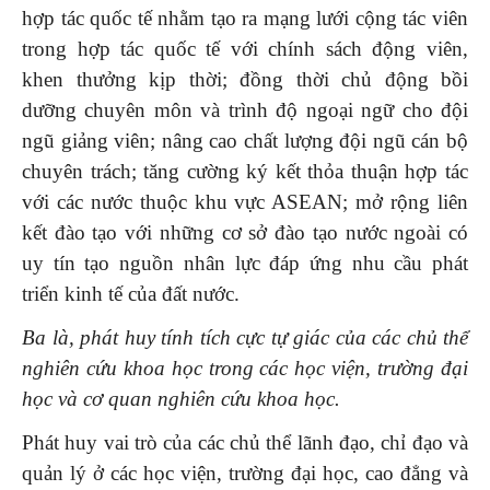
hợp tác quốc tế nhằm tạo ra mạng lưới cộng tác viên
trong hợp tác quốc tế với chính sách động viên,
khen thưởng kịp thời; đồng thời chủ động bồi
dưỡng chuyên môn và trình độ ngoại ngữ cho đội
ngũ giảng viên; nâng cao chất lượng đội ngũ cán bộ
chuyên trách; tăng cường ký kết thỏa thuận hợp tác
với các nước thuộc khu vực ASEAN; mở rộng liên
kết đào tạo với những cơ sở đào tạo nước ngoài có
uy tín tạo nguồn nhân lực đáp ứng nhu cầu phát
triển kinh tế của đất nước.
Ba là, p
hát huy tính tích cực tự giác của các chủ thể
nghiên cứu khoa học trong các học viện, trường đại
học và cơ quan nghiên cứu khoa học.
Phát huy vai trò của các chủ thể lãnh đạo, chỉ đạo và
quản lý ở các học viện, trường đại học, cao đẳng và