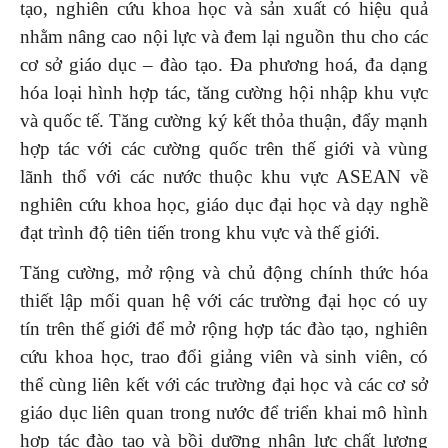
tạo, nghiên cứu khoa học và sản xuất có hiệu quả
nhằm nâng cao nội lực và đem lại nguồn thu cho các
cơ sở giáo dục – đào tạo. Đa phương hoá, đa dạng
hóa loại hình hợp tác, tăng cường hội nhập khu vực
và quốc tế. Tăng cường ký kết thỏa thuận, đẩy mạnh
hợp tác với các cường quốc trên thế giới và vùng
lãnh thổ với các nước thuộc khu vực ASEAN về
nghiên cứu khoa học, giáo dục đại học và dạy nghề
đạt trình độ tiên tiến trong khu vực và thế giới.
Tăng cường, mở rộng và chủ động chính thức hóa
thiết lập mối quan hệ với các trường đại học có uy
tín trên thế giới để mở rộng hợp tác đào tạo, nghiên
cứu khoa học, trao đổi giảng viên và sinh viên, có
thể cùng liên kết với các trường đại học và các cơ sở
giáo dục liên quan trong nước để triển khai mô hình
hợp tác đào tạo và bồi dưỡng nhân lực chất lượng