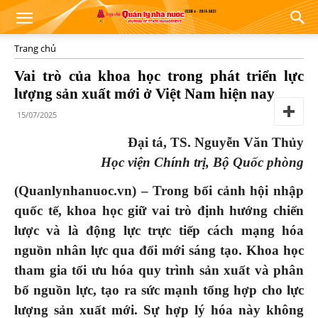
Trang chủ
Vai trò của khoa học trong phát triển lực
lượng sản xuất mới ở Việt Nam hiện nay
15/07/2025
Đại tá, TS. Nguyễn Văn Thủy
Học viện Chính trị, Bộ Quốc phòng
(Quanlynhanuoc.vn) –
Trong bối cảnh hội nhập
quốc tế, khoa học giữ vai trò
định hướng
chiến
lược và là động lực trực tiếp cách mạng hóa
nguồn nhân lực qua đổi mới sáng tạo. Khoa học
tham gia tối ưu hóa quy trình sản xuất và phân
bổ nguồn lực, tạo ra sức mạnh tổng hợp cho lực
lượng sản xuất mới. Sự hợp lý hóa này không