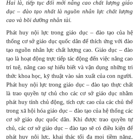
Hai là, tiếp tục đổi mới nâng cao
chất lượng giáo
dục – đào tạo nhất là nguồn nhân lực chất lượng
cao và bồi dưỡng nhân tài.
Phát huy nội lực trong giáo dục – đào tạo của hệ
thống cơ sở giáo dục quốc dân để thích ứng với đào
tạo nguồn nhân lực chất lượng cao. Giáo dục – đào
tạo là hoạt động trực tiếp tác động đến việc nâng cao
trí tuệ, nâng cao sự hiểu biết và vận dụng những tri
thức khoa học, kỹ thuật vào sản xuất của con người.
Phát huy nội lực trong giáo dục – đào tạo thực chất
là trao quyền tự chủ cho các cơ sở giáo dục nhằm
phát huy tính chủ động, tích cực cao của các chủ thể
trong xã hội hóa giáo dục – đào tạo của hệ thống các
cơ sở giáo dục quốc dân. Khi được trao quyền tự
chủ, các cơ sở giáo dục – đào tạo sẽ có điều kiện để
phát huy nội lực, khai thác tối đa mọi tiềm năng,