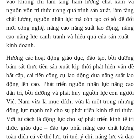
vào không chỉ làm tăng hàm lượng chất xám và
nguồn vốn tri thức trong quá trình sản xuất, làm tăng
chất lượng nguồn nhân lực mà còn tạo cơ sở để đổi
mới công nghệ, nâng cao năng suất lao động, nâng
cao năng lực cạnh tranh và hiệu quả của sản xuất –
kinh doanh.
Hướng các hoạt động giáo dục, đào tạo, bồi dưỡng
bám sát thực tiễn sản xuất kịp thời phát hiện vấn đề
bất cập, cải tiến công cụ lao động đưa năng suất lao
động lên cao. Phát triển nguồn nhân lực nâng cao
dân trí, bồi dưỡng và phát huy nguồn lực con người
Việt Nam vừa là mục đích, vừa là một trong những
động lực mạnh mẽ cho sự phát triển kinh tế tri thức.
Với tư cách là động lực cho sự phát triển kinh tế tri
thức, giáo dục – đào tạo phải nâng cao chất lượng
toàn diện cả về thể lực, trí tuệ, ý chí, năng lực và đạo