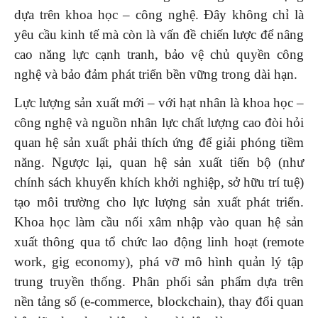
dựa trên khoa học – công nghệ. Đây không chỉ là
yêu cầu kinh tế mà còn là vấn đề chiến lược để nâng
cao năng lực cạnh tranh, bảo vệ chủ quyền công
nghệ và bảo đảm phát triển bền vững trong dài hạn.
Lực lượng sản xuất mới – với hạt nhân là khoa học –
công nghệ và nguồn nhân lực chất lượng cao đòi hỏi
quan hệ sản xuất phải thích ứng để giải phóng tiềm
năng. Ngược lại, quan hệ sản xuất tiến bộ (như
chính sách khuyến khích khởi nghiệp, sở hữu trí tuệ)
tạo môi trường cho lực lượng sản xuất phát triển.
Khoa học làm cầu nối xâm nhập vào quan hệ sản
xuất thông qua tổ chức lao động linh hoạt (remote
work, gig economy), phá vỡ mô hình quản lý tập
trung truyền thống. Phân phối sản phẩm dựa trên
nền tảng số (e-commerce, blockchain), thay đổi quan