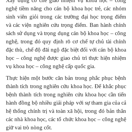
Xây dựng cơ chế giao nhiệm vụ khoa học – công
nghệ tiềm năng cho cán bộ khoa học trẻ, các nhóm
sinh viên giỏi trong các trường đại học trọng điểm
và các viện nghiên cứu trọng điểm. Ban hành chính
sách sử dụng và trọng dụng cán bộ khoa học – công
nghệ, trong đó quy định rõ cơ chế tự chủ tài chính
đặc thù, chế độ đãi ngộ đặc biệt đối với cán bộ khoa
học – công nghệ được giao chủ trì thực hiện nhiệm
vụ khoa học – công nghệ cấp quốc gia.
Thực hiện một bước căn bản trong phắc phục bệnh
thành tích trong nghiên cứu khoa học. Để khắc phục
bệnh thành tích trong nghiên cứu khoa học cần tiến
hành đồng bộ nhiều giải pháp với sự tham gia của cả
hệ thống chính trị và toàn xã hội, trong đó bản thân
các nhà khoa học, các tổ chức khoa học – công nghệ
giữ vai trò nòng cốt.