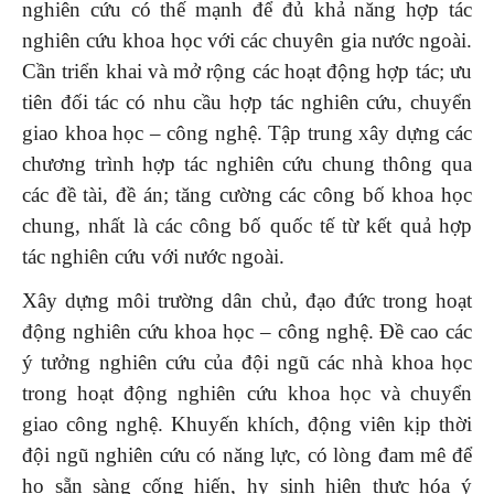
nghiên cứu có thế mạnh để đủ khả năng hợp tác
nghiên cứu khoa học với các chuyên gia nước ngoài.
Cần triển khai và mở rộng các hoạt động hợp tác; ưu
tiên đối tác có nhu cầu hợp tác nghiên cứu, chuyển
giao khoa học – công nghệ. Tập trung xây dựng các
chương trình hợp tác nghiên cứu chung thông qua
các đề tài, đề án; tăng cường các công bố khoa học
chung, nhất là các công bố quốc tế từ kết quả hợp
tác nghiên cứu với nước ngoài.
Xây dựng môi trường dân chủ, đạo đức trong hoạt
động nghiên cứu khoa học – công nghệ. Đề cao các
ý tưởng nghiên cứu của đội ngũ các nhà khoa học
trong hoạt động nghiên cứu khoa học và chuyển
giao công nghệ. Khuyến khích, động viên kịp thời
đội ngũ nghiên cứu có năng lực, có lòng đam mê để
họ sẵn sàng cống hiến, hy sinh hiện thực hóa ý