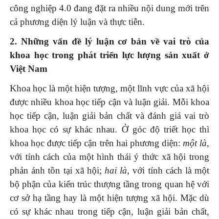
công nghiệp 4.0 đang đặt ra nhiều nội dung mới trên
cả phương diện lý luận và thực tiễn.
2.
Những vấn đề lý luận cơ bản về vai trò của
khoa học trong phát triển lực lượng sản xuất ở
Việt Nam
Khoa học là một hiện tượng, một lĩnh vực của xã hội
được nhiều khoa học tiếp cận và luận giải. Mỗi khoa
học tiếp cận, luận giải bản chất và đánh giá vai trò
khoa học có sự khác nhau. Ở góc độ triết học thì
khoa học được tiếp cận trên hai phương diện:
một là
,
với tính cách của một hình thái ý thức xã hội trong
phản ánh tồn tại xã hội;
hai là
, với tính cách là một
bộ phận của kiến trúc thượng tầng trong quan hệ với
cơ sở hạ tầng hay là một hiện tượng xã hội. Mặc dù
có sự khác nhau trong tiếp cận, luận giải bản chất,