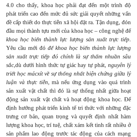
4.0 cho thấy, khoa học phải đạt đến một trình độ
phát triển cao đến mức đủ sức giải quyết những vấn
đề cấp thiết do thực tiễn xã hội đặt ra. Tận dụng, đón
đầu mọi thành tựu mới của khoa học – công nghệ để
khoa học biến thành lực lượng sản xuất trực tiếp
.
Yêu cầu mới đó
để khoa học biến thành lực lượng
sản xuất trực tiếp đó chính là sự thấm nhuần sâu
sắc,
dù dưới hình thức tự giác hay tự phát
,
nguyên lý
triết học mácxít về sự thống nhất biện chứng giữa lý
luận và thực tiễn,
mà nếu ứng dụng vào quá trình
sản xuất vật chất thì đó là sự thống nhất giữa hoạt
động sản xuất vật chất và hoạt động khoa học. Để
định hướng phát triển kinh tế tri thức với những đặc
trưng cơ bản, quan trọng và quyết định nhất hàm
lượng khoa học, trí tuệ, chất xám kết tinh rất nhiều ở
sản phẩm lao động trước tác động của cách mạng