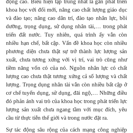
động cao. Biểu hiện tập trung nhất là gắn phát triển
khoa học với đổi mới, nâng cao chất lượng giáo dục
và đào tạo; nâng cao dân trí, đào tạo nhân lực, bồi
dưỡng, trọng dụng, sử dụng nhân tài,… trong phát
triển đất nước. Tuy nhiên, quá trình ấy vẫn còn
nhiều hạn chế, bất cập. Vấn đề khoa học còn nhiều
phương diện chưa thật sự trở thành lực lượng sản
xuất, chưa tương xứng với vị trí, vai trò cũng như
tiềm năng vốn có của nó. Nguồn nhân lực có chất
lượng cao chưa thật tương xứng cả số lượng và chất
lượng. Trọng dụng nhân tài vẫn còn nhiều bất cập ở
cơ chế tuyển dụng, sử dụng, đãi ngộ,… Những điều
đó phản ánh vai trò của khoa học trong phát triển lực
lượng sản xuất chưa ngang tầm với mục đích, yêu
cầu từ thực tiễn thế giới và trong nước đặt ra.
Sự tác động sâu rộng của cách mạng công nghiệp