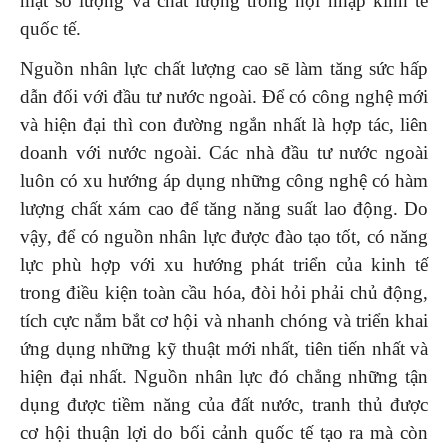
mặt số lượng và chất lượng trong hội nhập kinh tế
quốc tế.
Nguồn nhân lực chất lượng cao sẽ làm tăng sức hấp
dẫn đối với đầu tư nước ngoài. Để có công nghệ mới
và hiện đại thì con đường ngắn nhất là hợp tác, liên
doanh với nước ngoài. Các nhà đầu tư nước ngoài
luôn có xu hướng áp dụng những công nghệ có hàm
lượng chất xám cao để tăng năng suất lao động. Do
vậy, để có nguồn nhân lực được đào tạo tốt, có năng
lực phù hợp với xu hướng phát triển của kinh tế
trong điều kiện toàn cầu hóa, đòi hỏi phải chủ động,
tích cực nắm bắt cơ hội và nhanh chóng và triển khai
ứng dụng những kỹ thuật mới nhất, tiên tiến nhất và
hiện đại nhất. Nguồn nhân lực đó chẳng những tận
dụng được tiềm năng của đất nước, tranh thủ được
cơ hội thuận lợi do bối cảnh quốc tế tạo ra mà còn