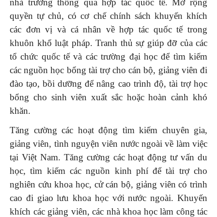
nhà trường thông qua hợp tác quốc tế. Mở rộng
quyền tự chủ, có cơ chế chính sách khuyến khích
các đơn vị và cá nhân về hợp tác quốc tế trong
khuôn khổ luật pháp. Tranh thủ sự giúp đỡ của các
tổ chức quốc tế và các trường đại học để tìm kiếm
các nguồn học bổng tài trợ cho cán bộ, giảng viên đi
đào tạo, bồi dưỡng để nâng cao trình độ, tài trợ học
bổng cho sinh viên xuất sắc hoặc hoàn cảnh khó
khăn.
Tăng cường các hoạt động tìm kiếm chuyên gia,
giảng viên, tình nguyện viên nước ngoài về làm việc
tại Việt Nam. Tăng cường các hoạt động tư vấn du
học, tìm kiếm các nguồn kinh phí để tài trợ cho
nghiên cứu khoa học, cử cán bộ, giảng viên có trình
cao đi giao lưu khoa học với nước ngoài. Khuyến
khích các giảng viên, các nhà khoa học làm công tác