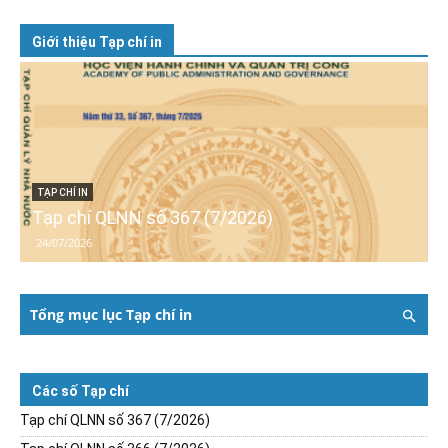
Giới thiệu Tạp chí in
TẠP CHÍ IN
Tạp chí QLNN số 367 (7/2026)
24/07/2026
Tổng mục lục Tạp chí in
Các số Tạp chí
Tạp chí QLNN số 367 (7/2026)