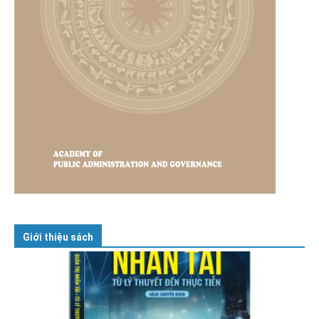
Giới thiệu sách
GIỚI THIỆU SÁCH