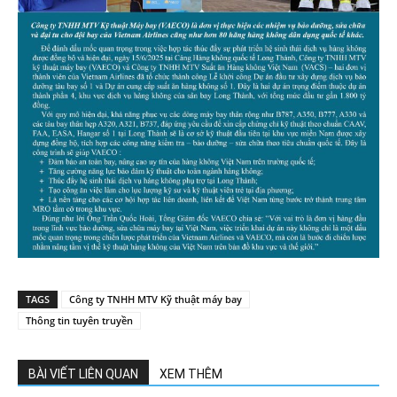
TAGS
Công ty TNHH MTV Kỹ thuật máy bay
Thông tin tuyên truyền
BÀI VIẾT LIÊN QUAN
XEM THÊM