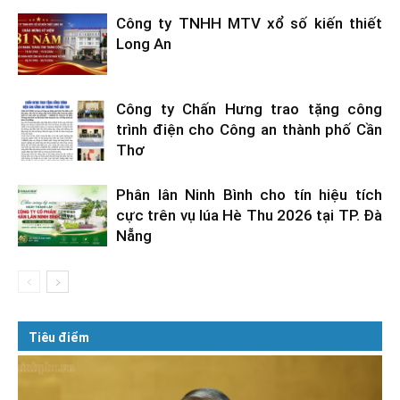
Công ty TNHH MTV xổ số kiến thiết
Long An
Công ty Chấn Hưng trao tặng công
trình điện cho Công an thành phố Cần
Thơ
Phân lân Ninh Bình cho tín hiệu tích
cực trên vụ lúa Hè Thu 2026 tại TP. Đà
Nẵng
Tiêu điểm