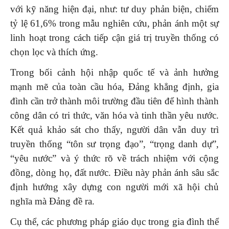
với kỹ năng hiện đại, như: tư duy phản biện, chiếm
tỷ lệ 61,6% trong mẫu nghiên cứu, phản ánh một sự
linh hoạt trong cách tiếp cận giá trị truyền thống có
chọn lọc và thích ứng.
Trong bối cảnh hội nhập quốc tế và ảnh hưởng
mạnh mẽ của toàn cầu hóa, Đảng khẳng định, gia
đình cần trở thành môi trường đầu tiên để hình thành
công dân có tri thức, văn hóa và tinh thần yêu nước.
Kết quả khảo sát cho thấy, người dân vẫn duy trì
truyền thống “tôn sư trọng đạo”, “trọng danh dự”,
“yêu nước” và ý thức rõ về trách nhiệm với cộng
đồng, dòng họ, đất nước. Điều này phản ánh sâu sắc
định hướng xây dựng con người mới xã hội chủ
nghĩa mà Đảng đề ra.
Cụ thể, các phương pháp giáo dục trong gia đình thể