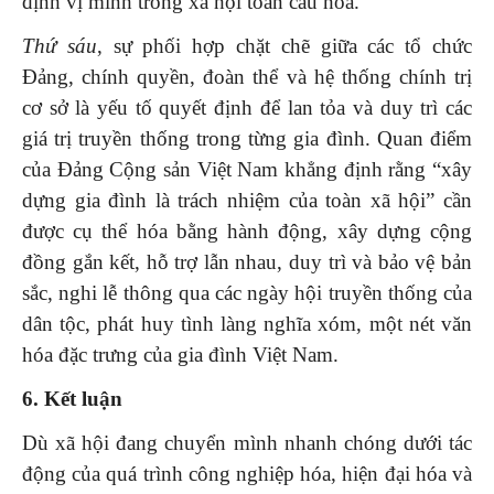
định vị mình trong xã hội toàn cầu hóa.
Thứ sáu
, sự phối hợp chặt chẽ giữa các tổ chức
Đảng, chính quyền, đoàn thể và hệ thống chính trị
cơ sở là yếu tố quyết định để lan tỏa và duy trì các
giá trị truyền thống trong từng gia đình. Quan điểm
của Đảng Cộng sản Việt Nam khẳng định rằng “xây
dựng gia đình là trách nhiệm của toàn xã hội” cần
được cụ thể hóa bằng hành động, xây dựng cộng
đồng gắn kết, hỗ trợ lẫn nhau, duy trì và bảo vệ bản
sắc, nghi lễ thông qua các ngày hội truyền thống của
dân tộc, phát huy tình làng nghĩa xóm, một nét văn
hóa đặc trưng của gia đình Việt Nam.
6. Kết luận
Dù xã hội đang chuyển mình nhanh chóng dưới tác
động của quá trình công nghiệp hóa, hiện đại hóa và