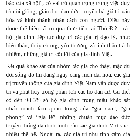
bào của xã hội”, có vai trò quan trọng trong việc duy
trì nòi giống, giáo dục đạo đức, truyền bá giá trị văn
hóa và hình thành nhân cách con người. Điều này
được thể hiện rất rõ qua thực tiễn tại Thủ Đức; các
hộ gia đình tiếp tục duy trì các giá trị đạo lý, như:
hiếu thảo, thủy chung, yêu thương và tinh thần trách
nhiệm, những giá trị cốt lõi của gia đình Việt.
Kết quả khảo sát của nhóm tác giả cho thấy, mặc dù
đời sống đô thị đang ngày càng hiện đại hóa, các giá
trị truyền thống của gia đình Việt Nam vẫn được duy
trì và phát huy trong phần lớn các hộ dân cư. Cụ thể,
có đến 98,3% số hộ gia đình trong mẫu khảo sát
nhấn mạnh tầm quan trọng của “gia đạo”, “gia
phong” và “gia lễ”, những chuẩn mực đạo đức
truyền thống đã định hình bản sắc gia đình Việt suốt
nhiều thế hệ. Ngoài ra, các giá trị như tình cảm gia