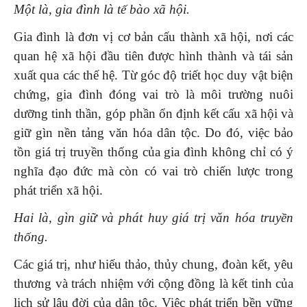
Một là, gia đình là tế bào xã hội.
Gia đình là đơn vị cơ bản cấu thành xã hội, nơi các
quan hệ xã hội đầu tiên được hình thành và tái sản
xuất qua các thế hệ. Từ góc độ triết học duy vật biện
chứng, gia đình đóng vai trò là môi trường nuôi
dưỡng tinh thần, góp phần ổn định kết cấu xã hội và
giữ gìn nền tảng văn hóa dân tộc. Do đó, việc bảo
tồn giá trị truyền thống của gia đình không chỉ có ý
nghĩa đạo đức mà còn có vai trò chiến lược trong
phát triển xã hội.
Hai là, gìn giữ và phát huy giá trị văn hóa truyền
thống.
Các giá trị, như hiếu thảo, thủy chung, đoàn kết, yêu
thương và trách nhiệm với cộng đồng là kết tinh của
lịch sử lâu đời của dân tộc. Việc phát triển bền vững