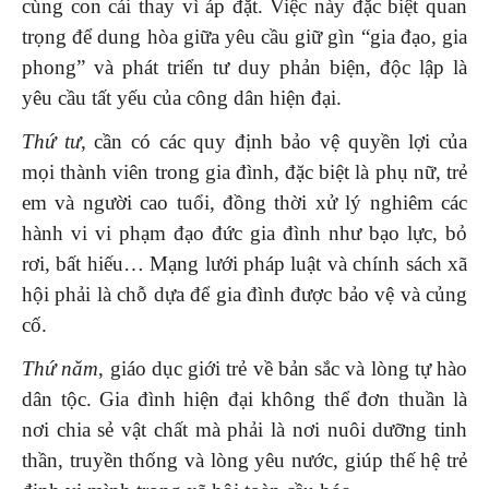
cùng con cái thay vì áp đặt. Việc này đặc biệt quan
trọng để dung hòa giữa yêu cầu giữ gìn “gia đạo, gia
phong” và phát triển tư duy phản biện, độc lập là
yêu cầu tất yếu của công dân hiện đại.
Thứ tư
, cần có các quy định bảo vệ quyền lợi của
mọi thành viên trong gia đình, đặc biệt là phụ nữ, trẻ
em và người cao tuổi, đồng thời xử lý nghiêm các
hành vi vi phạm đạo đức gia đình như bạo lực, bỏ
rơi, bất hiếu… Mạng lưới pháp luật và chính sách xã
hội phải là chỗ dựa để gia đình được bảo vệ và củng
cố.
Thứ năm
, giáo dục giới trẻ về bản sắc và lòng tự hào
dân tộc. Gia đình hiện đại không thể đơn thuần là
nơi chia sẻ vật chất mà phải là nơi nuôi dưỡng tinh
thần, truyền thống và lòng yêu nước, giúp thế hệ trẻ