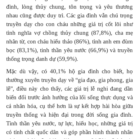
đình, lòng thủy chung, tôn trọng và yêu thương
nhau cũng được duy trì. Các gia đình vẫn chú trọng
truyền dạy cho con cháu những giá trị cốt lõi như
tình nghĩa vợ chồng thủy chung (87,8%), cha mẹ
nhân từ, con cháu hiếu thảo (86%), tình anh em đùm
bọc (83,1%), tinh thần yêu nước (66,9%) và truyền
thống trọng danh dự (59,9%).
Mặc dù vậy, có 40,1% hộ gia đình cho biết, họ
thường xuyên truyền dạy về “gia đạo, gia phong, gia
lễ”, điều này cho thấy, các giá trị lễ nghi đang dần
biến đổi trước ảnh hưởng của lối sống thực dụng và
cá nhân hóa, cụ thể hơn là sự kết hợp hài hòa giữa
truyền thống và hiện đại trong đời sống gia đình.
Tinh thần yêu nước, tự lực, hiếu học, những giá trị
có tính chất quốc dân và góp phần hình thành nhân