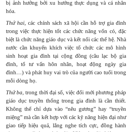
bị ảnh hưởng bởi xu hướng thực dụng và cá nhân
hóa.
Thứ hai,
các chính sách xã hội cần hỗ trợ gia đình
trong việc thực hiện tốt các chức năng vốn có, đặc
biệt là chức năng giáo dục và kết nối các thế hệ. Nhà
nước cần khuyến khích việc tổ chức các mô hình
sinh hoạt gia đình tại cộng đồng (câu lạc bộ gia
đình, tổ tư vấn hôn nhân, hoạt động ngày gia
đình…) và phát huy vai trò của người cao tuổi trong
mỗi dòng họ.
Thứ ba,
trong thời đại số, việc đổi mới phương pháp
giáo dục truyền thống trong gia đình là cần thiết.
Không thể chỉ dựa vào “nêu gương” hay “truyền
miệng” mà cần kết hợp với các kỹ năng hiện đại như
giao tiếp hiệu quả, lắng nghe tích cực, đồng hành