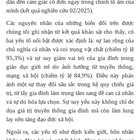
dẫn đến cảm giác cô đơn ngay trong chính tổ ấm của
mình (kết quả nghiên cứu 02/2025).
Các nguyên nhân của những biến đổi trên được
chúng tôi ghi nhận từ kết quả khảo sát cho thấy, có
hai yếu tố nổi bật được xác định là: sự lan rộng của
chủ nghĩa cá nhân và coi trọng vật chất (chiếm tỷ lệ
95,3%) và sự suy giảm vai trò của gia đình trong
giáo dục giới trẻ do ảnh hưởng từ truyền thông,
mạng xã hội (chiếm tỷ lệ 84,9%). Điều này phản
ánh một sự thay đổi sâu sắc trong hệ quy chiếu giá
trị, từ lấy gia đình làm trung tâm sang đề cao cá nhân
và tự do hóa lựa chọn. Sự suy yếu này không chỉ đe
dọa giá trị truyền thống gia đình mà còn làm lung
lay nền tảng đạo đức xã hội.
Ngoài ra, các yếu tố như định kiến giới, hôn nhân