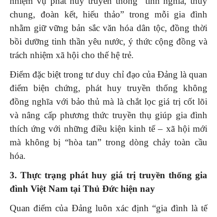
nhiệm vụ phát huy truyền thống “tình nghĩa, thủy
chung, đoàn kết, hiếu thảo” trong mỗi gia đình
nhằm giữ vững bản sắc văn hóa dân tộc, đồng thời
bồi dưỡng tinh thần yêu nước, ý thức cộng đồng và
trách nhiệm xã hội cho thế hệ trẻ.
Điểm đặc biệt trong tư duy chỉ đạo của Đảng là quan
điểm biện chứng, phát huy truyền thống không
đồng nghĩa với bảo thủ mà là chắt lọc giá trị cốt lõi
và nâng cấp phương thức truyền thụ giúp gia đình
thích ứng với những điều kiện kinh tế – xã hội mới
mà không bị “hòa tan” trong dòng chảy toàn cầu
hóa.
3. Thực trạng phát huy giá trị truyền thống gia
đình Việt Nam tại Thủ Đức hiện nay
Quan điểm của Đảng luôn xác định “gia đình là tế