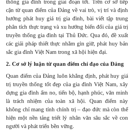
thống gia đình trong giai đoạn tới. Trên cơ sở tiếp
cận từ quan điểm của Đảng về vai trò, vị trí và định
hướng phát huy giá trị gia đình, bài viết tập trung
phân tích thực trạng và xu hướng biến đổi của giá trị
truyền thống gia đình tại Thủ Đức. Qua đó, đề xuất
các giải pháp thiết thực nhằm gìn giữ, phát huy bản
sắc gia đình Việt Nam trong xã hội hiện đại.
2. Cơ sở lý luận từ quan điểm chỉ đạo của Đảng
Quan điểm của Đảng luôn khẳng định, phát huy giá
trị truyền thống tốt đẹp của gia đình Việt Nam, xây
dựng gia đình ấm no, tiến bộ, hạnh phúc, văn minh
là trách nhiệm của toàn xã hội. Quan điểm này
không chỉ mang tính chính trị – đạo đức mà còn thể
hiện một nền tảng triết lý nhân văn sâu sắc về con
người và phát triển bền vững.