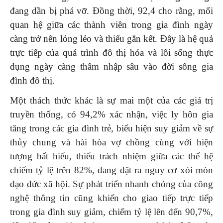
đang dần bị phá vỡ. Đồng thời, 92,4 cho rằng, mối
quan hệ giữa các thành viên trong gia đình ngày
càng trở nên lỏng lẻo và thiếu gắn kết. Đây là hệ quả
trực tiếp của quá trình đô thị hóa và lối sống thực
dụng ngày càng thâm nhập sâu vào đời sống gia
đình đô thị.
Một thách thức khác là sự mai một của các giá trị
truyền thống, có 94,2% xác nhận, việc ly hôn gia
tăng trong các gia đình trẻ, biểu hiện suy giảm về sự
thủy chung và hài hòa vợ chồng cùng với hiện
tượng bất hiếu, thiếu trách nhiệm giữa các thế hệ
chiếm tỷ lệ trên 82%, đang đặt ra nguy cơ xói mòn
đạo đức xã hội. Sự phát triển nhanh chóng của công
nghệ thông tin cũng khiến cho giao tiếp trực tiếp
trong gia đình suy giảm, chiếm tỷ lệ lên đến 90,7%,