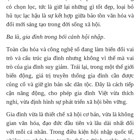
có chọn lọc, tức là giữ lại những gì tốt đẹp, loại bỏ
hủ tục lạc hậu là sự kết hợp giữa bảo tồn văn hóa và
đổi mới sáng tạo trong đời sống xã hội.
Ba là, gia đình trong bối cảnh hội nhập
.
Toàn cầu hóa và công nghệ số đang làm biến đổi vai
trò và cấu trúc gia đình nhưng không vì thế mà vai
trò của gia đình suy giảm. Trái lại, trong một thế giới
biến động, giá trị truyền thống gia đình cần được
củng cố và giữ gìn bản sắc dân tộc. Đây là cách tiếp
cận năng động, cho phép gia đình Việt vừa thích
nghi, vừa định hình sự phát triển xã hội bền vững.
Gia đình vừa là thiết chế xã hội cơ bản, vừa là không
gian văn hóa, đạo đức đầu tiên và lâu dài nhất đối
với mỗi cá nhân. Trong điều kiện hội nhập quốc tế,