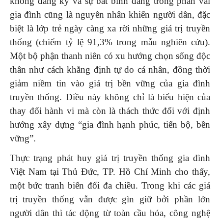
không đăng ký và sự bất bình đẳng trong phân vai
gia đình cũng là nguyên nhân khiến người dân, đặc
biệt là lớp trẻ ngày càng xa rời những giá trị truyền
thống (chiếm tỷ lệ 91,3% trong mẫu nghiên cứu).
Một bộ phận thanh niên có xu hướng chọn sống độc
thân như cách khẳng định tự do cá nhân, đồng thời
giảm niềm tin vào giá trị bền vững của gia đình
truyền thống. Điều này không chỉ là biểu hiện của
thay đổi hành vi mà còn là thách thức đối với định
hướng xây dựng “gia đình hạnh phúc, tiến bộ, bền
vững”.
Thực trạng phát huy giá trị truyền thống gia đình
Việt Nam tại Thủ Đức, TP. Hồ Chí Minh cho thấy,
một bức tranh biến đổi đa chiều. Trong khi các giá
trị truyền thống vẫn được gìn giữ bởi phần lớn
người dân thì tác động từ toàn cầu hóa, công nghệ