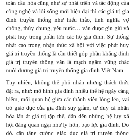
toàn cầu hóa cũng như sự phát triển và tác động của
công nghệ và lối sống mới hiện đại thì các giá trị gia
đình truyền thống như hiếu thảo, tình nghĩa vợ
chồng, thủy chung, yêu nước… vẫn được gìn giữ và
phát huy trong phần lớn các hộ gia đình. Sự thống
nhất cao trong nhận thức xã hội với việc phát huy
giá trị truyền thống là cần thiết góp phần khẳng định
giá trị truyền thống vẫn là mạch ngầm vững chắc
nuôi dưỡng giá trị truyền thống gia đình Việt Nam.
Tuy nhiên, không thể phủ nhận những thách thức
đặt ra, như: mô hình gia đình nhiều thế hệ ngày càng
hiếm, mối quan hệ giữa các thành viên lỏng lẻo, vai
trò giáo dục của gia đình suy giảm, tư duy cá nhân
hóa lấn át giá trị tập thể, dẫn đến những hệ lụy xã
hội đáng quan ngại như ly hôn, bạo lực gia đình. Do
đó, cần tăng cường giáo dục giá trị truyền thống