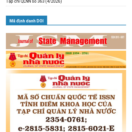
Tạp chí QLNN số 363 (4/2026)
Mã định danh DOI