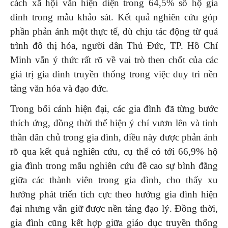
cách xã hội vẫn hiện diện trong 64,5% số hộ gia
đình trong mẫu khảo sát. Kết quả nghiên cứu góp
phần phản ánh một thực tế, dù chịu tác động từ quá
trình đô thị hóa, người dân Thủ Đức, TP. Hồ Chí
Minh vẫn ý thức rất rõ về vai trò then chốt của các
giá trị gia đình truyền thống trong việc duy trì nền
tảng văn hóa và đạo đức.
Trong bối cảnh hiện đại, các gia đình đã từng bước
thích ứng, đồng thời thể hiện ý chí vươn lên và tinh
thần dân chủ trong gia đình, điều này được phản ánh
rõ qua kết quả nghiên cứu, cụ thể có tới 66,9% hộ
gia đình trong mẫu nghiên cứu đề cao sự bình đẳng
giữa các thành viên trong gia đình, cho thấy xu
hướng phát triển tích cực theo hướng gia đình hiện
đại nhưng vẫn giữ được nền tảng đạo lý. Đồng thời,
gia đình cũng kết hợp giữa giáo dục truyền thống