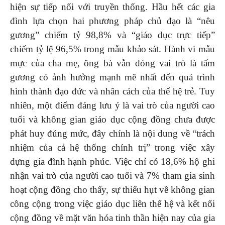
hiện sự tiếp nối với truyền thống. Hầu hết các gia
đình lựa chọn hai phương pháp chủ đạo là “nêu
gương” chiếm tỷ 98,8% và “giáo dục trực tiếp”
chiếm tỷ lệ 96,5% trong mẫu khảo sát. Hành vi mẫu
mực của cha mẹ, ông bà vẫn đóng vai trò là tấm
gương có ảnh hưởng mạnh mẽ nhất đến quá trình
hình thành đạo đức và nhân cách của thế hệ trẻ. Tuy
nhiên, một điểm đáng lưu ý là vai trò của người cao
tuổi và không gian giáo dục cộng đồng chưa được
phát huy đúng mức, đây chính là nội dung về “trách
nhiệm của cả hệ thống chính trị” trong việc xây
dựng gia đình hạnh phúc. Việc chỉ có 18,6% hộ ghi
nhận vai trò của người cao tuổi và 7% tham gia sinh
hoạt cộng đồng cho thấy, sự thiếu hụt về không gian
công cộng trong việc giáo dục liên thế hệ và kết nối
cộng đồng về mặt văn hóa tinh thần hiện nay của gia