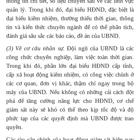
thông tin chi tiết, số liệu chuyên sâu về các lĩnh vực
quản lý. Trong khi đó, đại biểu HĐND, đặc biệt là
đại biểu kiêm nhiệm, thường thiếu thời gian, thông
tin và kiến thức chuyên ngành để có thể phân tích,
đánh giá sâu sắc các báo cáo, đề án của UBND.
(3) Về cơ cấu nhân sự.
Đội ngũ của UBND là các
công chức chuyên nghiệp, làm việc toàn thời gian.
Trong khi đó, phần lớn đại biểu HĐND cấp tỉnh,
cấp xã hoạt động kiêm nhiệm, có công việc chính ở
các cơ quan, đơn vị khác, thậm chí ngay trong bộ
máy của UBND. Nếu không có những cải cách đột
phá để tăng cường năng lực cho HĐND, cơ chế
giám sát này sẽ khó có thể theo kịp tốc độ và độ
phức tạp của các quyết định mà UBND được trao
quyền.
Các rào cản chính của hoạt động giám sát hiện nay