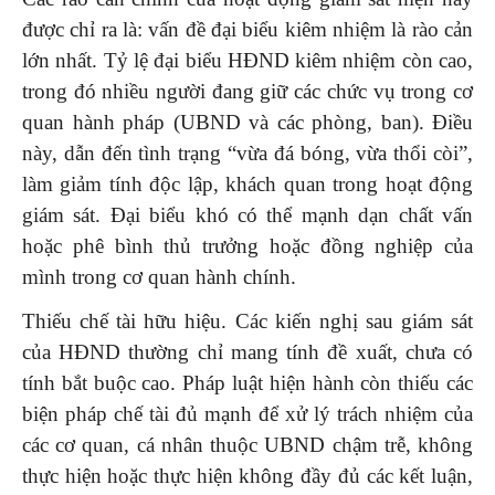
được chỉ ra là: vấn đề đại biểu kiêm nhiệm là rào cản
lớn nhất. Tỷ lệ đại biểu HĐND kiêm nhiệm còn cao,
trong đó nhiều người đang giữ các chức vụ trong cơ
quan hành pháp (UBND và các phòng, ban). Điều
này, dẫn đến tình trạng “vừa đá bóng, vừa thổi còi”,
làm giảm tính độc lập, khách quan trong hoạt động
giám sát. Đại biểu khó có thể mạnh dạn chất vấn
hoặc phê bình thủ trưởng hoặc đồng nghiệp của
mình trong cơ quan hành chính.
Thiếu chế tài hữu hiệu. Các kiến nghị sau giám sát
của HĐND thường chỉ mang tính đề xuất, chưa có
tính bắt buộc cao. Pháp luật hiện hành còn thiếu các
biện pháp chế tài đủ mạnh để xử lý trách nhiệm của
các cơ quan, cá nhân thuộc UBND chậm trễ, không
thực hiện hoặc thực hiện không đầy đủ các kết luận,