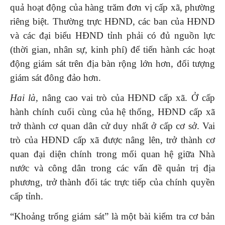
quả hoạt động của hàng trăm đơn vị cấp xã, phường
riêng biệt. Thường trực HĐND, các ban của HĐND
và các đại biểu HĐND tỉnh phải có đủ nguồn lực
(thời gian, nhân sự, kinh phí) để tiến hành các hoạt
động giám sát trên địa bàn rộng lớn hơn, đối tượng
giám sát đông đảo hơn.
Hai là,
nâng cao vai trò của HĐND cấp xã. Ở cấp
hành chính cuối cùng của hệ thống, HĐND cấp xã
trở thành cơ quan dân cử duy nhất ở cấp cơ sở. Vai
trò của HĐND cấp xã được nâng lên, trở thành cơ
quan đại diện chính trong mối quan hệ giữa Nhà
nước và công dân trong các vấn đề quản trị địa
phương, trở thành đối tác trực tiếp của chính quyền
cấp tỉnh.
“Khoảng trống giám sát” là một bài kiểm tra cơ bản