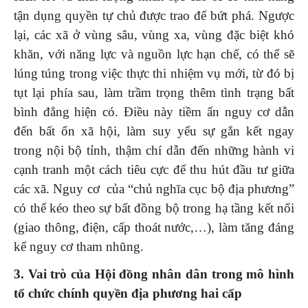
tận dụng quyền tự chủ được trao để bứt phá. Ngược
lại, các xã ở vùng sâu, vùng xa, vùng đặc biệt khó
khăn, với năng lực và nguồn lực hạn chế, có thể sẽ
lúng túng trong việc thực thi nhiệm vụ mới, từ đó bị
tụt lại phía sau, làm trầm trọng thêm tình trạng bất
bình đẳng hiện có. Điều này tiềm ẩn nguy cơ dẫn
đến bất ổn xã hội, làm suy yếu sự gắn kết ngay
trong nội bộ tỉnh, thậm chí dẫn đến những hành vi
cạnh tranh một cách tiêu cực để thu hút đầu tư giữa
các xã. Nguy cơ của “chủ nghĩa cục bộ địa phương”
có thể kéo theo sự bất đồng bộ trong hạ tầng kết nối
(giao thông, điện, cấp thoát nước,…), làm tăng đáng
kể nguy cơ tham nhũng.
3. Vai trò của Hội đồng nhân dân trong mô hình
tổ chức chính quyền địa phương hai cấp