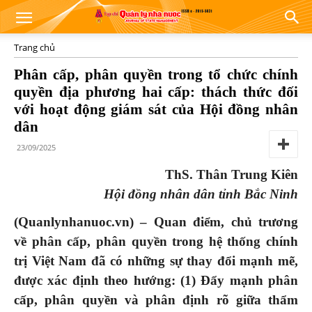
Trang chủ
Phân cấp, phân quyền trong tổ chức chính
quyền địa phương hai cấp: thách thức đối
với hoạt động giám sát của Hội đồng nhân
dân
23/09/2025
ThS. Thân Trung Kiên
Hội đồng nhân dân tỉnh Bắc Ninh
(Quanlynhanuoc.vn) – Quan điểm, chủ trương
về phân cấp, phân quyền trong hệ thống chính
trị Việt Nam đã có những sự thay đổi mạnh mẽ,
được xác định theo hướng: (1) Đẩy mạnh phân
cấp, phân quyền và phân định rõ giữa thẩm