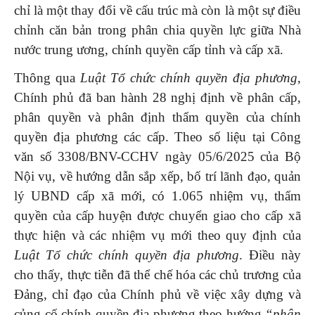
chỉ là một thay đổi về cấu trúc mà còn là một sự điều
chỉnh căn bản trong phân chia quyền lực giữa Nhà
nước trung ương, chính quyền cấp tỉnh và cấp xã.
Thông qua
Luật Tổ chức chính quyền địa phương
,
Chính phủ đã ban hành 28 nghị định về phân cấp,
phân quyền và phân định thẩm quyền của chính
quyền địa phương các cấp. Theo số liệu tại Công
văn số 3308/BNV-CCHV ngày 05/6/2025 của Bộ
Nội vụ, về hướng dẫn sắp xếp, bố trí lãnh đạo, quản
lý UBND cấp xã mới, có 1.065 nhiệm vụ, thẩm
quyền của cấp huyện được chuyển giao cho cấp xã
thực hiện và các nhiệm vụ mới theo quy định của
Luật Tổ chức chính quyền địa phương
. Điều này
cho thấy, thực tiễn đã thể chế hóa các chủ trương của
Đảng, chỉ đạo của Chính phủ về việc xây dựng và
củng cố chính quyền địa phương theo hướng
“phân