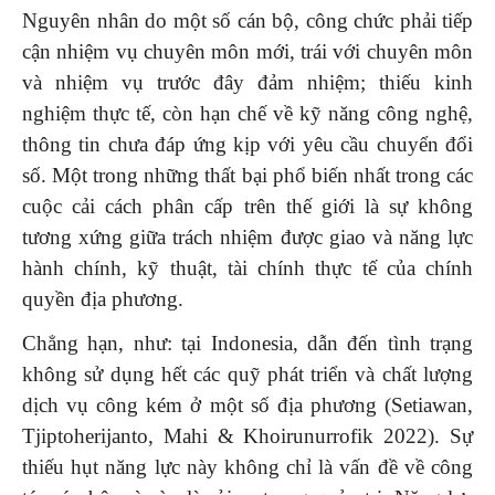
Nguyên nhân do một số cán bộ, công chức phải tiếp
cận nhiệm vụ chuyên môn mới, trái với chuyên môn
và nhiệm vụ trước đây đảm nhiệm; thiếu kinh
nghiệm thực tế, còn hạn chế về kỹ năng công nghệ,
thông tin chưa đáp ứng kịp với yêu cầu chuyển đổi
số. Một trong những thất bại phổ biến nhất trong các
cuộc cải cách phân cấp trên thế giới là sự không
tương xứng giữa trách nhiệm được giao và năng lực
hành chính, kỹ thuật, tài chính thực tế của chính
quyền địa phương.
Chẳng hạn, như: tại Indonesia, dẫn đến tình trạng
không sử dụng hết các quỹ phát triển và chất lượng
dịch vụ công kém ở một số địa phương (Setiawan,
Tjiptoherijanto, Mahi & Khoirunurrofik 2022). Sự
thiếu hụt năng lực này không chỉ là vấn đề về công