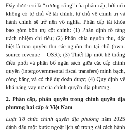
Đây được coi là “xương sống” của phân cấp, bởi nếu
không có tự chủ về tài chính, tự chủ về chính trị và
hành chính sẽ trở nên vô nghĩa. Phân cấp tài khóa
bao gồm bốn trụ cột chính: (1) Phân định rõ ràng
trách nhiệm chi tiêu; (2) Phân chia nguồn thu, đặc
biệt là trao quyền thu các nguồn thu tại chỗ (own-
source revenue – OSR); (3) Thiết lập một hệ thống
điều phối và phân bổ ngân sách giữa các cấp chính
quyền (intergovernmental fiscal transfers) minh bạch,
công bằng và có thể dự đoán được; (4) Quy định về
khả năng vay nợ của chính quyền địa phương.
2. Phân cấp, phân quyền trong chính quyền địa
phương hai cấp ở Việt Nam
Luật Tổ chức chính quyền địa phương
năm 2025
đánh dấu một bước ngoặt lịch sử trong cải cách hành