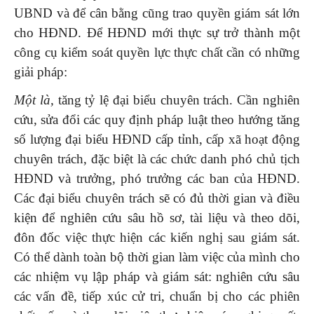
UBND và để cân bằng cũng trao quyền giám sát lớn
cho HĐND. Để HĐND mới thực sự trở thành một
công cụ kiểm soát quyền lực thực chất cần có những
giải pháp:
Một là,
tăng tỷ lệ đại biểu chuyên trách. Cần nghiên
cứu, sửa đổi các quy định pháp luật theo hướng tăng
số lượng đại biểu HĐND cấp tỉnh, cấp xã hoạt động
chuyên trách, đặc biệt là các chức danh phó chủ tịch
HĐND và trưởng, phó trưởng các ban của HĐND.
Các đại biểu chuyên trách sẽ có đủ thời gian và điều
kiện để nghiên cứu sâu hồ sơ, tài liệu và theo dõi,
đôn đốc việc thực hiện các kiến nghị sau giám sát.
Có thể dành toàn bộ thời gian làm việc của mình cho
các nhiệm vụ lập pháp và giám sát: nghiên cứu sâu
các vấn đề, tiếp xúc cử tri, chuẩn bị cho các phiên