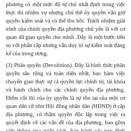
phương có một mức độ tự chủ nhất định trong việc
thực thi nhiệm vụ nhưng chủ thể ủy quyền vẫn giữ
quyền kiểm soát và có thể thu hồi. Trách nhiệm giải
trình của chính quyền địa phương chủ yếu là với cơ
quan đã giao quyền cho mình. Đây là một bước tiến
so với phân cấp nhưng vẫn duy trì sự kiểm soát đáng
kể của trung ương.
(3) Phân quyền (Devolution). Đây là hình thức phân
quyền sâu rộng và toàn diện nhất, bao hàm việc
chuyển giao thực sự cả quyền lực chính trị, tài khóa
và hành chính cho các chính quyền địa phương.
Điểm cốt lõi của ủy quyền là sự tồn tại của một cơ
quan dân cử như Hội đồng nhân dân (HĐND) ở cấp
địa phương, có thẩm quyền độc lập trong việc ra
quyết định về các vấn đề của địa phương, bao gồm
việc thông qua ngân sách, ban hành các quy định