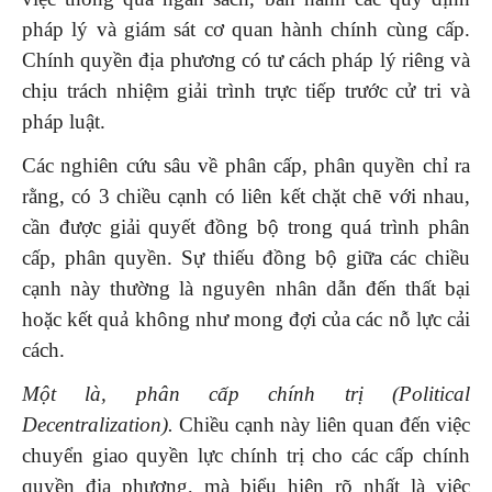
pháp lý và giám sát cơ quan hành chính cùng cấp.
Chính quyền địa phương có tư cách pháp lý riêng và
chịu trách nhiệm giải trình trực tiếp trước cử tri và
pháp luật.
Các nghiên cứu sâu về phân cấp, phân quyền chỉ ra
rằng, có 3 chiều cạnh có liên kết chặt chẽ với nhau,
cần được giải quyết đồng bộ trong quá trình phân
cấp, phân quyền. Sự thiếu đồng bộ giữa các chiều
cạnh này thường là nguyên nhân dẫn đến thất bại
hoặc kết quả không như mong đợi của các nỗ lực cải
cách.
Một là, p
hân cấp chính trị (Political
Decentralization)
.
Chiều cạnh này liên quan đến việc
chuyển giao quyền lực chính trị cho các cấp chính
quyền địa phương, mà biểu hiện rõ nhất là việc