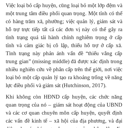
Việc loại bỏ cấp huyện, cũng loại bỏ một lớp đệm và
một trung tâm điều phối quan trọng. Một tỉnh có thể
có hàng trăm xã, phường; việc quản lý, giám sát và
hỗ trợ trực tiếp tất cả các đơn vị này có thể gây ra
tình trạng quá tải hành chính nghiêm trọng ở cấp
tỉnh và cảm giác bị cô lập, thiếu hỗ trợ ở cấp xã.
Tình trạng này phản ánh vấn đề “thiếu vắng cấp
trung gian” (missing middle) đã được xác định trong
nhiều nghiên cứu về phân cấp trên thế giới, nơi việc
loại bỏ một cấp quản lý tạo ra khoảng trống về năng
lực điều phối và giám sát (Hutchinson, 2017).
Khi không còn HĐND cấp huyện, các chức năng
quan trọng của nó – giám sát hoạt động của UBND
và các cơ quan chuyên môn cấp huyện, quyết định
các vấn đề kinh tế – xã hội của địa phương, và đại