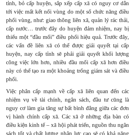
tỉnh, bỏ cấp huyện, sắp xếp cấp xã có nguy cơ dẫn
tới việc mất kết nối vùng do một số chức năng điều
phối vùng, như: giao thông liên xã, quản lý rác thải,
cấp nước… trước đây do huyện đảm nhiệm, nay bị
thiếu một “đầu mối” điều phối hiệu quả. Trước đây,
các vấn đề liên xã có thể được giải quyết tại cấp
huyện, nay cấp tỉnh sẽ phải giải quyết khối lượng
công việc lớn hơn, nhiều đầu mối cấp xã hơn điều
này có thể tạo ra một khoảng trống giám sát và điều
phối.
Việc phân cấp mạnh về cấp xã liên quan đến các
nhiệm vụ về tài chính, ngân sách, đầu tư cũng là
nguy cơ làm gia tăng sự bất bình đẳng giữa các đơn
vị hành chính cấp xã. Các xã ở những địa bàn có
điều kiện kinh tế – xã hội phát triển, nguồn thu ngân
sách tốt và chất lượng nhân lực cao sẽ có khả năng