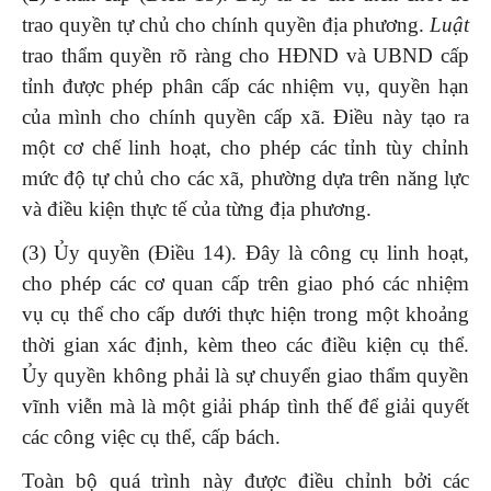
trao quyền tự chủ cho chính quyền địa phương.
Luật
trao thẩm quyền rõ ràng cho HĐND và UBND cấp
tỉnh được phép phân cấp các nhiệm vụ, quyền hạn
của mình cho chính quyền cấp xã. Điều này tạo ra
một cơ chế linh hoạt, cho phép các tỉnh tùy chỉnh
mức độ tự chủ cho các xã, phường dựa trên năng lực
và điều kiện thực tế của từng địa phương.
(3) Ủy quyền (Điều 14). Đây là công cụ linh hoạt,
cho phép các cơ quan cấp trên giao phó các nhiệm
vụ cụ thể cho cấp dưới thực hiện trong một khoảng
thời gian xác định, kèm theo các điều kiện cụ thể.
Ủy quyền không phải là sự chuyển giao thẩm quyền
vĩnh viễn mà là một giải pháp tình thế để giải quyết
các công việc cụ thể, cấp bách.
Toàn bộ quá trình này được điều chỉnh bởi các