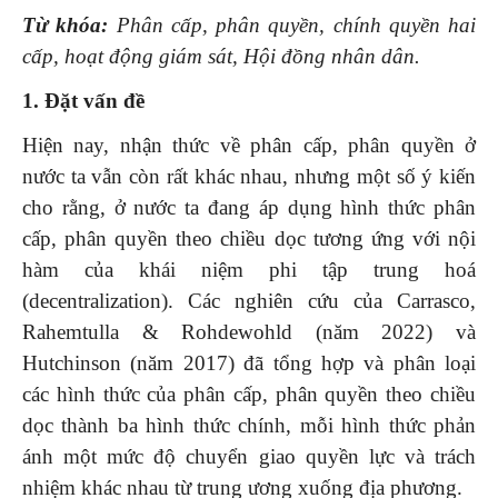
Từ khóa:
Phân cấp, phân quyền, chính quyền hai
cấp, hoạt động giám sát, Hội đồng nhân dân.
1. Đặt vấn đề
Hiện nay, nhận thức về phân cấp, phân quyền ở
nước ta vẫn còn rất khác nhau, nhưng một số ý kiến
cho rằng, ở nước ta đang áp dụng hình thức phân
cấp, phân quyền theo chiều dọc tương ứng với nội
hàm của khái niệm phi tập trung hoá
(decentralization). Các nghiên cứu của Carrasco,
Rahemtulla & Rohdewohld (năm 2022) và
Hutchinson (năm 2017) đã tổng hợp và phân loại
các hình thức của phân cấp, phân quyền theo chiều
dọc thành ba hình thức chính, mỗi hình thức phản
ánh một mức độ chuyển giao quyền lực và trách
nhiệm khác nhau từ trung ương xuống địa phương.