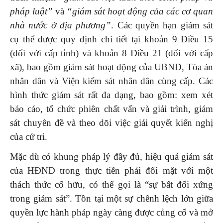
pháp luật”
và
“giám sát hoạt động của các cơ quan
nhà nước ở địa phương”
. Các quyền hạn giám sát
cụ thể được quy định chi tiết tại khoản 9 Điều 15
(đối với cấp tỉnh) và khoản 8 Điều 21 (đối với cấp
xã), bao gồm giám sát hoạt động của UBND, Tòa án
nhân dân và Viện kiểm sát nhân dân cùng cấp. Các
hình thức giám sát rất đa dạng, bao gồm: xem xét
báo cáo, tổ chức phiên chất vấn và giải trình, giám
sát chuyên đề và theo dõi việc giải quyết kiến nghị
của cử tri.
Mặc dù có khung pháp lý đầy đủ, hiệu quả giám sát
của HĐND trong thực tiễn phải đối mặt với một
thách thức cố hữu, có thể gọi là “sự bất đối xứng
trong giám sát”. Tồn tại một sự chênh lệch lớn giữa
quyền lực hành pháp ngày càng được củng cố và mở