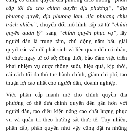
cấp tối đa cho
chính quyền địa phương”
,
“địa
phương quyết, địa phương làm, địa phương chịu
trách nhiệm”
, chuyển đổi mô hình cấp xã từ
“chính
quyền quản lý”
sang
“chính
quyền phục vụ”
, lấy
người dân là trung tâm, chủ động nắm bắt, giải
quyết các vấn đề phát sinh và liên quan đến cá nhân,
tổ chức ngay từ cơ sở; đồng thời, bảo đảm việc triển
khai nhiệm vụ được thông suốt, hiệu quả, kịp thời,
cải cách tối đa thủ tục hành chính, giảm chi phí, tạo
thuận lợi cao nhất cho người dân, doanh nghiệp.
Việc phân cấp mạnh mẽ cho chính quyền địa
phương có thể đưa chính quyền đến gần hơn với
người dân, tạo điều kiện nâng cao chất lượng phục
vụ và quản trị theo hướng sát thực tế. Tuy nhiên,
phân cấp, phân quyền như vậy cũng đặt ra những