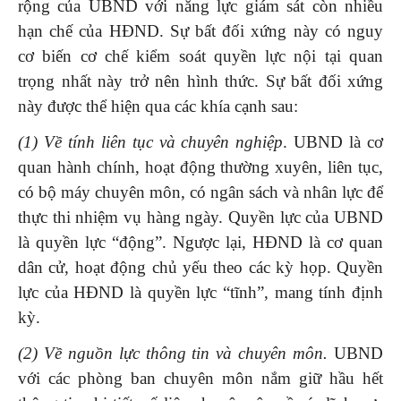
rộng của UBND với năng lực giám sát còn nhiều
hạn chế của HĐND. Sự bất đối xứng này có nguy
cơ biến cơ chế kiểm soát quyền lực nội tại quan
trọng nhất này trở nên hình thức. Sự bất đối xứng
này được thể hiện qua các khía cạnh sau:
(1) Về tính liên tục và chuyên nghiệp
. UBND là cơ
quan hành chính, hoạt động thường xuyên, liên tục,
có bộ máy chuyên môn, có ngân sách và nhân lực để
thực thi nhiệm vụ hàng ngày. Quyền lực của UBND
là quyền lực “động”. Ngược lại, HĐND là cơ quan
dân cử, hoạt động chủ yếu theo các kỳ họp. Quyền
lực của HĐND là quyền lực “tĩnh”, mang tính định
kỳ.
(2) Về nguồn lực thông tin và chuyên môn.
UBND
với các phòng ban chuyên môn nắm giữ hầu hết