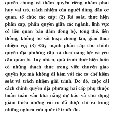
quyền chung và thẩm quyền riêng nhằm phát
huy vai trò, trách nhiệm của người đứng đầu cơ
quan, tổ chức các cấp; (2) Rà soát, thực hiện
phân cấp, phân quyền giữa các ngành, lĩnh vực
có liên quan bảo đảm đồng bộ, tổng thể, liên
thông, không bỏ sót hoặc chồng lấn, giao thoa
nhiệm vụ; (3) Đẩy mạnh phân cấp cho chính
quyền địa phương cấp xã theo năng lực và yêu
cầu quản lý.
Tuy nhiên,
quá trình thực hiện luôn
có những
thách thức
trong việc
chuyển giao
quyền lực mà không đi kèm với các cơ chế kiểm
soát và trách nhiệm giải trình. Do đó, cuộc cải
cách
chính quyền địa phương hai cấp
phụ thuộc
hoàn toàn vào khả năng dự báo và chủ động
giảm
thiểu những rủi ro đã
được chỉ ra trong
những nghiên cứu quốc tế
trước
đó.