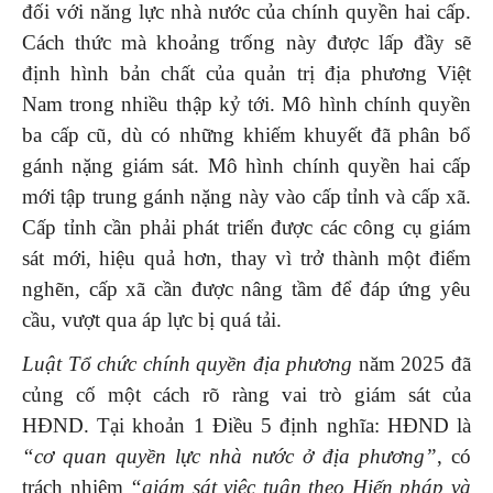
đối với năng lực nhà nước của chính quyền hai cấp.
Cách thức mà khoảng trống này được lấp đầy sẽ
định hình bản chất của quản trị địa phương Việt
Nam trong nhiều thập kỷ tới. Mô hình chính quyền
ba cấp cũ, dù có những khiếm khuyết đã phân bổ
gánh nặng giám sát. Mô hình chính quyền hai cấp
mới tập trung gánh nặng này vào cấp tỉnh và cấp xã.
Cấp tỉnh cần phải phát triển được các công cụ giám
sát mới, hiệu quả hơn, thay vì trở thành một điểm
nghẽn, cấp xã cần được nâng tầm để đáp ứng yêu
cầu, vượt qua áp lực bị quá tải.
Luật Tổ
chức chính quyền địa phương
năm 2025 đã
củng cố một cách rõ ràng vai trò giám sát của
HĐND. Tại khoản 1 Điều 5 định nghĩa: HĐND là
“cơ quan quyền lực nhà nước ở địa phương”
, có
trách nhiệm
“giám sát việc tuân theo Hiến pháp và