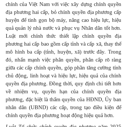
chính của Việt Nam với việc xây dựng chính quyền
địa phương hai cấp, bỏ chính quyền địa phương cấp
huyện để tinh gọn bộ máy, nâng cao hiệu lực, hiệu
quả quản lý nhà nước và phục vụ Nhân dân tốt hơn.
Luật mới chính thức thiết lập chính quyền địa
phương hai cấp bao gồm cấp tỉnh và cấp xã, thay thế
mô hình ba cấp (tỉnh, huyện, xã) trước đây. Trong
đó, nhấn mạnh việc phân quyền, phân cấp rõ ràng
giữa các cấp chính quyền, góp phần tăng cường tính
chủ động, linh hoạt và hiệu lực, hiệu quả của chính
quyền địa phương. Đồng thời, quy định chi tiết hơn
về nhiệm vụ, quyền hạn của chính quyền địa
phương, đặc biệt là thẩm quyền của HĐND, Ủy ban
nhân dân (UBND) các cấp, trong tạo điều kiện để
chính quyền địa phương hoạt động hiệu quả hơn.
Luật Tổ chức chính quyền địa phương
năm 2025