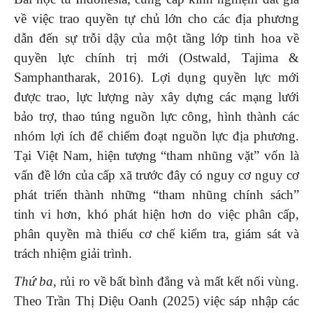
về việc trao quyền tự chủ lớn cho các địa phương
dẫn đến sự trỗi dậy của một tầng lớp tinh hoa về
quyền lực chính trị mới (Ostwald, Tajima &
Samphantharak, 2016). Lợi dụng quyền lực mới
được trao, lực lượng này xây dựng các mạng lưới
bảo trợ, thao túng nguồn lực công, hình thành các
nhóm lợi ích để chiếm đoạt nguồn lực địa phương.
Tại Việt Nam, hiện tượng “tham nhũng vặt” vốn là
vấn đề lớn của cấp xã trước đây có nguy cơ nguy cơ
phát triển thành những “tham nhũng chính sách”
tinh vi hơn, khó phát hiện hơn do việc phân cấp,
phân quyền mà thiếu cơ chế kiểm tra, giám sát và
trách nhiệm giải trình.
Thứ ba
, rủi ro về bất bình đẳng và mất kết nối vùng.
Theo Trần Thị Diệu Oanh (2025) việc sáp nhập các