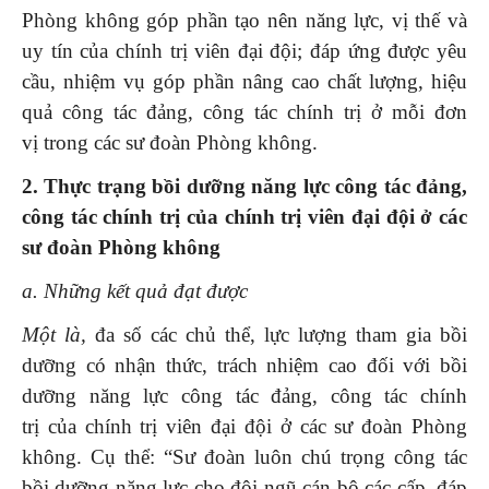
Phòng không góp phần tạo nên năng lực, vị thế và
uy tín của chính trị viên đại đội; đáp ứng được yêu
cầu, nhiệm vụ góp phần nâng cao chất lượng, hiệu
quả công tác đảng, công tác chính trị ở mỗi đơn
vị trong các sư đoàn Phòng không.
2. Thực trạng bồi dưỡng năng lực công tác đảng,
công tác chính trị của chính trị viên đại đội ở các
sư đoàn Phòng không
a
.
Những kết quả đạt được
Một là,
đa số các chủ thể, lực lượng tham gia bồi
dưỡng có nhận thức, trách nhiệm cao đối với bồi
dưỡng năng lực công tác đảng, công tác chính
trị của chính trị viên đại đội ở các sư đoàn Phòng
không. Cụ thể: “Sư đoàn luôn chú trọng công tác
bồi dưỡng năng lực cho đội ngũ cán bộ các cấp, đáp