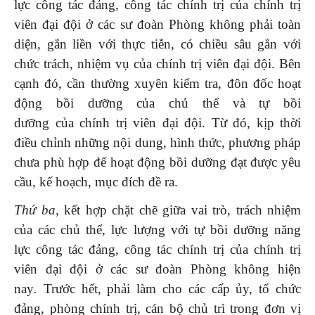
lực công tác đảng, công tác chính trị của chính trị
viên đại đội ở các sư đoàn Phòng không phải toàn
diện, gắn liền với thực tiễn, có chiều sâu gắn với
chức trách, nhiệm vụ của chính trị viên đại đội. Bên
cạnh đó, cần thường xuyên kiểm tra, đôn đốc hoạt
động bồi dưỡng của chủ thể và tự bồi
dưỡng của chính trị viên đại đội. Từ đó, kịp thời
điều chỉnh những nội dung, hình thức, phương pháp
chưa phù hợp để hoạt động bồi dưỡng đạt được yêu
cầu, kế hoạch, mục đích đề ra.
Thứ ba,
kết hợp chặt chẽ giữa vai trò, trách nhiệm
của các chủ thể, lực lượng với tự bồi dưỡng năng
lực công tác đảng, công tác chính trị của chính trị
viên đại đội ở các sư đoàn Phòng không hiện
nay
.
Trước hết, phải làm cho các cấp ủy, tổ chức
đảng, phòng chính trị, cán bộ chủ trì trong đơn vị