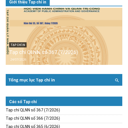
Giới thiệu Tạp chí in
TẠP CHÍ IN
Tạp chí QLNN số 367 (7/2026)
24/07/2026
Tổng mục lục Tạp chí in
Các số Tạp chí
Tạp chí QLNN số 367 (7/2026)
Tạp chí QLNN số 366 (7/2026)
Tạp chí QLNN số 365 (6/2026)