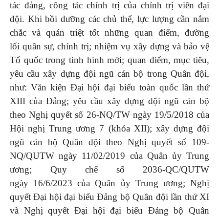
tác đảng, công tác chính trị của chính trị viên đại
đội. Khi bồi dưỡng các chủ thể, lực lượng cần nắm
chắc và quán triệt tốt những quan điểm, đường
lối quân sự, chính trị; nhiệm vụ xây dựng và bảo vệ
Tổ quốc trong tình hình mới; quan điểm, mục tiêu,
yêu cầu xây dựng đội ngũ cán bộ trong Quân đội,
như: Văn kiện Đại hội đại biểu toàn quốc lần thứ
XIII của Đảng; yêu cầu xây dựng đội ngũ cán bộ
theo Nghị quyết số 26-NQ/TW ngày 19/5/2018 của
Hội nghị Trung ương 7 (khóa XII); xây dựng đội
ngũ cán bộ Quân đội theo Nghị quyết số 109-
NQ/QUTW ngày 11/02/2019 của Quân ủy Trung
ương; Quy chế số 2036-QC/QUTW
ngày 16/6/2023 của Quân ủy Trung ương; Nghị
quyết Đại hội đại biểu Đảng bộ Quân đội lần thứ XI
và Nghị quyết Đại hội đại biểu Đảng bộ Quân