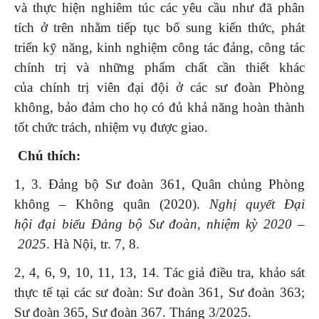
và thực hiện nghiêm túc các yêu cầu như đã phân
tích ở trên nhằm tiếp tục bổ sung kiến thức, phát
triển kỹ năng, kinh nghiệm công tác đảng, công tác
chính trị và những phẩm chất cần thiết khác
của chính trị viên đại đội ở các sư đoàn Phòng
không, bảo đảm cho họ có đủ khả năng hoàn thành
tốt chức trách, nhiệm vụ được giao.
Chú thích:
1, 3. Đảng bộ Sư đoàn 361, Quân chủng Phòng
không – Không quân (2020).
Nghị quyết Đại
hội
đ
ại biểu Đảng bộ
Sư đoàn,
nhiệm kỳ 2020
–
2025
. Hà Nội, tr. 7, 8.
2, 4, 6, 9, 10, 11, 13, 14. Tác giả điều tra, khảo sát
thực tế tại các sư đoàn: Sư đoàn 361, Sư đoàn 363;
Sư đoàn 365, Sư đoàn 367. Tháng 3/2025.