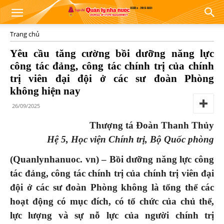
Trang chủ
Yêu cầu tăng cường bồi dưỡng năng lực
công tác đảng, công tác chính trị của chính
trị viên đại đội ở các sư đoàn Phòng
không hiện nay
26/09/2025
Thượng tá Đoàn Thanh Thủy
Hệ 5, Học viện Chính trị, Bộ Quốc phòng
(Quanlynhanuoc. vn) –
B
ồi dưỡng năng lực công
tác đảng, công tác chính trị của chính trị viên
đại
đội ở các sư đoàn
P
hòng không
là tổng thể các
hoạt động có mục đích, có tổ chức của chủ thể,
lực lượng và sự nỗ lực của người
chính trị