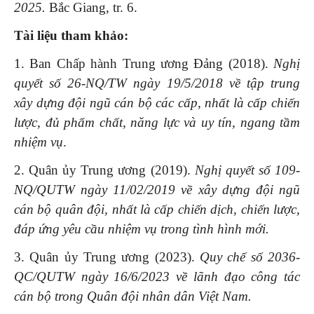
2025
.
Bắc Giang, tr. 6.
Tài liệu tham khảo:
1. Ban Chấp hành Trung ương Đảng (2018).
Nghị
quyết số 26-NQ/TW ngày 19/5/2018 về tập trung
xây dựng đội ngũ cán bộ các cấp, nhất là cấp chiến
lược, đủ phẩm chất, năng lực và uy tín, ngang tầm
nhiệm vụ
.
2. Quân ủy Trung ương (2019).
Nghị quyết số 109-
NQ/QUTW
ngày 11/02/2019
về
x
ây dựng đội ngũ
cán bộ quân đội, nhất là cấp chiến dịch, chiến lược,
đáp ứng yêu cầu nhiệm vụ trong tình hình mới.
3.
Quân ủy Trung ương (2023).
Quy chế số 2036-
QC/QUTW ngày 16
/
6
/
2023 về lãnh đạo công tác
cán bộ trong Quân đội nhân dân Việt Nam
.