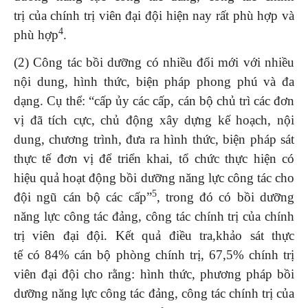
trị của chính trị viên đại đội hiện nay rất phù hợp và
4
phù hợp
.
(2) Công tác bồi dưỡng có nhiều đổi mới với nhiều
nội dung, hình thức, biện pháp phong phú và đa
dạng. Cụ thể: “cấp ủy các cấp, cán bộ chủ trì các đơn
vị đã tích cực, chủ động xây dựng kế hoạch, nội
dung, chương trình, đưa ra hình thức, biện pháp sát
thực tế đơn vị để triển khai, tổ chức thực hiện có
hiệu quả hoạt động bồi dưỡng năng lực công tác cho
5
đội ngũ cán bộ các cấp”
, trong đó có bồi dưỡng
năng lực công tác đảng, công tác chính trị của chính
trị viên đại đội. Kết quả điều tra,khảo sát thực
tế có 84% cán bộ phòng chính trị, 67,5% chính trị
viên đại đội cho rằng: hình thức, phương pháp bồi
dưỡng năng lực công tác đảng, công tác chính trị của