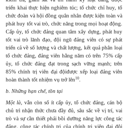
triển khai thực hiện nghiêm túc; tổ chức chỉ huy, tổ
chức đoàn và hội đồng quân nhân được kiện toàn và
phát huy tốt vai trò, chức năng trong mọi hoạt động.
Cấp ủy, tổ chức đảng quan tâm xây dựng, phát huy
tốt vai trò lãnh đạo, đội ngũ đảng viên có sự phát
triển cả về số lượng và chất lượng, kết quả phân loại
tổ chức đảng, đảng viên hằng năm có trên 75% cấp
ủy, tổ chức đảng đạt trong sạch vững mạnh; trên
85% chính trị viên đại độiđược xếp loại đảng viên
10
hoàn thành tốt nhiệm vụ trở lên
.
b
.
Những hạn chế, tồn tại
Một là,
vẫn còn số ít cấp ủy, tổ chức đảng, cán bộ
chủ trì nhận thức chưa đầy đủ, sâu sắc về vị trí, vai
trò và sự cần thiết phải bồi dưỡng năng lực công tác
đảng, công tác chính trị của chính trị viên đại đội