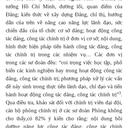
tưởng Hồ Chí Minh, đường lối, quan điểm của
Đảng; kiến thức về xây dựng Đảng, chỉ thị, hướng
dẫn của trên về nâng cao năng lực lãnh đạo, sức
chiến đấu của tổ chức cơ sở đảng; hoạt động công
tác đảng, công tác chính trị ở đơn vị cơ sở; nội dung,
hình thức biện pháp tiến hành công tác đảng, công
tác chính trị trong các nhiệm vụ… Các đơn vị
trong các sư đoàn đều: “coi trọng việc học tập, phổ
biến các kinh nghiệm hay trong hoạt động công tác
đảng, công tác chính trị; phương pháp xử lý các vấn
đề nảy sinh trong thực tiễn lãnh đạo, chỉ đạo và tiến
3
hành hoạt động công tác đảng, công tác chính trị”
.
Qua điều tra, khảo sát đối với chính trị viên đại đội,
cán bộ phòng chính trị ở các sư đoàn Phòng không
cho thấy,có 82% ý kiến cho rằng: nội dung bồi
dưỡng năng lực công tác đảng, công tác chính