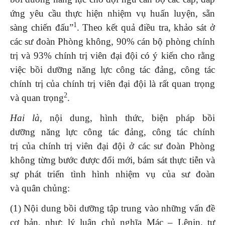
ứng yêu cầu thực hiện nhiệm vụ huấn luyện, sẵn
1
sàng chiến đấu”
. Theo kết quả điều tra, khảo sát ở
các sư đoàn Phòng không, 90% cán bộ phòng chính
trị và 93% chính trị viên đại đội có ý kiến cho rằng
việc bồi dưỡng năng lực công tác đảng, công tác
chính trị của chính trị viên đại đội là rất quan trọng
2
và quan trọng
.
Hai là,
nội dung, hình thức, biện pháp bồi
dưỡng năng lực công tác đảng, công tác chính
trị của chính trị viên đại đội ở các sư đoàn Phòng
không từng bước được đổi mới, bám sát thực tiễn và
sự phát triển tình hình nhiệm vụ của sư đoàn
và quân chủng:
(1) Nội dung bồi dưỡng tập trung vào những vấn đề
cơ bản, như: lý luận chủ nghĩa Mác – Lênin, tư