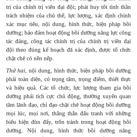
trị của chính trị viên đại đội; phát huy tốt tinh thần
trách nhiệm của chủ thể, lực lượng, xác định chính
xác mục tiêu, nội dung, hình thức, biện pháp bồi
dưỡng; bảo đảm hoạt động bồi dưỡng năng lực công
tác đảng, công tác chính trị của chính trị viên đại
đội theo đúng kế hoạch đã xác định, được tổ chức
chặt chẽ có nền nếp.
Thứ hai
, nội dung, hình thức, biện pháp bồi dưỡng
phải toàn diện, có trọng tâm, trọng điểm, thiết thực
và hiệu quả. Các tổ chức, lực lượng tham gia bồi
dưỡng phải tích cực chủ động, thường xuyên quan
tâm lãnh đạo, chỉ đạo chặt chẽ hoạt động bồi dưỡng
mọi lúc, mọi nơi, thẳng thắn đấu tranh với những
biểu hiện đùn đẩy, trốn tránh trong hoạt động bồi
dưỡng. Nội dung, hình thức bồi dưỡng năng