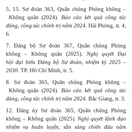
5, 15. Sư đoàn 363, Quân chủng Phòng không –
Không quân (2024).
Báo cáo kết quả công tác
đảng, công tác chính trị năm 2024
.
Hải Phòng, tr. 4,
6.
7. Đảng bộ Sư đoàn 367, Quân chủng Phòng
không – Không quân (2025).
Nghị quyết Đại
hội
đ
ại biểu Đảng bộ
Sư đoàn,
nhiệm kỳ 202
5
–
20
30
.
TP. Hồ Chí Minh, tr. 5.
8. Sư đoàn 365, Quân chủng Phòng không –
Không quân (2024).
Báo cáo kết quả công tác
đảng, công tác chính trị năm 2024
.
Bắc Giang, tr. 3.
12. Đảng ủy Sư đoàn 365, Quân chủng Phòng
không – Không quân (2025).
Nghị quyết lãnh đạo
nhiệm vụ huấn luyện, sẵn sàng chiến đấu năm