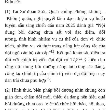
Đơn cử:
(1) Tại Sư đoàn 365, Quân chủng Phòng không –
Không quân, nghị quyết lãnh đạo nhiệm vụ huấn
luyện, sẵn sàng chiến đấu năm 2025 đánh giá: “Nội
dung bồi dưỡng chưa sát với đặc điểm, đối
tượng, tình hình nhiệm vụ cụ thể của đơn vị; chức
trách, nhiệm vụ và thực trạng năng lực công tác của
12
đội ngũ cán bộ các cấp”
. Kết quả khảo sát, điều tra
đối với chính trị viên đại đội có 17,5% ý kiến cho
rằng nội dung bồi dưỡng năng lực công tác đảng,
công tác chính trị của chính trị viên đại đội hiện nay
13
dàn trải chưa phù hợp
.
(2) Hình thức, biện pháp bồi dưỡng nhìn chung còn
giản đơn, chậm đổi mới, thiếu đa dạng nên hiệu quả
bồi dưỡng chưa cao. Việc tổ chức hội thảo, hội thao,