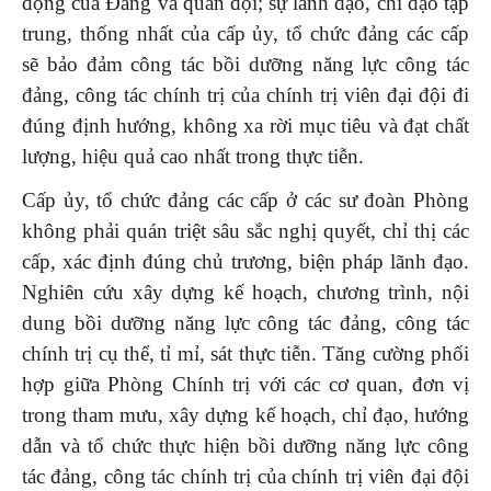
động của Đảng và quân đội; sự lãnh đạo, chỉ đạo tập
trung, thống nhất của cấp ủy, tổ chức đảng các cấp
sẽ bảo đảm công tác bồi dưỡng năng lực công tác
đảng, công tác chính trị của chính trị viên đại đội đi
đúng định hướng, không xa rời mục tiêu và đạt chất
lượng, hiệu quả cao nhất trong thực tiễn.
Cấp ủy, tổ chức đảng các cấp ở các sư đoàn Phòng
không phải quán triệt sâu sắc nghị quyết, chỉ thị các
cấp, xác định đúng chủ trương, biện pháp lãnh đạo.
Nghiên cứu xây dựng kế hoạch, chương trình, nội
dung bồi dưỡng năng lực công tác đảng, công tác
chính trị cụ thể, tỉ mỉ, sát thực tiễn. Tăng cường phối
hợp giữa Phòng Chính trị với các cơ quan, đơn vị
trong tham mưu, xây dựng kế hoạch, chỉ đạo, hướng
dẫn và tổ chức thực hiện bồi dưỡng năng lực công
tác đảng, công tác chính trị của chính trị viên đại đội