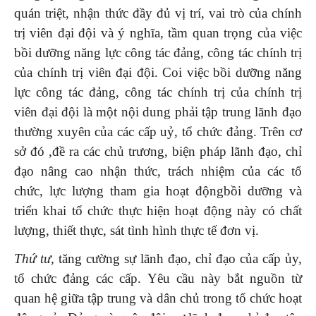
quán triệt, nhận thức đầy đủ vị trí, vai trò của chính
trị viên đại đội và ý nghĩa, tầm quan trọng của việc
bồi dưỡng năng lực công tác đảng, công tác chính trị
của chính trị viên đại đội. Coi việc bồi dưỡng năng
lực công tác đảng, công tác chính trị của chính trị
viên đại đội là một nội dung phải tập trung lãnh đạo
thường xuyên của các cấp uỷ, tổ chức đảng. Trên cơ
sở đó ,đề ra các chủ trương, biện pháp lãnh đạo, chỉ
đạo nâng cao nhận thức, trách nhiệm của các tổ
chức, lực lượng tham gia hoạt độngbồi dưỡng và
triển khai tổ chức thực hiện hoạt động này có chất
lượng, thiết thực, sát tình hình thực tế đơn vị.
Thứ tư,
tăng cường sự lãnh đạo, chỉ đạo của cấp ủy,
tổ chức đảng các cấp. Yêu cầu này bắt nguồn từ
quan hệ giữa tập trung và dân chủ trong tổ chức hoạt