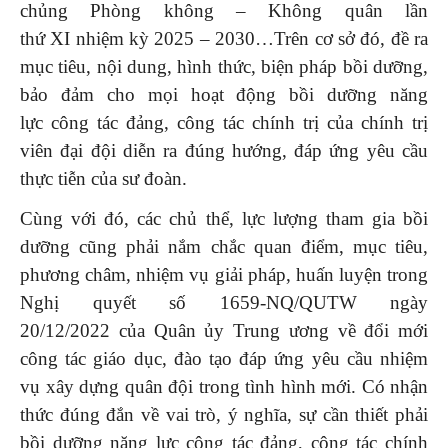
chủng Phòng không – Không quân lần
thứ XI nhiệm kỳ 2025 – 2030…Trên cơ sở đó, đề ra
mục tiêu, nội dung, hình thức, biện pháp bồi dưỡng,
bảo đảm cho mọi hoạt động bồi dưỡng năng
lực công tác đảng, công tác chính trị của chính trị
viên đại đội diễn ra đúng hướng, đáp ứng yêu cầu
thực tiễn của sư đoàn.
Cùng với đó, các chủ thể, lực lượng tham gia bồi
dưỡng cũng phải nắm chắc quan điểm, mục tiêu,
phương châm, nhiệm vụ giải pháp, huấn luyện trong
Nghị quyết số 1659-NQ/QUTW ngày
20/12/2022 của Quân ủy Trung ương về đổi mới
công tác giáo dục, đào tạo đáp ứng yêu cầu nhiệm
vụ xây dựng quân đội trong tình hình mới. Có nhận
thức đúng đắn về vai trò, ý nghĩa, sự cần thiết phải
bồi dưỡng năng lực công tác đảng, công tác chính