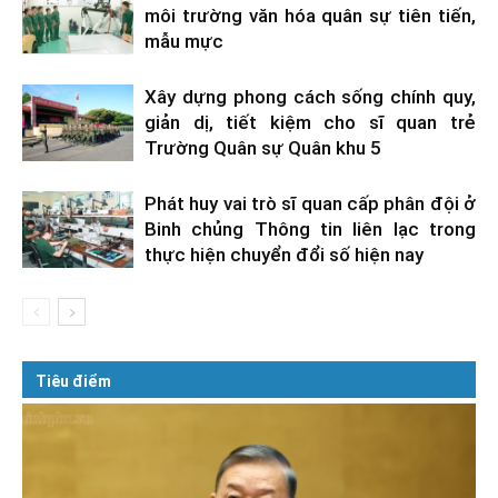
môi trường văn hóa quân sự tiên tiến,
mẫu mực
Xây dựng phong cách sống chính quy,
giản dị, tiết kiệm cho sĩ quan trẻ
Trường Quân sự Quân khu 5
Phát huy vai trò sĩ quan cấp phân đội ở
Binh chủng Thông tin liên lạc trong
thực hiện chuyển đổi số hiện nay
Tiêu điểm