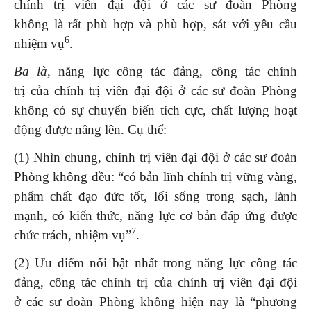
chính trị viên đại đội ở các sư đoàn Phòng
không là rất phù hợp và phù hợp, sát với yêu cầu
6
nhiệm vụ
.
Ba là,
năng lực công tác đảng, công tác chính
trị của chính trị viên đại đội ở các sư đoàn Phòng
không có sự chuyển biến tích cực, chất lượng hoạt
động được nâng lên. Cụ thể:
(1) Nhìn chung, chính trị viên đại đội ở các sư đoàn
Phòng không đều: “có bản lĩnh chính trị vững vàng,
phẩm chất đạo đức tốt, lối sống trong sạch, lành
mạnh, có kiến thức, năng lực cơ bản đáp ứng được
7
chức trách, nhiệm vụ”
.
(2) Ưu điểm nổi bật nhất trong năng lực công tác
đảng, công tác chính trị của chính trị viên đại đội
ở các sư đoàn Phòng không hiện nay là “phương