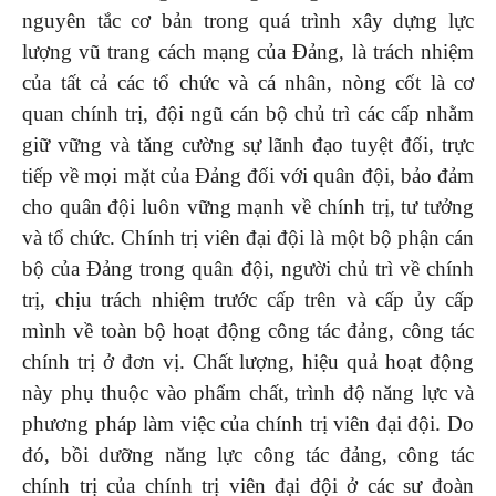
nguyên tắc cơ bản trong quá trình xây dựng lực
lượng vũ trang cách mạng của Đảng, là trách nhiệm
của tất cả các tổ chức và cá nhân, nòng cốt là cơ
quan chính trị, đội ngũ cán bộ chủ trì các cấp nhằm
giữ vững và tăng cường sự lãnh đạo tuyệt đối, trực
tiếp về mọi mặt của Đảng đối với quân đội, bảo đảm
cho quân đội luôn vững mạnh về chính trị, tư tưởng
và tổ chức. Chính trị viên đại đội là một bộ phận cán
bộ của Đảng trong quân đội, người chủ trì về chính
trị, chịu trách nhiệm trước cấp trên và cấp ủy cấp
mình về toàn bộ hoạt động công tác đảng, công tác
chính trị ở đơn vị. Chất lượng, hiệu quả hoạt động
này phụ thuộc vào phẩm chất, trình độ năng lực và
phương pháp làm việc của chính trị viên đại đội. Do
đó, bồi dưỡng năng lực công tác đảng, công tác
chính trị của chính trị viên đại đội ở các sư đoàn