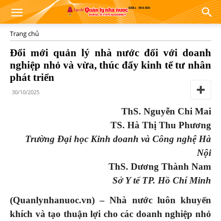
Trang chủ
Đổi mới quản lý nhà nước đối với doanh
nghiệp nhỏ và vừa, thúc đẩy kinh tế tư nhân
phát triển
30/10/2025
ThS. Nguyễn Chi Mai
TS. Hà Thị Thu Phương
Trường Đại học Kinh doanh và Công nghệ Hà
Nội
ThS. Dương Thành Nam
Sở Y tế TP. Hồ Chí Minh
(Quanlynhanuoc.vn) – Nhà nước luôn khuyến
khích và tạo thuận lợi cho các doanh nghiệp nhỏ