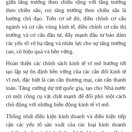
giữa tăng trưởng theo chiều rộng với tăng trưởng
theo chiều sâu, coi tăng trưởng theo chiều sâu là
hướng chủ đạo. Trên cơ sở đó, điều chỉnh cơ cấu
ngành và cơ cấu vùng kinh tế, điều chỉnh cơ cấu thị
trường và cơ cấu đầu tư, đẩy mạnh đầu tư bảo đảm
các yếu tố về hạ tầng và nhân lực cho sự tăng trưởng
cao, có hiệu quả và bền vững.
Hoàn thiện các chính sách kinh tế vĩ mô hướng tới
tạo lập sự ổn định bền vững của các cân đối kinh tế
vĩ mô, đặc biệt là cán cân thương mại, cán cân thanh
toán. Tăng cường dự trữ quốc gia, tạo cho Nhà nước
có một công cụ vật chất mạnh để đối phó một cách
chủ động với những biến động kinh tế vĩ mô.
Thống nhất điều kiện kinh doanh và điều kiện tiếp
cận các yếu tố sản xuất của các loại hình doanh