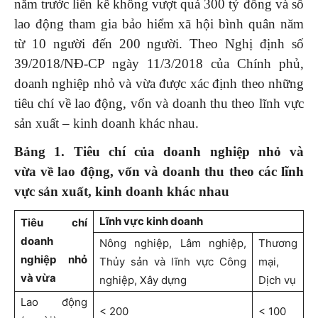
năm trước liền kề không vượt quá 300 tỷ đồng và số
lao động tham gia bảo hiểm xã hội bình quân năm
từ 10 người đến 200 người. Theo Nghị định số
39/2018/NĐ-CP ngày 11/3/2018 của Chính phủ,
doanh nghiệp nhỏ và vừa được xác định theo những
tiêu chí về lao động, vốn và doanh thu theo lĩnh vực
sản xuất – kinh doanh khác nhau.
Bảng 1. Tiêu chí của doanh nghiệp nhỏ và
vừa về lao động, vốn và doanh thu theo các lĩnh
vực sản xuất, kinh doanh khác nhau
Lĩnh vực kinh doanh
Tiêu chí
doanh
Nông nghiệp, Lâm nghiệp,
Thương
nghiệp nhỏ
Thủy sản và lĩnh vực Công
mại,
và vừa
nghiệp, Xây dựng
Dịch vụ
Lao động
< 200
< 100