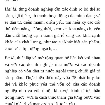
Hai là
, từng doanh nghiệp cần xác định rõ lợi thế so
sánh, lợi thế cạnh tranh, hoạt động của mình đang và
sẽ đầu tư, điểm mạnh, điểm yếu, tìm hiểu kỹ các đối
thủ tiềm năng. Đồng thời, xem xét khả năng chuyển
dần chất lượng cạnh tranh giá rẻ sang các khía cạnh
khác của chất lượng, như tạo sự khác biệt sản phẩm,
chọn các thị trường ngách,…
Ba là,
thiết lập và mở rộng quan hệ liên kết với nhau
và với các doanh nghiệp nhà nước và các doanh
nghiệp có vốn đầu tư nước ngoài trong chuỗi giá trị
sản phẩm. Thực hiện điều này vừa để phát huy lợi
thế và khắc phục yếu thế vốn có của các doanh
nghiệp nhỏ và vừa thuộc khu vực kinh tế tư nhân
trong nước, vừa là cách thức tham gia từng bước vào
chuỗi giá trị và mạng sản xuất toàn cầu.