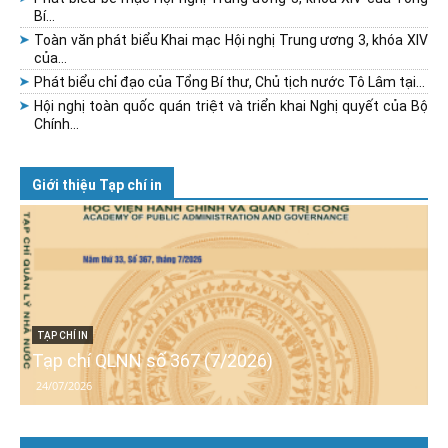
Bí...
Toàn văn phát biểu Khai mạc Hội nghị Trung ương 3, khóa XIV
của...
Phát biểu chỉ đạo của Tổng Bí thư, Chủ tịch nước Tô Lâm tại...
Hội nghị toàn quốc quán triệt và triển khai Nghị quyết của Bộ
Chính...
Giới thiệu Tạp chí in
TẠP CHÍ IN
Tạp chí QLNN số 367 (7/2026)
24/07/2026