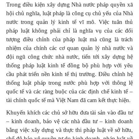
Trong điều kiện xây dựng Nhà nước pháp quyền xã
hội chủ nghĩa, luật pháp là công cụ chủ yếu của Nhà
nước trong quản lý kinh tế vĩ mô. Việc tuân thủ
pháp luật không phải chỉ là nghĩa vụ của các đối
tượng điều chỉnh của pháp luật mà cũng là trách
nhiệm của chính các cơ quan quản lý nhà nước và
đội ngũ công chức nhà nước, tiến tới xây dựng hệ
thống pháp luật kinh tế đồng bộ phù hợp với yêu
cầu phát triển nền kinh tế thị trường. Điều chỉnh hệ
thống luật pháp trong nước phù hợp với thông lệ
quốc tế và các ràng buộc của các định chế kinh tế –
tài chính quốc tế mà Việt Nam đã cam kết thực hiện.
Khuyến khích các chủ sở hữu đưa tài sản vào đầu tư
– kinh doanh, bảo vệ các nhà đầu tư – kinh doanh
bằng việc xây dựng và thực thi pháp luật về sở hữu,
chế độ bảo vệ quyền tự do kinh doanh, pháp luật về