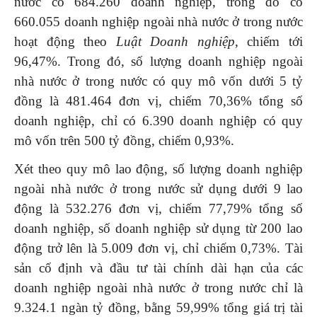
nước có 684.260 doanh nghiệp, trong đó có
660.055 doanh nghiệp ngoài nhà nước ở trong nước
hoạt động theo
Luật Doanh nghiệp
, chiếm tới
96,47%. Trong đó, số lượng doanh nghiệp ngoài
nhà nước ở trong nước có quy mô vốn dưới 5 tỷ
đồng là 481.464 đơn vị, chiếm 70,36% tổng số
doanh nghiệp, chỉ có 6.390 doanh nghiệp có quy
mô vốn trên 500 tỷ đồng, chiếm 0,93%.
Xét theo quy mô lao động, số lượng doanh nghiệp
ngoài nhà nước ở trong nước sử dụng dưới 9 lao
động là 532.276 đơn vị, chiếm 77,79% tổng số
doanh nghiệp, số doanh nghiệp sử dụng từ 200 lao
động trở lên là 5.009 đơn vị, chỉ chiếm 0,73%. Tài
sản cố định và đầu tư tài chính dài hạn của các
doanh nghiệp ngoài nhà nước ở trong nước chỉ là
9.324.1 ngàn tỷ đồng, bằng 59,99% tổng giá trị tài