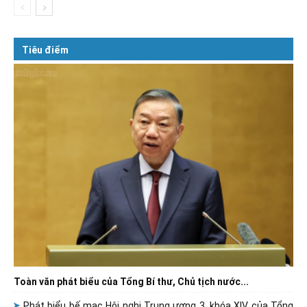
Tiêu điểm
Toàn văn phát biểu của Tổng Bí thư, Chủ tịch nước...
Phát biểu bế mạc Hội nghị Trung ương 3, khóa XIV của Tổng