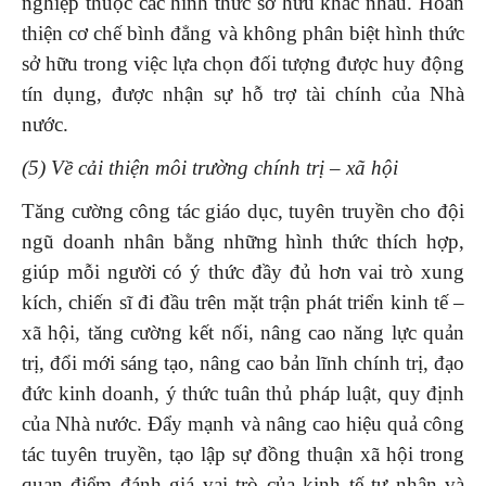
nghiệp thuộc các hình thức sở hữu khác nhau. Hoàn
thiện cơ chế bình đẳng và không phân biệt hình thức
sở hữu trong việc lựa chọn đối tượng được huy động
tín dụng, được nhận sự hỗ trợ tài chính của Nhà
nước.
(5) Về cải thiện môi trường chính trị – xã hội
Tăng cường công tác giáo dục, tuyên truyền cho đội
ngũ doanh nhân bằng những hình thức thích hợp,
giúp mỗi người có ý thức đầy đủ hơn vai trò xung
kích, chiến sĩ đi đầu trên mặt trận phát triển kinh tế –
xã hội, tăng cường kết nối, nâng cao năng lực quản
trị, đổi mới sáng tạo, nâng cao bản lĩnh chính trị, đạo
đức kinh doanh, ý thức tuân thủ pháp luật, quy định
của Nhà nước. Đẩy mạnh và nâng cao hiệu quả công
tác tuyên truyền, tạo lập sự đồng thuận xã hội trong
quan điểm đánh giá vai trò của kinh tế tư nhân và