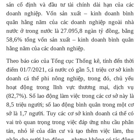
sản cố định và đầu tư tài chính dài hạn của các
doanh nghiệp. Vốn sản xuất – kinh doanh bình
quân hằng năm của các doanh nghiệp ngoài nhà
nước ở trong nước là 27.095,8 ngàn tỷ đồng, bằng
58,6% tổng vốn sản xuất – kinh doanh bình quân
hằng năm của các doanh nghiệp.
Theo báo cáo của Tổng cục Thống kê, tính đến thời
điểm 01/7/2021, cả nước có gần 5,1 triệu cơ sở kinh
doanh cá thể phi nông nghiệp, trong đó, chủ yếu
hoạt động trong lĩnh vực thương mại, dịch vụ
(82,7%). Số lao động làm việc trong các cơ sở này là
8,5 triệu người; số lao động bình quân trong một cơ
sở là 1,7 người. Tuy các cơ sở kinh doanh cá thể có
vai trò quan trọng trong việc đáp ứng nhu cầu phân
tán, nhỏ lẻ của dân cư và tạo thêm việc làm, thu
nhập cho nười lao động,…nhưng không có tác động