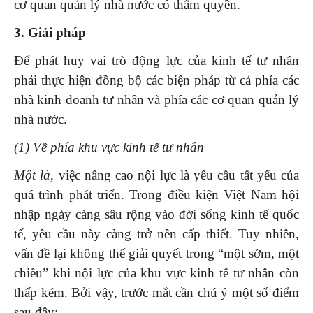
cơ quan quản lý nhà nước có thẩm quyền.
3. Giải pháp
Để phát huy vai trò động lực của kinh tế tư nhân
phải thực hiện đồng bộ các biện pháp từ cả phía các
nhà kinh doanh tư nhân và phía các cơ quan quản lý
nhà nước.
(1) Về phía khu vực kinh tế tư nhân
Một là
, việc nâng cao nội lực là yêu cầu tất yếu của
quá trình phát triển. Trong điều kiện Việt Nam hội
nhập ngày càng sâu rộng vào đời sống kinh tế quốc
tế, yêu cầu này càng trở nên cấp thiết. Tuy nhiên,
vấn đề lại không thể giải quyết trong “một sớm, một
chiều” khi nội lực của khu vực kinh tế tư nhân còn
thấp kém. Bởi vậy, trước mắt cần chú ý một số điểm
sau đây: