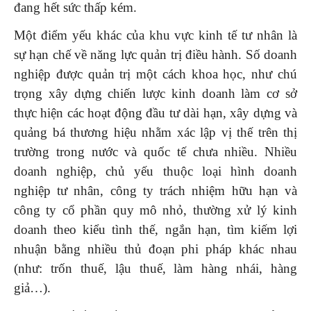
đang hết sức thấp kém.
Một điểm yếu khác của khu vực kinh tế tư nhân là
sự hạn chế về năng lực quản trị điều hành. Số doanh
nghiệp được quản trị một cách khoa học, như chú
trọng xây dựng chiến lược kinh doanh làm cơ sở
thực hiện các hoạt động đầu tư dài hạn, xây dựng và
quảng bá thương hiệu nhằm xác lập vị thế trên thị
trường trong nước và quốc tế chưa nhiều. Nhiều
doanh nghiệp, chủ yếu thuộc loại hình doanh
nghiệp tư nhân, công ty trách nhiệm hữu hạn và
công ty cổ phần quy mô nhỏ, thường xử lý kinh
doanh theo kiểu tình thế, ngắn hạn, tìm kiếm lợi
nhuận bằng nhiều thủ đoạn phi pháp khác nhau
(như: trốn thuế, lậu thuế, làm hàng nhái, hàng
giả…).