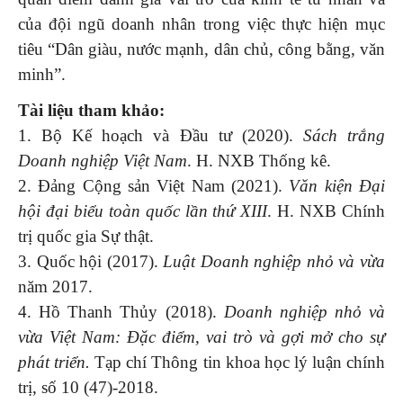
của đội ngũ doanh nhân trong việc thực hiện mục
tiêu “Dân giàu, nước mạnh, dân chủ, công bằng, văn
minh”.
Tài liệu tham khảo:
1. Bộ Kế hoạch và Đầu tư (2020).
Sách trắng
Doanh nghiệp Việt Nam
. H. NXB Thống kê.
2. Đảng Cộng sản Việt Nam (2021).
Văn kiện Đại
hội đại biểu toàn quốc lần thứ XIII
. H. NXB Chính
trị quốc gia Sự thật.
3. Quốc hội (2017).
Luật Doanh nghiệp nhỏ và vừa
năm 2017.
4. Hồ Thanh Thủy (2018).
Doanh nghiệp nhỏ và
vừa Việt Nam: Đặc điểm, vai trò và gợi mở cho sự
phát triển.
Tạp chí Thông tin khoa học lý luận chính
trị, số 10 (47)-2018.