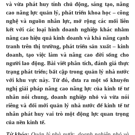
và vừa phát huy tính chủ động, sáng tạo, nâng
cao năng lực quản lý, phát triển khoa học – công
nghệ và nguồn nhân lực, mở rộng các mối liên
kết với các loại hình doanh nghiệp khác nhằm
nâng cao hiệu quả kinh doanh và khả năng cạnh
tranh trên thị trường, phát triển sản xuất – kinh
doanh, tạo việc làm và nâng cao đời sống cho
người lao động.
Bài viết phân tích, đánh giá thực
trạng phát triển; bất cập trong quản lý nhà nước
với khu vực này. Từ đó, đưa ra một số khuyến
nghị giải pháp nâng cao năng lực của kinh tế tư
nhân nói chung, doanh nghiệp nhỏ và vừa nói
riêng và đổi mới quản lý nhà nước để kinh tế tư
nhân phát huy vai trò một động lực quan trọng
của nền kinh tế.
Từ khóa:
Quản lý nhà nước, doanh nghiệp nhỏ và