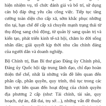
hiện nhiệm vụ, tổ chức đánh giá và bố trí, sử dụng
cán bộ đáp ứng yêu cầu công việc. Tiếp tục tăng
cường toàn diện cho cấp xã, sớm khắc phục những
tồn tại, hạn chế để cấp xã chuyển mạnh trạng thái từ
thụ động sang chủ động, từ quản lý sang quản trị và
kiến tạo, phát triển kinh tế-xã hội, chăm lo đời sống
nhân dân; giải quyết kịp thời nhu cầu chính đáng
của người dân và doanh nghiệp.
Bộ Chính trị, Ban Bí thư giao Đảng ủy Chính phủ,
Đảng ủy Quốc hội tập trung lãnh đạo, chỉ đạo hoàn
thiện thể chế, nhất là những vấn đề liên quan đến
phân cấp, phân quyền, quy trình, thủ tục trong các
lĩnh vực liên quan đến hoạt động của chính quyền
địa phương 2 cấp (như: Tài chính, tài sản, quy
hoạch, dự án, đất đai, trụ sở…), những vấn đề thuộc