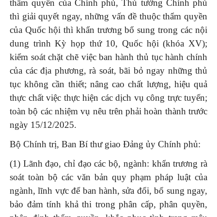
thẩm quyền của Chính phủ, Thủ tướng Chính phủ
thì giải quyết ngay, những vấn đề thuộc thẩm quyền
của Quốc hội thì khẩn trương bổ sung trong các nội
dung trình Kỳ họp thứ 10, Quốc hội (khóa XV);
kiểm soát chặt chẽ việc ban hành thủ tục hành chính
của các địa phương, rà soát, bãi bỏ ngay những thủ
tục không cần thiết; nâng cao chất lượng, hiệu quả
thực chất việc thực hiện các dịch vụ công trực tuyến;
toàn bộ các nhiệm vụ nêu trên phải hoàn thành trước
ngày 15/12/2025.
Bộ Chính trị, Ban Bí thư giao Đảng ủy Chính phủ:
(1) Lãnh đạo, chỉ đạo các bộ, ngành: khẩn trương rà
soát toàn bộ các văn bản quy phạm pháp luật của
ngành, lĩnh vực để ban hành, sửa đổi, bổ sung ngay,
bảo đảm tính khả thi trong phân cấp, phân quyền,