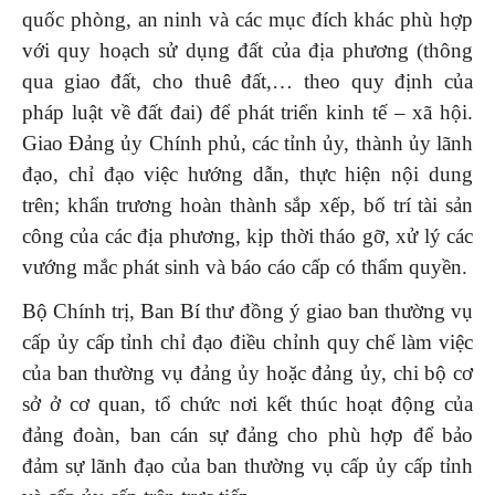
quốc phòng, an ninh và các mục đích khác phù hợp
với quy hoạch sử dụng đất của địa phương (thông
qua giao đất, cho thuê đất,… theo quy định của
pháp luật về đất đai) để phát triển kinh tế – xã hội.
Giao Đảng ủy Chính phủ, các tỉnh ủy, thành ủy lãnh
đạo, chỉ đạo việc hướng dẫn, thực hiện nội dung
trên; khẩn trương hoàn thành sắp xếp, bố trí tài sản
công của các địa phương, kịp thời tháo gỡ, xử lý các
vướng mắc phát sinh và báo cáo cấp có thẩm quyền.
Bộ Chính trị, Ban Bí thư đồng ý giao ban thường vụ
cấp ủy cấp tỉnh chỉ đạo điều chỉnh quy chế làm việc
của ban thường vụ đảng ủy hoặc đảng ủy, chi bộ cơ
sở ở cơ quan, tổ chức nơi kết thúc hoạt động của
đảng đoàn, ban cán sự đảng cho phù hợp để bảo
đảm sự lãnh đạo của ban thường vụ cấp ủy cấp tỉnh