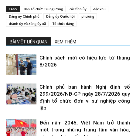
TAGS
Ban Tổ chức Trung ương
các tỉnh ủy
đặc khu
Đảng ủy Chính phủ
Đảng ủy Quốc hội
phường
thành ủy và đảng ủy xã
Tổ chức đảng
BÀI VIẾT LIÊN QUAN
XEM THÊM
Chính sách mới có hiệu lực từ tháng
8/2026
Chính phủ ban hành Nghị định số
299/2026/NĐ-CP ngày 28/7/2026 quy
định tổ chức đơn vị sự nghiệp công
lập
Đến năm 2045, Việt Nam trở thành
một trong những trung tâm văn hóa,