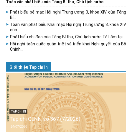
Toàn văn phát biểu của Tổng Bí thư, Chủ tịch nước...
Phát biểu bế mạc Hội nghị Trung ương 3, khóa XIV của Tổng
Bí...
Toàn văn phát biểu Khai mạc Hội nghị Trung ương 3, khóa XIV
của...
Phát biểu chỉ đạo của Tổng Bí thư, Chủ tịch nước Tô Lâm tại...
Hội nghị toàn quốc quán triệt và triển khai Nghị quyết của Bộ
Chính...
Giới thiệu Tạp chí in
TẠP CHÍ IN
Tạp chí QLNN số 367 (7/2026)
24/07/2026