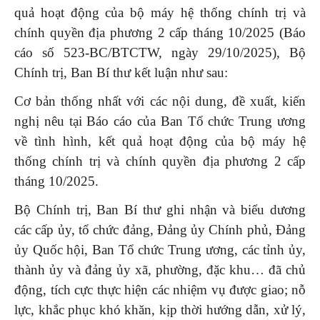
quả hoạt động của bộ máy hệ thống chính trị và
chính quyền địa phương 2 cấp tháng 10/2025 (Báo
cáo số 523-BC/BTCTW, ngày 29/10/2025), Bộ
Chính trị, Ban Bí thư kết luận như sau:
Cơ bản thống nhất với các nội dung, đề xuất, kiến
nghị nêu tại Báo cáo của Ban Tổ chức Trung ương
về tình hình, kết quả hoạt động của bộ máy hệ
thống chính trị và chính quyền địa phương 2 cấp
tháng 10/2025.
Bộ Chính trị, Ban Bí thư ghi nhận và biểu dương
các cấp ủy, tổ chức đảng, Đảng ủy Chính phủ, Đảng
ủy Quốc hội, Ban Tổ chức Trung ương, các tỉnh ủy,
thành ủy và đảng ủy xã, phường, đặc khu… đã chủ
động, tích cực thực hiện các nhiệm vụ được giao; nỗ
lực, khắc phục khó khăn, kịp thời hướng dẫn, xử lý,