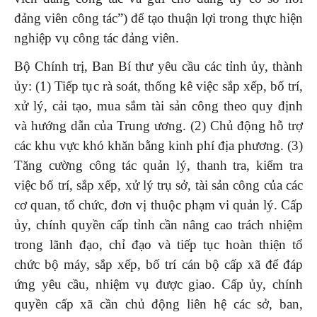
đảng viên công tác”) để tạo thuận lợi trong thực hiện
nghiệp vụ công tác đảng viên.
Bộ Chính trị, Ban Bí thư yêu cầu các tỉnh ủy, thành
ủy: (1) Tiếp tục rà soát, thống kê việc sắp xếp, bố trí,
xử lý, cải tạo, mua sắm tài sản công theo quy định
và hướng dẫn của Trung ương. (2) Chủ động hỗ trợ
các khu vực khó khăn bằng kinh phí địa phương. (3)
Tăng cường công tác quản lý, thanh tra, kiểm tra
việc bố trí, sắp xếp, xử lý trụ sở, tài sản công của các
cơ quan, tổ chức, đơn vị thuộc phạm vi quản lý. Cấp
ủy, chính quyền cấp tỉnh cần nâng cao trách nhiệm
trong lãnh đạo, chỉ đạo và tiếp tục hoàn thiện tổ
chức bộ máy, sắp xếp, bố trí cán bộ cấp xã để đáp
ứng yêu cầu, nhiệm vụ được giao. Cấp ủy, chính
quyền cấp xã cần chủ động liên hệ các sở, ban,