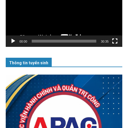
00:00
30:35
Thông tin tuyển sinh