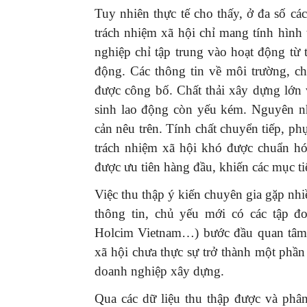
Tuy nhiên thực tế cho thấy, ở đa số cá
trách nhiệm xã hội chỉ mang tính hình
nghiệp chỉ tập trung vào hoạt động từ
động. Các thông tin về môi trường, ch
được công bố. Chất thải xây dựng lớn 
sinh lao động còn yếu kém. Nguyên nh
cản nêu trên. Tính chất chuyển tiếp, p
trách nhiệm xã hội khó được chuẩn hó
được ưu tiên hàng đầu, khiến các mục ti
Việc thu thập ý kiến chuyên gia gặp nh
thông tin, chủ yếu mới có các tập đ
Holcim Vietnam…) bước đầu quan tâm đ
xã hội chưa thực sự trở thành một phần
doanh nghiệp xây dựng.
Qua các dữ liệu thu thập được và p