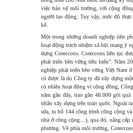
việc bảo vệ môi trường, với cộng đồn
người lao động. Tuy vậy, mức độ thực 
kể.
Một trong những doanh nghiệp tiên ph
hoạt động trách nhiệm xã hội mang ý ng
dựng Coteccons. Coteccons liên tục đ
phát triển bền vững tiêu biểu”. Năm 
nghiệp phát triển bền vững Việt Nam 
có được là do Công ty đã xây dựng một
có nhiều hoạt động vì cộng đồng, Công 
năm gần đây, trao gần 48.000 gói quà
nhân xây dựng trên toàn quốc. Ngoài r
sửa, tu bổ 144 công trình công cộng và
nhà ở công cộng…), qua đó, nâng cấp đ
phương. Về phía môi trường, Coteccon