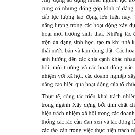
cũng có những đóng góp kinh tế đáng 
cấp lực lượng lao động lớn hiện nay.
năng lượng trong các hoạt động xây dự
hoại môi trường sinh thái. Những tác
trộn đa dạng sinh học, tạo ra khí nhà kí
thải nước bẩn và lạm dụng đất. Các ho
ảnh hưởng đến các khía cạnh khác nhau 
hội, môi trường và các hoạt động văn h
nhiệm với xã hội, các doanh nghiệp xây
nâng cao hiệu quả hoạt động của tổ chứ
Thực tế, công tác triển khai trách nh
trong ngành Xây dựng bởi tính chất chu
hiện trách nhiệm xã hội trong các doa
thống các rào cản đan xen và tác động l
các rào cản trong việc thực hiện trách