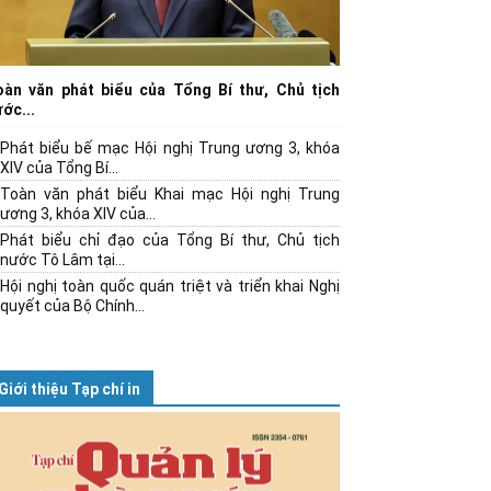
oàn văn phát biểu của Tổng Bí thư, Chủ tịch
ớc...
Phát biểu bế mạc Hội nghị Trung ương 3, khóa
XIV của Tổng Bí...
Toàn văn phát biểu Khai mạc Hội nghị Trung
ương 3, khóa XIV của...
Phát biểu chỉ đạo của Tổng Bí thư, Chủ tịch
nước Tô Lâm tại...
Hội nghị toàn quốc quán triệt và triển khai Nghị
quyết của Bộ Chính...
Giới thiệu Tạp chí in