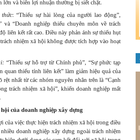
lớn và biên lợi nhuận thường bị siết chặt.
 thức
: “Thiếu sự hài lòng của người lao động”,
i” và “Doanh nghiệp thiếu chuyên môn về trách
ộ liên kết rất cao. Điều này phản ánh sự thiếu hụt
 trách nhiệm xã hội không được tích hợp vào hoạt
i:
“Thiếu sự hỗ trợ từ Chính phủ”, “Sự phức tạp
n quan thiếu tính liên kết” làm giảm hiệu quả của
rõ rệt nhất từ các nhóm nguyên nhân trên là “Cạnh
động trách nhiệm xã hội”, khiến doanh nghiệp mất
.
ã hội của doanh nghiệp xây dựng
i của việc thực hiện trách nhiệm xã hội trong điều
, nhiều doanh nghiệp xây dựng ngoài trách nhiệm
 hiện dưới dạng các cam kết đối với xã hội trong