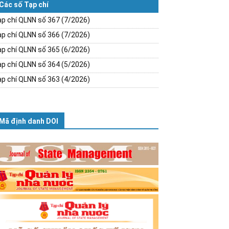
Các số Tạp chí
p chí QLNN số 367 (7/2026)
p chí QLNN số 366 (7/2026)
p chí QLNN số 365 (6/2026)
p chí QLNN số 364 (5/2026)
p chí QLNN số 363 (4/2026)
Mã định danh DOI