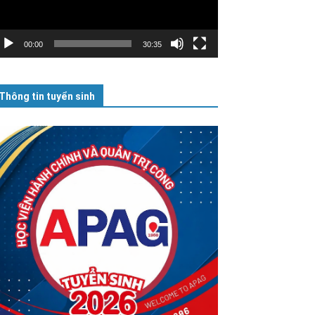
00:00
30:35
Thông tin tuyển sinh