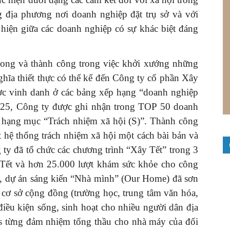
g địa phương nơi doanh nghiệp đặt trụ sở và với
hiện giữa các doanh nghiệp có sự khác biệt đáng
ong và thành công trong việc khởi xướng những
hĩa thiết thực có thể kể đến Công ty cổ phần Xây
ược vinh danh ở các bảng xếp hạng “doanh nghiệp
2025, Công ty được ghi nhận trong TOP 50 doanh
ở hạng mục “Trách nhiệm xã hội (S)”. Thành công
 hệ thống trách nhiệm xã hội một cách bài bản và
ty đã tổ chức các chương trình “Xây Tết” trong 3
 Tết và hơn 25.000 lượt khám sức khỏe cho công
a, dự án sáng kiến “Nhà mình” (Our Home) đã sơn
 cơ sở cộng đồng (trường học, trung tâm văn hóa,
iều kiện sống, sinh hoạt cho nhiều người dân địa
s từng đảm nhiệm tổng thầu cho nhà máy của đối