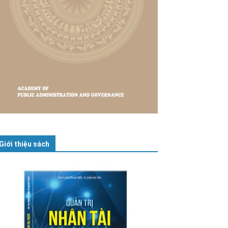
Giới thiệu sách