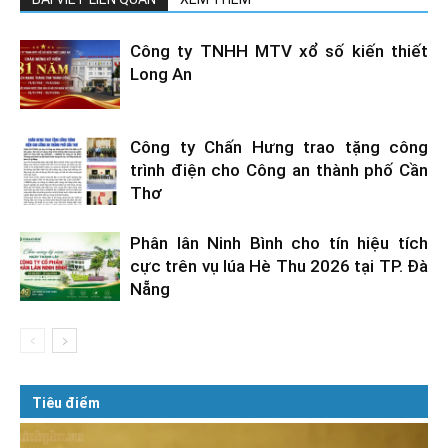
Công ty TNHH MTV xổ số kiến thiết
Long An
Công ty Chấn Hưng trao tặng công
trình điện cho Công an thành phố Cần
Thơ
Phân lân Ninh Bình cho tín hiệu tích
cực trên vụ lúa Hè Thu 2026 tại TP. Đà
Nẵng
Tiêu điểm