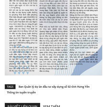
TAGS
Ban Quản lý dự án đầu tư xây dựng số 02 tỉnh Hưng Yên
Thông tin tuyên truyền
BÀI VIẾT LIÊN QUAN
XEM THÊM