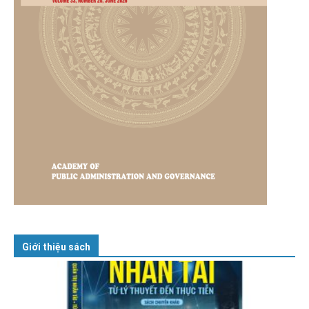
Giới thiệu sách