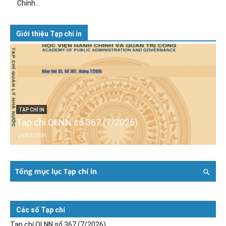
Chính...
Giới thiệu Tạp chí in
TẠP CHÍ IN
Tạp chí QLNN số 367 (7/2026)
24/07/2026
Tổng mục lục Tạp chí in
Các số Tạp chí
Tạp chí QLNN số 367 (7/2026)