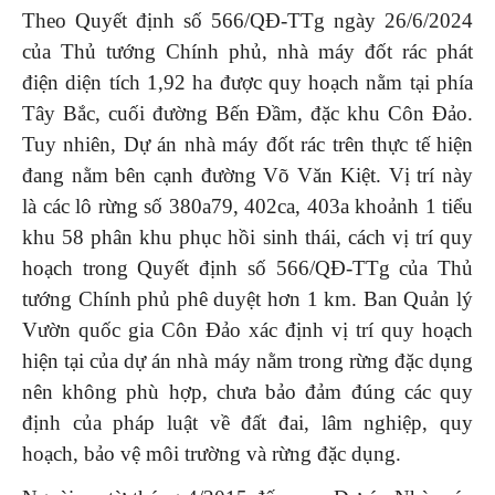
Theo Quyết định số 566/QĐ-TTg ngày 26/6/2024
của Thủ tướng Chính phủ, nhà máy đốt rác phát
điện diện tích 1,92 ha được quy hoạch nằm tại phía
Tây Bắc, cuối đường Bến Đầm, đặc khu Côn Đảo.
Tuy nhiên, Dự án nhà máy đốt rác trên thực tế hiện
đang nằm bên cạnh đường Võ Văn Kiệt. Vị trí này
là các lô rừng số 380a79, 402ca, 403a khoảnh 1 tiểu
khu 58 phân khu phục hồi sinh thái, cách vị trí quy
hoạch trong Quyết định số 566/QĐ-TTg của Thủ
tướng Chính phủ phê duyệt hơn 1 km. Ban Quản lý
Vườn quốc gia Côn Đảo xác định vị trí quy hoạch
hiện tại của dự án nhà máy nằm trong rừng đặc dụng
nên không phù hợp, chưa bảo đảm đúng các quy
định của pháp luật về đất đai, lâm nghiệp, quy
hoạch, bảo vệ môi trường và rừng đặc dụng.