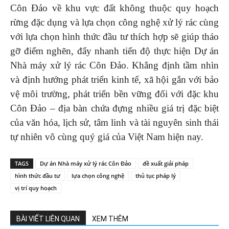
Côn Đảo về khu vực đất không thuộc quy hoạch
rừng đặc dụng và lựa chọn công nghệ xử lý rác cùng
với lựa chọn hình thức đầu tư thích hợp sẽ giúp tháo
gỡ điểm nghẽn, đẩy nhanh tiến độ thực hiện Dự án
Nhà máy xử lý rác Côn Đảo. Khẳng định tầm nhìn
và định hướng phát triển kinh tế, xã hội gắn với bảo
vệ môi trường, phát triển bền vững đối với đặc khu
Côn Đảo – địa bàn chứa đựng nhiều giá trị đặc biệt
của văn hóa, lịch sử, tâm linh và tài nguyên sinh thái
tự nhiên vô cùng quý giá của Việt Nam hiện nay.
TAGS
Dự án Nhà máy xử lý rác Côn Đảo
đề xuất giải pháp
hình thức đầu tư
lựa chọn công nghệ
thủ tục pháp lý
vị trí quy hoạch
BÀI VIẾT LIÊN QUAN
XEM THÊM