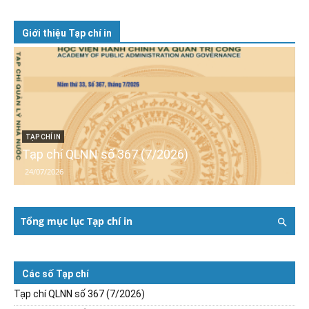
Giới thiệu Tạp chí in
TẠP CHÍ IN
Tạp chí QLNN số 367 (7/2026)
24/07/2026
Tổng mục lục Tạp chí in
Các số Tạp chí
Tạp chí QLNN số 367 (7/2026)