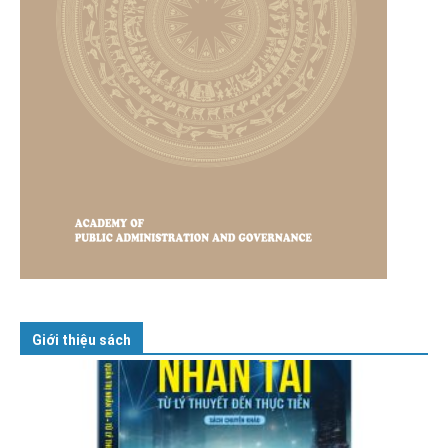
Giới thiệu sách
GIỚI THIỆU SÁCH