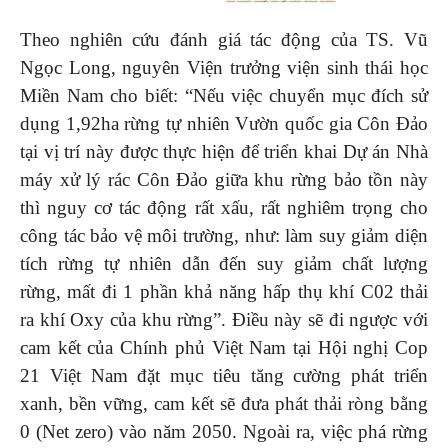
Theo nghiên cứu đánh giá tác động của TS. Vũ
Ngọc Long, nguyên Viện trưởng viện sinh thái học
Miền Nam cho biết: “Nếu việc chuyển mục đích sử
dụng 1,92ha rừng tự nhiên Vườn quốc gia Côn Đảo
tại vị trí này được thực hiện để triển khai Dự án Nhà
máy xử lý rác Côn Đảo giữa khu rừng bảo tồn này
thì nguy cơ tác động rất xấu, rất nghiêm trọng cho
công tác bảo vệ môi trường, như: làm suy giảm diện
tích rừng tự nhiên dẫn đến suy giảm chất lượng
rừng, mất đi 1 phần khả năng hấp thụ khí C02 thải
ra khí Oxy của khu rừng”. Điều này sẽ đi ngược với
cam kết của Chính phủ Việt Nam tại Hội nghị Cop
21 Việt Nam đặt mục tiêu tăng cường phát triển
xanh, bền vững, cam kết sẽ đưa phát thải ròng bằng
0 (Net zero) vào năm 2050. Ngoài ra, việc phá rừng