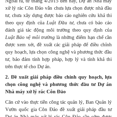
Ngoài ra, từ tháng 4/2015 đến nay, Dự án Nhà máy
xử lý rác Côn Đảo vẫn chưa lựa chọn được nhà đầu
tư, chưa xây dựng được báo cáo nghiên cứu khả thi
theo quy định của
Luật Đầu tư
, chưa có báo cáo
đánh giá tác động môi trường theo quy định của
Luật Bảo vệ môi trường
là những điểm hạn chế cần
được xem xét, đề xuất các giải pháp để điều chỉnh
quy hoạch, lựa chọn công nghệ và phương thức đầu
tư, bảo đảm tính hợp pháp, hợp lý và tính khả thi
trên thực tế cho Dự án.
2.
Đề xuất giải pháp điều chỉnh quy hoạch, lựa
chọn công nghệ và phương thức đầu tư Dự án
Nhà máy xử lý rác Côn Đảo
Căn cứ vào thực tiễn công tác quản lý, Ban Quản lý
Vườn quốc gia Côn Đảo đề xuất giải pháp đầu tư
Dự án Nhà máy xử lý rác Côn Đảo cần sớm được