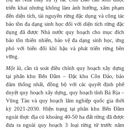
triển khai nhưng không làm ảnh hưởng, xâm phạm
đến diện tích, tài nguyên rừng đặc dụng và công tác
bảo tồn đa dạng sinh học đối với diện tích rừng đặc
dụng đã được Nhà nước quy hoạch cho mục đích
bảo tồn thiên nhiên, bảo vệ đa dạng sinh học, ứng
phó với biến đổi khí hậu và phát triển rừng bền
vững.
Một là,
cần rà soát điều chỉnh quy hoạch xây dựng
tại phân khu Bến Đầm – Đặc khu Côn Đảo, bảo
đảm thống nhất, đồng bộ với các quyết định phê
duyệt quy hoạch xây dựng, quy hoạch tỉnh Bà Rịa –
Vũng Tàu và quy hoạch lâm nghiệp quốc gia thời
kỳ 2021-2030. Hiện trạng tại phân khu Bến Đầm
ngoài thực địa có khoảng 40-50 ha đất rừng đã được
đưa ra ngoài quy hoạch 3 loại rừng từ trước năm