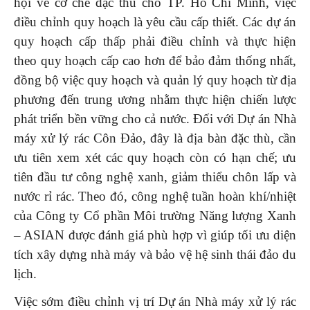
hội về cơ chế đặc thù cho TP. Hồ Chí Minh, việc
điều chỉnh quy hoạch là yêu cầu cấp thiết. Các dự án
quy hoạch cấp thấp phải điều chỉnh và thực hiện
theo quy hoạch cấp cao hơn để bảo đảm thống nhất,
đồng bộ việc quy hoạch và quản lý quy hoạch từ địa
phương đến trung ương nhằm thực hiện chiến lược
phát triển bền vững cho cả nước. Đối với Dự án Nhà
máy xử lý rác Côn Đảo, đây là địa bàn đặc thù, cần
ưu tiên xem xét các quy hoạch còn có hạn chế; ưu
tiên đầu tư công nghệ xanh, giảm thiểu chôn lấp và
nước rỉ rác. Theo đó, công nghệ tuần hoàn khí/nhiệt
của Công ty Cổ phần Môi trường Năng lượng Xanh
– ASIAN được đánh giá phù hợp vì giúp tối ưu diện
tích xây dựng nhà máy và bảo vệ hệ sinh thái đảo du
lịch.
Việc sớm điều chỉnh vị trí Dự án Nhà máy xử lý rác