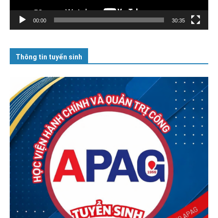
00:00
30:35
Thông tin tuyển sinh