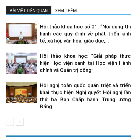
BÀI VIẾT LIÊN QUAN
XEM THÊM
Hội thảo khoa học số 01: “Nội dung thi
hành các quy định về phát triển kinh
tế, xã hội, văn hóa, giáo dục,...
Hội thảo khoa học: “Giải pháp thực
hiện Học viện xanh tại Học viện Hành
chính và Quản trị công”
Hội nghị toàn quốc quán triệt và triển
khai thực hiện Nghị quyết Hội nghị lần
thứ ba Ban Chấp hành Trung ương
Đảng...