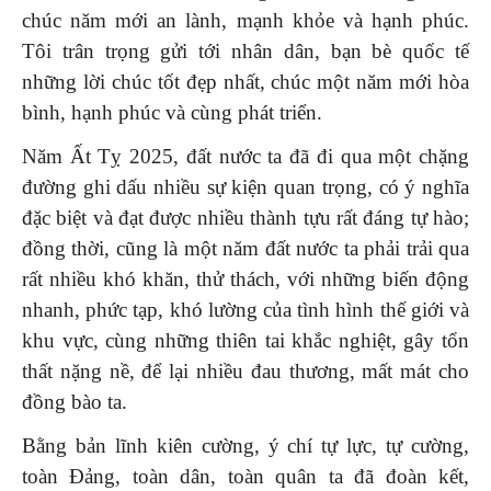
chúc năm mới an lành, mạnh khỏe và hạnh phúc.
Tôi trân trọng gửi tới nhân dân, bạn bè quốc tế
những lời chúc tốt đẹp nhất, chúc một năm mới hòa
bình, hạnh phúc và cùng phát triển.
Năm Ất Tỵ 2025, đất nước ta đã đi qua một chặng
đường ghi dấu nhiều sự kiện quan trọng, có ý nghĩa
đặc biệt và đạt được nhiều thành tựu rất đáng tự hào;
đồng thời, cũng là một năm đất nước ta phải trải qua
rất nhiều khó khăn, thử thách, với những biến động
nhanh, phức tạp, khó lường của tình hình thế giới và
khu vực, cùng những thiên tai khắc nghiệt, gây tổn
thất nặng nề, để lại nhiều đau thương, mất mát cho
đồng bào ta.
Bằng bản lĩnh kiên cường, ý chí tự lực, tự cường,
toàn Đảng, toàn dân, toàn quân ta đã đoàn kết,