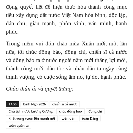
động quyết liệt để hiện thực hóa thành công mục
tiêu xây dựng đất nước Việt Nam hòa bình, độc lập,
dân chủ, giàu mạnh, phồn vinh, văn minh, hạnh
phúc.
Trong niềm vui đón chào mùa Xuân mới, một lần
nữa, tôi chúc đồng bào, đồng chí, chiến sĩ cả nước
và đồng bào ta ở nước ngoài năm mới thắng lợi mới,
thành công mới; dân tộc và nhân dân ta ngày càng
thịnh vượng, có cuộc sống ấm no, tự do, hạnh phúc.
Chào thân ái và quyết thắng!
TAGS
Bính Ngọ 2026
chiến sĩ cả nước
Chủ tịch nước Lương Cường
chúc đồng bào
đồng chí
khát vọng vươn lên mạnh mẽ
toàn dân
toàn Đảng
toàn quân ta