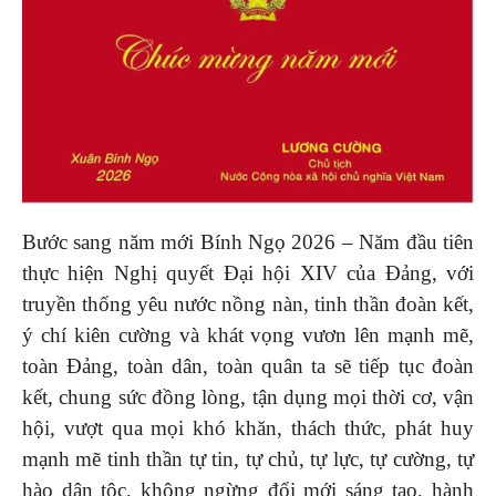
Bước sang năm mới Bính Ngọ 2026 – Năm đầu tiên
thực hiện Nghị quyết Đại hội XIV của Đảng, với
truyền thống yêu nước nồng nàn, tinh thần đoàn kết,
ý chí kiên cường và khát vọng vươn lên mạnh mẽ,
toàn Đảng, toàn dân, toàn quân ta sẽ tiếp tục đoàn
kết, chung sức đồng lòng, tận dụng mọi thời cơ, vận
hội, vượt qua mọi khó khăn, thách thức, phát huy
mạnh mẽ tinh thần tự tin, tự chủ, tự lực, tự cường, tự
hào dân tộc, không ngừng đổi mới sáng tạo, hành