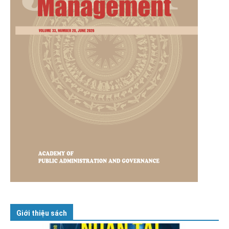
Giới thiệu sách