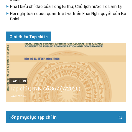
Phát biểu chỉ đạo của Tổng Bí thư, Chủ tịch nước Tô Lâm tại...
Hội nghị toàn quốc quán triệt và triển khai Nghị quyết của Bộ
Chính...
Giới thiệu Tạp chí in
TẠP CHÍ IN
Tạp chí QLNN số 367 (7/2026)
24/07/2026
Tổng mục lục Tạp chí in