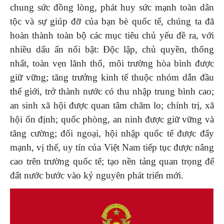
chung sức đồng lòng, phát huy sức mạnh toàn dân
tộc và sự giúp đỡ của bạn bè quốc tế, chúng ta đã
hoàn thành toàn bộ các mục tiêu chủ yếu đề ra, với
nhiều dấu ấn nổi bật: Độc lập, chủ quyền, thống
nhất, toàn vẹn lãnh thổ, môi trường hòa bình được
giữ vững; tăng trưởng kinh tế thuộc nhóm dẫn đầu
thế giới, trở thành nước có thu nhập trung bình cao;
an sinh xã hội được quan tâm chăm lo; chính trị, xã
hội ổn định; quốc phòng, an ninh được giữ vững và
tăng cường; đối ngoại, hội nhập quốc tế được đẩy
mạnh, vị thế, uy tín của Việt Nam tiếp tục được nâng
cao trên trường quốc tế; tạo nền tảng quan trọng để
đất nước bước vào kỷ nguyên phát triển mới.