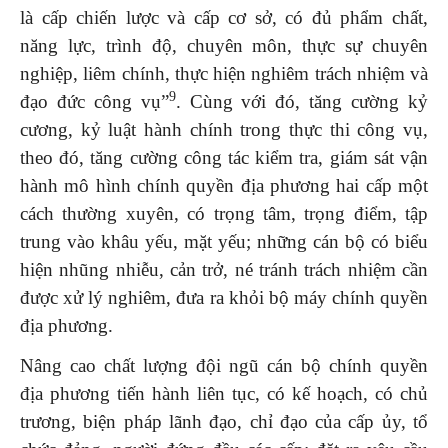
là cấp chiến lược và cấp cơ sở, có đủ phẩm chất,
năng lực, trình độ, chuyên môn, thực sự chuyên
nghiệp, liêm chính, thực hiện nghiêm trách nhiệm và
9
đạo đức công vụ”
. Cùng với đó, tăng cường kỷ
cương, kỷ luật hành chính trong thực thi công vụ,
theo đó, tăng cường công tác kiểm tra, giám sát vận
hành mô hình chính quyền địa phương hai cấp một
cách thường xuyên, có trọng tâm, trọng điểm, tập
trung vào khâu yếu, mặt yếu; những cán bộ có biểu
hiện nhũng nhiễu, cản trở, né tránh trách nhiệm cần
được xử lý nghiêm, đưa ra khỏi bộ máy chính quyền
địa phương.
Nâng cao chất lượng đội ngũ cán bộ chính quyền
địa phương tiến hành liên tục, có kế hoạch, có chủ
trương, biện pháp lãnh đạo, chỉ đạo của cấp ủy, tổ