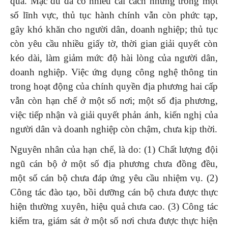
quả. Mặc dù đã có nhiều cải cách nhưng trong một
số lĩnh vực, thủ tục hành chính vẫn còn phức tạp,
gây khó khăn cho người dân, doanh nghiệp; thủ tục
còn yêu cầu nhiều giấy tờ, thời gian giải quyết còn
kéo dài, làm giảm mức độ hài lòng của người dân,
doanh nghiệp. Việc ứng dụng công nghệ thông tin
trong hoạt động của chính quyền địa phương hai cấp
vẫn còn hạn chế ở một số nơi; một số địa phương,
việc tiếp nhận và giải quyết phản ánh, kiến nghị của
người dân và doanh nghiệp còn chậm, chưa kịp thời.
Nguyên nhân của hạn chế, là do: (1) Chất lượng đội
ngũ cán bộ ở một số địa phương chưa đồng đều,
một số cán bộ chưa đáp ứng yêu cầu nhiệm vụ. (2)
Công tác đào tạo, bồi dưỡng cán bộ chưa được thực
hiện thường xuyên, hiệu quả chưa cao. (3) Công tác
kiểm tra, giám sát ở một số nơi chưa được thực hiện