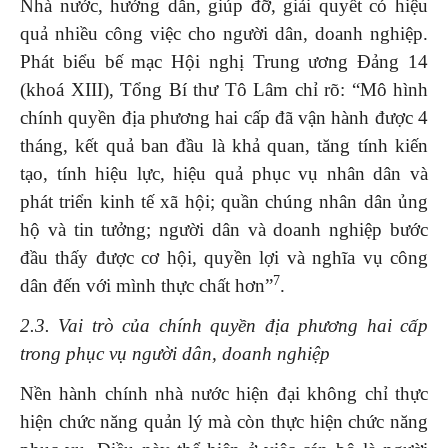
Nhà nước, hướng dẫn, giúp đỡ, giải quyết có hiệu
quả nhiều công việc cho người dân, doanh nghiệp.
Phát biểu bế mạc Hội nghị Trung ương Đảng 14
(khoá XIII), Tổng Bí thư Tô Lâm chỉ rõ: “Mô hình
chính quyền địa phương hai cấp đã vận hành được 4
tháng, kết quả ban đầu là khả quan, tăng tính kiến
tạo, tính hiệu lực, hiệu quả phục vụ nhân dân và
phát triển kinh tế xã hội; quần chúng nhân dân ủng
hộ và tin tưởng; người dân và doanh nghiệp bước
đầu thấy được cơ hội, quyền lợi và nghĩa vụ công
7
dân đến với mình thực chất hơn”
.
2.3. Vai trò của chính quyền địa phương hai cấp
trong phục vụ người dân, doanh nghiệp
Nền hành chính nhà nước hiện đại không chỉ thực
hiện chức năng quản lý mà còn thực hiện chức năng