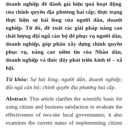
doanh nghiệp để đánh giá hiệu quả hoạt động
của chính quyền địa phương hai cấp; thực trạng
thực
hiện sự hài lòng của người dân, doanh
nghiệp. Từ đó, đề xuất các giải pháp nâng cao
chất lượng đội ngũ cán bộ để phục vụ người dân,
doanh nghiệp, góp phần xây dựng chính quyền
phục vụ, nâng cao niềm tin của Nhân dân,
doanh nghiệp và thúc đẩy phát triển kinh tế – xã
hội.
Từ khóa
:
Sự hài lòng; người dân, doanh nghiệp;
đội ngũ cán bộ; chính quyền địa phương hai cấp.
Abstract:
This article clarifies the scientific basis for
using citizen and business satisfaction to evaluate the
effectiveness of two-tier local governments; it also
examines the current status of implementing citizen