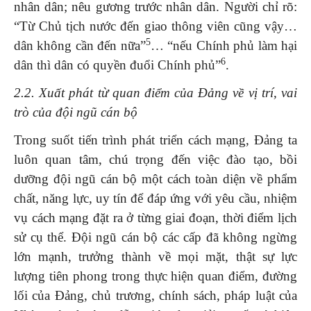
nhân dân; nêu gương trước nhân dân. Người chỉ rõ:
“Từ Chủ tịch nước đến giao thông viên cũng vậy…
5
dân không cần đến nữa”
… “nếu Chính phủ làm hại
6
dân thì dân có quyền đuổi Chính phủ”
.
2.2. Xuất phát từ quan điểm của Đảng về vị trí, vai
trò của đội ngũ cán bộ
Trong suốt tiến trình phát triển cách mạng, Đảng ta
luôn quan tâm, chú trọng đến việc đào tạo, bồi
dưỡng đội ngũ cán bộ một cách toàn diện về phẩm
chất, năng lực, uy tín để đáp ứng với yêu cầu, nhiệm
vụ cách mạng đặt ra ở từng giai đoạn, thời điểm lịch
sử cụ thể. Đội ngũ cán bộ các cấp đã không ngừng
lớn mạnh, trưởng thành về mọi mặt, thật sự lực
lượng tiên phong trong thực hiện quan điểm, đường
lối của Đảng, chủ trương, chính sách, pháp luật của