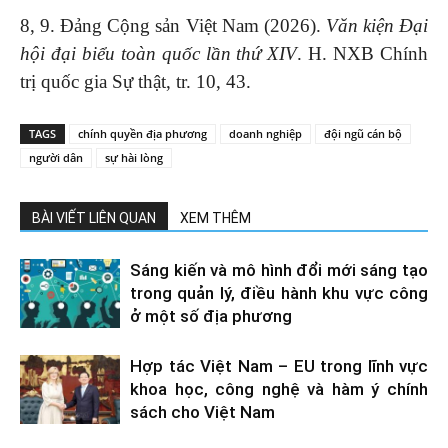
8, 9. Đảng Cộng sản Việt Nam (2026).
Văn kiện Đại
hội đại biểu toàn quốc lần thứ XIV
. H. NXB Chính
trị quốc gia Sự thật, tr. 10, 43.
TAGS
chính quyền địa phương
doanh nghiệp
đội ngũ cán bộ
người dân
sự hài lòng
BÀI VIẾT LIÊN QUAN
XEM THÊM
Sáng kiến và mô hình đổi mới sáng tạo
trong quản lý, điều hành khu vực công
ở một số địa phương
Hợp tác Việt Nam – EU trong lĩnh vực
khoa học, công nghệ và hàm ý chính
sách cho Việt Nam