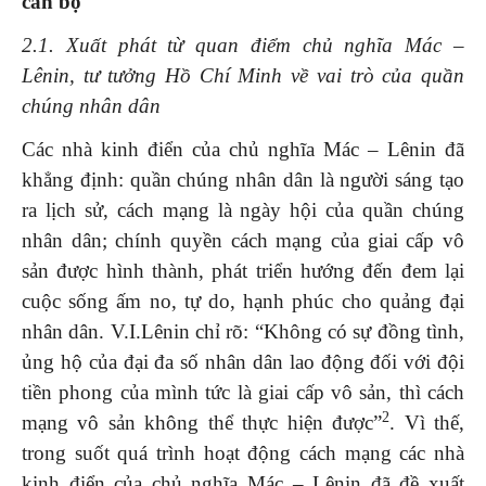
cán bộ
2.1. Xuất phát từ quan điểm chủ nghĩa Mác –
Lênin, tư tưởng Hồ Chí Minh về vai trò của quần
chúng nhân dân
Các nhà kinh điển của chủ nghĩa Mác – Lênin đã
khẳng định: quần chúng nhân dân là người sáng tạo
ra lịch sử, cách mạng là ngày hội của quần chúng
nhân dân; chính quyền cách mạng của giai cấp vô
sản được hình thành, phát triển hướng đến đem lại
cuộc sống ấm no, tự do, hạnh phúc cho quảng đại
nhân dân. V.I.Lênin chỉ rõ: “Không có sự đồng tình,
ủng hộ của đại đa số nhân dân lao động đối với đội
tiền phong của mình tức là giai cấp vô sản, thì cách
2
mạng vô sản không thể thực hiện được”
. Vì thế,
trong suốt quá trình hoạt động cách mạng các nhà
kinh điển của chủ nghĩa Mác – Lênin đã đề xuất