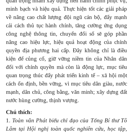
quan trọng nhằm xây dựng nền hành chính phục vụ,
minh bạch và hiệu quả. Thực hiện tốt các giải pháp
về nâng cao chất lượng đội ngũ cán bộ, đẩy mạnh
cải cách thủ tục hành chính, tăng cường ứng dụng
công nghệ thông tin, chuyển đổi số sẽ góp phần
nâng cao hiệu lực, hiệu quả hoạt động của chính
quyền địa phương hai cấp. Đây không chỉ là điều
kiện để củng cố, giữ vững niềm tin của Nhân dân
đối với chính quyền mà còn là động lực, mục tiêu
quan trọng thúc đẩy phát triển kinh tế – xã hội một
cách ổn định, bền vững, vì mục tiêu dân giàu, nước
mạnh, dân chủ, công bằng, văn minh; xây dựng đất
nước hùng cường, thịnh vượng.
Chú thích:
1.
Toàn văn Phát biểu chỉ đạo của Tổng Bí thư Tô
Lâm tại Hội nghị toàn quốc nghiên cứu, học tập,