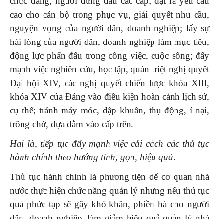
chức đảng, người đứng đầu các cấp; đặt ra yêu cầu
cao cho cán bộ trong phục vụ, giải quyết nhu cầu,
nguyện vọng của người dân, doanh nghiệp; lấy sự
hài lòng của người dân, doanh nghiệp làm mục tiêu,
động lực phấn đấu trong công việc, cuộc sống; đẩy
mạnh việc nghiên cứu, học tập, quán triệt nghị quyết
Đại hội XIV, các nghị quyết chiến lược khóa XIII,
khóa XIV của Đảng vào điều kiện hoàn cảnh lịch sử,
cụ thể; tránh máy móc, dập khuân, thụ động, ỉ nại,
trông chờ, dựa dẫm vào cấp trên.
Hai là, tiếp tục đẩy mạnh việc cải cách các thủ tục
hành chính theo hướng tinh, gọn, hiệu quả
.
Thủ tục hành chính là phương tiện để cơ quan nhà
nước thực hiện chức năng quản lý nhưng nếu thủ tục
quá phức tạp sẽ gây khó khăn, phiền hà cho người
dân, doanh nghiệp, làm giảm hiệu quả quản lý nhà