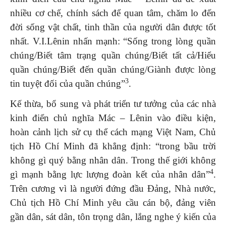
nhiều cơ chế, chính sách để quan tâm, chăm lo đến
đời sống vật chất, tinh thần của người dân được tốt
nhất. V.I.Lênin nhấn mạnh: “Sống trong lòng quần
chúng/Biết tâm trạng quần chúng/Biết tất cả/Hiểu
quần chúng/Biết đến quần chúng/Giành được lòng
3
tin tuyệt đối của quần chúng”
.
Kế thừa, bổ sung và phát triển tư tưởng của các nhà
kinh điển chủ nghĩa Mác – Lênin vào điều kiện,
hoàn cảnh lịch sử cụ thể cách mạng Việt Nam, Chủ
tịch Hồ Chí Minh đã khẳng định: “trong bầu trời
không gì quý bằng nhân dân. Trong thế giới không
4
gì mạnh bằng lực lượng đoàn kết của nhân dân”
.
Trên cương vì là người đứng đầu Đảng, Nhà nước,
Chủ tịch Hồ Chí Minh yêu cầu cán bộ, đảng viên
gần dân, sát dân, tôn trọng dân, lắng nghe ý kiến của