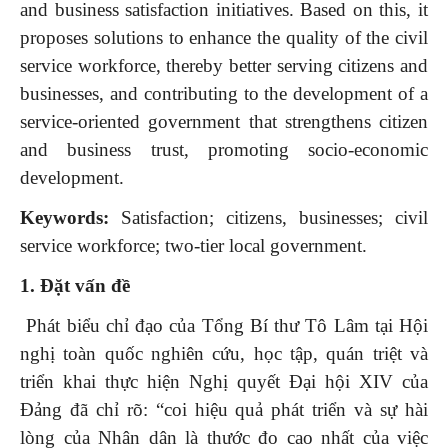
and business satisfaction initiatives. Based on this, it
proposes solutions to enhance the quality of the civil
service workforce, thereby better serving citizens and
businesses, and contributing to the development of a
service-oriented government that strengthens citizen
and business trust, promoting socio-economic
development.
Keywords:
Satisfaction; citizens, businesses; civil
service workforce; two-tier local government.
1. Đặt vấn đề
Phát biểu chỉ đạo của Tổng Bí thư Tô Lâm tại Hội
nghị toàn quốc nghiên cứu, học tập, quán triệt và
triển khai thực hiện Nghị quyết Đại hội XIV của
Đảng đã chỉ rõ: “coi hiệu quả phát triển và sự hài
lòng của Nhân dân là thước đo cao nhất của việc