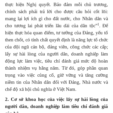
thực hiện Nghị quyết. Bảo đảm mỗi chủ trương,
chính sách phải trả lời cho được câu hỏi cốt lõi:
mang lại lợi ích gì cho đất nước, cho Nhân dân và
1
cho tương lai phát triển lâu dài của dân tộc”
. Để
hiện thực hóa quan điểm, tư tưởng của Đảng, yếu tố
then chốt, có tính chất quyết định là năng lực tổ chức
của đội ngũ cán bộ, đảng viên, công chức các cấp;
lấy sự hài lòng của người dân, doanh nghiệp làm
động lực làm việc, tiêu chí đánh giá mức độ hoàn
thành nhiệm vụ hằng năm. Từ đó, góp phần quan
trọng vào việc củng cố, giữ vững và tăng cường
niềm tin của Nhân dân đối với Đảng, Nhà nước và
chế độ xã hội chủ nghĩa ở Việt Nam.
2. Cơ sở khoa học của việc lấy sự hài lòng của
người dân, doanh nghiệp làm tiêu chí đánh giá