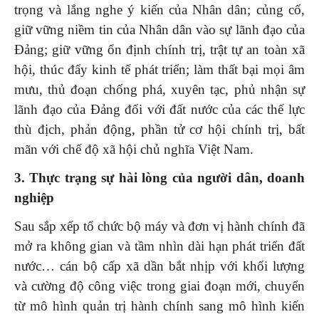
trọng và lắng nghe ý kiến của Nhân dân; củng cố,
giữ vững niềm tin của Nhân dân vào sự lãnh đạo của
Đảng; giữ vững ổn định chính trị, trật tự an toàn xã
hội, thúc đẩy kinh tế phát triển; làm thất bại mọi âm
mưu, thủ đoạn chống phá, xuyên tạc, phủ nhận sự
lãnh đạo của Đảng đối với đất nước của các thế lực
thù địch, phản động, phần tử cơ hội chính trị, bất
mãn với chế độ xã hội chủ nghĩa Việt Nam.
3. Thực trạng sự hài lòng của người dân, doanh
nghiệp
Sau sắp xếp tổ chức bộ máy và đơn vị hành chính đã
mở ra không gian và tầm nhìn dài hạn phát triển đất
nước… cán bộ cấp xã dần bắt nhịp với khối lượng
và cường độ công việc trong giai đoạn mới, chuyển
từ mô hình quản trị hành chính sang mô hình kiến