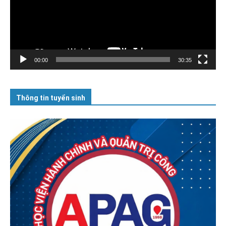
00:00
30:35
Thông tin tuyển sinh