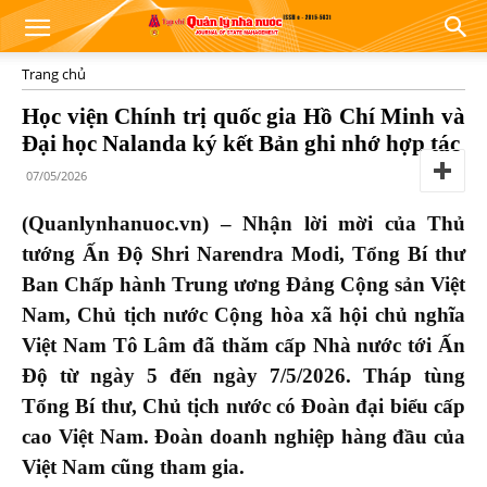
Trang chủ
Học viện Chính trị quốc gia Hồ Chí Minh và
Đại học Nalanda ký kết Bản ghi nhớ hợp tác
07/05/2026
(Quanlynhanuoc.vn) – Nhận lời mời của Thủ
tướng Ấn Độ Shri Narendra Modi, Tổng Bí thư
Ban Chấp hành Trung ương Đảng Cộng sản Việt
Nam, Chủ tịch nước Cộng hòa xã hội chủ nghĩa
Việt Nam Tô Lâm đã thăm cấp Nhà nước tới Ấn
Độ từ ngày 5 đến ngày 7/5/2026. Tháp tùng
Tổng Bí thư, Chủ tịch nước có Đoàn đại biểu cấp
cao Việt Nam. Đoàn doanh nghiệp hàng đầu của
Việt Nam cũng tham gia.