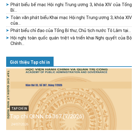
Phát biểu bế mạc Hội nghị Trung ương 3, khóa XIV của Tổng
Bí...
Toàn văn phát biểu Khai mạc Hội nghị Trung ương 3, khóa XIV
của...
Phát biểu chỉ đạo của Tổng Bí thư, Chủ tịch nước Tô Lâm tại...
Hội nghị toàn quốc quán triệt và triển khai Nghị quyết của Bộ
Chính...
Giới thiệu Tạp chí in
TẠP CHÍ IN
Tạp chí QLNN số 367 (7/2026)
24/07/2026