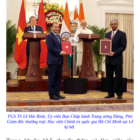
PGS.TS Lê Hải Bình, Ủy viên Ban Chấp hành Trung ương Đảng, Phó
Giám đốc thường trực Học viện Chính trị quốc gia Hồ Chí Minh tại Lễ
ký kết
.