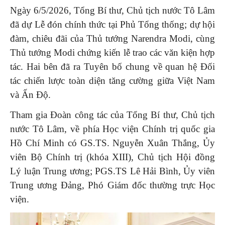
Ngày 6/5/2026, Tổng Bí thư, Chủ tịch nước Tô Lâm
đã dự Lễ đón chính thức tại Phủ Tổng thống; dự hội
đàm, chiêu đãi của Thủ tướng Narendra Modi, cùng
Thủ tướng Modi chứng kiến lễ trao các văn kiện hợp
tác. Hai bên đã ra Tuyên bố chung về quan hệ Đối
tác chiến lược toàn diện tăng cường giữa Việt Nam
và Ấn Độ.
Tham gia Đoàn công tác của Tổng Bí thư, Chủ tịch
nước Tô Lâm, về phía Học viện Chính trị quốc gia
Hồ Chí Minh có GS.TS. Nguyễn Xuân Thắng, Ủy
viên Bộ Chính trị (khóa XIII), Chủ tịch Hội đồng
Lý luận Trung ương; PGS.TS Lê Hải Bình, Ủy viên
Trung ương Đảng, Phó Giám đốc thường trực Học
viện.