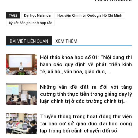
TAGS
Đại học Nalanda
Học viện Chính trị Quốc gia Hồ Chí Minh
ký kết Bản ghi nhớ hợp tác
BÀI VIẾT LIÊN QUAN
XEM THÊM
Hội thảo khoa học số 01: “Nội dung thi
hành các quy định về phát triển kinh
tế, xã hội, văn hóa, giáo dục,...
Những vấn đề đặt ra đối với tăng
cường tính thực tiễn trong giảng dạy lý
luận chính trị ở các trường chính trị...
Truyền thông trong hoạt động thư viện
tại các cơ sở giáo dục đại học công
lập trong bối cảnh chuyển đổi số